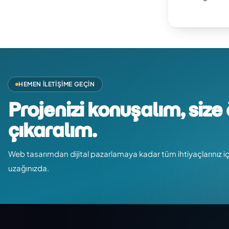
HEMEN İLETIŞIME GEÇIN
Projenizi konuşalım, size 
çıkaralım.
Web tasarımdan dijital pazarlamaya kadar tüm ihtiyaçlarınız i
uzağınızda.