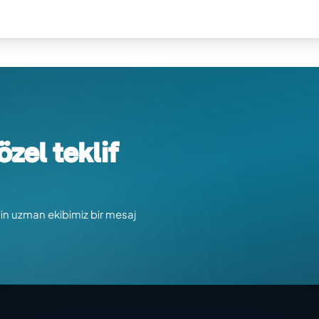
özel teklif
çin uzman ekibimiz bir mesaj