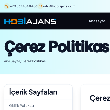
+90 537 454 84 86
info@hobiajans.com
Anasayfa
Çerez Politikas
Ana Sayfa
/
Çerez Politikası
İçerik Sayfaları
Çerez 
Gizlilik Politikası