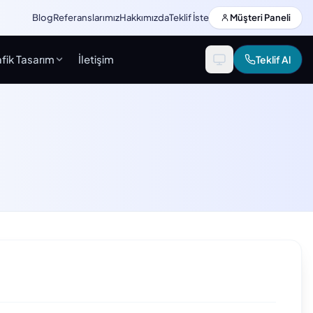
Blog
Referanslarımız
Hakkımızda
Teklif İste
Müşteri Paneli
fik Tasarım
İletişim
Teklif Al