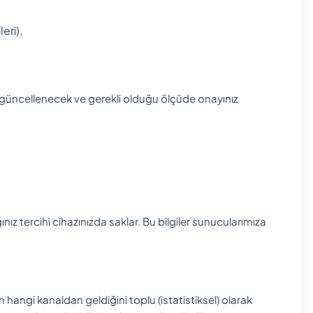
eri),
ka güncellenecek ve gerekli olduğu ölçüde onayınız
ınız tercihi cihazınızda saklar. Bu bilgiler sunucularımıza
in hangi kanaldan geldiğini toplu (istatistiksel) olarak