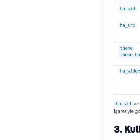
ha_sid
ha_src
,
theme
theme_ba
ha_widge
ve
ha_sid
işaretiyle gö
3. Ku