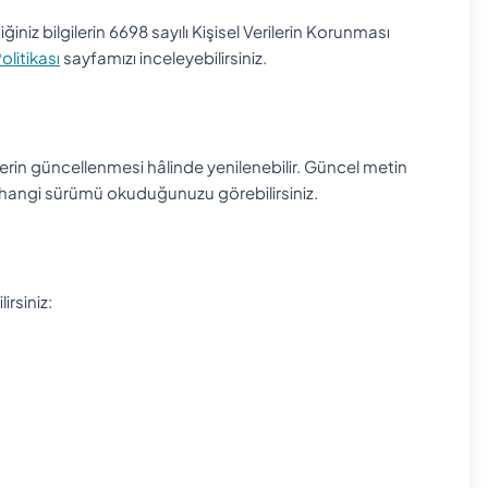
iğiniz bilgilerin 6698 sayılı Kişisel Verilerin Korunması
Politikası
sayfamızı inceleyebilirsiniz.
ilerin güncellenmesi hâlinde yenilenebilir. Güncel metin
 hangi sürümü okuduğunuzu görebilirsiniz.
irsiniz: