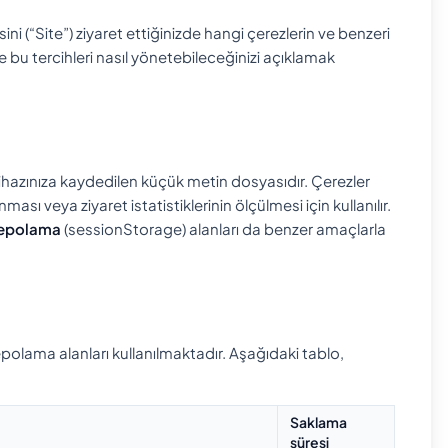
 (“Site”) ziyaret ettiğinizde hangi çerezlerin ve benzeri
ve bu tercihleri nasıl yönetebileceğinizi açıklamak
la cihazınıza kaydedilen küçük metin dosyasıdır. Çerezler
nması veya ziyaret istatistiklerinin ölçülmesi için kullanılır.
epolama
(sessionStorage) alanları da benzer amaçlarla
depolama alanları kullanılmaktadır. Aşağıdaki tablo,
Saklama
süresi