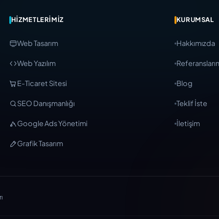
HIZMETLERIMIZ
KURUMSAL
Web Tasarım
Hakkımızda
Web Yazılım
Referansları
E-Ticaret Sitesi
Blog
SEO Danışmanlığı
Teklif İste
Google Ads Yönetimi
İletişim
Grafik Tasarım
rı