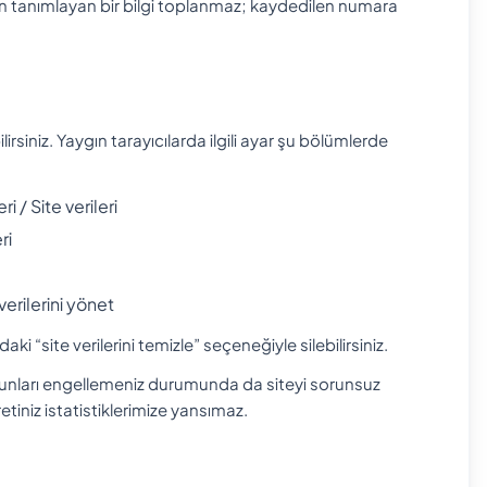
udan tanımlayan bir bilgi toplanmaz; kaydedilen numara
lirsiniz. Yaygın tarayıcılarda ilgili ayar şu bölümlerde
 / Site verileri
ri
verilerini yönet
 “site verilerini temizle” seçeneğiyle silebilirsiniz.
, bunları engellemeniz durumunda da siteyi sorunsuz
tiniz istatistiklerimize yansımaz.