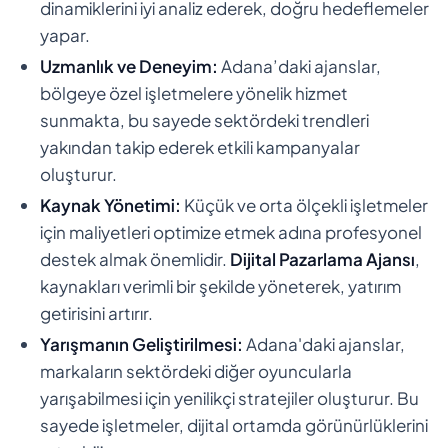
dinamiklerini iyi analiz ederek, doğru hedeflemeler
yapar.
Uzmanlık ve Deneyim:
Adana’daki ajanslar,
bölgeye özel işletmelere yönelik hizmet
sunmakta, bu sayede sektördeki trendleri
yakından takip ederek etkili kampanyalar
oluşturur.
Kaynak Yönetimi:
Küçük ve orta ölçekli işletmeler
için maliyetleri optimize etmek adına profesyonel
destek almak önemlidir.
Dijital Pazarlama Ajansı
,
kaynakları verimli bir şekilde yöneterek, yatırım
getirisini artırır.
Yarışmanın Geliştirilmesi:
Adana'daki ajanslar,
markaların sektördeki diğer oyuncularla
yarışabilmesi için yenilikçi stratejiler oluşturur. Bu
sayede işletmeler, dijital ortamda görünürlüklerini