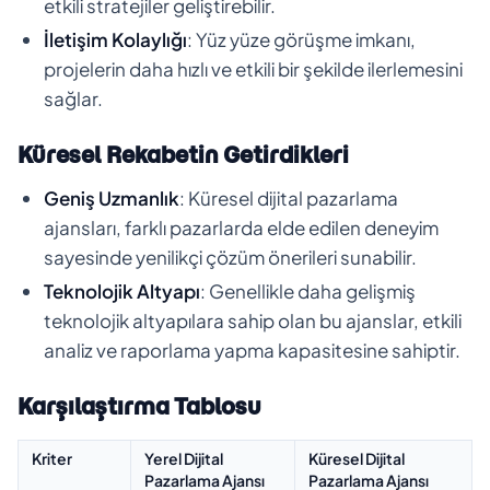
etkili stratejiler geliştirebilir.
İletişim Kolaylığı
: Yüz yüze görüşme imkanı,
projelerin daha hızlı ve etkili bir şekilde ilerlemesini
sağlar.
Küresel Rekabetin Getirdikleri
Geniş Uzmanlık
: Küresel dijital pazarlama
ajansları, farklı pazarlarda elde edilen deneyim
sayesinde yenilikçi çözüm önerileri sunabilir.
Teknolojik Altyapı
: Genellikle daha gelişmiş
teknolojik altyapılara sahip olan bu ajanslar, etkili
analiz ve raporlama yapma kapasitesine sahiptir.
Karşılaştırma Tablosu
Kriter
Yerel Dijital
Küresel Dijital
Pazarlama Ajansı
Pazarlama Ajansı