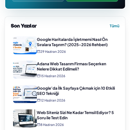
Son Yazılar
Tümü
Google Haritalarda İşletmemi Nasıl Ön
Sıralara Taşırım? (2025–2026 Rehberi)
29 Haziran 2026
Adana Web Tasarım Firması Seçerken
Nelere Dikkat Edilmeli?
15 Haziran 2026
Google’da İlk Sayfaya Çıkmak için 10 Etkili
SEO Tekniği
12 Haziran 2026
Web Siteniz Sizi Ne Kadar Temsil Ediyor? 5
Soru ile Test Edin
8 Haziran 2026