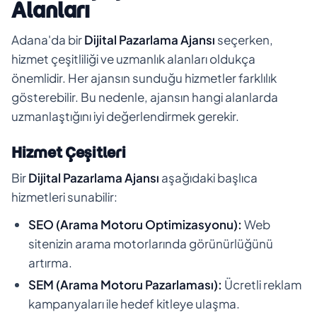
Alanları
Adana'da bir
Dijital Pazarlama Ajansı
seçerken,
hizmet çeşitliliği ve uzmanlık alanları oldukça
önemlidir. Her ajansın sunduğu hizmetler farklılık
gösterebilir. Bu nedenle, ajansın hangi alanlarda
uzmanlaştığını iyi değerlendirmek gerekir.
Hizmet Çeşitleri
Bir
Dijital Pazarlama Ajansı
aşağıdaki başlıca
hizmetleri sunabilir:
SEO (Arama Motoru Optimizasyonu):
Web
sitenizin arama motorlarında görünürlüğünü
artırma.
SEM (Arama Motoru Pazarlaması):
Ücretli reklam
kampanyaları ile hedef kitleye ulaşma.