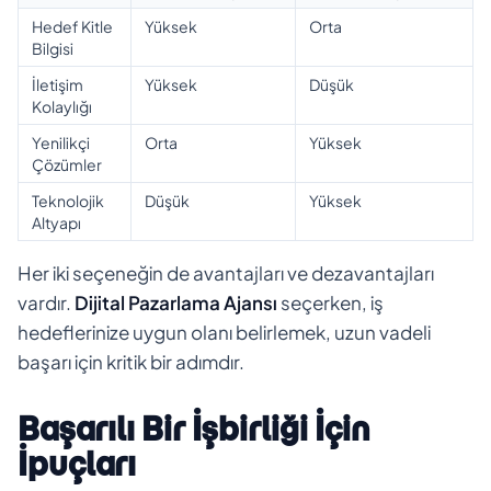
Hedef Kitle
Yüksek
Orta
Bilgisi
İletişim
Yüksek
Düşük
Kolaylığı
Yenilikçi
Orta
Yüksek
Çözümler
Teknolojik
Düşük
Yüksek
Altyapı
Her iki seçeneğin de avantajları ve dezavantajları
vardır.
Dijital Pazarlama Ajansı
seçerken, iş
hedeflerinize uygun olanı belirlemek, uzun vadeli
başarı için kritik bir adımdır.
Başarılı Bir İşbirliği İçin
İpuçları