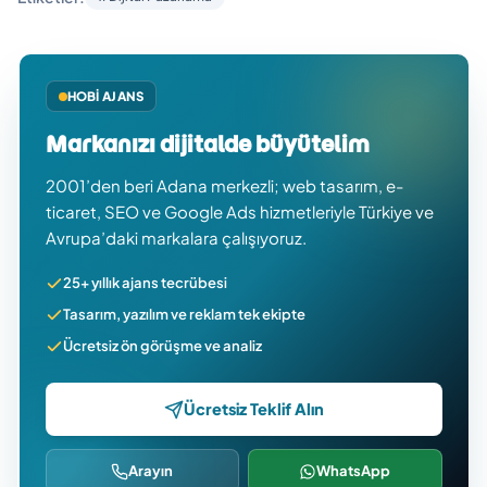
HOBI AJANS
Markanızı dijitalde büyütelim
2001’den beri Adana merkezli; web tasarım, e-
ticaret, SEO ve Google Ads hizmetleriyle Türkiye ve
Avrupa’daki markalara çalışıyoruz.
25+ yıllık ajans tecrübesi
Tasarım, yazılım ve reklam tek ekipte
Ücretsiz ön görüşme ve analiz
Ücretsiz Teklif Alın
Arayın
WhatsApp