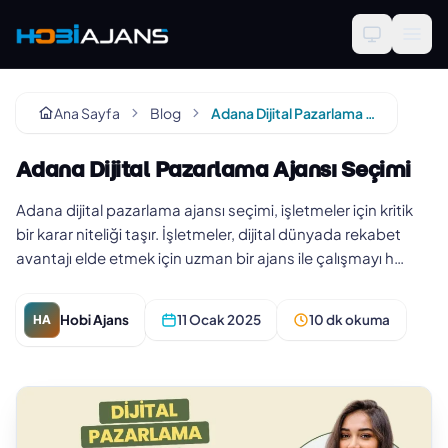
Ana Sayfa
Blog
Adana Dijital Pazarlama Ajansı Seçimi
Adana Dijital Pazarlama Ajansı Seçimi
Adana dijital pazarlama ajansı seçimi, işletmeler için kritik
bir karar niteliği taşır. İşletmeler, dijital dünyada rekabet
avantajı elde etmek için uzman bir ajans ile çalışmayı h…
Hobi Ajans
11 Ocak 2025
10 dk okuma
HA