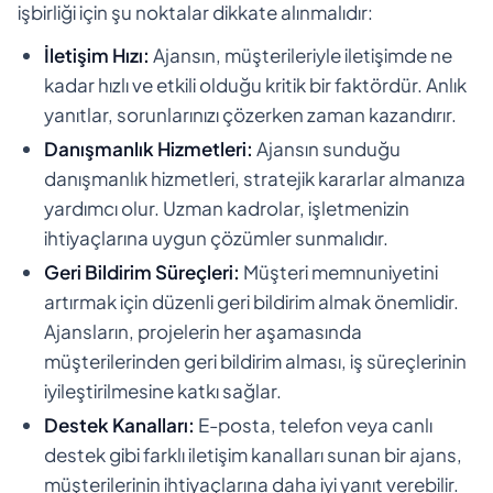
işbirliği için şu noktalar dikkate alınmalıdır:
İletişim Hızı:
Ajansın, müşterileriyle iletişimde ne
kadar hızlı ve etkili olduğu kritik bir faktördür. Anlık
yanıtlar, sorunlarınızı çözerken zaman kazandırır.
Danışmanlık Hizmetleri:
Ajansın sunduğu
danışmanlık hizmetleri, stratejik kararlar almanıza
yardımcı olur. Uzman kadrolar, işletmenizin
ihtiyaçlarına uygun çözümler sunmalıdır.
Geri Bildirim Süreçleri:
Müşteri memnuniyetini
artırmak için düzenli geri bildirim almak önemlidir.
Ajansların, projelerin her aşamasında
müşterilerinden geri bildirim alması, iş süreçlerinin
iyileştirilmesine katkı sağlar.
Destek Kanalları:
E-posta, telefon veya canlı
destek gibi farklı iletişim kanalları sunan bir ajans,
müşterilerinin ihtiyaçlarına daha iyi yanıt verebilir.