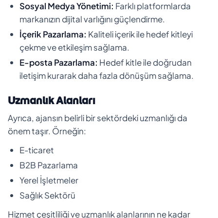
Sosyal Medya Yönetimi:
Farklı platformlarda
markanızın dijital varlığını güçlendirme.
İçerik Pazarlama:
Kaliteli içerik ile hedef kitleyi
çekme ve etkileşim sağlama.
E-posta Pazarlama:
Hedef kitle ile doğrudan
iletişim kurarak daha fazla dönüşüm sağlama.
Uzmanlık Alanları
Ayrıca, ajansın belirli bir sektördeki uzmanlığı da
önem taşır. Örneğin:
E-ticaret
B2B Pazarlama
Yerel İşletmeler
Sağlık Sektörü
Hizmet çeşitliliği ve uzmanlık alanlarının ne kadar