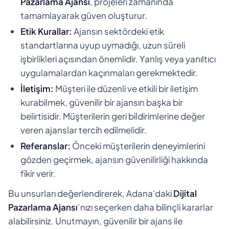
Pazarlama Ajansı
, projeleri zamanında
tamamlayarak güven oluşturur.
Etik Kurallar:
Ajansın sektördeki etik
standartlarına uyup uymadığı, uzun süreli
işbirlikleri açısından önemlidir. Yanlış veya yanıltıcı
uygulamalardan kaçınmaları gerekmektedir.
İletişim:
Müşteri ile düzenli ve etkili bir iletişim
kurabilmek, güvenilir bir ajansın başka bir
belirtisidir. Müşterilerin geri bildirimlerine değer
veren ajanslar tercih edilmelidir.
Referanslar:
Önceki müşterilerin deneyimlerini
gözden geçirmek, ajansın güvenilirliği hakkında
fikir verir.
Bu unsurları değerlendirerek, Adana'daki
Dijital
Pazarlama Ajansı
’nızı seçerken daha bilinçli kararlar
alabilirsiniz. Unutmayın, güvenilir bir ajans ile