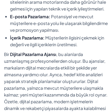
sitelerinin arama motorlarında daha görünür hale
gelmesi için yapılan teknik ve içerik iyileştirmeleri.
E-posta Pazarlama:
Potansiyel ve mevcut
müşterilere e-posta yolu ile ulaşarak bilgilendirme
ve promosyon yapılması.
İçerik Pazarlama:
Müşterilerin ilgisini çekmek için
değerli ve ilgili içeriklerin üretilmesi.
Bir
Dijital Pazarlama Ajansı
, bu alanlarda
uzmanlaşmış profesyonellerden oluşur. Bu ajanslar,
markaların dijital mecralarda etkili bir şekilde yer
almasına yardımcı olur. Ayrıca, hedef kitle analizleri
yaparak stratejik planlamalar oluştururlar. Dijital
pazarlama, yalnızca mevcut müşterilere ulaşmakla
kalmaz; yeni müşteri kazanımında da büyük rol oynar.
Özetle, dijital pazarlama, modern işletmelerin
dinamik ve rekabetçi piyasalarda ayakta kalabilmesi