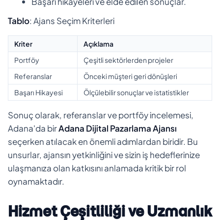
Başarı hikayeleri ve elde edilen sonuçlar.
Tablo
: Ajans Seçim Kriterleri
Kriter
Açıklama
Portföy
Çeşitli sektörlerden projeler
Referanslar
Önceki müşteri geri dönüşleri
Başarı Hikayesi
Ölçülebilir sonuçlar ve istatistikler
Sonuç olarak, referanslar ve portföy incelemesi,
Adana'da bir
Adana
Dijital Pazarlama Ajansı
seçerken atılacak en önemli adımlardan biridir. Bu
unsurlar, ajansın yetkinliğini ve sizin iş hedeflerinize
ulaşmanıza olan katkısını anlamada kritik bir rol
oynamaktadır.
Hizmet Çeşitliliği ve Uzmanlık