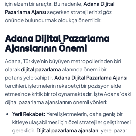
için elzem bir araçtır. Bu nedenle,
Adana Dijital
Pazarlama Ajansı
seçerken stratejilerinizi göz
önünde bulundurmak oldukça önemlidir.
Adana Dijital Pazarlama
Ajanslarının Önemi
Adana, Türkiye'nin büyüyen metropollerinden biri
olarak
dijital pazarlama
alanında önemli bir
potansiyele sahiptir.
Adana Dijital Pazarlama Ajansı
tercihleri, işletmelerin rekabetçi bir pozisyon elde
etmesinde kritik bir rol oynamaktadır. İşte Adana’daki
dijital pazarlama ajanslarının önemli yönleri:
Yerli Rekabet:
Yerel işletmelerin, daha geniş bir
kitleye ulaşabilmesi için özel stratejiler geliştirmesi
gereklidir.
Dijital pazarlama ajansları
, yerel pazar