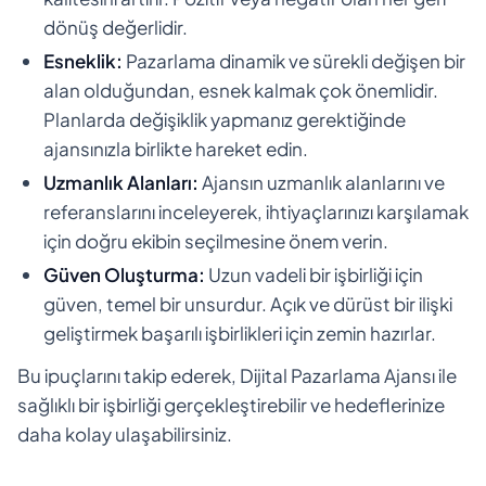
dönüş değerlidir.
Esneklik:
Pazarlama dinamik ve sürekli değişen bir
alan olduğundan, esnek kalmak çok önemlidir.
Planlarda değişiklik yapmanız gerektiğinde
ajansınızla birlikte hareket edin.
Uzmanlık Alanları:
Ajansın uzmanlık alanlarını ve
referanslarını inceleyerek, ihtiyaçlarınızı karşılamak
için doğru ekibin seçilmesine önem verin.
Güven Oluşturma:
Uzun vadeli bir işbirliği için
güven, temel bir unsurdur. Açık ve dürüst bir ilişki
geliştirmek başarılı işbirlikleri için zemin hazırlar.
Bu ipuçlarını takip ederek, Dijital Pazarlama Ajansı ile
sağlıklı bir işbirliği gerçekleştirebilir ve hedeflerinize
daha kolay ulaşabilirsiniz.