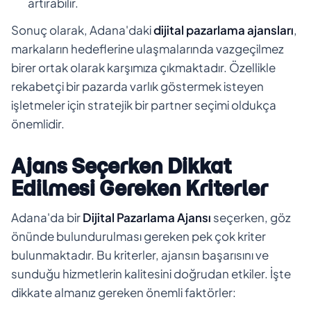
artırabilir.
Sonuç olarak, Adana'daki
dijital pazarlama ajansları
,
markaların hedeflerine ulaşmalarında vazgeçilmez
birer ortak olarak karşımıza çıkmaktadır. Özellikle
rekabetçi bir pazarda varlık göstermek isteyen
işletmeler için stratejik bir partner seçimi oldukça
önemlidir.
Ajans Seçerken Dikkat
Edilmesi Gereken Kriterler
Adana'da bir
Dijital Pazarlama Ajansı
seçerken, göz
önünde bulundurulması gereken pek çok kriter
bulunmaktadır. Bu kriterler, ajansın başarısını ve
sunduğu hizmetlerin kalitesini doğrudan etkiler. İşte
dikkate almanız gereken önemli faktörler: