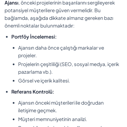
Ajansı
, önceki projelerinin başarılarını sergileyerek
potansiyel müşterilere güven vermelidir. Bu
bağlamda, aşağıda dikkate almanız gereken bazı
önemli noktalar bulunmaktadır:
Portföy İncelemesi:
Ajansın daha önce çalıştığı markalar ve
projeler.
Projelerin çeşitliliği (SEO, sosyal medya, içerik
pazarlama vb.).
Görsel ve içerik kalitesi.
Referans Kontrolü:
Ajansın önceki müşterileri ile doğrudan
iletişime geçmek.
Müşteri memnuniyetinin analizi.