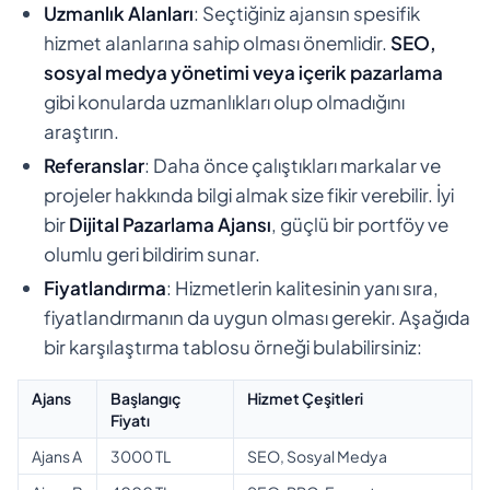
Uzmanlık Alanları
: Seçtiğiniz ajansın spesifik
hizmet alanlarına sahip olması önemlidir.
SEO,
sosyal medya yönetimi veya içerik pazarlama
gibi konularda uzmanlıkları olup olmadığını
araştırın.
Referanslar
: Daha önce çalıştıkları markalar ve
projeler hakkında bilgi almak size fikir verebilir. İyi
bir
Dijital Pazarlama Ajansı
, güçlü bir portföy ve
olumlu geri bildirim sunar.
Fiyatlandırma
: Hizmetlerin kalitesinin yanı sıra,
fiyatlandırmanın da uygun olması gerekir. Aşağıda
bir karşılaştırma tablosu örneği bulabilirsiniz:
Ajans
Başlangıç
Hizmet Çeşitleri
Fiyatı
Ajans A
3000 TL
SEO, Sosyal Medya