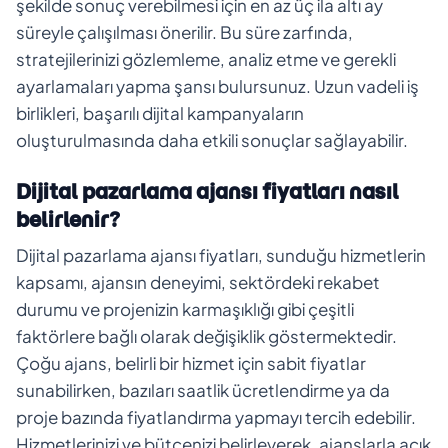
şekilde sonuç verebilmesi için en az üç ila altı ay
süreyle çalışılması önerilir. Bu süre zarfında,
stratejilerinizi gözlemleme, analiz etme ve gerekli
ayarlamaları yapma şansı bulursunuz. Uzun vadeli iş
birlikleri, başarılı dijital kampanyaların
oluşturulmasında daha etkili sonuçlar sağlayabilir.
Dijital pazarlama ajansı fiyatları nasıl
belirlenir?
Dijital pazarlama ajansı fiyatları, sunduğu hizmetlerin
kapsamı, ajansın deneyimi, sektördeki rekabet
durumu ve projenizin karmaşıklığı gibi çeşitli
faktörlere bağlı olarak değişiklik göstermektedir.
Çoğu ajans, belirli bir hizmet için sabit fiyatlar
sunabilirken, bazıları saatlik ücretlendirme ya da
proje bazında fiyatlandırma yapmayı tercih edebilir.
Hizmetlerinizi ve bütçenizi belirleyerek, ajanslarla açık