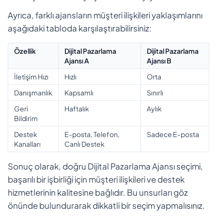
Ayrıca, farklı ajansların müşteri ilişkileri yaklaşımlarını
aşağıdaki tabloda karşılaştırabilirsiniz:
Özellik
Dijital Pazarlama
Dijital Pazarlama
Ajansı A
Ajansı B
İletişim Hızı
Hızlı
Orta
Danışmanlık
Kapsamlı
Sınırlı
Geri
Haftalık
Aylık
Bildirim
Destek
E-posta, Telefon,
Sadece E-posta
Kanalları
Canlı Destek
Sonuç olarak, doğru Dijital Pazarlama Ajansı seçimi,
başarılı bir işbirliği için müşteri ilişkileri ve destek
hizmetlerinin kalitesine bağlıdır. Bu unsurları göz
önünde bulundurarak dikkatli bir seçim yapmalısınız.