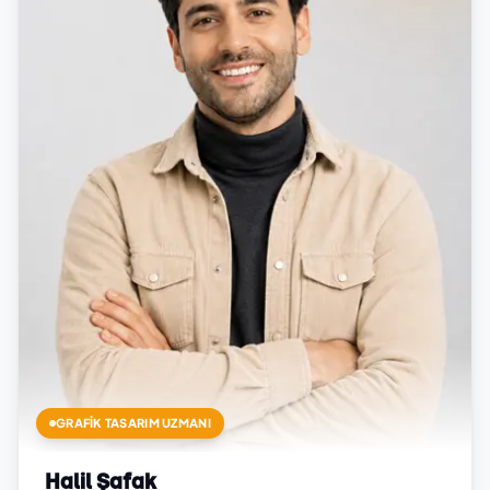
GRAFIK TASARIM UZMANI
Halil Şafak