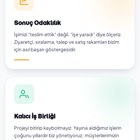
Sonuç Odaklılık
İşimizi “teslim ettik” değil, “işe yaradı” diye ölçeriz.
Ziyaretçi, sıralama, talep ve satış rakamları bizim
için asıl başarı göstergesidir.
Kalıcı İş Birliği
Projeyi bitirip kaybolmayız. Yayına aldığımız işlerin
çoğunu yıllardır biz yönetiyoruz; müşterilerimizin