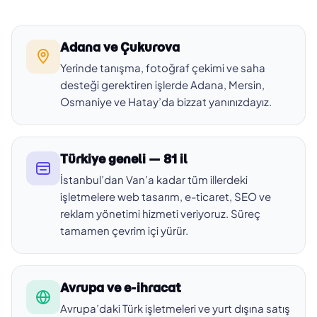
Adana ve Çukurova
Yerinde tanışma, fotoğraf çekimi ve saha
desteği gerektiren işlerde Adana, Mersin,
Osmaniye ve Hatay’da bizzat yanınızdayız.
Türkiye geneli — 81 il
İstanbul’dan Van’a kadar tüm illerdeki
işletmelere web tasarım, e-ticaret, SEO ve
reklam yönetimi hizmeti veriyoruz. Süreç
tamamen çevrim içi yürür.
Avrupa ve e-ihracat
Avrupa’daki Türk işletmeleri ve yurt dışına satış