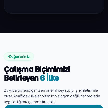
Değerlerimiz
Çalışma Biçimimizi
Belirleyen
6 İlke
25 yılda öğrendiğimiz en önemli şey şu: iyi iş, iyi iletişimle
çıkar. Aşağıdaki ilkeler bizim için slogan değil, her projede
uyguladığımız çalışma kuralları.