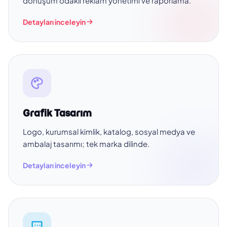
dönüşüm odaklı reklam yönetimi ve raporlama.
Detayları inceleyin
Grafik Tasarım
Logo, kurumsal kimlik, katalog, sosyal medya ve
ambalaj tasarımı; tek marka dilinde.
Detayları inceleyin