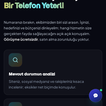
Bir Telefon Yeterli
Numaranızı bırakın, ekibimizden biri sizi arasın. İşinizi,
hedefinizi ve bütçenizi dinleyelim; hangi hizmetin size
gerçekten fayda sağlayacağını açık açık konuşalım.
Görüşme ücretsizdir
, satın alma zorunluluğu yoktur.
Mevcut durumun analizi
Siteniz, sosyal medyanız ve rakipleriniz kısaca
incelenir; eksikler net biçimde konuşulur.