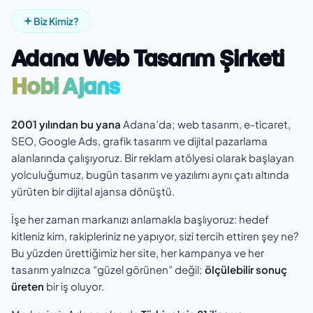
Biz Kimiz?
Adana Web Tasarım Şirketi
Hobi Ajans
2001 yılından bu yana
Adana’da; web tasarım, e-ticaret,
SEO, Google Ads, grafik tasarım ve dijital pazarlama
alanlarında çalışıyoruz. Bir reklam atölyesi olarak başlayan
yolculuğumuz, bugün tasarım ve yazılımı aynı çatı altında
yürüten bir dijital ajansa dönüştü.
İşe her zaman markanızı anlamakla başlıyoruz: hedef
kitleniz kim, rakipleriniz ne yapıyor, sizi tercih ettiren şey ne?
Bu yüzden ürettiğimiz her site, her kampanya ve her
tasarım yalnızca “güzel görünen” değil;
ölçülebilir sonuç
üreten
bir iş oluyor.