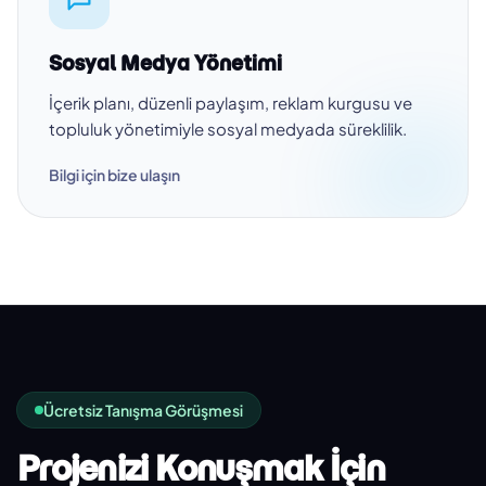
Sosyal Medya Yönetimi
İçerik planı, düzenli paylaşım, reklam kurgusu ve
topluluk yönetimiyle sosyal medyada süreklilik.
Bilgi için bize ulaşın
Ücretsiz Tanışma Görüşmesi
Projenizi Konuşmak İçin