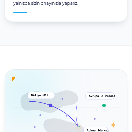
yalnızca sizin onayınızla yaparız.
Türkiye · 81 il
Avrupa · e-ihracat
Adana · Merkez