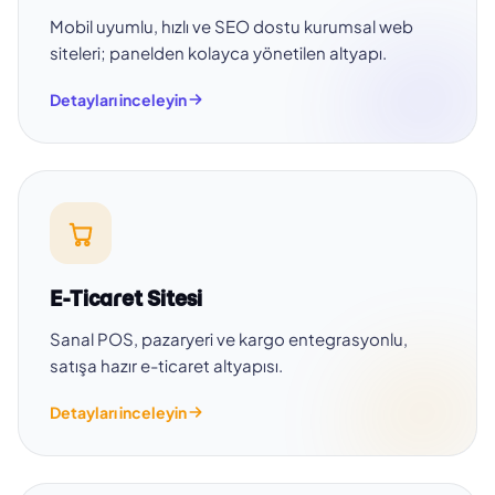
Mobil uyumlu, hızlı ve SEO dostu kurumsal web
siteleri; panelden kolayca yönetilen altyapı.
Detayları inceleyin
E-Ticaret Sitesi
Sanal POS, pazaryeri ve kargo entegrasyonlu,
satışa hazır e-ticaret altyapısı.
Detayları inceleyin