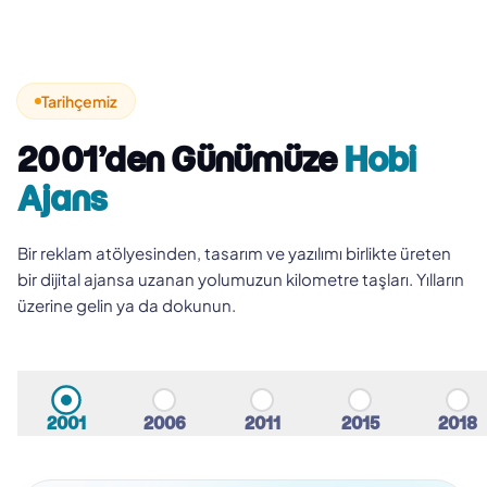
Hobi Ajans
2001’den beri Adana’da
Tarihçemiz
2001’den Günümüze
Hobi
Ajans
Bir reklam atölyesinden, tasarım ve yazılımı birlikte üreten
bir dijital ajansa uzanan yolumuzun kilometre taşları. Yılların
üzerine gelin ya da dokunun.
2001
2006
2011
2015
2018