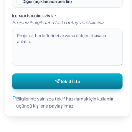
Diğer (açıklamada belirtin)
İLETMEK İSTEDIKLERINIZ
*
Projeniz ile ilgili daha fazla detay verebilirsiniz
Teklif İste
Bilgileriniz yalnızca teklif hazırlamak için kullanılır;
üçüncü kişilerle paylaşılmaz.