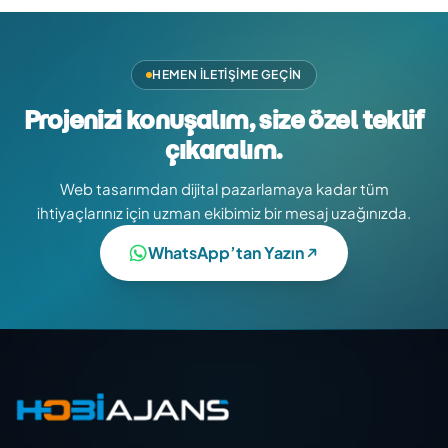
HEMEN İLETIŞIME GEÇIN
Projenizi konuşalım, size özel teklif
çıkaralım.
Web tasarımdan dijital pazarlamaya kadar tüm
ihtiyaçlarınız için uzman ekibimiz bir mesaj uzağınızda.
WhatsApp’tan Yazın