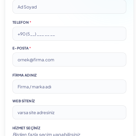
TELEFON
*
E-POSTA
*
FIRMA ADINIZ
WEB SITENIZ
HIZMET SEÇINIZ
Birden fazla seçim yapabilirsiniz