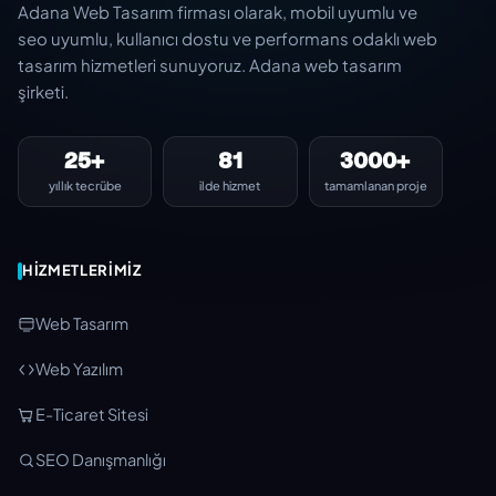
Adana Web Tasarım firması olarak, mobil uyumlu ve
seo uyumlu, kullanıcı dostu ve performans odaklı web
tasarım hizmetleri sunuyoruz. Adana web tasarım
şirketi.
25+
81
3000+
yıllık tecrübe
ilde hizmet
tamamlanan proje
HIZMETLERIMIZ
Web Tasarım
Web Yazılım
E-Ticaret Sitesi
SEO Danışmanlığı