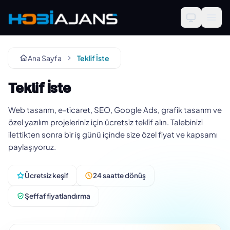
Ana Sayfa
Teklif İste
Teklif İste
Web tasarım, e-ticaret, SEO, Google Ads, grafik tasarım ve
özel yazılım projeleriniz için ücretsiz teklif alın. Talebinizi
ilettikten sonra bir iş günü içinde size özel fiyat ve kapsamı
paylaşıyoruz.
Ücretsiz keşif
24 saatte dönüş
Şeffaf fiyatlandırma