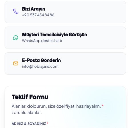
Bizi Arayın
+90 537 454 84 86
Müşteri Temsilcisiyle Görüşün
WhatsApp destek hattı
E-Posta Gönderin
info@hobiajans.com
Teklif Formu
Alanları doldurun, size özel fiyatı hazırlayalım.
*
zorunlu alanlar.
ADINIZ & SOYADINIZ
*