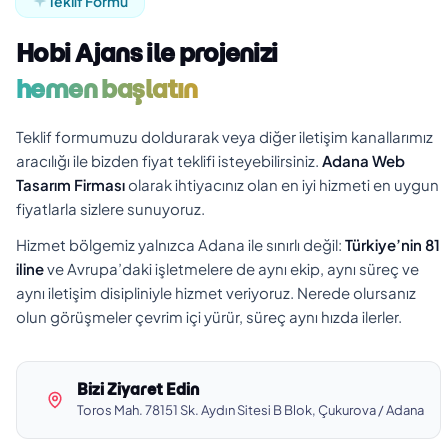
Teklif Formu
Hobi Ajans ile projenizi
hemen başlatın
Teklif formumuzu doldurarak veya diğer iletişim kanallarımız
aracılığı ile bizden fiyat teklifi isteyebilirsiniz.
Adana Web
Tasarım Firması
olarak ihtiyacınız olan en iyi hizmeti en uygun
fiyatlarla sizlere sunuyoruz.
Hizmet bölgemiz yalnızca Adana ile sınırlı değil:
Türkiye’nin 81
iline
ve Avrupa’daki işletmelere de aynı ekip, aynı süreç ve
aynı iletişim disipliniyle hizmet veriyoruz. Nerede olursanız
olun görüşmeler çevrim içi yürür, süreç aynı hızda ilerler.
Bizi Ziyaret Edin
Toros Mah. 78151 Sk. Aydın Sitesi B Blok, Çukurova / Adana