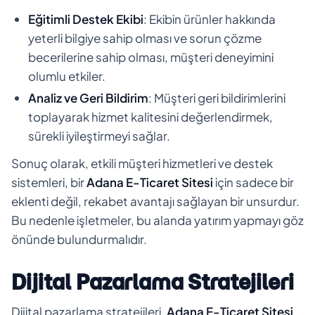
Eğitimli Destek Ekibi
: Ekibin ürünler hakkında
yeterli bilgiye sahip olması ve sorun çözme
becerilerine sahip olması, müşteri deneyimini
olumlu etkiler.
Analiz ve Geri Bildirim
: Müşteri geri bildirimlerini
toplayarak hizmet kalitesini değerlendirmek,
sürekli iyileştirmeyi sağlar.
Sonuç olarak, etkili müşteri hizmetleri ve destek
sistemleri, bir
Adana E-Ticaret Sitesi
için sadece bir
eklenti değil, rekabet avantajı sağlayan bir unsurdur.
Bu nedenle işletmeler, bu alanda yatırım yapmayı göz
önünde bulundurmalıdır.
Dijital Pazarlama Stratejileri
Dijital pazarlama stratejileri,
Adana E-Ticaret Sitesi