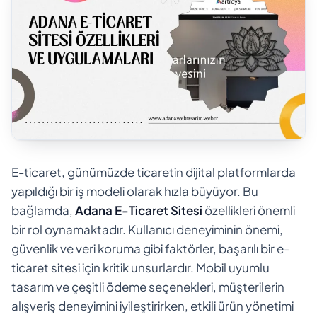
E-ticaret, günümüzde ticaretin dijital platformlarda
yapıldığı bir iş modeli olarak hızla büyüyor. Bu
bağlamda,
Adana E-Ticaret Sitesi
özellikleri önemli
bir rol oynamaktadır. Kullanıcı deneyiminin önemi,
güvenlik ve veri koruma gibi faktörler, başarılı bir e-
ticaret sitesi için kritik unsurlardır. Mobil uyumlu
tasarım ve çeşitli ödeme seçenekleri, müşterilerin
alışveriş deneyimini iyileştirirken, etkili ürün yönetimi