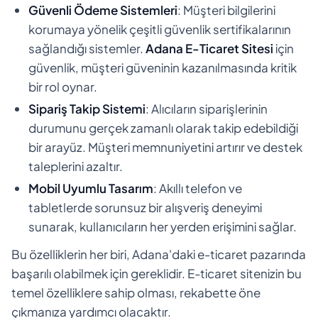
Güvenli Ödeme Sistemleri
: Müşteri bilgilerini
korumaya yönelik çeşitli güvenlik sertifikalarının
sağlandığı sistemler.
Adana E-Ticaret Sitesi
için
güvenlik, müşteri güveninin kazanılmasında kritik
bir rol oynar.
Sipariş Takip Sistemi
: Alıcıların siparişlerinin
durumunu gerçek zamanlı olarak takip edebildiği
bir arayüz. Müşteri memnuniyetini artırır ve destek
taleplerini azaltır.
Mobil Uyumlu Tasarım
: Akıllı telefon ve
tabletlerde sorunsuz bir alışveriş deneyimi
sunarak, kullanıcıların her yerden erişimini sağlar.
Bu özelliklerin her biri, Adana'daki e-ticaret pazarında
başarılı olabilmek için gereklidir. E-ticaret sitenizin bu
temel özelliklere sahip olması, rekabette öne
çıkmanıza yardımcı olacaktır.