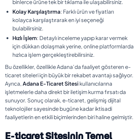
binlerce ürüne tek bir tıklama ile ulaşabilirsiniz.
Kolay Karşılaştırma
: Farklı ürün ve fiyatları
kolayca karşılaştırarak en iyi seçeneği
bulabilirsiniz.
Hızlı İşlem
: Detaylı inceleme yapıp karar vermek
için dükkan dolaşmak yerine, online platformlarda
hızlıca işlem gerçekleştirebilirsiniz.
Bu özellikler, özellikle Adana’da faaliyet gösteren e-
ticaret siteleri için büyük bir rekabet avantajı sağlıyor.
Ayrıca,
Adana E-Ticaret Sitesi
kullanıcılarına
işletmelerle daha direkt bir iletişim kurma fırsatı da
sunuyor. Sonuç olarak, e-ticaret, gelişmiş dijital
teknolojiler sayesinde bugüne kadar iktisadi
faaliyetlerin en etkili biçimlerinden biri haline gelmiştir.
E-ticaret Sitesinin Temel