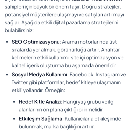
sahipleri için büyük bir önem taşır. Doğru stratejiler,
potansiyel müşterilere ulaşmayı ve satışları artırmayı
sağlar. Aşağıda etkili dijital pazarlama stratejilerini
bulabilirsiniz:
SEO Optimizasyonu
: Arama motorlarında üst
sıralarda yer almak, görünürlüğü artırır. Anahtar
kelimelerin etkili kullanımı, site içi optimizasyon ve
kaliteli içerik oluşturma bu aşamada önemlidir.
Sosyal Medya Kullanımı
: Facebook, Instagram ve
Twitter gibi platformlar, hedef kitleye ulaşmanın
etkili yollarıdır. Örneğin:
Hedef Kitle Analizi
: Hangi yaş grubu ve ilgi
alanlarının ön plana çıktığı bilinmelidir.
Etkileşim Sağlama
: Kullanıcılarla etkileşimde
bulunmak, marka bağlılığını artırır.