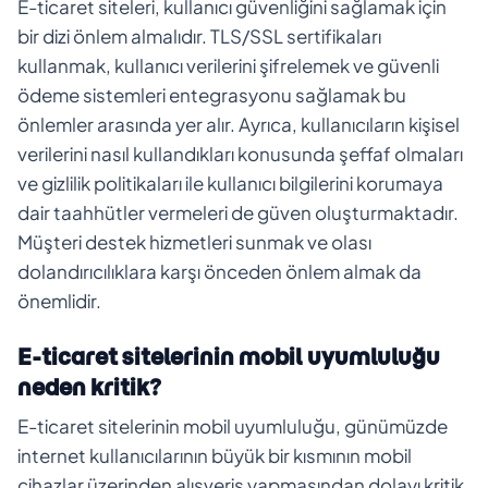
E-ticaret siteleri, kullanıcı güvenliğini sağlamak için
bir dizi önlem almalıdır. TLS/SSL sertifikaları
kullanmak, kullanıcı verilerini şifrelemek ve güvenli
ödeme sistemleri entegrasyonu sağlamak bu
önlemler arasında yer alır. Ayrıca, kullanıcıların kişisel
verilerini nasıl kullandıkları konusunda şeffaf olmaları
ve gizlilik politikaları ile kullanıcı bilgilerini korumaya
dair taahhütler vermeleri de güven oluşturmaktadır.
Müşteri destek hizmetleri sunmak ve olası
dolandırıcılıklara karşı önceden önlem almak da
önemlidir.
E-ticaret sitelerinin mobil uyumluluğu
neden kritik?
E-ticaret sitelerinin mobil uyumluluğu, günümüzde
internet kullanıcılarının büyük bir kısmının mobil
cihazlar üzerinden alışveriş yapmasından dolayı kritik