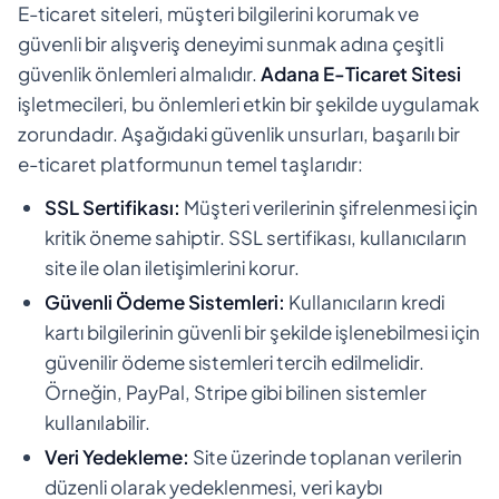
E-ticaret siteleri, müşteri bilgilerini korumak ve
güvenli bir alışveriş deneyimi sunmak adına çeşitli
güvenlik önlemleri almalıdır.
Adana E-Ticaret Sitesi
işletmecileri, bu önlemleri etkin bir şekilde uygulamak
zorundadır. Aşağıdaki güvenlik unsurları, başarılı bir
e-ticaret platformunun temel taşlarıdır:
SSL Sertifikası:
Müşteri verilerinin şifrelenmesi için
kritik öneme sahiptir. SSL sertifikası, kullanıcıların
site ile olan iletişimlerini korur.
Güvenli Ödeme Sistemleri:
Kullanıcıların kredi
kartı bilgilerinin güvenli bir şekilde işlenebilmesi için
güvenilir ödeme sistemleri tercih edilmelidir.
Örneğin, PayPal, Stripe gibi bilinen sistemler
kullanılabilir.
Veri Yedekleme:
Site üzerinde toplanan verilerin
düzenli olarak yedeklenmesi, veri kaybı