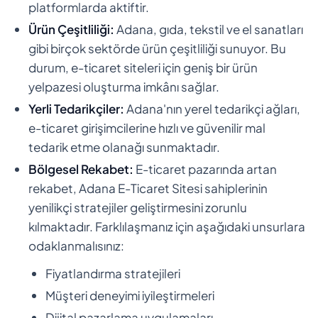
platformlarda aktiftir.
Ürün Çeşitliliği:
Adana, gıda, tekstil ve el sanatları
gibi birçok sektörde ürün çeşitliliği sunuyor. Bu
durum, e-ticaret siteleri için geniş bir ürün
yelpazesi oluşturma imkânı sağlar.
Yerli Tedarikçiler:
Adana'nın yerel tedarikçi ağları,
e-ticaret girişimcilerine hızlı ve güvenilir mal
tedarik etme olanağı sunmaktadır.
Bölgesel Rekabet:
E-ticaret pazarında artan
rekabet, Adana E-Ticaret Sitesi sahiplerinin
yenilikçi stratejiler geliştirmesini zorunlu
kılmaktadır. Farklılaşmanız için aşağıdaki unsurlara
odaklanmalısınız:
Fiyatlandırma stratejileri
Müşteri deneyimi iyileştirmeleri
Dijital pazarlama uygulamaları