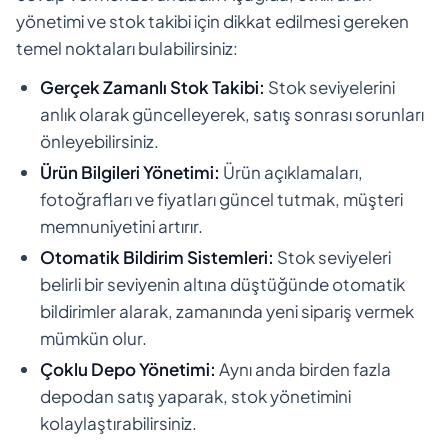
yönetimi ve stok takibi için dikkat edilmesi gereken
temel noktaları bulabilirsiniz:
Gerçek Zamanlı Stok Takibi:
Stok seviyelerini
anlık olarak güncelleyerek, satış sonrası sorunları
önleyebilirsiniz.
Ürün Bilgileri Yönetimi:
Ürün açıklamaları,
fotoğrafları ve fiyatları güncel tutmak, müşteri
memnuniyetini artırır.
Otomatik Bildirim Sistemleri:
Stok seviyeleri
belirli bir seviyenin altına düştüğünde otomatik
bildirimler alarak, zamanında yeni sipariş vermek
mümkün olur.
Çoklu Depo Yönetimi:
Aynı anda birden fazla
depodan satış yaparak, stok yönetimini
kolaylaştırabilirsiniz.