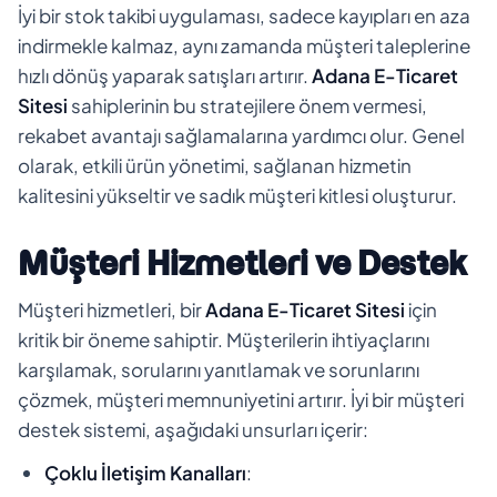
İyi bir stok takibi uygulaması, sadece kayıpları en aza
indirmekle kalmaz, aynı zamanda müşteri taleplerine
hızlı dönüş yaparak satışları artırır.
Adana E-Ticaret
Sitesi
sahiplerinin bu stratejilere önem vermesi,
rekabet avantajı sağlamalarına yardımcı olur. Genel
olarak, etkili ürün yönetimi, sağlanan hizmetin
kalitesini yükseltir ve sadık müşteri kitlesi oluşturur.
Müşteri Hizmetleri ve Destek
Müşteri hizmetleri, bir
Adana E-Ticaret Sitesi
için
kritik bir öneme sahiptir. Müşterilerin ihtiyaçlarını
karşılamak, sorularını yanıtlamak ve sorunlarını
çözmek, müşteri memnuniyetini artırır. İyi bir müşteri
destek sistemi, aşağıdaki unsurları içerir:
Çoklu İletişim Kanalları
: