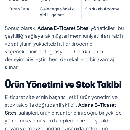
Kripto Para
Geleceğe yönelik,
Sınırlı kabul görme
gizlilik garanti
Sonuç olarak,
Adana E-Ticaret Sitesi
yöneticileri, bu
çeşitliliği sağlayarak müşteri memnuniyetini artırabilir
ve satışlarını yükseltebilir. Farklı ödeme
seçeneklerinin entegrasyonu, hem kullanıcı
deneyimini iyileştirir hem de rekabetçi bir avantaj
sunar.
Ürün Yönetimi ve Stok Takibi
E-ticaret sitelerinin başarısı, etkili ürün yönetimi ve
stok takibi ile doğrudan ilişkilidir.
Adana E-Ticaret
Sitesi
sahipleri, ürün envanterlerini doğru bir şekilde
yönetmek ve müşteri taleplerine hızlı bir şekilde
cevap vermek zorundadır. Aşağıda, etkili ürün