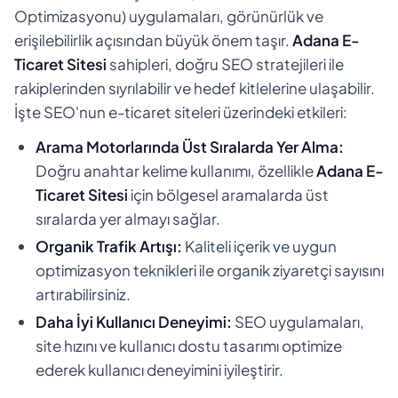
Optimizasyonu) uygulamaları, görünürlük ve
erişilebilirlik açısından büyük önem taşır.
Adana E-
Ticaret Sitesi
sahipleri, doğru SEO stratejileri ile
rakiplerinden sıyrılabilir ve hedef kitlelerine ulaşabilir.
İşte SEO'nun e-ticaret siteleri üzerindeki etkileri:
Arama Motorlarında Üst Sıralarda Yer Alma:
Doğru anahtar kelime kullanımı, özellikle
Adana E-
Ticaret Sitesi
için bölgesel aramalarda üst
sıralarda yer almayı sağlar.
Organik Trafik Artışı:
Kaliteli içerik ve uygun
optimizasyon teknikleri ile organik ziyaretçi sayısını
artırabilirsiniz.
Daha İyi Kullanıcı Deneyimi:
SEO uygulamaları,
site hızını ve kullanıcı dostu tasarımı optimize
ederek kullanıcı deneyimini iyileştirir.