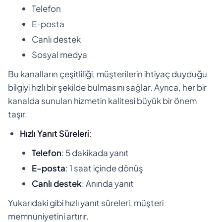
Telefon
E-posta
Canlı destek
Sosyal medya
Bu kanalların çeşitliliği, müşterilerin ihtiyaç duyduğu
bilgiyi hızlı bir şekilde bulmasını sağlar. Ayrıca, her bir
kanalda sunulan hizmetin kalitesi büyük bir önem
taşır.
Hızlı Yanıt Süreleri
:
Telefon
: 5 dakikada yanıt
E-posta
: 1 saat içinde dönüş
Canlı destek
: Anında yanıt
Yukarıdaki gibi hızlı yanıt süreleri, müşteri
memnuniyetini artırır.