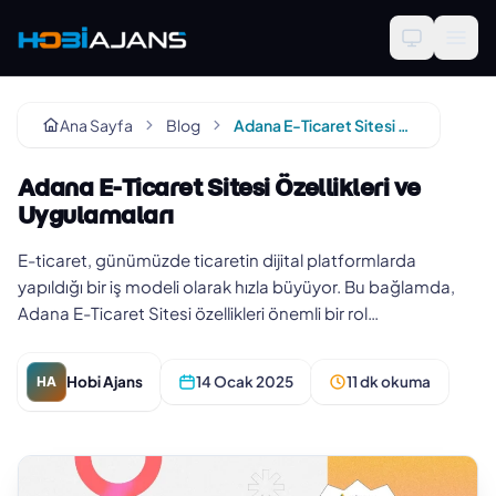
Ana Sayfa
Blog
Adana E-Ticaret Sitesi Özellikleri ve Uygulamaları
Adana E-Ticaret Sitesi Özellikleri ve
Uygulamaları
E-ticaret, günümüzde ticaretin dijital platformlarda
yapıldığı bir iş modeli olarak hızla büyüyor. Bu bağlamda,
Adana E-Ticaret Sitesi özellikleri önemli bir rol
oynamaktadır. Kull…
Hobi Ajans
14 Ocak 2025
11 dk okuma
HA