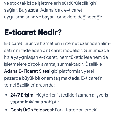
ve stok takibi de işletmelerin sürdürülebilirliğini
sağlar. Bu yazıda, Adana’daki e-ticaret
uygulamalarına ve başarılı örneklere değineceğiz.
E-ticaret Nedir?
E-ticaret, ürün ve hizmetlerin internet üzerinden alım-
satımını ifade eden bir ticaret modelidir. Günümüzde
hızla yaygınlaşan e-ticaret, hem tüketicilere hem de
işletmelere birçok avantaj sunmaktadır. Özellikle
Adana E-Ticaret Sitesi
gibi platformlar, yerel
pazarda büyük bir önem taşımaktadır. E-ticaretin
temel özellikleri arasında:
24/7 Erişim
: Müşteriler, istedikleri zaman alışveriş
yapma imkânına sahiptir.
Geniş Ürün Yelpazesi
: Farklı kategorilerdeki