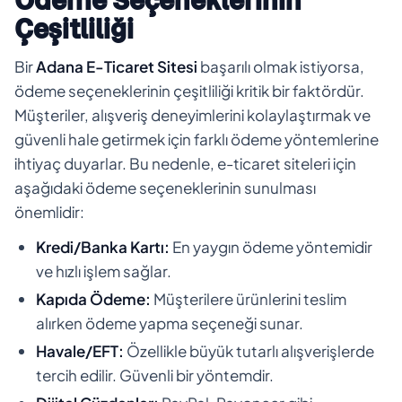
Ödeme Seçeneklerinin
Çeşitliliği
Bir
Adana E-Ticaret Sitesi
başarılı olmak istiyorsa,
ödeme seçeneklerinin çeşitliliği kritik bir faktördür.
Müşteriler, alışveriş deneyimlerini kolaylaştırmak ve
güvenli hale getirmek için farklı ödeme yöntemlerine
ihtiyaç duyarlar. Bu nedenle, e-ticaret siteleri için
aşağıdaki ödeme seçeneklerinin sunulması
önemlidir:
Kredi/Banka Kartı:
En yaygın ödeme yöntemidir
ve hızlı işlem sağlar.
Kapıda Ödeme:
Müşterilere ürünlerini teslim
alırken ödeme yapma seçeneği sunar.
Havale/EFT:
Özellikle büyük tutarlı alışverişlerde
tercih edilir. Güvenli bir yöntemdir.