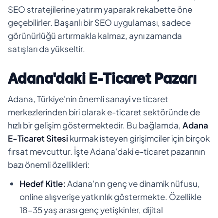
SEO stratejilerine yatırım yaparak rekabette öne
geçebilirler. Başarılı bir SEO uygulaması, sadece
görünürlüğü artırmakla kalmaz, aynı zamanda
satışları da yükseltir.
Adana'daki E-Ticaret Pazarı
Adana, Türkiye'nin önemli sanayi ve ticaret
merkezlerinden biri olarak e-ticaret sektöründe de
hızlı bir gelişim göstermektedir. Bu bağlamda,
Adana
E-Ticaret Sitesi
kurmak isteyen girişimciler için birçok
fırsat mevcuttur. İşte Adana'daki e-ticaret pazarının
bazı önemli özellikleri:
Hedef Kitle:
Adana'nın genç ve dinamik nüfusu,
online alışverişe yatkınlık göstermekte. Özellikle
18-35 yaş arası genç yetişkinler, dijital