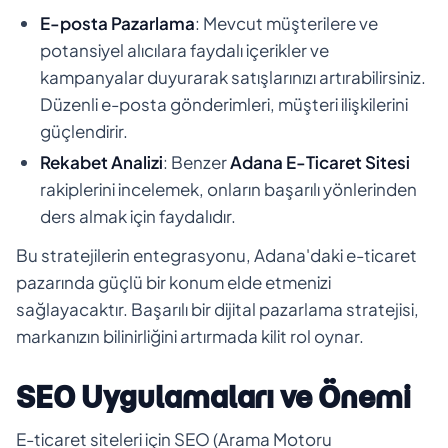
E-posta Pazarlama
: Mevcut müşterilere ve
potansiyel alıcılara faydalı içerikler ve
kampanyalar duyurarak satışlarınızı artırabilirsiniz.
Düzenli e-posta gönderimleri, müşteri ilişkilerini
güçlendirir.
Rekabet Analizi
: Benzer
Adana E-Ticaret Sitesi
rakiplerini incelemek, onların başarılı yönlerinden
ders almak için faydalıdır.
Bu stratejilerin entegrasyonu, Adana'daki e-ticaret
pazarında güçlü bir konum elde etmenizi
sağlayacaktır. Başarılı bir dijital pazarlama stratejisi,
markanızın bilinirliğini artırmada kilit rol oynar.
SEO Uygulamaları ve Önemi
E-ticaret siteleri için SEO (Arama Motoru