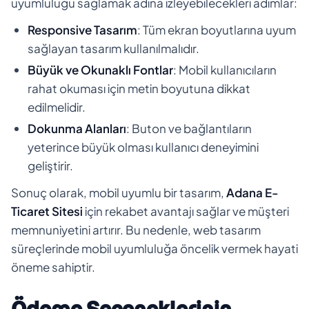
uyumluluğu sağlamak adına izleyebilecekleri adımlar:
Responsive Tasarım
: Tüm ekran boyutlarına uyum
sağlayan tasarım kullanılmalıdır.
Büyük ve Okunaklı Fontlar
: Mobil kullanıcıların
rahat okuması için metin boyutuna dikkat
edilmelidir.
Dokunma Alanları
: Buton ve bağlantıların
yeterince büyük olması kullanıcı deneyimini
geliştirir.
Sonuç olarak, mobil uyumlu bir tasarım,
Adana E-
Ticaret Sitesi
için rekabet avantajı sağlar ve müşteri
memnuniyetini artırır. Bu nedenle, web tasarım
süreçlerinde mobil uyumluluğa öncelik vermek hayati
öneme sahiptir.