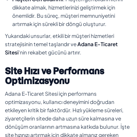
dikkate almak, hizmetlerinizi geliştirmek için
önemlidir. Bu süreç, müşteri memnuniyetini
artırmak için sürekli bir döngü oluşturur.
Yukarıdaki unsurlar, etkili bir müşteri hizmetleri
stratejisinin temel taşlarıdır ve
Adana E-Ticaret
Sitesi
'nin rekabet gücünü artırır.
Site Hızı ve Performans
Optimizasyonu
Adana E-Ticaret Sitesi için performans
optimizasyonu, kullanıcı deneyimini doğrudan
etkileyen kritik bir faktördür. Hızlı yükleme süreleri,
ziyaretçilerin sitede daha uzun süre kalmasına ve
dönüşüm oranlarının artmasına katkıda bulunur. İşte
site hızınızı artırmak için dikkate almanız gereken