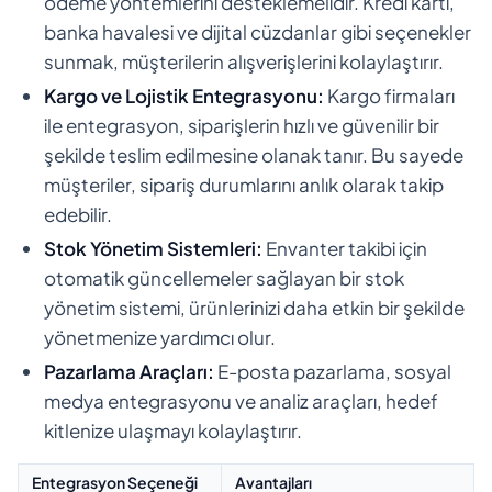
ödeme yöntemlerini desteklemelidir. Kredi kartı,
banka havalesi ve dijital cüzdanlar gibi seçenekler
sunmak, müşterilerin alışverişlerini kolaylaştırır.
Kargo ve Lojistik Entegrasyonu:
Kargo firmaları
ile entegrasyon, siparişlerin hızlı ve güvenilir bir
şekilde teslim edilmesine olanak tanır. Bu sayede
müşteriler, sipariş durumlarını anlık olarak takip
edebilir.
Stok Yönetim Sistemleri:
Envanter takibi için
otomatik güncellemeler sağlayan bir stok
yönetim sistemi, ürünlerinizi daha etkin bir şekilde
yönetmenize yardımcı olur.
Pazarlama Araçları:
E-posta pazarlama, sosyal
medya entegrasyonu ve analiz araçları, hedef
kitlenize ulaşmayı kolaylaştırır.
Entegrasyon Seçeneği
Avantajları