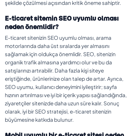
şekilde çözülmesi açısından kritik öneme sahiptir.
E-ticaret sitemin SEO uyumlu olması
neden önemlidir?
E-ticaret sitenizin SEO uyumlu olması, arama
motorlarında daha üst sıralarda yer almasını
sağlamak için oldukça önemlidir. SEO, sitenizin
organik trafik almasına yardımcı olur ve bu da
satışlarınızı artırabilir. Daha fazla kişi siteye
eriştiğinde, ürünlerinize olan talep de artar. Ayrıca,
SEO uyumu, kullanıcı deneyimini iyileştirir; sayfa
hızının artırılması ve iyi bir içerik yapısı sağlandığında,
ziyaretçiler sitenizde daha uzun süre kalır. Sonuç
olarak, iyi bir SEO stratejisi, e-ticaret sitenizin
büyümesine katkıda bulunur.
Mobil uyumlu bir e-ticaret sitesi neden