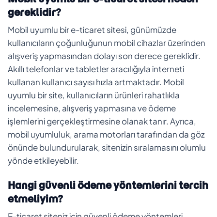
gereklidir?
Mobil uyumlu bir e-ticaret sitesi, günümüzde
kullanıcıların çoğunluğunun mobil cihazlar üzerinden
alışveriş yapmasından dolayı son derece gereklidir.
Akıllı telefonlar ve tabletler aracılığıyla interneti
kullanan kullanıcı sayısı hızla artmaktadır. Mobil
uyumlu bir site, kullanıcıların ürünleri rahatlıkla
incelemesine, alışveriş yapmasına ve ödeme
işlemlerini gerçekleştirmesine olanak tanır. Ayrıca,
mobil uyumluluk, arama motorları tarafından da göz
önünde bulundurularak, sitenizin sıralamasını olumlu
yönde etkileyebilir.
Hangi güvenli ödeme yöntemlerini tercih
etmeliyim?
E-ticaret siteniz için güvenli ödeme yöntemleri