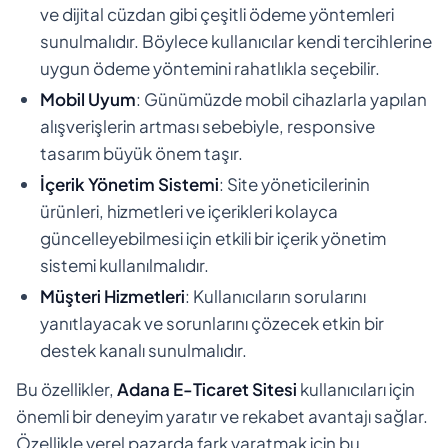
ve dijital cüzdan gibi çeşitli ödeme yöntemleri
sunulmalıdır. Böylece kullanıcılar kendi tercihlerine
uygun ödeme yöntemini rahatlıkla seçebilir.
Mobil Uyum
: Günümüzde mobil cihazlarla yapılan
alışverişlerin artması sebebiyle, responsive
tasarım büyük önem taşır.
İçerik Yönetim Sistemi
: Site yöneticilerinin
ürünleri, hizmetleri ve içerikleri kolayca
güncelleyebilmesi için etkili bir içerik yönetim
sistemi kullanılmalıdır.
Müşteri Hizmetleri
: Kullanıcıların sorularını
yanıtlayacak ve sorunlarını çözecek etkin bir
destek kanalı sunulmalıdır.
Bu özellikler,
Adana E-Ticaret Sitesi
kullanıcıları için
önemli bir deneyim yaratır ve rekabet avantajı sağlar.
Özellikle yerel pazarda fark yaratmak için bu