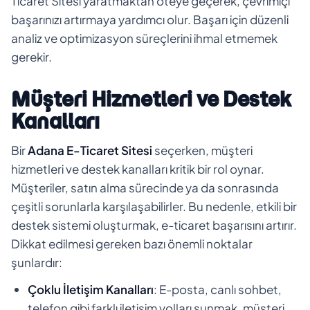
Ticaret Sitesi yaratmaktan öteye geçerek, çevrimiçi
başarınızı artırmaya yardımcı olur. Başarı için düzenli
analiz ve optimizasyon süreçlerini ihmal etmemek
gerekir.
Müşteri Hizmetleri ve Destek
Kanalları
Bir
Adana E-Ticaret Sitesi
seçerken, müşteri
hizmetleri ve destek kanalları kritik bir rol oynar.
Müşteriler, satın alma sürecinde ya da sonrasında
çeşitli sorunlarla karşılaşabilirler. Bu nedenle, etkili bir
destek sistemi oluşturmak, e-ticaret başarısını artırır.
Dikkat edilmesi gereken bazı önemli noktalar
şunlardır:
Çoklu İletişim Kanalları
: E-posta, canlı sohbet,
telefon gibi farklı iletişim yolları sunmak, müşteri