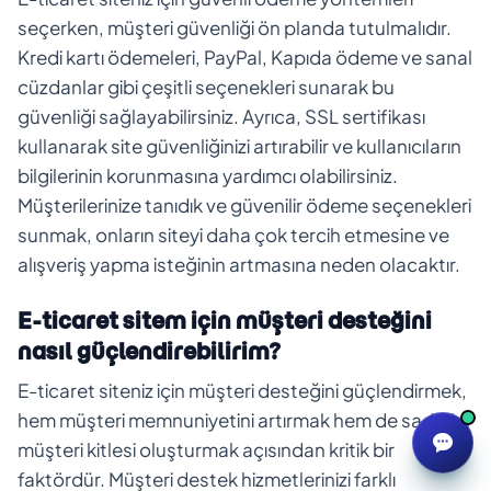
seçerken, müşteri güvenliği ön planda tutulmalıdır.
Kredi kartı ödemeleri, PayPal, Kapıda ödeme ve sanal
cüzdanlar gibi çeşitli seçenekleri sunarak bu
güvenliği sağlayabilirsiniz. Ayrıca, SSL sertifikası
kullanarak site güvenliğinizi artırabilir ve kullanıcıların
bilgilerinin korunmasına yardımcı olabilirsiniz.
Müşterilerinize tanıdık ve güvenilir ödeme seçenekleri
sunmak, onların siteyi daha çok tercih etmesine ve
alışveriş yapma isteğinin artmasına neden olacaktır.
E-ticaret sitem için müşteri desteğini
nasıl güçlendirebilirim?
E-ticaret siteniz için müşteri desteğini güçlendirmek,
hem müşteri memnuniyetini artırmak hem de sadık bir
müşteri kitlesi oluşturmak açısından kritik bir
faktördür. Müşteri destek hizmetlerinizi farklı