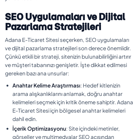
SEO Uygulamaları ve Dijital
Pazarlama Stratejileri
Adana E-Ticaret Sitesi seçerken, SEO uygulamaları
ve dijital pazarlama stratejileri son derece önemlidir.
Çünkü etkili bir strateji, sitenizin bulunabilirliğini artırır
ve müşteri tabanınızı genişletir. İşte dikkat edilmesi
gereken bazı ana unsurlar:
Anahtar Kelime Araştırması
: Hedef kitlenizin
arama alışkanlıklarını anlamak, doğru anahtar
kelimeleri seçmek için kritik öneme sahiptir. Adana
E-Ticaret Sitesi için bölgesel anahtar kelimeleri
dahil edin.
İçerik Optimizasyonu
: Site içindeki metinler,
görseller ve multimedyalar SEO açısından