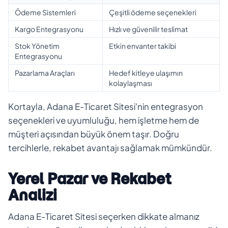
Ödeme Sistemleri
Çeşitli ödeme seçenekleri
Kargo Entegrasyonu
Hızlı ve güvenilir teslimat
Stok Yönetim
Etkin envanter takibi
Entegrasyonu
Pazarlama Araçları
Hedef kitleye ulaşımın
kolaylaşması
Kortayla, Adana E-Ticaret Sitesi'nin entegrasyon
seçenekleri ve uyumluluğu, hem işletme hem de
müşteri açısından büyük önem taşır. Doğru
tercihlerle, rekabet avantajı sağlamak mümkündür.
Yerel Pazar ve Rekabet
Analizi
Adana E-Ticaret Sitesi seçerken dikkate almanız