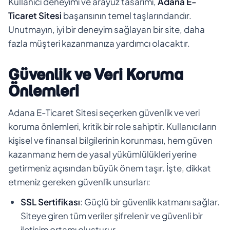
Kullanıcı deneyimi ve arayüz tasarımı,
Adana E-
Ticaret Sitesi
başarısının temel taşlarındandır.
Unutmayın, iyi bir deneyim sağlayan bir site, daha
fazla müşteri kazanmanıza yardımcı olacaktır.
Güvenlik ve Veri Koruma
Önlemleri
Adana E-Ticaret Sitesi seçerken güvenlik ve veri
koruma önlemleri, kritik bir role sahiptir. Kullanıcıların
kişisel ve finansal bilgilerinin korunması, hem güven
kazanmanız hem de yasal yükümlülükleri yerine
getirmeniz açısından büyük önem taşır. İşte, dikkat
etmeniz gereken güvenlik unsurları:
SSL Sertifikası
: Güçlü bir güvenlik katmanı sağlar.
Siteye giren tüm veriler şifrelenir ve güvenli bir
iletişim ortamı oluşturur.