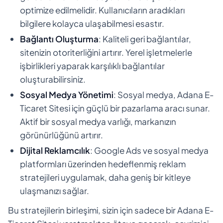
optimize edilmelidir. Kullanıcıların aradıkları
bilgilere kolayca ulaşabilmesi esastır.
Bağlantı Oluşturma
: Kaliteli geri bağlantılar,
sitenizin otoriterliğini artırır. Yerel işletmelerle
işbirlikleri yaparak karşılıklı bağlantılar
oluşturabilirsiniz.
Sosyal Medya Yönetimi
: Sosyal medya, Adana E-
Ticaret Sitesi için güçlü bir pazarlama aracı sunar.
Aktif bir sosyal medya varlığı, markanızın
görünürlüğünü artırır.
Dijital Reklamcılık
: Google Ads ve sosyal medya
platformları üzerinden hedeflenmiş reklam
stratejileri uygulamak, daha geniş bir kitleye
ulaşmanızı sağlar.
Bu stratejilerin birleşimi, sizin için sadece bir Adana E-