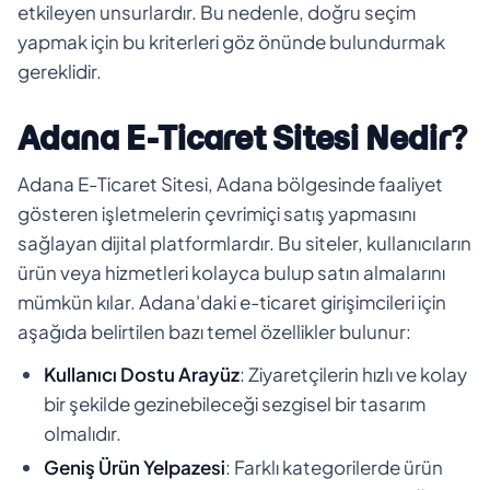
etkileyen unsurlardır. Bu nedenle, doğru seçim
yapmak için bu kriterleri göz önünde bulundurmak
gereklidir.
Adana E-Ticaret Sitesi Nedir?
Adana E-Ticaret Sitesi, Adana bölgesinde faaliyet
gösteren işletmelerin çevrimiçi satış yapmasını
sağlayan dijital platformlardır. Bu siteler, kullanıcıların
ürün veya hizmetleri kolayca bulup satın almalarını
mümkün kılar. Adana'daki e-ticaret girişimcileri için
aşağıda belirtilen bazı temel özellikler bulunur:
Kullanıcı Dostu Arayüz
: Ziyaretçilerin hızlı ve kolay
bir şekilde gezinebileceği sezgisel bir tasarım
olmalıdır.
Geniş Ürün Yelpazesi
: Farklı kategorilerde ürün