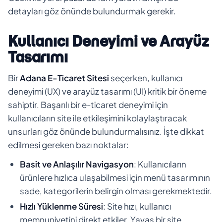
detayları göz önünde bulundurmak gerekir.
Kullanıcı Deneyimi ve Arayüz
Tasarımı
Bir
Adana E-Ticaret Sitesi
seçerken, kullanıcı
deneyimi (UX) ve arayüz tasarımı (UI) kritik bir öneme
sahiptir. Başarılı bir e-ticaret deneyimi için
kullanıcıların site ile etkileşimini kolaylaştıracak
unsurları göz önünde bulundurmalısınız. İşte dikkat
edilmesi gereken bazı noktalar:
Basit ve Anlaşılır Navigasyon
: Kullanıcıların
ürünlere hızlıca ulaşabilmesi için menü tasarımının
sade, kategorilerin belirgin olması gerekmektedir.
Hızlı Yüklenme Süresi
: Site hızı, kullanıcı
memnuniyetini direkt etkiler. Yavaş bir site,