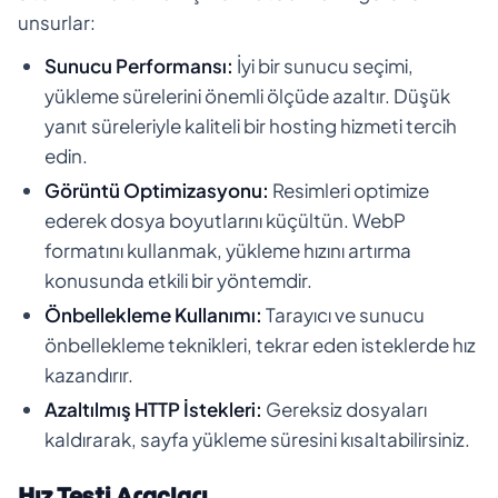
unsurlar:
Sunucu Performansı:
İyi bir sunucu seçimi,
yükleme sürelerini önemli ölçüde azaltır. Düşük
yanıt süreleriyle kaliteli bir hosting hizmeti tercih
edin.
Görüntü Optimizasyonu:
Resimleri optimize
ederek dosya boyutlarını küçültün. WebP
formatını kullanmak, yükleme hızını artırma
konusunda etkili bir yöntemdir.
Önbellekleme Kullanımı:
Tarayıcı ve sunucu
önbellekleme teknikleri, tekrar eden isteklerde hız
kazandırır.
Azaltılmış HTTP İstekleri:
Gereksiz dosyaları
kaldırarak, sayfa yükleme süresini kısaltabilirsiniz.
Hız Testi Araçları