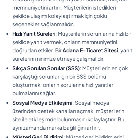
memnuniyetini artırır. Müşterilerin istedikleri
şekilde ulaşımı kolaylaştırmak için çoklu
seçenekler sağlanmalıdır.
Hızlı Yanıt Süreleri
: Müşterilerin sorunlarına hızlı bir
şekilde yanıt vermek, onların memnuniyetini
doğrudan etkiler. Bir
Adana E-Ticaret Sitesi
, yanıt
sürelerini minimize etmeye çalışmalıdır.
Sıkça Sorulan Sorular (SSS)
: Müşterilerin en çok
karşılaştığı sorunlar için bir SSS bölümü
oluşturmak, onların sorularına hızlı yanıtlar
bulmalarını sağlar.
Sosyal Medya Etkileşimi
: Sosyal medya
üzerinden destek kanalları açmak, müşterilerin
site ile etkileşimde bulunmasını kolaylaştırır. Bu,
aynı zamanda marka bağlılığını artırır.
Müşteri Geri Bildirimi
: Müşteri geri bildirimlerini