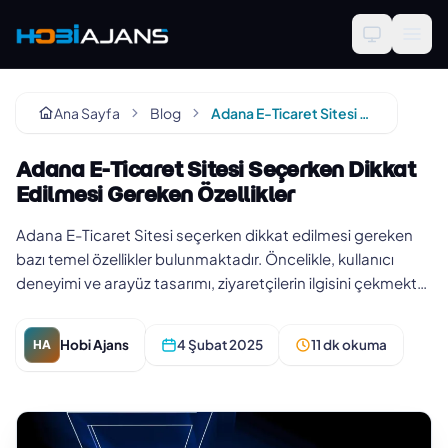
Ana Sayfa
Blog
Adana E-Ticaret Sitesi Seçerken Dikkat Edilmesi Gereken Özellikler
Adana E-Ticaret Sitesi Seçerken Dikkat
Edilmesi Gereken Özellikler
Adana E-Ticaret Sitesi seçerken dikkat edilmesi gereken
bazı temel özellikler bulunmaktadır. Öncelikle, kullanıcı
deneyimi ve arayüz tasarımı, ziyaretçilerin ilgisini çekmekte
önem…
Hobi Ajans
4 Şubat 2025
11 dk okuma
HA