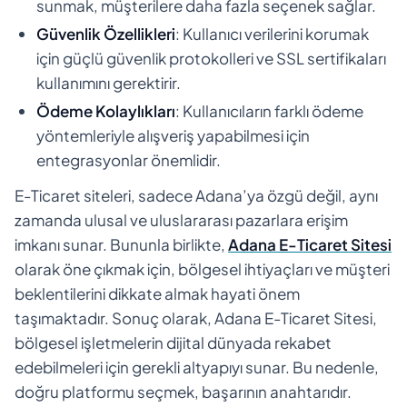
sunmak, müşterilere daha fazla seçenek sağlar.
Güvenlik Özellikleri
: Kullanıcı verilerini korumak
için güçlü güvenlik protokolleri ve SSL sertifikaları
kullanımını gerektirir.
Ödeme Kolaylıkları
: Kullanıcıların farklı ödeme
yöntemleriyle alışveriş yapabilmesi için
entegrasyonlar önemlidir.
E-Ticaret siteleri, sadece Adana’ya özgü değil, aynı
zamanda ulusal ve uluslararası pazarlara erişim
imkanı sunar. Bununla birlikte,
Adana E-Ticaret Sitesi
olarak öne çıkmak için, bölgesel ihtiyaçları ve müşteri
beklentilerini dikkate almak hayati önem
taşımaktadır. Sonuç olarak, Adana E-Ticaret Sitesi,
bölgesel işletmelerin dijital dünyada rekabet
edebilmeleri için gerekli altyapıyı sunar. Bu nedenle,
doğru platformu seçmek, başarının anahtarıdır.