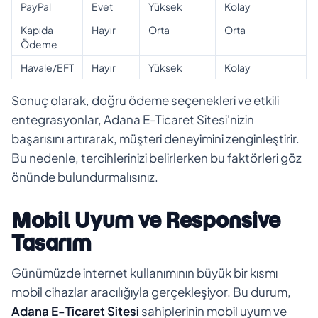
PayPal
Evet
Yüksek
Kolay
Kapıda
Hayır
Orta
Orta
Ödeme
Havale/EFT
Hayır
Yüksek
Kolay
Sonuç olarak, doğru ödeme seçenekleri ve etkili
entegrasyonlar, Adana E-Ticaret Sitesi'nizin
başarısını artırarak, müşteri deneyimini zenginleştirir.
Bu nedenle, tercihlerinizi belirlerken bu faktörleri göz
önünde bulundurmalısınız.
Mobil Uyum ve Responsive
Tasarım
Günümüzde internet kullanımının büyük bir kısmı
mobil cihazlar aracılığıyla gerçekleşiyor. Bu durum,
Adana E-Ticaret Sitesi
sahiplerinin mobil uyum ve