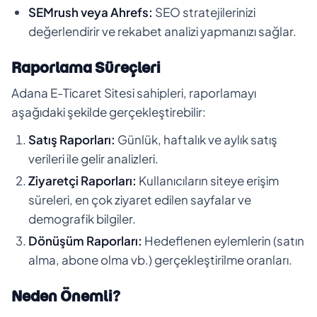
SEMrush veya Ahrefs:
SEO stratejilerinizi
değerlendirir ve rekabet analizi yapmanızı sağlar.
Raporlama Süreçleri
Adana E-Ticaret Sitesi sahipleri, raporlamayı
aşağıdaki şekilde gerçekleştirebilir:
Satış Raporları:
Günlük, haftalık ve aylık satış
verileri ile gelir analizleri.
Ziyaretçi Raporları:
Kullanıcıların siteye erişim
süreleri, en çok ziyaret edilen sayfalar ve
demografik bilgiler.
Dönüşüm Raporları:
Hedeflenen eylemlerin (satın
alma, abone olma vb.) gerçekleştirilme oranları.
Neden Önemli?