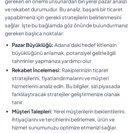
gereken en önemli unsurlardan biri yerel pazar analizi
ve rekabet durumudur. Bu analiz, başarılı bir ticaret
yapabilmeniz için gerekli stratejilerin belirlenmesini
sağlar. İşte bu bağlamda göz önünde bulundurmanız
gereken başlıca noktalar:
Pazar Büyüklüğü:
Adana'daki hedef kitlenizin
büyüklüğünü anlamak, potansiyel gelirle ilgili
tahminler yapmanıza yardımcı olur.
Rekabet İncelemesi:
Rakiplerinizin ticaret
stratejilerini, fiyatlandırmalarını ve müşteri
hizmetlerini analiz edin. Bu bilgiler, sizi piyasada
farklılaştıracak stratejiler geliştirmenize olanak
tanır.
Müşteri Talepleri:
Yerel müşterilerin beklentilerini,
ihtiyaçlarını ve tercihlerini belirlemek, ürün ve
hizmet sunumunuzu optimize etmenizi sağlar.