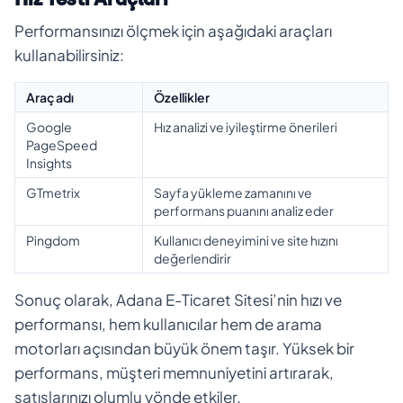
Performansınızı ölçmek için aşağıdaki araçları
kullanabilirsiniz:
Araç adı
Özellikler
Google
Hız analizi ve iyileştirme önerileri
PageSpeed
Insights
GTmetrix
Sayfa yükleme zamanını ve
performans puanını analiz eder
Pingdom
Kullanıcı deneyimini ve site hızını
değerlendirir
Sonuç olarak, Adana E-Ticaret Sitesi’nin hızı ve
performansı, hem kullanıcılar hem de arama
motorları açısından büyük önem taşır. Yüksek bir
performans, müşteri memnuniyetini artırarak,
satışlarınızı olumlu yönde etkiler.