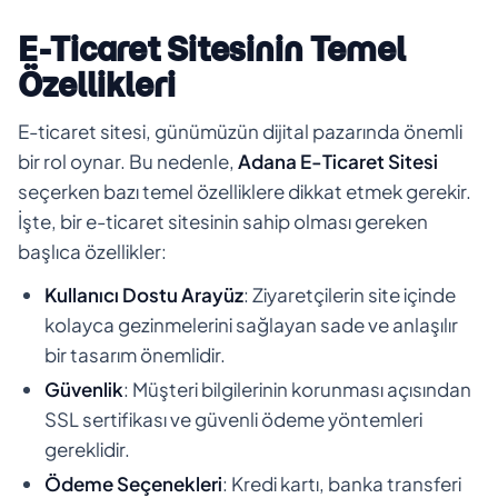
E-Ticaret Sitesinin Temel
Özellikleri
E-ticaret sitesi, günümüzün dijital pazarında önemli
bir rol oynar. Bu nedenle,
Adana E-Ticaret Sitesi
seçerken bazı temel özelliklere dikkat etmek gerekir.
İşte, bir e-ticaret sitesinin sahip olması gereken
başlıca özellikler:
Kullanıcı Dostu Arayüz
: Ziyaretçilerin site içinde
kolayca gezinmelerini sağlayan sade ve anlaşılır
bir tasarım önemlidir.
Güvenlik
: Müşteri bilgilerinin korunması açısından
SSL sertifikası ve güvenli ödeme yöntemleri
gereklidir.
Ödeme Seçenekleri
: Kredi kartı, banka transferi