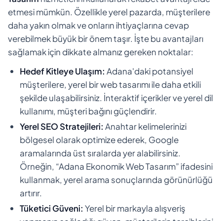
etmesi mümkün. Özellikle yerel pazarda, müşterilere
daha yakın olmak ve onların ihtiyaçlarına cevap
verebilmek büyük bir önem taşır. İşte bu avantajları
sağlamak için dikkate almanız gereken noktalar:
Hedef Kitleye Ulaşım:
Adana'daki potansiyel
müşterilere, yerel bir web tasarımı ile daha etkili
şekilde ulaşabilirsiniz. İnteraktif içerikler ve yerel dil
kullanımı, müşteri bağını güçlendirir.
Yerel SEO Stratejileri:
Anahtar kelimelerinizi
bölgesel olarak optimize ederek, Google
aramalarında üst sıralarda yer alabilirsiniz.
Örneğin, “Adana Ekonomik Web Tasarım” ifadesini
kullanmak, yerel arama sonuçlarında görünürlüğü
artırır.
Tüketici Güveni:
Yerel bir markayla alışveriş