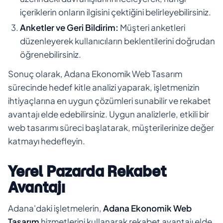
içeriklerin onların ilgisini çektiğini belirleyebilirsiniz.
Anketler ve Geri Bildirim:
Müşteri anketleri
düzenleyerek kullanıcıların beklentilerini doğrudan
öğrenebilirsiniz.
Sonuç olarak, Adana Ekonomik Web Tasarım
sürecinde hedef kitle analizi yaparak, işletmenizin
ihtiyaçlarına en uygun çözümleri sunabilir ve rekabet
avantajı elde edebilirsiniz. Uygun analizlerle, etkili bir
web tasarımı süreci başlatarak, müşterilerinize değer
katmayı hedefleyin.
Yerel Pazarda Rekabet
Avantajı
Adana'daki işletmelerin,
Adana Ekonomik Web
Tasarım
hizmetlerini kullanarak rekabet avantajı elde