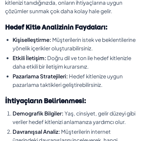
kitlenizi tanıdığınızda, onların ihtiyaçlarına uygun
çözümler sunmak çok daha kolay hale gelir.
Hedef Kitle Analizinin Faydaları:
Kişiselleştirme:
Müşterilerin istek ve beklentilerine
yönelik içerikler oluşturabilirsiniz.
Etkili İletişim:
Doğru dil ve ton ile hedef kitlenizle
daha etkili bir iletişim kurarsınız.
Pazarlama Stratejileri:
Hedef kitlenize uygun
pazarlama taktikleri geliştirebilirsiniz.
İhtiyaçların Belirlenmesi:
Demografik Bilgiler:
Yaş, cinsiyet, gelir düzeyi gibi
veriler hedef kitlenizi anlamanıza yardımcı olur.
Davranışsal Analiz:
Müşterilerin internet
üzerindeki davranışlarını inceleyerek, hangi