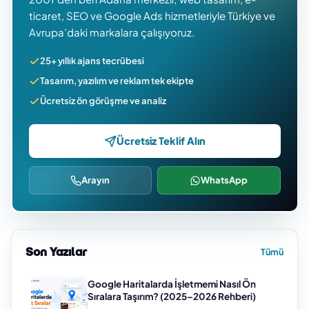
ticaret, SEO ve Google Ads hizmetleriyle Türkiye ve
Avrupa’daki markalara çalışıyoruz.
25+ yıllık ajans tecrübesi
Tasarım, yazılım ve reklam tek ekipte
Ücretsiz ön görüşme ve analiz
Ücretsiz Teklif Alın
Arayın
WhatsApp
Son Yazılar
Tümü
Google Haritalarda İşletmemi Nasıl Ön
Sıralara Taşırım? (2025–2026 Rehberi)