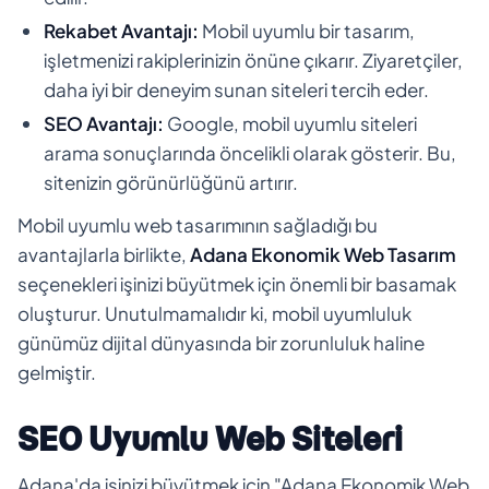
Rekabet Avantajı:
Mobil uyumlu bir tasarım,
işletmenizi rakiplerinizin önüne çıkarır. Ziyaretçiler,
daha iyi bir deneyim sunan siteleri tercih eder.
SEO Avantajı:
Google, mobil uyumlu siteleri
arama sonuçlarında öncelikli olarak gösterir. Bu,
sitenizin görünürlüğünü artırır.
Mobil uyumlu web tasarımının sağladığı bu
avantajlarla birlikte,
Adana Ekonomik Web Tasarım
seçenekleri işinizi büyütmek için önemli bir basamak
oluşturur. Unutulmamalıdır ki, mobil uyumluluk
günümüz dijital dünyasında bir zorunluluk haline
gelmiştir.
SEO Uyumlu Web Siteleri
Adana'da işinizi büyütmek için "Adana Ekonomik Web