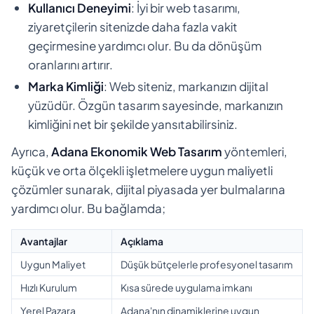
Kullanıcı Deneyimi
: İyi bir web tasarımı,
ziyaretçilerin sitenizde daha fazla vakit
geçirmesine yardımcı olur. Bu da dönüşüm
oranlarını artırır.
Marka Kimliği
: Web siteniz, markanızın dijital
yüzüdür. Özgün tasarım sayesinde, markanızın
kimliğini net bir şekilde yansıtabilirsiniz.
Ayrıca,
Adana Ekonomik Web Tasarım
yöntemleri,
küçük ve orta ölçekli işletmelere uygun maliyetli
çözümler sunarak, dijital piyasada yer bulmalarına
yardımcı olur. Bu bağlamda;
Avantajlar
Açıklama
Uygun Maliyet
Düşük bütçelerle profesyonel tasarım
Hızlı Kurulum
Kısa sürede uygulama imkanı
Yerel Pazara
Adana'nın dinamiklerine uygun