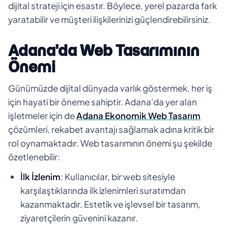
dijital strateji için esastır. Böylece, yerel pazarda fark
yaratabilir ve müşteri ilişkilerinizi güçlendirebilirsiniz.
Adana'da Web Tasarımının
Önemi
Günümüzde dijital dünyada varlık göstermek, her iş
için hayati bir öneme sahiptir. Adana'da yer alan
işletmeler için de
Adana Ekonomik Web Tasarım
çözümleri, rekabet avantajı sağlamak adına kritik bir
rol oynamaktadır. Web tasarımının önemi şu şekilde
özetlenebilir:
İlk İzlenim
: Kullanıcılar, bir web sitesiyle
karşılaştıklarında ilk izlenimleri suratımdan
kazanmaktadır. Estetik ve işlevsel bir tasarım,
ziyaretçilerin güvenini kazanır.