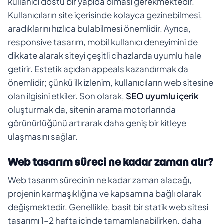
kullanıcı dostu bir yapıda olması gerekmektedir.
Kullanıcıların site içerisinde kolayca gezinebilmesi,
aradıklarını hızlıca bulabilmesi önemlidir. Ayrıca,
responsive tasarım, mobil kullanıcı deneyimini de
dikkate alarak siteyi çeşitli cihazlarda uyumlu hale
getirir. Estetik açıdan appeals kazandırmak da
önemlidir; çünkü ilk izlenim, kullanıcıların web sitesine
olan ilgisini etkiler. Son olarak,
SEO uyumlu içerik
oluşturmak da, sitenin arama motorlarında
görünürlüğünü artırarak daha geniş bir kitleye
ulaşmasını sağlar.
Web tasarım süreci ne kadar zaman alır?
Web tasarım sürecinin ne kadar zaman alacağı,
projenin karmaşıklığına ve kapsamına bağlı olarak
değişmektedir. Genellikle, basit bir statik web sitesi
tasarımı 1-2 hafta içinde tamamlanabilirken, daha