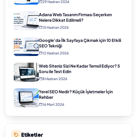
29 Haziran 2026
Adana Web Tasarım Firması Seçerken
Nelere Dikkat Edilmeli?
15 Haziran 2026
Google’da İlk Sayfaya Çıkmak için 10 Etkili
SEO Tekniği
12 Haziran 2026
Web Siteniz Sizi Ne Kadar Temsil Ediyor? 5
Soru ile Test Edin
8 Haziran 2026
Yerel SEO Nedir? Küçük İşletmeler İçin
Rehber
16 Mart 2026
Etiketler