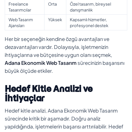
Freelance
Orta
Özel tasarım, bireysel
Tasarımcılar
danışmanlık
Web Tasarım
Yüksek
Kapsamlı hizmetler,
Ajansları
profesyonel destek
Her bir seçeneğin kendine özgü avantajları ve
dezavantajları vardır. Dolayısıyla, işletmenizin
ihtiyaçlarına ve bütçesine uygun olanı seçmek,
Adana Ekonomik Web Tasarım
sürecinizin başarısını
büyük ölçüde etkiler.
Hedef Kitle Analizi ve
İhtiyaçlar
Hedef kitle analizi, Adana Ekonomik Web Tasarım
sürecinde kritik bir aşamadır. Doğru analiz
yapıldığında, işletmelerin başarısı arttırılabilir. Hedef