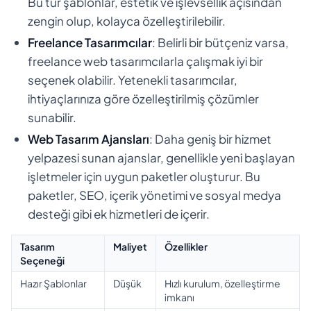
Bu tür şablonlar, estetik ve işlevsellik açısından
zengin olup, kolayca özelleştirilebilir.
Freelance Tasarımcılar
: Belirli bir bütçeniz varsa,
freelance web tasarımcılarla çalışmak iyi bir
seçenek olabilir. Yetenekli tasarımcılar,
ihtiyaçlarınıza göre özelleştirilmiş çözümler
sunabilir.
Web Tasarım Ajansları
: Daha geniş bir hizmet
yelpazesi sunan ajanslar, genellikle yeni başlayan
işletmeler için uygun paketler oluşturur. Bu
paketler, SEO, içerik yönetimi ve sosyal medya
desteği gibi ek hizmetleri de içerir.
Tasarım
Maliyet
Özellikler
Seçeneği
Hazır Şablonlar
Düşük
Hızlı kurulum, özelleştirme
imkanı