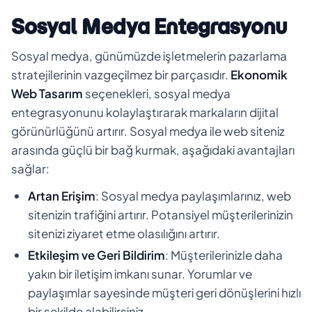
Sosyal Medya Entegrasyonu
Sosyal medya, günümüzde işletmelerin pazarlama
stratejilerinin vazgeçilmez bir parçasıdır.
Ekonomik
Web Tasarım
seçenekleri, sosyal medya
entegrasyonunu kolaylaştırarak markaların dijital
görünürlüğünü artırır. Sosyal medya ile web siteniz
arasında güçlü bir bağ kurmak, aşağıdaki avantajları
sağlar:
Artan Erişim
: Sosyal medya paylaşımlarınız, web
sitenizin trafiğini artırır. Potansiyel müşterilerinizin
sitenizi ziyaret etme olasılığını artırır.
Etkileşim ve Geri Bildirim
: Müşterilerinizle daha
yakın bir iletişim imkanı sunar. Yorumlar ve
paylaşımlar sayesinde müşteri geri dönüşlerini hızlı
bir şekilde alabilirsiniz.