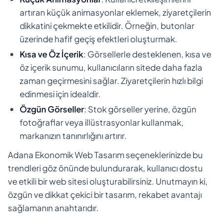
artıran küçük animasyonlar eklemek, ziyaretçilerin
dikkatini çekmekte etkilidir. Örneğin, butonlar
üzerinde hafif geçiş efektleri oluşturmak.
Kısa ve Öz İçerik
: Görsellerle desteklenen, kısa ve
öz içerik sunumu, kullanıcıların sitede daha fazla
zaman geçirmesini sağlar. Ziyaretçilerin hızlı bilgi
edinmesi için idealdir.
Özgün Görseller
: Stok görseller yerine, özgün
fotoğraflar veya illüstrasyonlar kullanmak,
markanızın tanınırlığını artırır.
Adana Ekonomik Web Tasarım seçeneklerinizde bu
trendleri göz önünde bulundurarak, kullanıcı dostu
ve etkili bir web sitesi oluşturabilirsiniz. Unutmayın ki,
özgün ve dikkat çekici bir tasarım, rekabet avantajı
sağlamanın anahtarıdır.