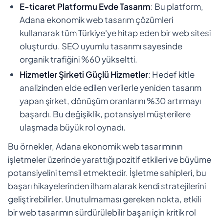
E-ticaret Platformu Evde Tasarım
: Bu platform,
Adana ekonomik web tasarım çözümleri
kullanarak tüm Türkiye'ye hitap eden bir web sitesi
oluşturdu. SEO uyumlu tasarımı sayesinde
organik trafiğini %60 yükseltti.
Hizmetler Şirketi Güçlü Hizmetler
: Hedef kitle
analizinden elde edilen verilerle yeniden tasarım
yapan şirket, dönüşüm oranlarını %30 artırmayı
başardı. Bu değişiklik, potansiyel müşterilere
ulaşmada büyük rol oynadı.
Bu örnekler, Adana ekonomik web tasarımının
işletmeler üzerinde yarattığı pozitif etkileri ve büyüme
potansiyelini temsil etmektedir. İşletme sahipleri, bu
başarı hikayelerinden ilham alarak kendi stratejilerini
geliştirebilirler. Unutulmaması gereken nokta, etkili
bir web tasarımın sürdürülebilir başarı için kritik rol