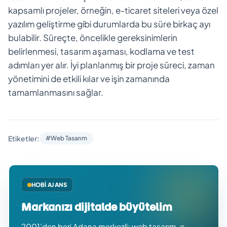
kapsamlı projeler, örneğin, e-ticaret siteleri veya özel
yazılım geliştirme gibi durumlarda bu süre birkaç ayı
bulabilir. Süreçte, öncelikle gereksinimlerin
belirlenmesi, tasarım aşaması, kodlama ve test
adımları yer alır. İyi planlanmış bir proje süreci, zaman
yönetimini de etkili kılar ve işin zamanında
tamamlanmasını sağlar.
Etiketler:
#Web Tasarım
HOBI AJANS
Markanızı dijitalde büyütelim
2001’den beri Adana merkezli; web tasarım, e-