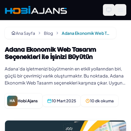
Ana Sayfa
Blog
Adana Ekonomik Web Tasarım Seçenekleri ile İşinizi Büyütün
Adana Ekonomik Web Tasarım
Seçenekleri ile İşinizi Büyütün
Adana'da işletmenizi büyütmenin en etkili yollarından biri,
güçlü bir çevrimiçi varlık oluşturmaktır. Bu noktada, Adana
Ekonomik Web Tasarım seçenekleri karşınıza çıkar. Uygun
mali…
Hobi Ajans
10 Mart 2025
10 dk okuma
HA