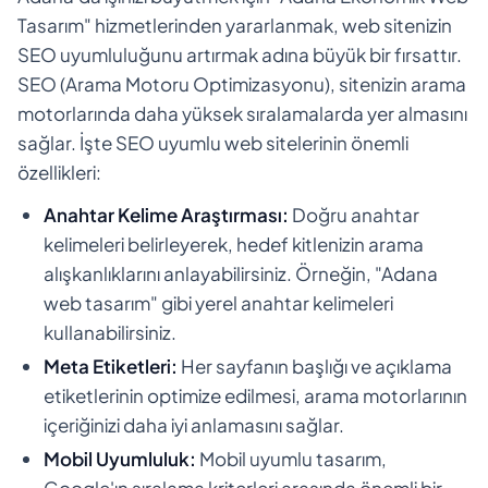
Tasarım" hizmetlerinden yararlanmak, web sitenizin
SEO uyumluluğunu artırmak adına büyük bir fırsattır.
SEO (Arama Motoru Optimizasyonu), sitenizin arama
motorlarında daha yüksek sıralamalarda yer almasını
sağlar. İşte SEO uyumlu web sitelerinin önemli
özellikleri:
Anahtar Kelime Araştırması:
Doğru anahtar
kelimeleri belirleyerek, hedef kitlenizin arama
alışkanlıklarını anlayabilirsiniz. Örneğin, "Adana
web tasarım" gibi yerel anahtar kelimeleri
kullanabilirsiniz.
Meta Etiketleri:
Her sayfanın başlığı ve açıklama
etiketlerinin optimize edilmesi, arama motorlarının
içeriğinizi daha iyi anlamasını sağlar.
Mobil Uyumluluk:
Mobil uyumlu tasarım,
Google'ın sıralama kriterleri arasında önemli bir