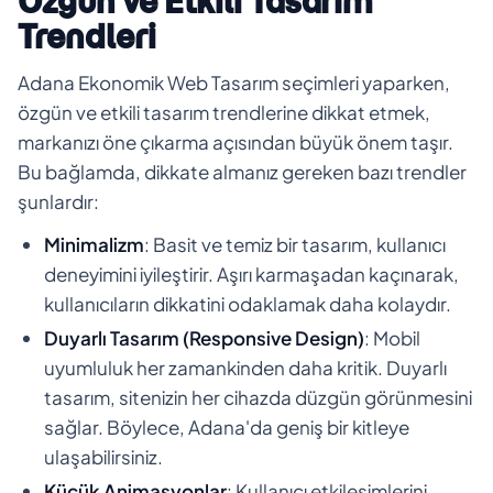
Özgün ve Etkili Tasarım
Trendleri
Adana Ekonomik Web Tasarım seçimleri yaparken,
özgün ve etkili tasarım trendlerine dikkat etmek,
markanızı öne çıkarma açısından büyük önem taşır.
Bu bağlamda, dikkate almanız gereken bazı trendler
şunlardır:
Minimalizm
: Basit ve temiz bir tasarım, kullanıcı
deneyimini iyileştirir. Aşırı karmaşadan kaçınarak,
kullanıcıların dikkatini odaklamak daha kolaydır.
Duyarlı Tasarım (Responsive Design)
: Mobil
uyumluluk her zamankinden daha kritik. Duyarlı
tasarım, sitenizin her cihazda düzgün görünmesini
sağlar. Böylece, Adana'da geniş bir kitleye
ulaşabilirsiniz.
Küçük Animasyonlar
: Kullanıcı etkileşimlerini