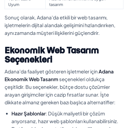
Uyum
tasarım
Sonuç olarak, Adana'da etkili bir web tasarımı,
işletmelerin dijital alandak gelişimini hızlandırırken,
aynı zamanda müşteri ilişkilerini güçlendirir.
Ekonomik Web Tasarım
Seçenekleri
Adana'da faaliyet gösteren işletmeler için
Adana
Ekonomik Web Tasarım
seçenekleri oldukça
çeşitlidir. Bu seçenekler, bütçe dostu çözümler
arayan girişimciler için cazip fırsatlar sunar. İşte
dikkate almanız gereken bazı başlıca alternatifler:
Hazır Şablonlar
: Düşük maliyetli bir çözüm
arıyorsanız, hazır web şablonları kullanabilirsiniz.