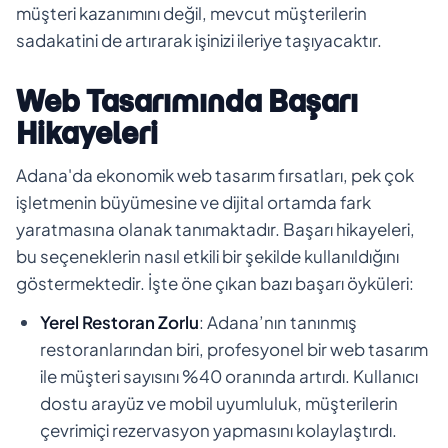
müşteri kazanımını değil, mevcut müşterilerin
sadakatini de artırarak işinizi ileriye taşıyacaktır.
Web Tasarımında Başarı
Hikayeleri
Adana'da ekonomik web tasarım fırsatları, pek çok
işletmenin büyümesine ve dijital ortamda fark
yaratmasına olanak tanımaktadır. Başarı hikayeleri,
bu seçeneklerin nasıl etkili bir şekilde kullanıldığını
göstermektedir. İşte öne çıkan bazı başarı öyküleri:
Yerel Restoran Zorlu
: Adana’nın tanınmış
restoranlarından biri, profesyonel bir web tasarım
ile müşteri sayısını %40 oranında artırdı. Kullanıcı
dostu arayüz ve mobil uyumluluk, müşterilerin
çevrimiçi rezervasyon yapmasını kolaylaştırdı.