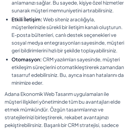
anlamanızı sağlar. Bu sayede, kişiye özel hizmetler
sunarak müşteri memnuniyetini artırabilirsiniz.
Etkili İletişim:
Web siteniz aracılığıyla,
müşterilerinizle sürekli bir iletişim kanalı oluşturun.
E-posta bültenleri, canlı destek seçenekleri ve
sosyal medya entegrasyonları sayesinde, müşteri
geri bildirimlerini hızlı bir şekilde toplayabilirsiniz.
Otomasyon:
CRM yazılımları sayesinde, müşteri
etkileşim süreçlerini otomatikleştirerek zamandan
tasarruf edebilirsiniz. Bu, ayrıca insan hatalarını da
minimize eder.
Adana Ekonomik Web Tasarım uygulamaları ile
müşteri ilişkileri yönetiminde tüm bu avantajları elde
etmek mümkündür. Özgün tasarımlarınızı ve
stratejilerinizi birleştirerek, rekabet avantajınızı
pekiştirebilirsiniz. Başarılı bir CRM stratejisi, sadece