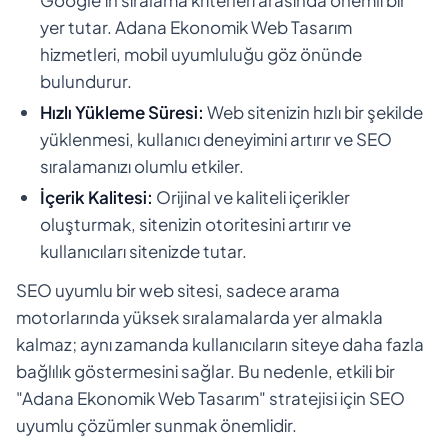
yer tutar. Adana Ekonomik Web Tasarım
hizmetleri, mobil uyumluluğu göz önünde
bulundurur.
Hızlı Yükleme Süresi:
Web sitenizin hızlı bir şekilde
yüklenmesi, kullanıcı deneyimini artırır ve SEO
sıralamanızı olumlu etkiler.
İçerik Kalitesi:
Orijinal ve kaliteli içerikler
oluşturmak, sitenizin otoritesini artırır ve
kullanıcıları sitenizde tutar.
SEO uyumlu bir web sitesi, sadece arama
motorlarında yüksek sıralamalarda yer almakla
kalmaz; aynı zamanda kullanıcıların siteye daha fazla
bağlılık göstermesini sağlar. Bu nedenle, etkili bir
"Adana Ekonomik Web Tasarım" stratejisi için SEO
uyumlu çözümler sunmak önemlidir.