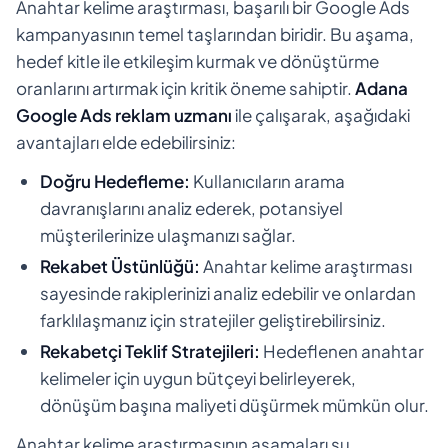
Anahtar kelime araştırması, başarılı bir Google Ads
kampanyasının temel taşlarından biridir. Bu aşama,
hedef kitle ile etkileşim kurmak ve dönüştürme
oranlarını artırmak için kritik öneme sahiptir.
Adana
Google Ads reklam uzmanı
ile çalışarak, aşağıdaki
avantajları elde edebilirsiniz:
Doğru Hedefleme:
Kullanıcıların arama
davranışlarını analiz ederek, potansiyel
müşterilerinize ulaşmanızı sağlar.
Rekabet Üstünlüğü:
Anahtar kelime araştırması
sayesinde rakiplerinizi analiz edebilir ve onlardan
farklılaşmanız için stratejiler geliştirebilirsiniz.
Rekabetçi Teklif Stratejileri:
Hedeflenen anahtar
kelimeler için uygun bütçeyi belirleyerek,
dönüşüm başına maliyeti düşürmek mümkün olur.
Anahtar kelime araştırmasının aşamaları şu