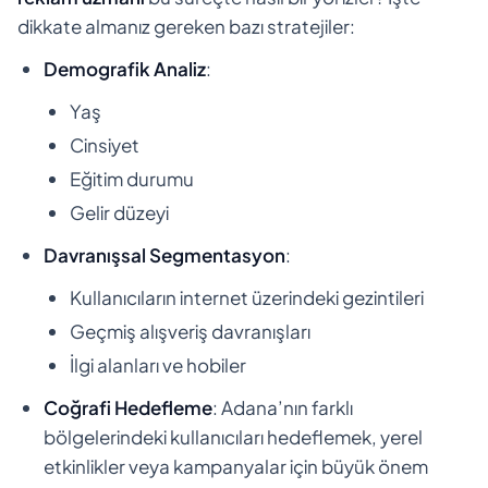
dikkate almanız gereken bazı stratejiler:
Demografik Analiz
:
Yaş
Cinsiyet
Eğitim durumu
Gelir düzeyi
Davranışsal Segmentasyon
:
Kullanıcıların internet üzerindeki gezintileri
Geçmiş alışveriş davranışları
İlgi alanları ve hobiler
Coğrafi Hedefleme
: Adana’nın farklı
bölgelerindeki kullanıcıları hedeflemek, yerel
etkinlikler veya kampanyalar için büyük önem