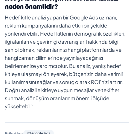
neden önemlidir?
Hedef kitle analizi yapan bir Google Ads uzmanı,
reklam kampanyalarını daha etkili bir şekilde
yönlendirebilir. Hedef kitlenin demografik özellikleri,
ilgi alanları ve çevrimiçi davranışları hakkında bilgi
sahibi olmak, reklamlarınızı hangi platformlarda ve
hangi zaman dilimlerinde yayınlayacağınızı
belirlemenize yardımcı olur. Bu analiz, yanlış hedef
kitleye ulaşmayı önleyerek, bütçenizin daha verimli
kullanılmasını sağlar ve sonuç olarak ROI’nizi artırır.
Doğru analiz ile kitleye uygun mesajlar ve teklifler
sunmak, dönüşüm oranlarınızı önemli ölçüde
yükseltebilir.
Etiketler:
#Google Ads