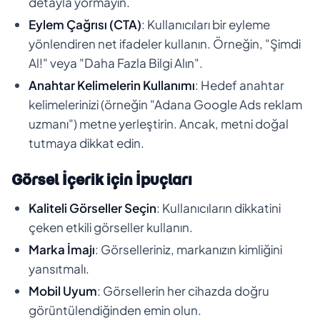
detayla yormayın.
Eylem Çağrısı (CTA)
: Kullanıcıları bir eyleme
yönlendiren net ifadeler kullanın. Örneğin, "Şimdi
Al!" veya "Daha Fazla Bilgi Alın".
Anahtar Kelimelerin Kullanımı
: Hedef anahtar
kelimelerinizi (örneğin "Adana Google Ads reklam
uzmanı") metne yerleştirin. Ancak, metni doğal
tutmaya dikkat edin.
Görsel İçerik için İpuçları
Kaliteli Görseller Seçin
: Kullanıcıların dikkatini
çeken etkili görseller kullanın.
Marka İmajı
: Görselleriniz, markanızın kimliğini
yansıtmalı.
Mobil Uyum
: Görsellerin her cihazda doğru
görüntülendiğinden emin olun.