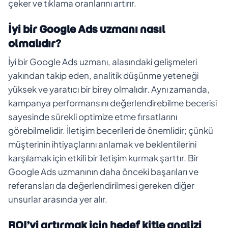
çeker ve tıklama oranlarını artırır.
İyi bir Google Ads uzmanı nasıl
olmalıdır?
İyi bir Google Ads uzmanı, alasındaki gelişmeleri
yakından takip eden, analitik düşünme yeteneği
yüksek ve yaratıcı bir birey olmalıdır. Aynı zamanda,
kampanya performansını değerlendirebilme becerisi
sayesinde sürekli optimize etme fırsatlarını
görebilmelidir. İletişim becerileri de önemlidir; çünkü
müşterinin ihtiyaçlarını anlamak ve beklentilerini
karşılamak için etkili bir iletişim kurmak şarttır. Bir
Google Ads uzmanının daha önceki başarıları ve
referansları da değerlendirilmesi gereken diğer
unsurlar arasında yer alır.
ROI’yi artırmak için hedef kitle analizi