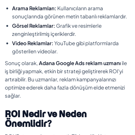
Arama Reklamları:
Kullanıcıların arama
sonuçlarında görünen metin tabanlı reklamlardır.
Görsel Reklamlar:
Grafik ve resimlerle
zenginleştirilmiş içeriklerdir.
Video Reklamlar:
YouTube gibi platformlarda
gösterilen videolar.
Sonuç olarak,
Adana Google Ads reklam uzmanı
ile
iş birliği yapmak, etkin bir strateji geliştirerek ROI'yi
artırabilir. Bu uzmanlar, reklam kampanyalarınızı
optimize ederek daha fazla dönüşüm elde etmenizi
sağlar.
ROI Nedir ve Neden
Önemlidir?