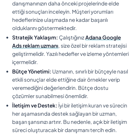
danışmanınızın daha önceki projelerinde elde
ettiği sonuçları inceleyin. Müşteri yorumları
hedeflerinize ulaşmada ne kadar başarılı
olduklarını göstermektedir.
Stratejik Yaklaşım:
Çalıştığınız
Adana Google
Ads reklam uzmanı
, size özel bir reklam stratejisi
geliştirmelidir. Yazılı hedefler ve izleme yöntemleri
içermelidir.
Bütçe Yönetimi:
Uzmanın, sınırlı bir bütçeyle nasıl
etkili sonuçlar elde ettiğine dair örnekler verip
veremediğini değerlendirin. Bütçe dostu
çözümler sunabilmesi önemlidir.
İletişim ve Destek:
İyi bir iletişim kuran ve sürecin
her aşamasında destek sağlayan bir uzman,
başarı şansınızı artırır. Bu nedenle, açık bir iletişim
süreci oluşturacak bir danışmanı tercih edin.