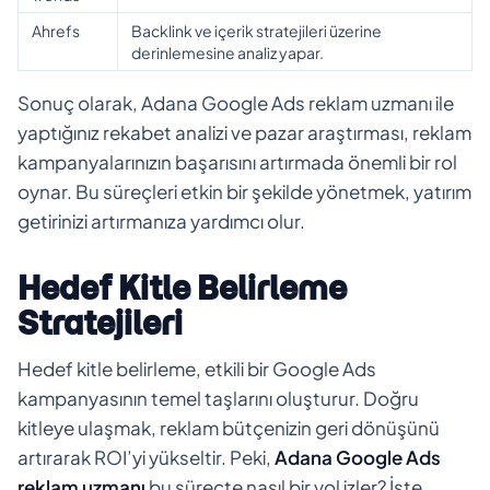
Ahrefs
Backlink ve içerik stratejileri üzerine
derinlemesine analiz yapar.
Sonuç olarak, Adana Google Ads reklam uzmanı ile
yaptığınız rekabet analizi ve pazar araştırması, reklam
kampanyalarınızın başarısını artırmada önemli bir rol
oynar. Bu süreçleri etkin bir şekilde yönetmek, yatırım
getirinizi artırmanıza yardımcı olur.
Hedef Kitle Belirleme
Stratejileri
Hedef kitle belirleme, etkili bir Google Ads
kampanyasının temel taşlarını oluşturur. Doğru
kitleye ulaşmak, reklam bütçenizin geri dönüşünü
artırarak ROI’yi yükseltir. Peki,
Adana Google Ads
reklam uzmanı
bu süreçte nasıl bir yol izler? İşte