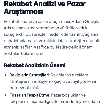
Rekabet Analizi ve Pazar
Araştırması
Rekabet analizi ve pazar araştırması, Adana Google
Ads reklam uzmanı tarafından yürütülen kritik
süreçlerdir. Bu süreçler, hedef kitlenizin ihtiyaçlarını
daha iyi anlamanızı ve rakiplerinizin stratejilerini analiz
etmenizi sağlar. Aşağıda bu iki süreçle ilgili önemli
noktaları bulabilirsiniz:
Rekabet Analizinin Önemi
Rakiplerin Stratejileri
: Rakiplerinizin reklam
stratejilerini inceleyerek güçlü ve zayıf yönlerini
belirleyebilirsiniz.
Fırsatları Tespit Etme
: Pazar boşlukları ve
rakiplerin ulaşamadığı kitleleri hedefleyerek daha