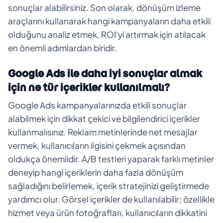
sonuçlar alabilirsiniz. Son olarak, dönüşüm izleme
araçlarını kullanarak hangi kampanyaların daha etkili
olduğunu analiz etmek, ROI'yi artırmak için atılacak
en önemli adımlardan biridir.
Google Ads ile daha iyi sonuçlar almak
için ne tür içerikler kullanılmalı?
Google Ads kampanyalarınızda etkili sonuçlar
alabilmek için dikkat çekici ve bilgilendirici içerikler
kullanmalısınız. Reklam metinlerinde net mesajlar
vermek, kullanıcıların ilgisini çekmek açısından
oldukça önemlidir. A/B testleri yaparak farklı metinler
deneyip hangi içeriklerin daha fazla dönüşüm
sağladığını belirlemek, içerik stratejinizi geliştirmede
yardımcı olur. Görsel içerikler de kullanılabilir; özellikle
hizmet veya ürün fotoğrafları, kullanıcıların dikkatini