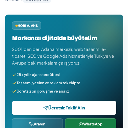
HOBI AJANS
Markanızı dijitalde büyütelim
2001’den beri Adana merkezli; web tasarım, e-
ticaret, SEO ve Google Ads hizmetleriyle Türkiye ve
Avrupa’daki markalara çalışıyoruz.
25+ yıllık ajans tecrübesi
Tasarım, yazılım ve reklam tek ekipte
Ücretsiz ön görüşme ve analiz
Ücretsiz Teklif Alın
Arayın
WhatsApp