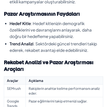
etkili kampanyalar oluşturabilirsiniz.
Pazar Araştırmasının Faydaları
Hedef Kitle
: Hedef kitlenizin demografik
özelliklerini ve davranışlarını anlayarak, daha
doğru bir hedefleme yapabilirsiniz.
Trend Analizi
: Sektördeki güncel trendleri takip
ederek, rekabet avantajı elde edebilirsiniz.
Rekabet Analizi ve Pazar Araştırması
Araçları
Araçlar
Açıklama
SEMrush
Rakiplerin anahtar kelime performansını analiz
eder.
Google
Pazar eğilimlerini takip etmenizi sağlar.
Trends