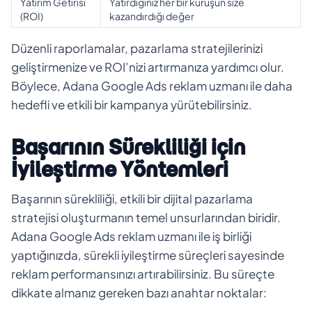
Yatırım Getirisi
Yatırdığınız her bir kuruşun size
(ROI)
kazandırdığı değer
Düzenli raporlamalar, pazarlama stratejilerinizi
geliştirmenize ve ROI’nizi artırmanıza yardımcı olur.
Böylece, Adana Google Ads reklam uzmanı ile daha
hedefli ve etkili bir kampanya yürütebilirsiniz.
Başarının Sürekliliği için
İyileştirme Yöntemleri
Başarının sürekliliği, etkili bir dijital pazarlama
stratejisi oluşturmanın temel unsurlarından biridir.
Adana Google Ads reklam uzmanı ile iş birliği
yaptığınızda, sürekli iyileştirme süreçleri sayesinde
reklam performansınızı artırabilirsiniz. Bu süreçte
dikkate almanız gereken bazı anahtar noktalar: