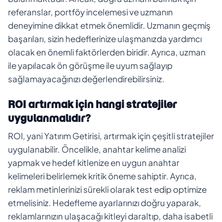
referanslar, portföy incelemesi ve uzmanın
deneyimine dikkat etmek önemlidir. Uzmanın geçmiş
başarıları, sizin hedeflerinize ulaşmanızda yardımcı
olacak en önemli faktörlerden biridir. Ayrıca, uzman
ile yapılacak ön görüşme ile uyum sağlayıp
sağlamayacağınızı değerlendirebilirsiniz.
ROI artırmak için hangi stratejiler
uygulanmalıdır?
ROI, yani Yatırım Getirisi, artırmak için çeşitli stratejiler
uygulanabilir. Öncelikle, anahtar kelime analizi
yapmak ve hedef kitlenize en uygun anahtar
kelimeleri belirlemek kritik öneme sahiptir. Ayrıca,
reklam metinlerinizi sürekli olarak test edip optimize
etmelisiniz. Hedefleme ayarlarınızı doğru yaparak,
reklamlarınızın ulaşacağı kitleyi daraltıp, daha isabetli