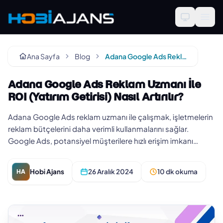
Ana Sayfa
Blog
Adana Google Ads Reklam Uzmanı İle ROI (Yatırım Getirisi) Nasıl Artırılır?
Adana Google Ads Reklam Uzmanı İle
ROI (Yatırım Getirisi) Nasıl Artırılır?
Adana Google Ads reklam uzmanı ile çalışmak, işletmelerin
reklam bütçelerini daha verimli kullanmalarını sağlar.
Google Ads, potansiyel müşterilere hızlı erişim imkanı
sunarak, dön…
Hobi Ajans
26 Aralık 2024
10 dk okuma
HA