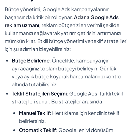
Bütçe yönetimi, Google Ads kampanyalarının
başarısında kritik bir rol oynar.
Adana Google Ads
reklam uzmanı
, reklam bütçenizi en verimli şekilde
kullanmanızı sağlayarak yatırım getirisini artırmanızı
mümkün kılar. Etkili bütçe yönetimi ve teklif stratejileri
için şu adımları izleyebilirsiniz:
Bütçe Belirleme
: Öncelikle, kampanya için
ayıracağınız toplam bütçeyi belirleyin. Günlük
veya aylık bütçe koyarak harcamalarınızı kontrol
altında tutabilirsiniz.
Teklif Stratejileri Seçimi
: Google Ads, farklı teklif
stratejileri sunar. Bu stratejiler arasında:
Manuel Teklif
: Her tıklama için kendiniz teklif
belirlersiniz.
Otomatik Teklif
: Google, en iyi dönüşüm