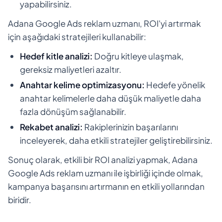
yapabilirsiniz.
Adana Google Ads reklam uzmanı, ROI'yi artırmak
için aşağıdaki stratejileri kullanabilir:
Hedef kitle analizi:
Doğru kitleye ulaşmak,
gereksiz maliyetleri azaltır.
Anahtar kelime optimizasyonu:
Hedefe yönelik
anahtar kelimelerle daha düşük maliyetle daha
fazla dönüşüm sağlanabilir.
Rekabet analizi:
Rakiplerinizin başarılarını
inceleyerek, daha etkili stratejiler geliştirebilirsiniz.
Sonuç olarak, etkili bir ROI analizi yapmak, Adana
Google Ads reklam uzmanı ile işbirliği içinde olmak,
kampanya başarısını artırmanın en etkili yollarından
biridir.