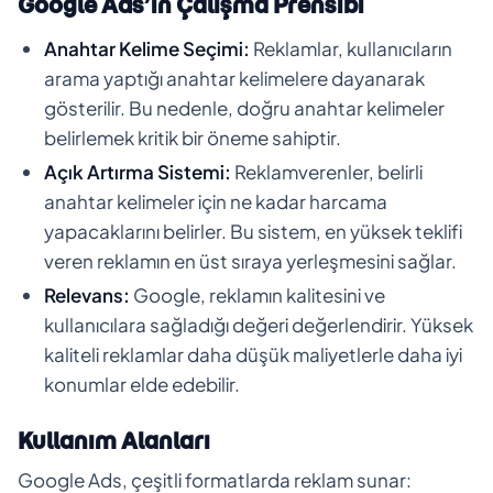
Google Ads’in Çalışma Prensibi
Anahtar Kelime Seçimi:
Reklamlar, kullanıcıların
arama yaptığı anahtar kelimelere dayanarak
gösterilir. Bu nedenle, doğru anahtar kelimeler
belirlemek kritik bir öneme sahiptir.
Açık Artırma Sistemi:
Reklamverenler, belirli
anahtar kelimeler için ne kadar harcama
yapacaklarını belirler. Bu sistem, en yüksek teklifi
veren reklamın en üst sıraya yerleşmesini sağlar.
Relevans:
Google, reklamın kalitesini ve
kullanıcılara sağladığı değeri değerlendirir. Yüksek
kaliteli reklamlar daha düşük maliyetlerle daha iyi
konumlar elde edebilir.
Kullanım Alanları
Google Ads, çeşitli formatlarda reklam sunar: