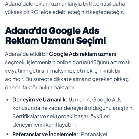
Adana'daki reklam uzmanlarıyla birlikte nasıl daha
yüksek bir ROI elde edebileceğinizi keşfedeceğiz.
Adana'da Google Ads
Reklam Uzmanı Seçimi
Adana'da etkili bir
Google Ads reklam uzmanı
seçmek, işletmenizin online görünürlüğünü artırmak
ve yatırım getirisini maksimize etmek için kritik bir
adımdır. Bu süreçte dikkate almanız gereken birkaç
önemli faktör bulunmaktadır:
Deneyim ve Uzmanlık:
Uzmanın, Google Ads
konusunda ne kadar deneyimli olduğunu araştırın.
Sertifikalar ve sektördeki başarı öyküleri,
deneyimlerini kanıtlayabilir.
Referanslar ve İncelemeler:
Potansiyel