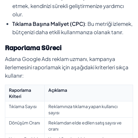
etmek, kendinizi sürekli geliştirmenize yardımcı
olur.
Tıklama Başına Maliyet (CPC)
: Bu metriği izlemek,
bütçenizi daha etkili kullanmanıza olanak tanır.
Raporlama Süreci
Adana Google Ads reklam uzmanı, kampanya
ilerlemesini raporlamak için aşağıdaki kriterleri sıkça
kullanır:
Raporlama
Açıklama
Kriteri
Tıklama Sayısı
Reklamınıza tıklama yapan kullanıcı
sayısı
Dönüşüm Oranı
Reklamdan elde edilen satış sayısı ve
oranı