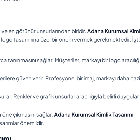
 ve en görünür unsurlarından biridir.
Adana Kurumsal Kiml
in logo tasarımına özel bir önem vermek gerekmektedir. İşt
ca tanınmasını sağlar. Müşteriler, markayı bir logo aracılığ
erilere güven verir. Profesyonel bir imaj, markayı daha caz
rar. Renkler ve grafik unsurlar aracılığıyla belirli duygular
 öne çıkmasını sağlar.
Adana Kurumsal Kimlik Tasarımı
sarımlar önemlidir.
rımı