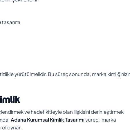
) tasarımı
itizlikle yürütülmelidir. Bu süreç sonunda, marka kimliğinizi
imlik
endirmek ve hedef kitleyle olan ilişkisini derinleştirmek
amda,
Adana Kurumsal Kimlik Tasarımı
süreci, marka
 rol oynar.