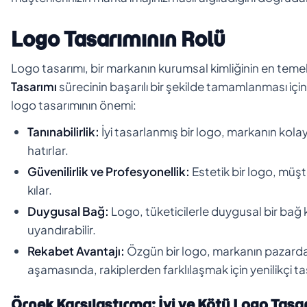
Logo Tasarımının Rolü
Logo tasarımı, bir markanın kurumsal kimliğinin en temel
Tasarımı
sürecinin başarılı bir şekilde tamamlanması iç
logo tasarımının önemi:
Tanınabilirlik:
İyi tasarlanmış bir logo, markanın kolay
hatırlar.
Güvenilirlik ve Profesyonellik:
Estetik bir logo, müşt
kılar.
Duygusal Bağ:
Logo, tüketicilerle duygusal bir bağ ku
uyandırabilir.
Rekabet Avantajı:
Özgün bir logo, markanın pazarda
aşamasında, rakiplerden farklılaşmak için yenilikçi ta
Örnek Karşılaştırma: İyi ve Kötü Logo Tasa