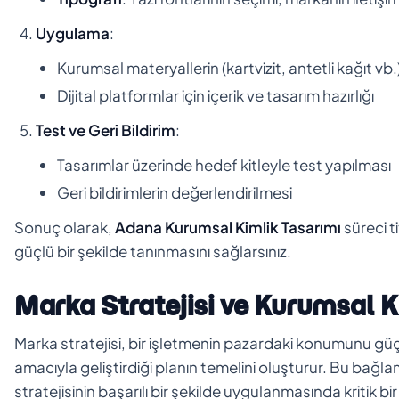
Uygulama
:
Kurumsal materyallerin (kartvizit, antetli kağıt vb.
Dijital platformlar için içerik ve tasarım hazırlığı
Test ve Geri Bildirim
:
Tasarımlar üzerinde hedef kitleyle test yapılması
Geri bildirimlerin değerlendirilmesi
Sonuç olarak,
Adana Kurumsal Kimlik Tasarımı
süreci t
güçlü bir şekilde tanınmasını sağlarsınız.
Marka Stratejisi ve Kurumsal K
Marka stratejisi, bir işletmenin pazardaki konumunu güçl
amacıyla geliştirdiği planın temelini oluşturur. Bu bağl
stratejisinin başarılı bir şekilde uygulanmasında kritik bir