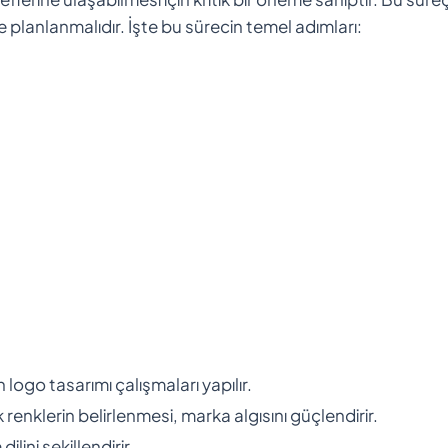
 planlanmalıdır. İşte bu sürecin temel adımları:
n logo tasarımı çalışmaları yapılır.
 renklerin belirlenmesi, marka algısını güçlendirir.
ilini şekillendirir.