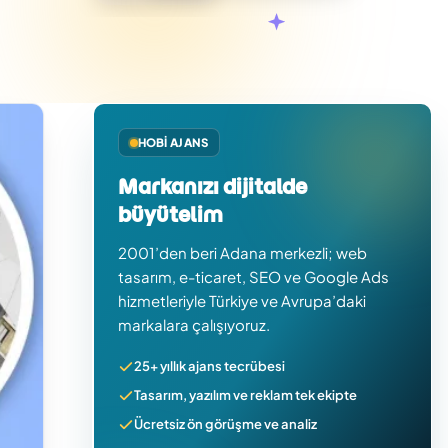
HOBI AJANS
Markanızı dijitalde
büyütelim
2001’den beri Adana merkezli; web
tasarım, e-ticaret, SEO ve Google Ads
hizmetleriyle Türkiye ve Avrupa’daki
markalara çalışıyoruz.
25+ yıllık ajans tecrübesi
Tasarım, yazılım ve reklam tek ekipte
Ücretsiz ön görüşme ve analiz