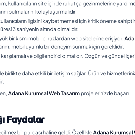
arım, kullanıcıların site içinde rahatça gezinmelerine yardımc
ını bulmalarını kolaylaştırmalıdır.
ullanıcıların ilgisini kaybetmemesi için kritik öneme sahiptir
üresi 3 saniyenin altında olmalıdır.
k bir kısmı mobil cihazlardan web sitelerine erişiyor.
Ada
rım, mobil uyumlu bir deneyim sunmak için gereklidir.
nı karşılamalı ve bilgilendirici olmalıdır. Özgün ve güncel içer
 birlikte daha etkili bir iletişim sağlar. Ürün ve hizmetleriniz
r.
ken,
Adana Kurumsal Web Tasarım
projelerinizde başarı
ı Faydalar
mez bir parçası haline geldi. Özellikle
Adana Kurumsal