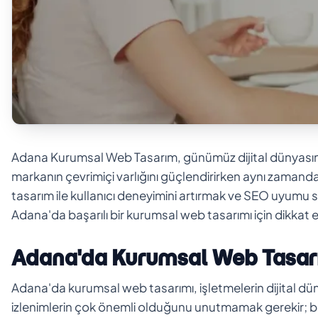
Adana Kurumsal Web Tasarım, günümüz dijital dünyasında iş
markanın çevrimiçi varlığını güçlendirirken aynı zaman
tasarım ile kullanıcı deneyimini artırmak ve SEO uyumu
Adana'da başarılı bir kurumsal web tasarımı için dikkat e
Adana'da Kurumsal Web Tasar
Adana'da kurumsal web tasarımı, işletmelerin dijital düny
izlenimlerin çok önemli olduğunu unutmamak gerekir; bu 