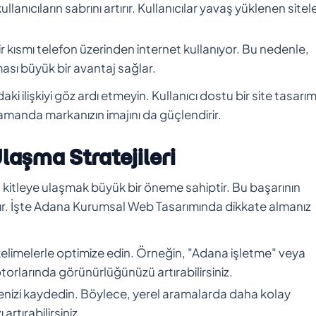
llanıcıların sabrını artırır. Kullanıcılar yavaş yüklenen site
 kısmı telefon üzerinden internet kullanıyor. Bu nedenle,
sı büyük bir avantaj sağlar.
i ilişkiyi göz ardı etmeyin. Kullanıcı dostu bir site tasarım
manda markanızın imajını da güçlendirir.
laşma Stratejileri
kitleye ulaşmak büyük bir öneme sahiptir. Bu başarının
dır. İşte Adana Kurumsal Web Tasarımında dikkate almanız
 kelimelerle optimize edin. Örneğin, "Adana işletme" veya
torlarında görünürlüğünüzü artırabilirsiniz.
menizi kaydedin. Böylece, yerel aramalarda daha kolay
rtırabilirsiniz.