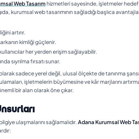
umsal Web Tasarım
hizmetleri sayesinde, işletmeler hedef
Aşağıda, kurumsal web tasarımının sağladığı başlıca avantajla
ini artırır.
arkanın kimliği güçlenir.
llanıcılar her yerden erişim sağlayabilir.
ında sıyrılma fırsatı sunar.
 olarak sadece yerel değil, ulusal ölçekte de tanınma şans
lamaları, işletmelerin büyümesine ve kâr marjlarını artırm
nemli bir alan olarak öne çıkar.
Unsurları
de bilgiye ulaşmalarını sağlamalıdır.
Adana Kurumsal Web Ta
rdır: