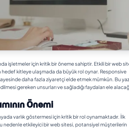
letmeler için kritik bir öneme sahiptir. Etkili bir web sit
da hedef kitleye ulaşmada da büyük rol oynar. Responsive
 sayesinde daha fazla ziyaretçi elde etmek mümkün. Bu yaz
dilmesi gereken unsurları ve sağladığı faydaları ele alacağ
ımının Önemi
ada varlık göstermesi için kritik bir rol oynamaktadır. İlk
nedenle etkileyici bir web sitesi, potansiyel müşterilerin