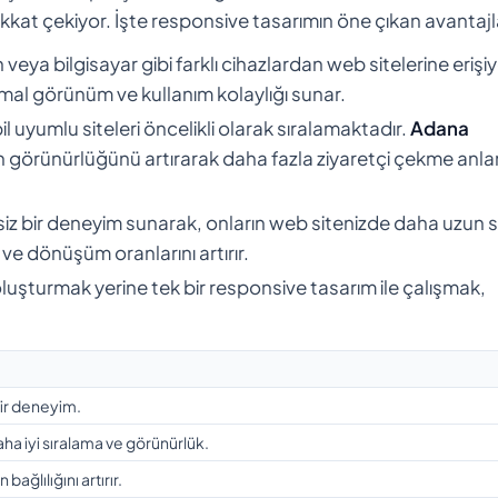
kkat çekiyor. İşte responsive tasarımın öne çıkan avantajla
n veya bilgisayar gibi farklı cihazlardan web sitelerine erişiy
mal görünüm ve kullanım kolaylığı sunar.
 uyumlu siteleri öncelikli olarak sıralamaktadır.
Adana
nin görünürlüğünü artırarak daha fazla ziyaretçi çekme anl
isiz bir deneyim sunarak, onların web sitenizde daha uzun 
ve dönüşüm oranlarını artırır.
r oluşturmak yerine tek bir responsive tasarım ile çalışmak,
bir deneyim.
a iyi sıralama ve görünürlük.
 bağlılığını artırır.