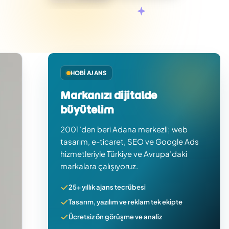
HOBI AJANS
Markanızı dijitalde
büyütelim
2001’den beri Adana merkezli; web
tasarım, e-ticaret, SEO ve Google Ads
hizmetleriyle Türkiye ve Avrupa’daki
markalara çalışıyoruz.
25+ yıllık ajans tecrübesi
Tasarım, yazılım ve reklam tek ekipte
Ücretsiz ön görüşme ve analiz