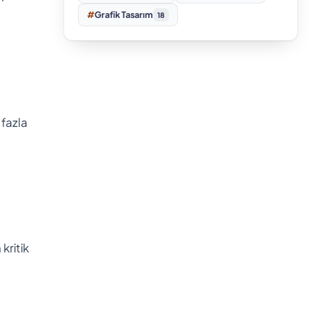
#
Grafik Tasarım
18
 fazla
kritik