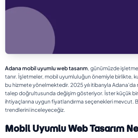
Adana mobil uyumlu web tasarım
, günümüzde işletmeler
tanır. İşletmeler, mobil uyumluluğun önemiyle birlikte, k
bu hizmete yönelmektedir. 2025 yılı itibarıyla Adana'da 
talep doğrultusunda değişim gösteriyor. İster küçük bir i
ihtiyaçlarına uygun fiyatlandırma seçenekleri mevcut. 
trendlerini inceleyeceğiz.
Mobil Uyumlu Web Tasarım Ne