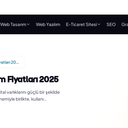
Web Tasarım
Web Yazılım
E-Ticaret Sitesi
SEO
Gra
Adana Mobil Uyumlu Web Tasarım Fiyatları 2025
 Fiyatları 2025
 varlıklarını güçlü bir şekilde
miyle birlikte, kullanı…