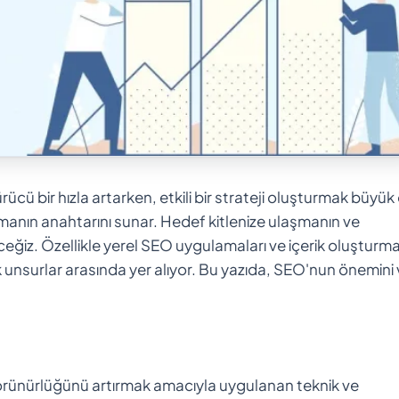
cü bir hızla artarken, etkili bir strateji oluşturmak büyü
manın anahtarını sunar. Hedef kitlenize ulaşmanın ve
ceğiz. Özellikle yerel SEO uygulamaları ve içerik oluşturm
cek unsurlar arasında yer alıyor. Bu yazıda, SEO'nun önemini
örünürlüğünü artırmak amacıyla uygulanan teknik ve