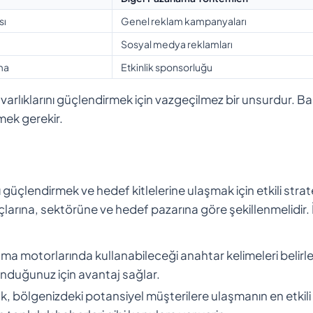
sı
Genel reklam kampanyaları
Sosyal medya reklamları
nma
Etkinlik sponsorluğu
arlıklarını güçlendirmek için vazgeçilmez bir unsurdur. Baş
emek gerekir.
ı güçlendirmek ve hedef kitlelerine ulaşmak için etkili strate
iyaçlarına, sektörüne ve hedef pazarına göre şekillenmelidir. 
rama motorlarında kullanabileceği anahtar kelimeleri belirle
nduğunuz için avantaj sağlar.
rmak, bölgenizdeki potansiyel müşterilere ulaşmanın en etkili