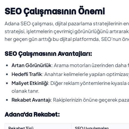
SEO Çalışmasının Önemi
Adana SEO çalışması, dijital pazarlama stratejilerinin e
stratejisi, işletmelerin çevrimiçi görünürlüğünü artırar
her geçen gün arttığı bu dijital platformda, SEO'nun öne
SEO Çalışmasının Avantajları:
Artan Görünürlük
: Arama motorları üzerinden daha faz
Hedefli Trafik
: Anahtar kelimelerle yapılan optimizas
Maliyet Etkinliği
: Diğer reklam yöntemlerine kıyasla 
olanak tanır.
Rekabet Avantajı
: Rakiplerinizin önüne geçerek pazar
Adana'da Rekabet:
Rekabet Türü
SEO Uygulamaları