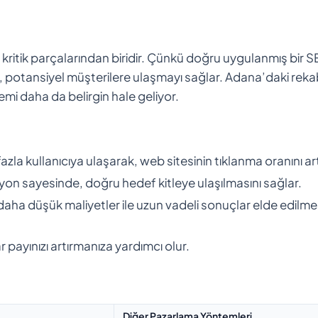
n kritik parçalarından biridir. Çünkü doğru uygulanmış bir 
ak, potansiyel müşterilere ulaşmayı sağlar. Adana’daki reka
mi daha da belirgin hale geliyor.
la kullanıcıya ulaşarak, web sitesinin tıklanma oranını artı
yon sayesinde, doğru hedef kitleye ulaşılmasını sağlar.
daha düşük maliyetler ile uzun vadeli sonuçlar elde edilme
 payınızı artırmanıza yardımcı olur.
Diğer Pazarlama Yöntemleri