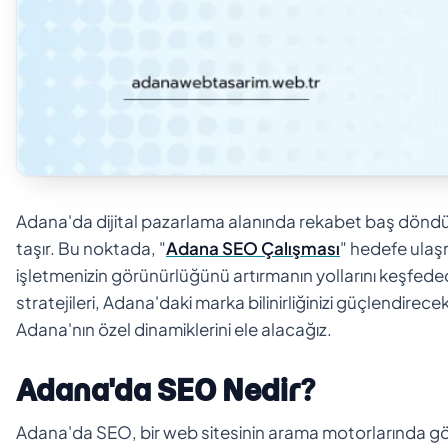
Adana'da dijital pazarlama alanında rekabet baş döndürü
taşır. Bu noktada, "
Adana SEO Çalışması
" hedefe ulaş
işletmenizin görünürlüğünü artırmanın yollarını keşfede
stratejileri, Adana'daki marka bilinirliğinizi güçlendire
Adana'nın özel dinamiklerini ele alacağız.
Adana'da SEO Nedir?
Adana'da SEO, bir web sitesinin arama motorlarında g