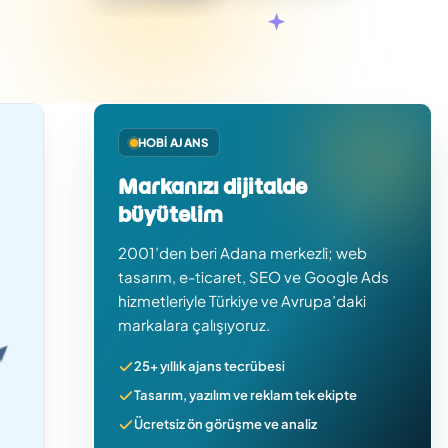
HOBI AJANS
Markanızı dijitalde
büyütelim
2001’den beri Adana merkezli; web
tasarım, e-ticaret, SEO ve Google Ads
hizmetleriyle Türkiye ve Avrupa’daki
markalara çalışıyoruz.
25+ yıllık ajans tecrübesi
Tasarım, yazılım ve reklam tek ekipte
Ücretsiz ön görüşme ve analiz