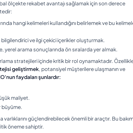
obal ölçekte rekabet avantajı sağlamak için son derece
tedir:
ında hangi kelimeleri kullandığını belirlemek ve bu kelimel
 bilgilendirici ve ilgi çekici içerikler oluşturmak.
le, yerel arama sonuçlarında ön sıralarda yer almak.
rlama stratejileri içinde kritik bir rol oynamaktadır. Özellikl
atejisi geliştirmek
, potansiyel müşterilere ulaşmanın ve
'nun faydaları şunlardır:
üşük maliyet.
ir büyüme.
 varlıklarını güçlendirebilecek önemli bir araçtır. Bu bakı
itik öneme sahiptir.