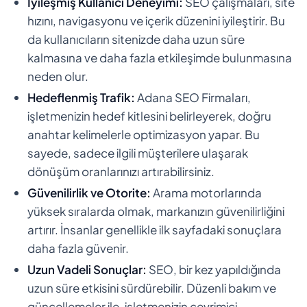
İyileşmiş Kullanıcı Deneyimi:
SEO çalışmaları, site
hızını, navigasyonu ve içerik düzenini iyileştirir. Bu
da kullanıcıların sitenizde daha uzun süre
kalmasına ve daha fazla etkileşimde bulunmasına
neden olur.
Hedeflenmiş Trafik:
Adana SEO Firmaları,
işletmenizin hedef kitlesini belirleyerek, doğru
anahtar kelimelerle optimizasyon yapar. Bu
sayede, sadece ilgili müşterilere ulaşarak
dönüşüm oranlarınızı artırabilirsiniz.
Güvenilirlik ve Otorite:
Arama motorlarında
yüksek sıralarda olmak, markanızın güvenilirliğini
artırır. İnsanlar genellikle ilk sayfadaki sonuçlara
daha fazla güvenir.
Uzun Vadeli Sonuçlar:
SEO, bir kez yapıldığında
uzun süre etkisini sürdürebilir. Düzenli bakım ve
güncellemeler ile, işletmenizin çevrimiçi