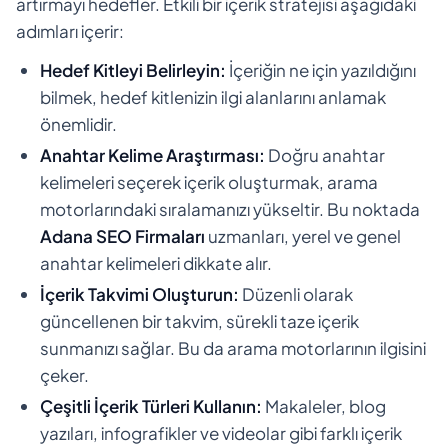
artırmayı hedefler. Etkili bir içerik stratejisi aşağıdaki
adımları içerir:
Hedef Kitleyi Belirleyin:
İçeriğin ne için yazıldığını
bilmek, hedef kitlenizin ilgi alanlarını anlamak
önemlidir.
Anahtar Kelime Araştırması:
Doğru anahtar
kelimeleri seçerek içerik oluşturmak, arama
motorlarındaki sıralamanızı yükseltir. Bu noktada
Adana SEO Firmaları
uzmanları, yerel ve genel
anahtar kelimeleri dikkate alır.
İçerik Takvimi Oluşturun:
Düzenli olarak
güncellenen bir takvim, sürekli taze içerik
sunmanızı sağlar. Bu da arama motorlarının ilgisini
çeker.
Çeşitli İçerik Türleri Kullanın:
Makaleler, blog
yazıları, infografikler ve videolar gibi farklı içerik