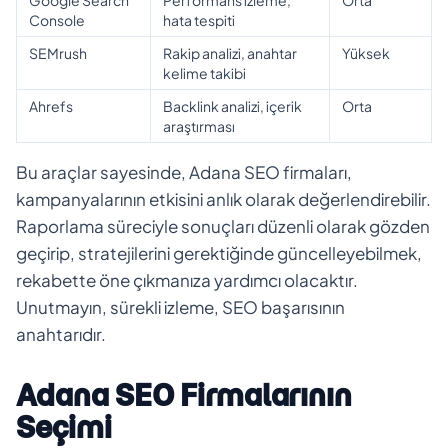
Console
hata tespiti
SEMrush
Rakip analizi, anahtar
Yüksek
kelime takibi
Ahrefs
Backlink analizi, içerik
Orta
araştırması
Bu araçlar sayesinde, Adana SEO firmaları,
kampanyalarının etkisini anlık olarak değerlendirebilir.
Raporlama süreciyle sonuçları düzenli olarak gözden
geçirip, stratejilerini gerektiğinde güncelleyebilmek,
rekabette öne çıkmanıza yardımcı olacaktır.
Unutmayın, sürekli izleme, SEO başarısının
anahtarıdır.
Adana SEO Firmalarının
Seçimi