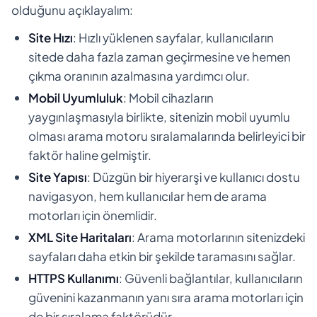
olduğunu açıklayalım:
Site Hızı
: Hızlı yüklenen sayfalar, kullanıcıların
sitede daha fazla zaman geçirmesine ve hemen
çıkma oranının azalmasına yardımcı olur.
Mobil Uyumluluk
: Mobil cihazların
yaygınlaşmasıyla birlikte, sitenizin mobil uyumlu
olması arama motoru sıralamalarında belirleyici bir
faktör haline gelmiştir.
Site Yapısı
: Düzgün bir hiyerarşi ve kullanıcı dostu
navigasyon, hem kullanıcılar hem de arama
motorları için önemlidir.
XML Site Haritaları
: Arama motorlarının sitenizdeki
sayfaları daha etkin bir şekilde taramasını sağlar.
HTTPS Kullanımı
: Güvenli bağlantılar, kullanıcıların
güvenini kazanmanın yanı sıra arama motorları için
de bir sıralama faktörüdür.