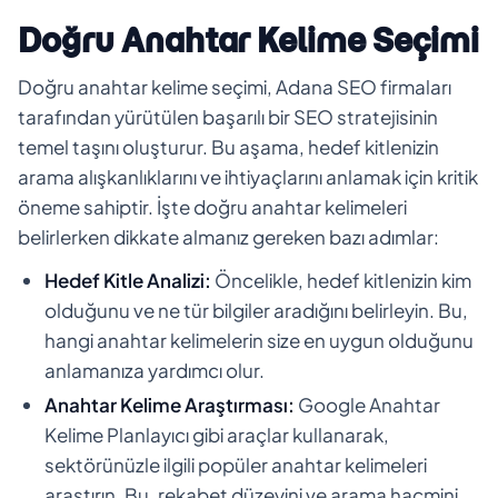
Doğru Anahtar Kelime Seçimi
Doğru anahtar kelime seçimi, Adana SEO firmaları
tarafından yürütülen başarılı bir SEO stratejisinin
temel taşını oluşturur. Bu aşama, hedef kitlenizin
arama alışkanlıklarını ve ihtiyaçlarını anlamak için kritik
öneme sahiptir. İşte doğru anahtar kelimeleri
belirlerken dikkate almanız gereken bazı adımlar:
Hedef Kitle Analizi:
Öncelikle, hedef kitlenizin kim
olduğunu ve ne tür bilgiler aradığını belirleyin. Bu,
hangi anahtar kelimelerin size en uygun olduğunu
anlamanıza yardımcı olur.
Anahtar Kelime Araştırması:
Google Anahtar
Kelime Planlayıcı gibi araçlar kullanarak,
sektörünüzle ilgili popüler anahtar kelimeleri
araştırın. Bu, rekabet düzeyini ve arama hacmini