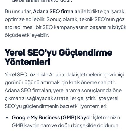
Bu unsurlar,
Adana SEO firmaları
ile birlikte çalışarak
optimize edilebilir. Sonuç olarak, teknik SEO'nun göz
ardı edilmesi, bir SEO kampanyasının başarısını büyük
ölçüde etkileyebilir.
Yerel SEO'yu Güçlendirme
Yöntemleri
Yerel SEO, özellikle Adana'daki işletmelerin çevrimiçi
görünürlüğünü artırmak için kritik öneme sahiptir.
Adana SEO firmaları, yerel arama sonuçlarında öne
çıkmanızı sağlayacak stratejiler geliştirir. İşte yerel
SEO'yu güçlendirmenin bazı etkili yöntemleri:
Google My Business (GMB) Kaydı
: İşletmenizin
GMB kaydını tam ve doğru bir şekilde doldurun.