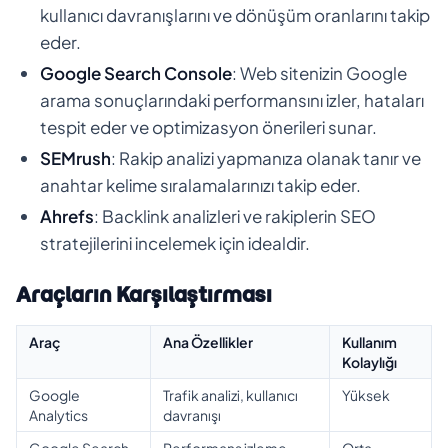
kullanıcı davranışlarını ve dönüşüm oranlarını takip
eder.
Google Search Console
: Web sitenizin Google
arama sonuçlarındaki performansını izler, hataları
tespit eder ve optimizasyon önerileri sunar.
SEMrush
: Rakip analizi yapmanıza olanak tanır ve
anahtar kelime sıralamalarınızı takip eder.
Ahrefs
: Backlink analizleri ve rakiplerin SEO
stratejilerini incelemek için idealdir.
Araçların Karşılaştırması
Araç
Ana Özellikler
Kullanım
Kolaylığı
Google
Trafik analizi, kullanıcı
Yüksek
Analytics
davranışı
Google Search
Performans izleme,
Orta