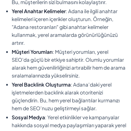
Bu, müşterilerin sizi bulmasını kolaylaştırır.
Yerel Anahtar Kelimeler
: Adana ile ilgili anahtar
kelimeleri içeren içerikler oluşturun. Örneğin,
"Adana restoranları" gibi anahtar kelimeler
kullanmak, yerel aramalarda görünürlüğünüzü
artırır.
Müşteri Yorumları
: Müşteri yorumları, yerel
SEO'da güçlü bir etkiye sahiptir. Olumlu yorumlar
alarak hem güvenilirliğinizi artırabilir hem de arama
sıralamalarınızda yükselirsiniz.
Yerel Backlink Oluşturma
: Adana’daki yerel
işletmelerden backlink alarak otoritenizi
güçlendirin. Bu, hem yerel bağlantılar kurmanızı
hem de SEO’nuzu geliştirmeyi sağlar.
Sosyal Medya
: Yerel etkinlikler ve kampanyalar
hakkında sosyal medya paylaşımları yaparak yerel