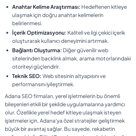
Anahtar Kelime Araştırması:
Hedeflenen kitleye
ulaşmak için doğru anahtar kelimelerin
belirlenmesi.
İçerik Optimizasyonu:
Kaliteli ve ilgi çekici içerik
oluşturarak kullanıcı deneyimini artırmak.
Bağlantı Oluşturma:
Diğer güvenilir web
sitelerinden backlink almak, arama motorlarındaki
otoriteyi güçlendirir.
Teknik SEO:
Web sitesinin altyapısını ve
performansını iyileştirmek.
Adana SEO firmaları, yerel işletmelerin bu önemli
bileşenleri etkili bir şekilde uygulamalarına yardımcı
olur. Özellikle yerel hedef kitleye ulaşmak isteyen
işletmeler için, Adana'ya özel stratejiler geliştirmek
büyük bir avantaj sağlar. Bu sayede, rekabetin