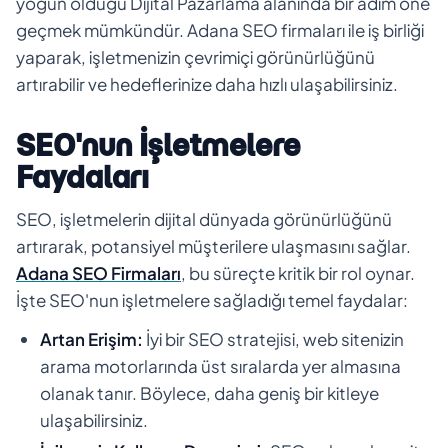
yoğun olduğu Dijital Pazarlama alanında bir adım öne
geçmek mümkündür. Adana SEO firmaları ile iş birliği
yaparak, işletmenizin çevrimiçi görünürlüğünü
artırabilir ve hedeflerinize daha hızlı ulaşabilirsiniz.
SEO'nun İşletmelere
Faydaları
SEO, işletmelerin dijital dünyada görünürlüğünü
artırarak, potansiyel müşterilere ulaşmasını sağlar.
Adana SEO Firmaları
, bu süreçte kritik bir rol oynar.
İşte SEO'nun işletmelere sağladığı temel faydalar:
Artan Erişim:
İyi bir SEO stratejisi, web sitenizin
arama motorlarında üst sıralarda yer almasına
olanak tanır. Böylece, daha geniş bir kitleye
ulaşabilirsiniz.