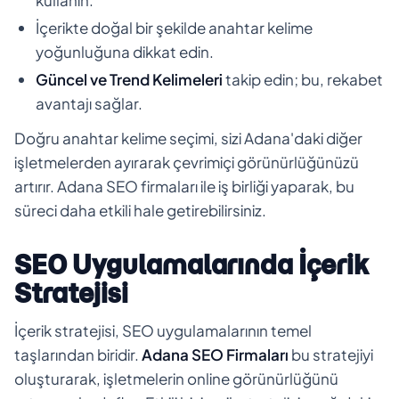
İçerikte doğal bir şekilde anahtar kelime
yoğunluğuna dikkat edin.
Güncel ve Trend Kelimeleri
takip edin; bu, rekabet
avantajı sağlar.
Doğru anahtar kelime seçimi, sizi Adana'daki diğer
işletmelerden ayırarak çevrimiçi görünürlüğünüzü
artırır. Adana SEO firmaları ile iş birliği yaparak, bu
süreci daha etkili hale getirebilirsiniz.
SEO Uygulamalarında İçerik
Stratejisi
İçerik stratejisi, SEO uygulamalarının temel
taşlarından biridir.
Adana SEO Firmaları
bu stratejiyi
oluşturarak, işletmelerin online görünürlüğünü