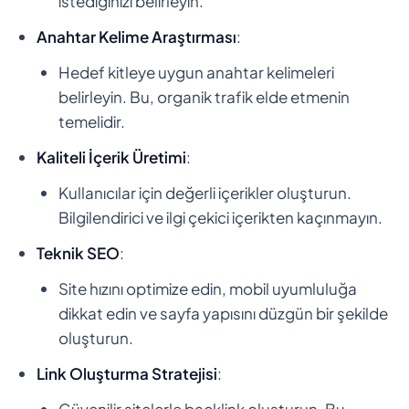
istediğinizi belirleyin.
Anahtar Kelime Araştırması
:
Hedef kitleye uygun anahtar kelimeleri
belirleyin. Bu, organik trafik elde etmenin
temelidir.
Kaliteli İçerik Üretimi
:
Kullanıcılar için değerli içerikler oluşturun.
Bilgilendirici ve ilgi çekici içerikten kaçınmayın.
Teknik SEO
:
Site hızını optimize edin, mobil uyumluluğa
dikkat edin ve sayfa yapısını düzgün bir şekilde
oluşturun.
Link Oluşturma Stratejisi
:
Güvenilir sitelerle backlink oluşturun. Bu,