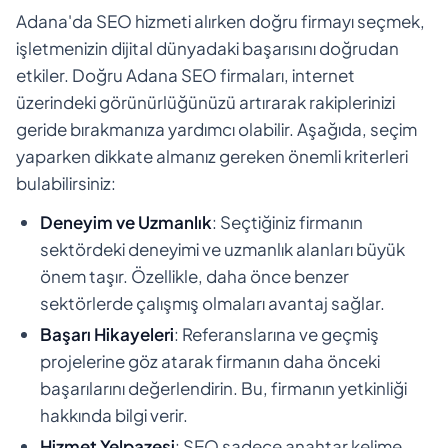
Adana'da SEO hizmeti alırken doğru firmayı seçmek,
işletmenizin dijital dünyadaki başarısını doğrudan
etkiler. Doğru Adana SEO firmaları, internet
üzerindeki görünürlüğünüzü artırarak rakiplerinizi
geride bırakmanıza yardımcı olabilir. Aşağıda, seçim
yaparken dikkate almanız gereken önemli kriterleri
bulabilirsiniz:
Deneyim ve Uzmanlık
: Seçtiğiniz firmanın
sektördeki deneyimi ve uzmanlık alanları büyük
önem taşır. Özellikle, daha önce benzer
sektörlerde çalışmış olmaları avantaj sağlar.
Başarı Hikayeleri
: Referanslarına ve geçmiş
projelerine göz atarak firmanın daha önceki
başarılarını değerlendirin. Bu, firmanın yetkinliği
hakkında bilgi verir.
Hizmet Yelpazesi
: SEO sadece anahtar kelime