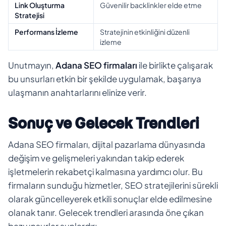
Link Oluşturma
Güvenilir backlinkler elde etme
Stratejisi
Performans İzleme
Stratejinin etkinliğini düzenli
izleme
Unutmayın,
Adana SEO firmaları
ile birlikte çalışarak
bu unsurları etkin bir şekilde uygulamak, başarıya
ulaşmanın anahtarlarını elinize verir.
Sonuç ve Gelecek Trendleri
Adana SEO firmaları, dijital pazarlama dünyasında
değişim ve gelişmeleri yakından takip ederek
işletmelerin rekabetçi kalmasına yardımcı olur. Bu
firmaların sunduğu hizmetler, SEO stratejilerini sürekli
olarak güncelleyerek etkili sonuçlar elde edilmesine
olanak tanır. Gelecek trendleri arasında öne çıkan
bazı unsurlar şunlardır: