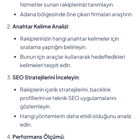
hizmetler sunan rakiplerinizi tanımlayın.
Adana bölgesinde öne çıkan firmaları araştırın.
Anahtar Kelime Analizi
:
Rakiplerinizin hangi anahtar kelimeler için
sıralama yaptığını belirleyin.
Bunun için araçlar kullanarak hedefledikleri
kelimeleri tespit edin.
SEO Stratejilerini İnceleyin
:
Rakiplerin içerik stratejilerini, backlink
profillerini ve teknik SEO uygulamalarını
gözlemleyin.
Hangi yöntemlerin daha etkili olduğunu analiz
edin.
Performans Ölçümü
: