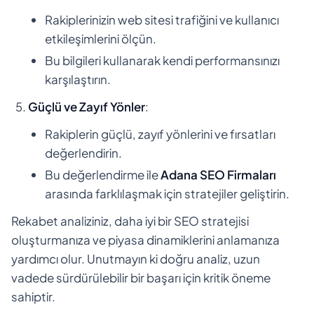
Rakiplerinizin web sitesi trafiğini ve kullanıcı
etkileşimlerini ölçün.
Bu bilgileri kullanarak kendi performansınızı
karşılaştırın.
Güçlü ve Zayıf Yönler
:
Rakiplerin güçlü, zayıf yönlerini ve fırsatları
değerlendirin.
Bu değerlendirme ile
Adana SEO Firmaları
arasında farklılaşmak için stratejiler geliştirin.
Rekabet analiziniz, daha iyi bir SEO stratejisi
oluşturmanıza ve piyasa dinamiklerini anlamanıza
yardımcı olur. Unutmayın ki doğru analiz, uzun
vadede sürdürülebilir bir başarı için kritik öneme
sahiptir.