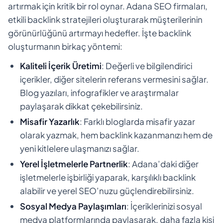
artırmak için kritik bir rol oynar. Adana SEO firmaları,
etkili backlink stratejileri oluşturarak müşterilerinin
görünürlüğünü artırmayı hedefler. İşte backlink
oluşturmanın birkaç yöntemi:
Kaliteli İçerik Üretimi
: Değerli ve bilgilendirici
içerikler, diğer sitelerin referans vermesini sağlar.
Blog yazıları, infografikler ve araştırmalar
paylaşarak dikkat çekebilirsiniz.
Misafir Yazarlık
: Farklı bloglarda misafir yazar
olarak yazmak, hem backlink kazanmanızı hem de
yeni kitlelere ulaşmanızı sağlar.
Yerel İşletmelerle Partnerlik
: Adana’daki diğer
işletmelerle işbirliği yaparak, karşılıklı backlink
alabilir ve yerel SEO’nuzu güçlendirebilirsiniz.
Sosyal Medya Paylaşımları
: İçeriklerinizi sosyal
medya platformlarında paylaşarak, daha fazla kişi