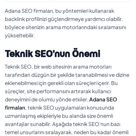
Adana SEO firmaları, bu yöntemleri kullanarak
backlink profilinizi güçlendirmeye yardımcı olabilir,
böylece sitenizin arama motorlarındaki sıralamasını
yükseltebilir.
Teknik SEO'nun Önemi
Teknik SEO, bir web sitesinin arama motorları
tarafından düzgün bir şekilde taranabilmesi ve dizine
eklenebilmesi için gerekli olan süreçleri içerir. Bu
süreçler, site performansını artırarak kullanıcı
deneyimini de olumlu yönde etkiler.
Adana SEO
firmaları
, teknik SEO uygulamaları konusunda
uzmanlaşmış ekipleriyle bu alanda size önemli
avantajlar sunabilir. Aşağıda teknik SEO'nun bazı
temel unsurlarını sıralayarak, neden bu kadar önemli