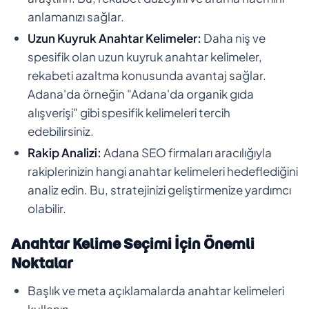
anlamanızı sağlar.
Uzun Kuyruk Anahtar Kelimeler:
Daha niş ve
spesifik olan uzun kuyruk anahtar kelimeler,
rekabeti azaltma konusunda avantaj sağlar.
Adana'da örneğin "Adana'da organik gıda
alışverişi" gibi spesifik kelimeleri tercih
edebilirsiniz.
Rakip Analizi:
Adana SEO firmaları aracılığıyla
rakiplerinizin hangi anahtar kelimeleri hedeflediğini
analiz edin. Bu, stratejinizi geliştirmenize yardımcı
olabilir.
Anahtar Kelime Seçimi İçin Önemli
Noktalar
Başlık ve meta açıklamalarda anahtar kelimeleri
kullanın.