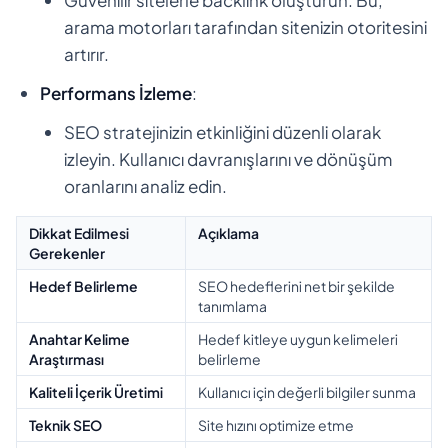
arama motorları tarafından sitenizin otoritesini
artırır.
Performans İzleme
:
SEO stratejinizin etkinliğini düzenli olarak
izleyin. Kullanıcı davranışlarını ve dönüşüm
oranlarını analiz edin.
Dikkat Edilmesi
Açıklama
Gerekenler
Hedef Belirleme
SEO hedeflerini net bir şekilde
tanımlama
Anahtar Kelime
Hedef kitleye uygun kelimeleri
Araştırması
belirleme
Kaliteli İçerik Üretimi
Kullanıcı için değerli bilgiler sunma
Teknik SEO
Site hızını optimize etme