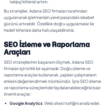
takipçi kitlenizi artırın.
Bu stratejiler, Adana SEO firmaları tarafından
uygulanarak işletmenizin yerel pazardaki rekabet
gücünü artırabilir. Özellikle doğru uygulamalar ile
hedef kitlenize daha hızlı ulaşabilirsiniz.
SEO İzleme ve Raporlama
Araçları
SEO stratejilerinin başarısını ölçmek, Adana SEO
firmaları için kritik bir aşamadır. Doğru izleme ve
raporlama araçları kullanarak, yapılan çalışmaların
etkisini değerlendirmek mümkündür. İşte SEO izleme
ve raporlama süreçlerinde faydalanabileceğiniz bazı
önemli araçlar:
Google Analytics
: Web sitesi trafiğini analiz eder,