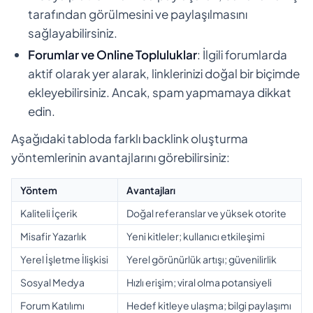
tarafından görülmesini ve paylaşılmasını
sağlayabilirsiniz.
Forumlar ve Online Topluluklar
: İlgili forumlarda
aktif olarak yer alarak, linklerinizi doğal bir biçimde
ekleyebilirsiniz. Ancak, spam yapmamaya dikkat
edin.
Aşağıdaki tabloda farklı backlink oluşturma
yöntemlerinin avantajlarını görebilirsiniz:
Yöntem
Avantajları
Kaliteli İçerik
Doğal referanslar ve yüksek otorite
Misafir Yazarlık
Yeni kitleler; kullanıcı etkileşimi
Yerel İşletme İlişkisi
Yerel görünürlük artışı; güvenilirlik
Sosyal Medya
Hızlı erişim; viral olma potansiyeli
Forum Katılımı
Hedef kitleye ulaşma; bilgi paylaşımı