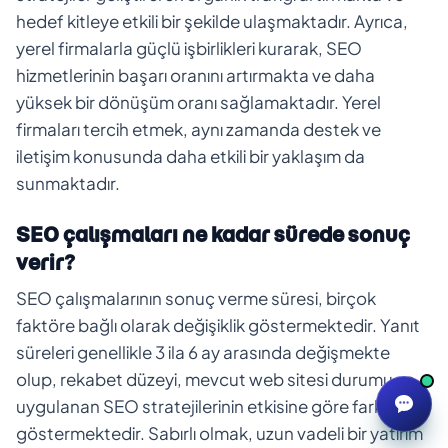
hedef kitleye etkili bir şekilde ulaşmaktadır. Ayrıca,
yerel firmalarla güçlü işbirlikleri kurarak, SEO
hizmetlerinin başarı oranını artırmakta ve daha
yüksek bir dönüşüm oranı sağlamaktadır. Yerel
firmaları tercih etmek, aynı zamanda destek ve
iletişim konusunda daha etkili bir yaklaşım da
sunmaktadır.
SEO çalışmaları ne kadar sürede sonuç
verir?
SEO çalışmalarının sonuç verme süresi, birçok
faktöre bağlı olarak değişiklik göstermektedir. Yanıt
süreleri genellikle 3 ila 6 ay arasında değişmekte
olup, rekabet düzeyi, mevcut web sitesi durumu ve
uygulanan SEO stratejilerinin etkisine göre farklılık
göstermektedir. Sabırlı olmak, uzun vadeli bir yatırım