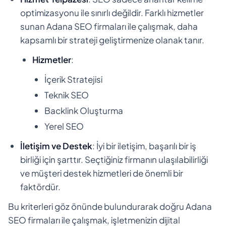
optimizasyonu ile sınırlı değildir. Farklı hizmetler
sunan Adana SEO firmaları ile çalışmak, daha
kapsamlı bir strateji geliştirmenize olanak tanır.
Hizmetler
:
İçerik Stratejisi
Teknik SEO
Backlink Oluşturma
Yerel SEO
İletişim ve Destek
: İyi bir iletişim, başarılı bir iş
birliği için şarttır. Seçtiğiniz firmanın ulaşılabilirliği
ve müşteri destek hizmetleri de önemli bir
faktördür.
Bu kriterleri göz önünde bulundurarak doğru Adana
SEO firmaları ile çalışmak, işletmenizin dijital