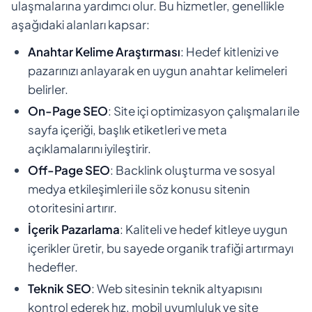
ulaşmalarına yardımcı olur. Bu hizmetler, genellikle
aşağıdaki alanları kapsar:
Anahtar Kelime Araştırması
: Hedef kitlenizi ve
pazarınızı anlayarak en uygun anahtar kelimeleri
belirler.
On-Page SEO
: Site içi optimizasyon çalışmaları ile
sayfa içeriği, başlık etiketleri ve meta
açıklamalarını iyileştirir.
Off-Page SEO
: Backlink oluşturma ve sosyal
medya etkileşimleri ile söz konusu sitenin
otoritesini artırır.
İçerik Pazarlama
: Kaliteli ve hedef kitleye uygun
içerikler üretir, bu sayede organik trafiği artırmayı
hedefler.
Teknik SEO
: Web sitesinin teknik altyapısını
kontrol ederek hız, mobil uyumluluk ve site