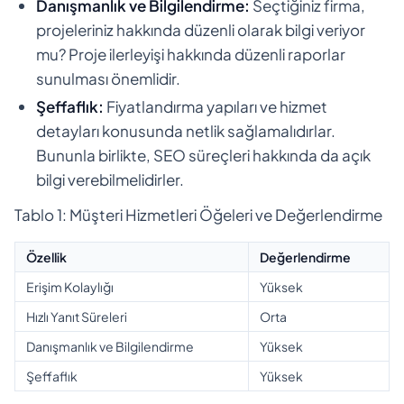
Danışmanlık ve Bilgilendirme:
Seçtiğiniz firma,
projeleriniz hakkında düzenli olarak bilgi veriyor
mu? Proje ilerleyişi hakkında düzenli raporlar
sunulması önemlidir.
Şeffaflık:
Fiyatlandırma yapıları ve hizmet
detayları konusunda netlik sağlamalıdırlar.
Bununla birlikte, SEO süreçleri hakkında da açık
bilgi verebilmelidirler.
Tablo 1: Müşteri Hizmetleri Öğeleri ve Değerlendirme
Özellik
Değerlendirme
Erişim Kolaylığı
Yüksek
Hızlı Yanıt Süreleri
Orta
Danışmanlık ve Bilgilendirme
Yüksek
Şeffaflık
Yüksek