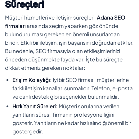
Süreçleri
Müşteri hizmetleri ve iletişim süreçleri,
Adana SEO
firmaları
arasında seçim yaparken göz önünde
bulundurulması gereken en önemli unsurlardan
biridir. Etkili bir iletişim, işin başarısını doğrudan etkiler.
Bu nedenle, SEO firmasıyla olan etkileşimlerinizi
önceden düşünmekte fayda var. İşte bu süreçte
dikkat etmeniz gereken noktalar:
Erişim Kolaylığı:
İyi bir SEO firması, müşterilerine
farklı iletişim kanalları sunmalıdır. Telefon, e-posta
ve canlı destek gibi seçenekler bulunmalıdır.
Hızlı Yanıt Süreleri:
Müşteri sorularına verilen
yanıtların süresi, firmanın profesyonelliğini
gösterir. Yanıtların ne kadar hızlı alındığı önemli bir
göstergedir.