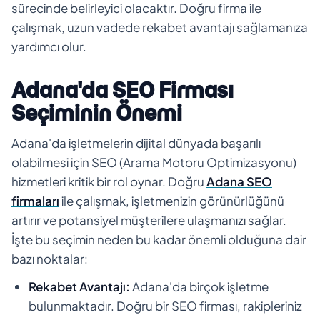
sürecinde belirleyici olacaktır. Doğru firma ile
çalışmak, uzun vadede rekabet avantajı sağlamanıza
yardımcı olur.
Adana'da SEO Firması
Seçiminin Önemi
Adana'da işletmelerin dijital dünyada başarılı
olabilmesi için SEO (Arama Motoru Optimizasyonu)
hizmetleri kritik bir rol oynar. Doğru
Adana SEO
firmaları
ile çalışmak, işletmenizin görünürlüğünü
artırır ve potansiyel müşterilere ulaşmanızı sağlar.
İşte bu seçimin neden bu kadar önemli olduğuna dair
bazı noktalar:
Rekabet Avantajı:
Adana'da birçok işletme
bulunmaktadır. Doğru bir SEO firması, rakipleriniz