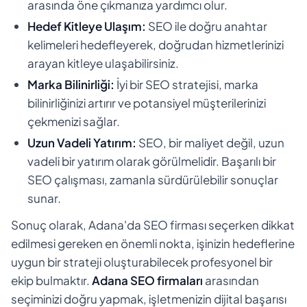
arasında öne çıkmanıza yardımcı olur.
Hedef Kitleye Ulaşım:
SEO ile doğru anahtar
kelimeleri hedefleyerek, doğrudan hizmetlerinizi
arayan kitleye ulaşabilirsiniz.
Marka Bilinirliği:
İyi bir SEO stratejisi, marka
bilinirliğinizi artırır ve potansiyel müşterilerinizi
çekmenizi sağlar.
Uzun Vadeli Yatırım:
SEO, bir maliyet değil, uzun
vadeli bir yatırım olarak görülmelidir. Başarılı bir
SEO çalışması, zamanla sürdürülebilir sonuçlar
sunar.
Sonuç olarak, Adana'da SEO firması seçerken dikkat
edilmesi gereken en önemli nokta, işinizin hedeflerine
uygun bir strateji oluşturabilecek profesyonel bir
ekip bulmaktır.
Adana SEO firmaları
arasından
seçiminizi doğru yapmak, işletmenizin dijital başarısı