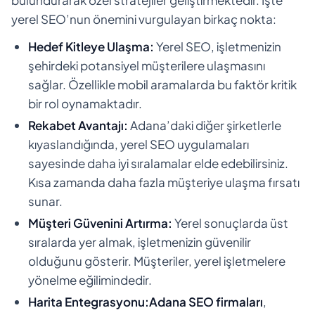
yerel SEO’nun önemini vurgulayan birkaç nokta:
Hedef Kitleye Ulaşma:
Yerel SEO, işletmenizin
şehirdeki potansiyel müşterilere ulaşmasını
sağlar. Özellikle mobil aramalarda bu faktör kritik
bir rol oynamaktadır.
Rekabet Avantajı:
Adana’daki diğer şirketlerle
kıyaslandığında, yerel SEO uygulamaları
sayesinde daha iyi sıralamalar elde edebilirsiniz.
Kısa zamanda daha fazla müşteriye ulaşma fırsatı
sunar.
Müşteri Güvenini Artırma:
Yerel sonuçlarda üst
sıralarda yer almak, işletmenizin güvenilir
olduğunu gösterir. Müşteriler, yerel işletmelere
yönelme eğilimindedir.
Harita Entegrasyonu:
Adana SEO firmaları
,