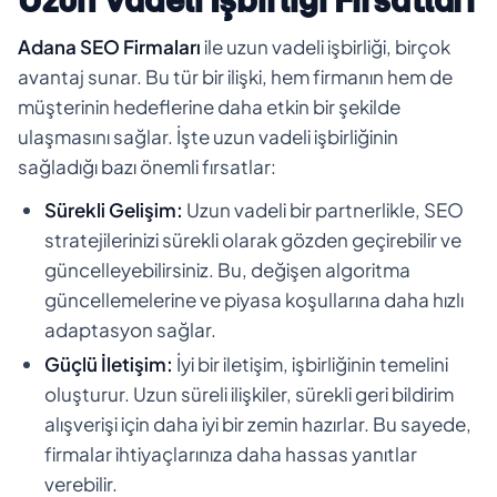
Uzun Vadeli İşbirliği Fırsatları
Adana SEO Firmaları
ile uzun vadeli işbirliği, birçok
avantaj sunar. Bu tür bir ilişki, hem firmanın hem de
müşterinin hedeflerine daha etkin bir şekilde
ulaşmasını sağlar. İşte uzun vadeli işbirliğinin
sağladığı bazı önemli fırsatlar:
Sürekli Gelişim:
Uzun vadeli bir partnerlikle, SEO
stratejilerinizi sürekli olarak gözden geçirebilir ve
güncelleyebilirsiniz. Bu, değişen algoritma
güncellemelerine ve piyasa koşullarına daha hızlı
adaptasyon sağlar.
Güçlü İletişim:
İyi bir iletişim, işbirliğinin temelini
oluşturur. Uzun süreli ilişkiler, sürekli geri bildirim
alışverişi için daha iyi bir zemin hazırlar. Bu sayede,
firmalar ihtiyaçlarınıza daha hassas yanıtlar
verebilir.