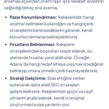
anlamak açısından önem taşır. İşte rekabet analizinin
sağladığı birkaç ana avantaj:
Pazar Konumlandırması:
Rakiplerinizin hangi
anahtar kelimeleri kullandığını ve hangi içerik
stratejilerini benimsediklerini görerek, kendi
konumlandırmanızı belirleyebilirsiniz.
Fırsatların Belirlenmesi:
Rakiplerin
stratejilerindeki boşlukları tespit ederek, bu
alanlarda fırsatlar yaratabilirsiniz. Örneğin,
Adana'da hangi hedef kitleye ulaşmak istediğinizi
belirleyip onlara yönelik içerik hazırlayabilirsiniz.
Strateji Geliştirme:
Elde ettiğiniz verileri
kullanarak daha etkili SEO stratejileri
geliştirebilirsiniz. Rakiplerinizin güçlü ve zayıf
yönlerini analiz ederek, kendi stratejinizi
oluşturmakta size yardımcı olur.