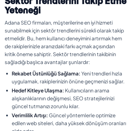
Sektör Trendlerini Takip Etme
Yeteneği
Adana SEO firmaları, müşterilerine en iyi hizmeti
sunabilmek için sektör trendlerini sürekli olarak takip
etmelidir. Bu, hem kullanıcı deneyimini artırmak hem
de rakiplerinizle aranızdaki farkı açmak açısından
kritik öneme sahiptir. Sektör trendlerinin takibinin
sağladığı başlıca avantajlar şunlardır:
Rekabet Üstünlüğü Sağlama:
Yeni trendleri hızla
uygulamak, rakiplerinizin önüne geçmenizi sağlar.
Hedef Kitleye Ulaşma:
Kullanıcıların arama
alışkanlıklarının değişmesi, SEO stratejilerinizi
güncel tutmanızı zorunlu kılar.
Verimlilik Artışı:
Güncel yöntemlerle optimize
edilen web siteleri, daha yüksek dönüşüm oranları
elde eder.