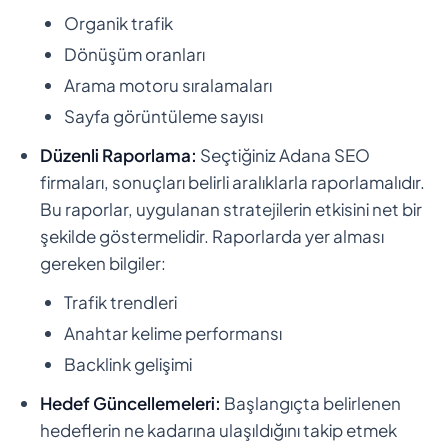
Organik trafik
Dönüşüm oranları
Arama motoru sıralamaları
Sayfa görüntüleme sayısı
Düzenli Raporlama:
Seçtiğiniz Adana SEO
firmaları, sonuçları belirli aralıklarla raporlamalıdır.
Bu raporlar, uygulanan stratejilerin etkisini net bir
şekilde göstermelidir. Raporlarda yer alması
gereken bilgiler:
Trafik trendleri
Anahtar kelime performansı
Backlink gelişimi
Hedef Güncellemeleri:
Başlangıçta belirlenen
hedeflerin ne kadarına ulaşıldığını takip etmek