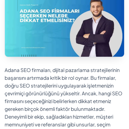
Adana SEO firmaları, dijital pazarlama stratejilerinin
başarısını artırmada kritik bir rol oynar. Bu firmalar,
doğru SEO stratejilerini uygulayarak işletmenizin
çevrimiçi görünürlüğünü yükseltir. Ancak, hangi SEO
firmasını seçeceğinizi belirlerken dikkat etmeniz
gereken birçok önemli faktör bulunmaktadır.
Deneyimli bir ekip, sağladıkları hizmetler, müşteri
memnuniyeti ve referanslar gibi unsurlar, seçim