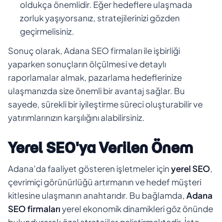
oldukça önemlidir. Eğer hedeflere ulaşmada
zorluk yaşıyorsanız, stratejilerinizi gözden
geçirmelisiniz.
Sonuç olarak, Adana SEO firmaları ile işbirliği
yaparken sonuçların ölçülmesi ve detaylı
raporlamalar almak, pazarlama hedeflerinize
ulaşmanızda size önemli bir avantaj sağlar. Bu
sayede, sürekli bir iyileştirme süreci oluşturabilir ve
yatırımlarınızın karşılığını alabilirsiniz.
Yerel SEO'ya Verilen Önem
Adana'da faaliyet gösteren işletmeler için
yerel SEO
,
çevrimiçi görünürlüğü artırmanın ve hedef müşteri
kitlesine ulaşmanın anahtarıdır. Bu bağlamda,
Adana
SEO firmaları
yerel ekonomik dinamikleri göz önünde
bulundurarak özel stratejiler geliştirmektedir. İşte