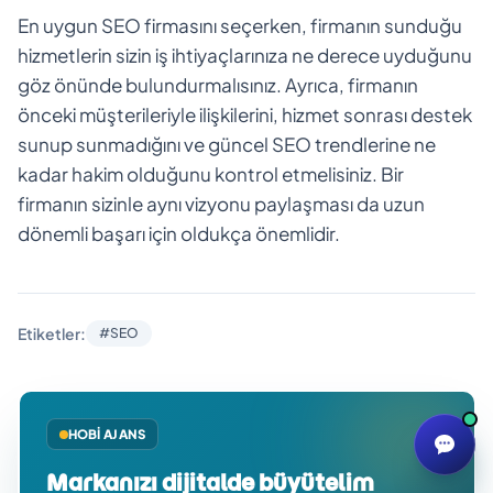
En uygun SEO firmasını seçerken, firmanın sunduğu
hizmetlerin sizin iş ihtiyaçlarınıza ne derece uyduğunu
göz önünde bulundurmalısınız. Ayrıca, firmanın
önceki müşterileriyle ilişkilerini, hizmet sonrası destek
sunup sunmadığını ve güncel SEO trendlerine ne
kadar hakim olduğunu kontrol etmelisiniz. Bir
firmanın sizinle aynı vizyonu paylaşması da uzun
dönemli başarı için oldukça önemlidir.
Etiketler:
#SEO
HOBI AJANS
Markanızı dijitalde büyütelim