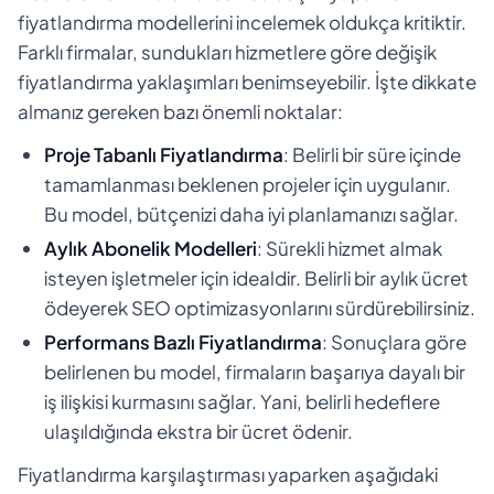
fiyatlandırma modellerini incelemek oldukça kritiktir.
Farklı firmalar, sundukları hizmetlere göre değişik
fiyatlandırma yaklaşımları benimseyebilir. İşte dikkate
almanız gereken bazı önemli noktalar:
Proje Tabanlı Fiyatlandırma
: Belirli bir süre içinde
tamamlanması beklenen projeler için uygulanır.
Bu model, bütçenizi daha iyi planlamanızı sağlar.
Aylık Abonelik Modelleri
: Sürekli hizmet almak
isteyen işletmeler için idealdir. Belirli bir aylık ücret
ödeyerek SEO optimizasyonlarını sürdürebilirsiniz.
Performans Bazlı Fiyatlandırma
: Sonuçlara göre
belirlenen bu model, firmaların başarıya dayalı bir
iş ilişkisi kurmasını sağlar. Yani, belirli hedeflere
ulaşıldığında ekstra bir ücret ödenir.
Fiyatlandırma karşılaştırması yaparken aşağıdaki