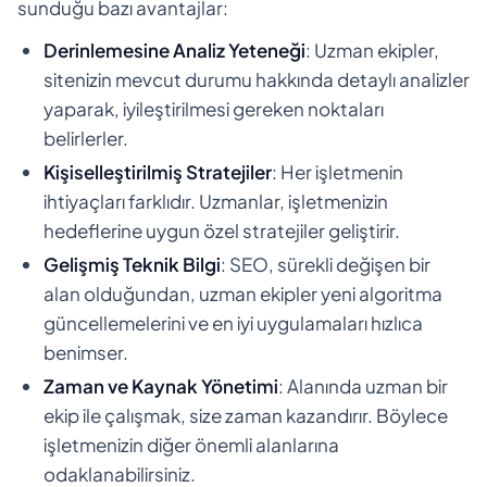
sunduğu bazı avantajlar:
Derinlemesine Analiz Yeteneği
: Uzman ekipler,
sitenizin mevcut durumu hakkında detaylı analizler
yaparak, iyileştirilmesi gereken noktaları
belirlerler.
Kişiselleştirilmiş Stratejiler
: Her işletmenin
ihtiyaçları farklıdır. Uzmanlar, işletmenizin
hedeflerine uygun özel stratejiler geliştirir.
Gelişmiş Teknik Bilgi
: SEO, sürekli değişen bir
alan olduğundan, uzman ekipler yeni algoritma
güncellemelerini ve en iyi uygulamaları hızlıca
benimser.
Zaman ve Kaynak Yönetimi
: Alanında uzman bir
ekip ile çalışmak, size zaman kazandırır. Böylece
işletmenizin diğer önemli alanlarına
odaklanabilirsiniz.