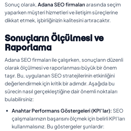
Sonuç olarak,
Adana SEO firmaları
arasında seçim
yaparken müşteri hizmetleri ve iletişim süreçlerine
dikkat etmek, işbirliğinizin kalitesini artıracaktır.
Sonuçların Ölçülmesi ve
Raporlama
Adana SEO firmaları ile çalışırken, sonuçların düzenli
olarak ölçülmesi ve raporlanması büyük bir önem
taşır. Bu, uygulanan SEO stratejilerinin etkinliğini
değerlendirmek için kritik bir adımdır. Aşağıda bu
sürecin nasıl gerçekleştiğine dair önemli noktaları
bulabilirsiniz:
Anahtar Performans Göstergeleri (KPI’lar):
SEO
çalışmalarınızın başarısını ölçmek için belirli KPI’ları
kullanmalısınız. Bu göstergeler şunlardır: