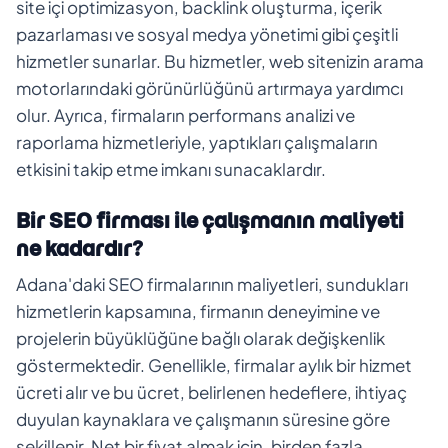
site içi optimizasyon, backlink oluşturma, içerik
pazarlaması ve sosyal medya yönetimi gibi çeşitli
hizmetler sunarlar. Bu hizmetler, web sitenizin arama
motorlarındaki görünürlüğünü artırmaya yardımcı
olur. Ayrıca, firmaların performans analizi ve
raporlama hizmetleriyle, yaptıkları çalışmaların
etkisini takip etme imkanı sunacaklardır.
Bir SEO firması ile çalışmanın maliyeti
ne kadardır?
Adana'daki SEO firmalarının maliyetleri, sundukları
hizmetlerin kapsamına, firmanın deneyimine ve
projelerin büyüklüğüne bağlı olarak değişkenlik
göstermektedir. Genellikle, firmalar aylık bir hizmet
ücreti alır ve bu ücret, belirlenen hedeflere, ihtiyaç
duyulan kaynaklara ve çalışmanın süresine göre
şekillenir. Net bir fiyat almak için, birden fazla