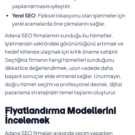
yapılandırmasını iyileştirir.
Yerel SEO
: Fiziksel lokasyonu olan işletmeler için
yerel aramalarda öne çıkmalarını sağlar.
Adana SEO firmalarının sunduğu bu hizmetler,
işletmenizin sektördeki görünürlüğünü artırmak ve
hedef kitlenize ulaşmak için kritik öneme sahiptir.
Seçtiğiniz firmanın hangi hizmetleri sunduğunu
dikkatlice değerlendirmek, uzun vadede daha
başarılı sonuçlar elde etmenizi sağlar. Unutmayın,
doğru hizmet seçimi ve profesyonel destek, dijital
pazarlama stratejinizin temel taşlarını oluşturur.
Fiyatlandırma Modellerini
İncelemek
Adana SEO firmaları arasında seçim yaparken