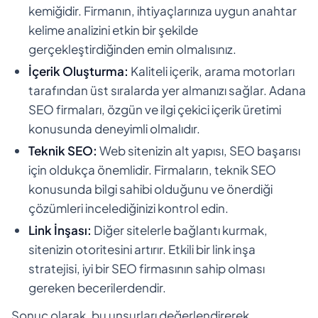
kemiğidir. Firmanın, ihtiyaçlarınıza uygun anahtar
kelime analizini etkin bir şekilde
gerçekleştirdiğinden emin olmalısınız.
İçerik Oluşturma:
Kaliteli içerik, arama motorları
tarafından üst sıralarda yer almanızı sağlar. Adana
SEO firmaları, özgün ve ilgi çekici içerik üretimi
konusunda deneyimli olmalıdır.
Teknik SEO:
Web sitenizin alt yapısı, SEO başarısı
için oldukça önemlidir. Firmaların, teknik SEO
konusunda bilgi sahibi olduğunu ve önerdiği
çözümleri incelediğinizi kontrol edin.
Link İnşası:
Diğer sitelerle bağlantı kurmak,
sitenizin otoritesini artırır. Etkili bir link inşa
stratejisi, iyi bir SEO firmasının sahip olması
gereken becerilerdendir.
Sonuç olarak, bu unsurları değerlendirerek,