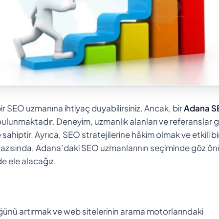
bir SEO uzmanına ihtiyaç duyabilirsiniz. Ancak, bir
Adana S
ulunmaktadır. Deneyim, uzmanlık alanları ve referanslar g
hiptir. Ayrıca, SEO stratejilerine hâkim olmak ve etkili bi
g yazısında, Adana’daki SEO uzmanlarının seçiminde göz ö
e ele alacağız.
ünü artırmak ve web sitelerinin arama motorlarındaki