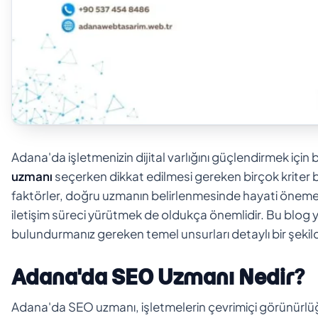
Adana'da işletmenizin dijital varlığını güçlendirmek için 
uzmanı
seçerken dikkat edilmesi gereken birçok kriter b
faktörler, doğru uzmanın belirlenmesinde hayati öneme sa
iletişim süreci yürütmek de oldukça önemlidir. Bu blo
bulundurmanız gereken temel unsurları detaylı bir şekild
Adana'da SEO Uzmanı Nedir?
Adana'da SEO uzmanı, işletmelerin çevrimiçi görünürlüğ