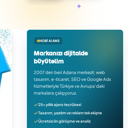
HOBI AJANS
Markanızı dijitalde
büyütelim
2001’den beri Adana merkezli; web
tasarım, e-ticaret, SEO ve Google Ads
hizmetleriyle Türkiye ve Avrupa’daki
markalara çalışıyoruz.
25+ yıllık ajans tecrübesi
Tasarım, yazılım ve reklam tek ekipte
Ücretsiz ön görüşme ve analiz