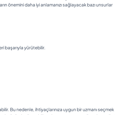
arın önemini daha iyi anlamanızı sağlayacak bazı unsurlar
ri başarıyla yürütebilir.
abilir. Bu nedenle, ihtiyaçlarınıza uygun bir uzmanı seçmek k