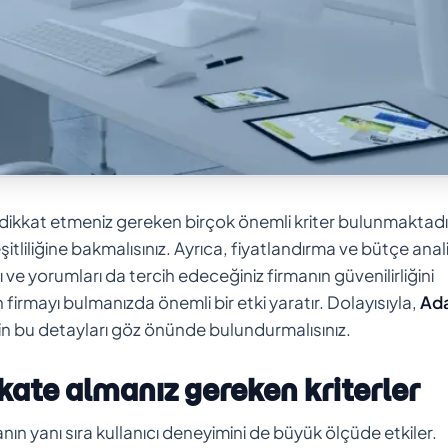
ikkat etmeniz gereken birçok önemli kriter bulunmaktadı
tliliğine bakmalısınız. Ayrıca, fiyatlandırma ve bütçe anali
ı ve yorumları da tercih edeceğiniz firmanın güvenilirliğini
firmayı bulmanızda önemli bir etki yaratır. Dolayısıyla,
Ad
in bu detayları göz önünde bulundurmalısınız.
kate almanız gereken kriterler
nın yanı sıra kullanıcı deneyimini de büyük ölçüde etkiler.