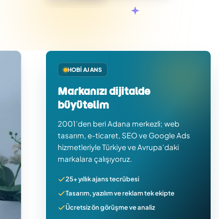
HOBI AJANS
Markanızı dijitalde
büyütelim
2001’den beri Adana merkezli; web
tasarım, e-ticaret, SEO ve Google Ads
hizmetleriyle Türkiye ve Avrupa’daki
markalara çalışıyoruz.
25+ yıllık ajans tecrübesi
Tasarım, yazılım ve reklam tek ekipte
Ücretsiz ön görüşme ve analiz