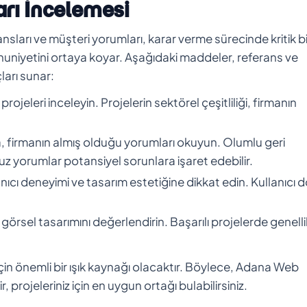
arı İncelemesi
sları ve müşteri yorumları, karar verme sürecinde kritik bi
mnuniyetini ortaya koyar. Aşağıdaki maddeler, referans ve
ları sunar:
jeleri inceleyin. Projelerin sektörel çeşitliliği, firmanın
, firmanın almış olduğu yorumları okuyun. Olumlu geri
msuz yorumlar potansiyel sorunlara işaret edebilir.
nıcı deneyimi ve tasarım estetiğine dikkat edin. Kullanıcı 
e görsel tasarımını değerlendirin. Başarılı projelerde genelli
 için önemli bir ışık kaynağı olacaktır. Böylece, Adana Web
, projeleriniz için en uygun ortağı bulabilirsiniz.