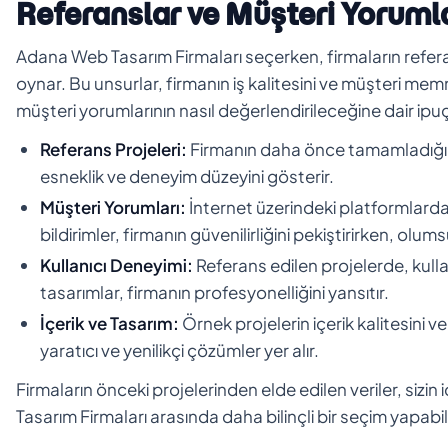
Referanslar ve Müşteri Yoruml
Adana Web Tasarım Firmaları seçerken, firmaların referan
oynar. Bu unsurlar, firmanın iş kalitesini ve müşteri me
müşteri yorumlarının nasıl değerlendirileceğine dair ipuç
Referans Projeleri:
Firmanın daha önce tamamladığı pro
esneklik ve deneyim düzeyini gösterir.
Müşteri Yorumları:
İnternet üzerindeki platformlarda
bildirimler, firmanın güvenilirliğini pekiştirirken, olu
Kullanıcı Deneyimi:
Referans edilen projelerde, kulla
tasarımlar, firmanın profesyonelliğini yansıtır.
İçerik ve Tasarım:
Örnek projelerin içerik kalitesini v
yaratıcı ve yenilikçi çözümler yer alır.
Firmaların önceki projelerinden elde edilen veriler, sizin
Tasarım Firmaları arasında daha bilinçli bir seçim yapabilir