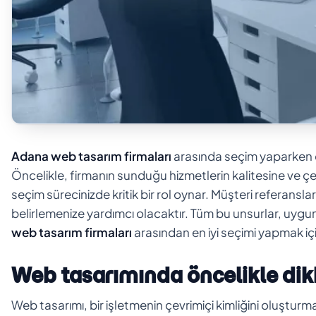
Adana web tasarım firmaları
arasında seçim yaparken d
Öncelikle, firmanın sunduğu hizmetlerin kalitesine ve çeşi
seçim sürecinizde kritik bir rol oynar. Müşteri referanslar
belirlemenize yardımcı olacaktır. Tüm bu unsurlar, uygun 
web tasarım firmaları
arasından en iyi seçimi yapmak iç
Web tasarımında öncelikle dik
Web tasarımı, bir işletmenin çevrimiçi kimliğini oluşturma