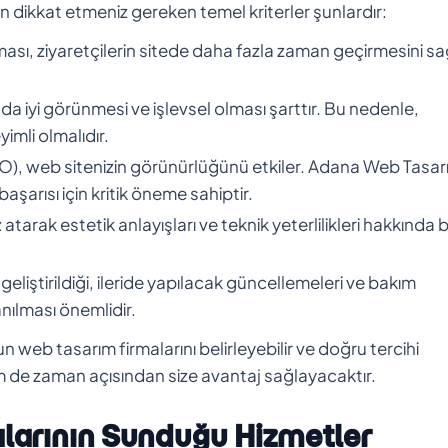
dikkat etmeniz gereken temel kriterler şunlardır:
ması, ziyaretçilerin sitede daha fazla zaman geçirmesini sa
 da iyi görünmesi ve işlevsel olması şarttır. Bu nedenle,
mli olmalıdır.
), web sitenizin görünürlüğünü etkiler. Adana Web Tasar
n başarısı için kritik öneme sahiptir.
tarak estetik anlayışları ve teknik yeterlilikleri hakkında b
 geliştirildiği, ileride yapılacak güncellemeleri ve bakım
anılması önemlidir.
web tasarım firmalarını belirleyebilir ve doğru tercihi
 de zaman açısından size avantaj sağlayacaktır.
larının Sunduğu Hizmetler