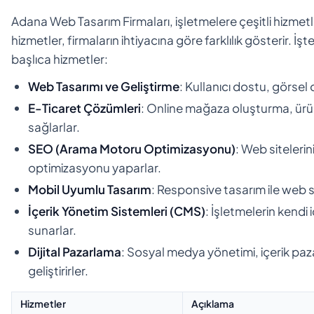
Adana Web Tasarım Firmaları, işletmelere çeşitli hizmetle
hizmetler, firmaların ihtiyacına göre farklılık gösterir. 
başlıca hizmetler:
Web Tasarımı ve Geliştirme
: Kullanıcı dostu, görsel 
E-Ticaret Çözümleri
: Online mağaza oluşturma, ürü
sağlarlar.
SEO (Arama Motoru Optimizasyonu)
: Web siteleri
optimizasyonu yaparlar.
Mobil Uyumlu Tasarım
: Responsive tasarım ile web s
İçerik Yönetim Sistemleri (CMS)
: İşletmelerin kendi 
sunarlar.
Dijital Pazarlama
: Sosyal medya yönetimi, içerik paza
geliştirirler.
Hizmetler
Açıklama