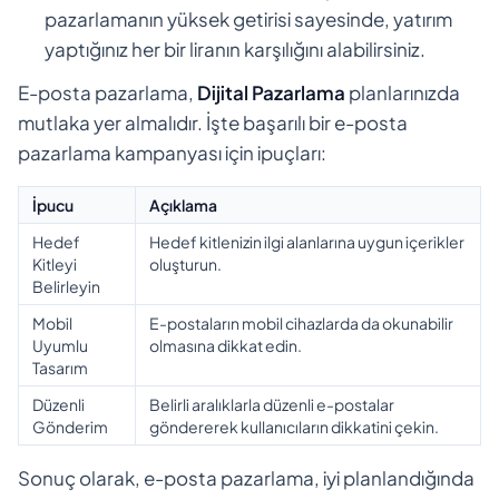
pazarlamanın yüksek getirisi sayesinde, yatırım
yaptığınız her bir liranın karşılığını alabilirsiniz.
E-posta pazarlama,
Dijital Pazarlama
planlarınızda
mutlaka yer almalıdır. İşte başarılı bir e-posta
pazarlama kampanyası için ipuçları:
İpucu
Açıklama
Hedef
Hedef kitlenizin ilgi alanlarına uygun içerikler
Kitleyi
oluşturun.
Belirleyin
Mobil
E-postaların mobil cihazlarda da okunabilir
Uyumlu
olmasına dikkat edin.
Tasarım
Düzenli
Belirli aralıklarla düzenli e-postalar
Gönderim
göndererek kullanıcıların dikkatini çekin.
Sonuç olarak, e-posta pazarlama, iyi planlandığında