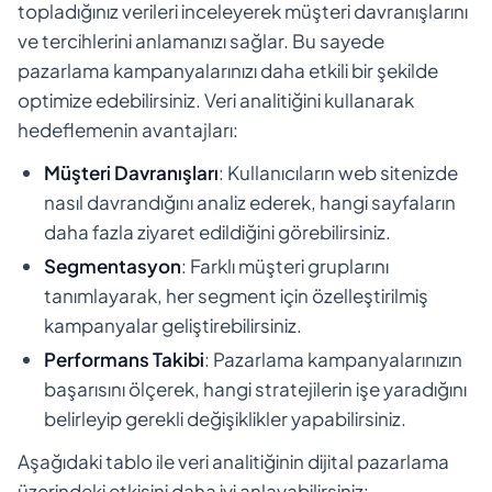
topladığınız verileri inceleyerek müşteri davranışlarını
ve tercihlerini anlamanızı sağlar. Bu sayede
pazarlama kampanyalarınızı daha etkili bir şekilde
optimize edebilirsiniz. Veri analitiğini kullanarak
hedeflemenin avantajları:
Müşteri Davranışları
: Kullanıcıların web sitenizde
nasıl davrandığını analiz ederek, hangi sayfaların
daha fazla ziyaret edildiğini görebilirsiniz.
Segmentasyon
: Farklı müşteri gruplarını
tanımlayarak, her segment için özelleştirilmiş
kampanyalar geliştirebilirsiniz.
Performans Takibi
: Pazarlama kampanyalarınızın
başarısını ölçerek, hangi stratejilerin işe yaradığını
belirleyip gerekli değişiklikler yapabilirsiniz.
Aşağıdaki tablo ile veri analitiğinin dijital pazarlama
üzerindeki etkisini daha iyi anlayabilirsiniz: