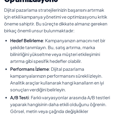
Dijital pazarlama stratejilerinizin başarısını artırmak
için etkili kampanya yönetimi ve optimizasyonu kritik
öneme sahiptir. Bu süreçte dikkate almanız gereken
birkaç önemli unsur bulunmaktadır:
Hedef Belirleme
: Kampanyanızın amacını net bir
şekilde tanımlayın. Bu, satış artırma, marka
bilinirliğini yükseltme veya müşteri etkileşimini
artırma gibi spesifik hedefler olabilir.
Performans İzleme
: Dijital pazarlama
kampanyalarınızın performansını sürekli izleyin.
Analitik araçlar kullanarak hangi kanalların en iyi
sonuçları verdiğini belirleyin.
A/B Testi
: Farklı varyasyonlar arasında A/B testleri
yaparak hangisinin daha etkili olduğunu öğrenin.
Görsel, metin veya çağrıda değişiklikler