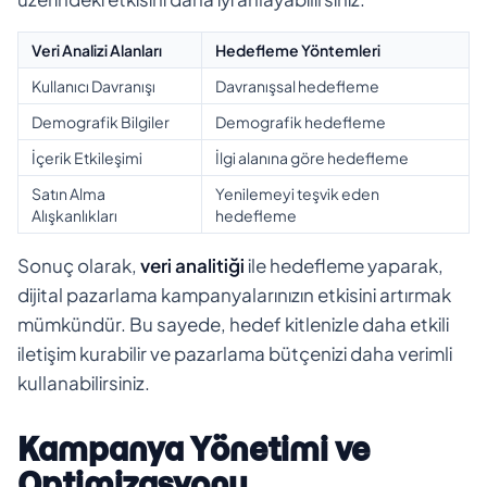
Veri Analizi Alanları
Hedefleme Yöntemleri
Kullanıcı Davranışı
Davranışsal hedefleme
Demografik Bilgiler
Demografik hedefleme
İçerik Etkileşimi
İlgi alanına göre hedefleme
Satın Alma
Yenilemeyi teşvik eden
Alışkanlıkları
hedefleme
Sonuç olarak,
veri analitiği
ile hedefleme yaparak,
dijital pazarlama kampanyalarınızın etkisini artırmak
mümkündür. Bu sayede, hedef kitlenizle daha etkili
iletişim kurabilir ve pazarlama bütçenizi daha verimli
kullanabilirsiniz.
Kampanya Yönetimi ve
Optimizasyonu