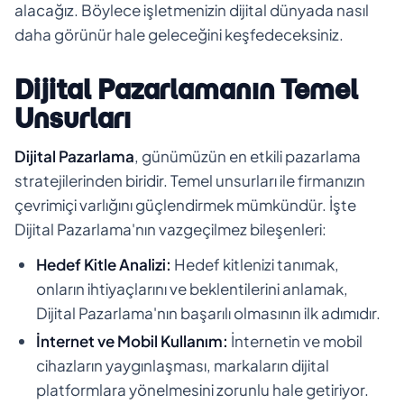
alacağız. Böylece işletmenizin dijital dünyada nasıl
daha görünür hale geleceğini keşfedeceksiniz.
Dijital Pazarlamanın Temel
Unsurları
Dijital Pazarlama
, günümüzün en etkili pazarlama
stratejilerinden biridir. Temel unsurları ile firmanızın
çevrimiçi varlığını güçlendirmek mümkündür. İşte
Dijital Pazarlama'nın vazgeçilmez bileşenleri:
Hedef Kitle Analizi:
Hedef kitlenizi tanımak,
onların ihtiyaçlarını ve beklentilerini anlamak,
Dijital Pazarlama'nın başarılı olmasının ilk adımıdır.
İnternet ve Mobil Kullanım:
İnternetin ve mobil
cihazların yaygınlaşması, markaların dijital
platformlara yönelmesini zorunlu hale getiriyor.