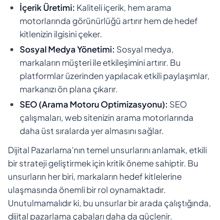
İçerik Üretimi:
Kaliteli içerik, hem arama
motorlarında görünürlüğü artırır hem de hedef
kitlenizin ilgisini çeker.
Sosyal Medya Yönetimi:
Sosyal medya,
markaların müşteri ile etkileşimini artırır. Bu
platformlar üzerinden yapılacak etkili paylaşımlar,
markanızı ön plana çıkarır.
SEO (Arama Motoru Optimizasyonu):
SEO
çalışmaları, web sitenizin arama motorlarında
daha üst sıralarda yer almasını sağlar.
Dijital Pazarlama'nın temel unsurlarını anlamak, etkili
bir strateji geliştirmek için kritik öneme sahiptir. Bu
unsurların her biri, markaların hedef kitlelerine
ulaşmasında önemli bir rol oynamaktadır.
Unutulmamalıdır ki, bu unsurlar bir arada çalıştığında,
dijital pazarlama çabaları daha da güçlenir.