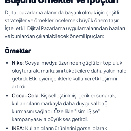
Başarılı Örnekler ve İpuçları
Dijital pazarlama alanında başarılı olmak için çeşitli
stratejiler ve örnekler incelemek büyük önem taşır.
İşte, etkili Dijital Pazarlama uygulamalarından bazıları
ve bunlardan çıkarılabilecek önemli ipuçları:
Örnekler
Nike
: Sosyal medya üzerinden güçlü bir topluluk
oluşturarak, markasını tüketicilere daha yakın hale
getirdi. Etkileyici içeriklerle kullanıcı etkileşimini
artırdı.
Coca-Cola
: Kişiselleştirilmiş içerikler sunarak,
kullanıcıların markayla daha duygusal bağ
kurmasını sağladı. Özellikle "İsimli Şişe"
kampanyasıyla büyük ses getirdi.
IKEA
: Kullanıcıların ürünlerini görsel olarak