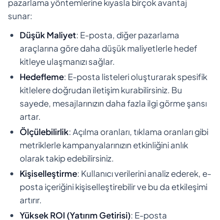
pazarlama yöntemlerine kıyasla birçok avantaj
sunar:
Düşük Maliyet
: E-posta, diğer pazarlama
araçlarına göre daha düşük maliyetlerle hedef
kitleye ulaşmanızı sağlar.
Hedefleme
: E-posta listeleri oluşturarak spesifik
kitlelere doğrudan iletişim kurabilirsiniz. Bu
sayede, mesajlarınızın daha fazla ilgi görme şansı
artar.
Ölçülebilirlik
: Açılma oranları, tıklama oranları gibi
metriklerle kampanyalarınızın etkinliğini anlık
olarak takip edebilirsiniz.
Kişiselleştirme
: Kullanıcı verilerini analiz ederek, e-
posta içeriğini kişiselleştirebilir ve bu da etkileşimi
artırır.
Yüksek ROI (Yatırım Getirisi)
: E-posta