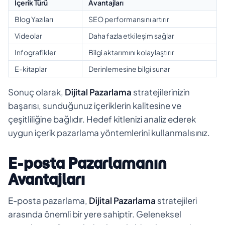
İçerik Türü
Avantajları
Blog Yazıları
SEO performansını artırır
Videolar
Daha fazla etkileşim sağlar
Infografikler
Bilgi aktarımını kolaylaştırır
E-kitaplar
Derinlemesine bilgi sunar
Sonuç olarak,
Dijital Pazarlama
stratejilerinizin
başarısı, sunduğunuz içeriklerin kalitesine ve
çeşitliliğine bağlıdır. Hedef kitlenizi analiz ederek
uygun içerik pazarlama yöntemlerini kullanmalısınız.
E-posta Pazarlamanın
Avantajları
E-posta pazarlama,
Dijital Pazarlama
stratejileri
arasında önemli bir yere sahiptir. Geleneksel