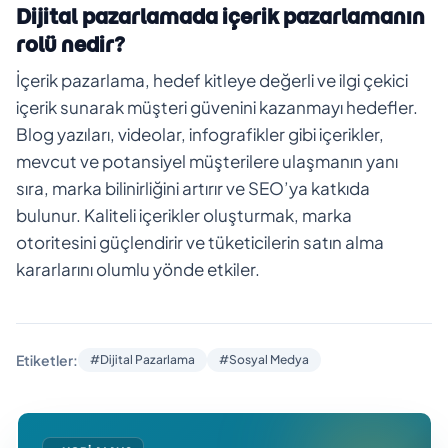
Dijital pazarlamada içerik pazarlamanın
rolü nedir?
İçerik pazarlama, hedef kitleye değerli ve ilgi çekici
içerik sunarak müşteri güvenini kazanmayı hedefler.
Blog yazıları, videolar, infografikler gibi içerikler,
mevcut ve potansiyel müşterilere ulaşmanın yanı
sıra, marka bilinirliğini artırır ve SEO’ya katkıda
bulunur. Kaliteli içerikler oluşturmak, marka
otoritesini güçlendirir ve tüketicilerin satın alma
kararlarını olumlu yönde etkiler.
Etiketler:
#Dijital Pazarlama
#Sosyal Medya