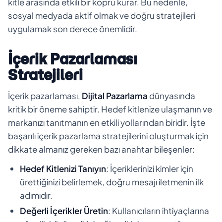
kitle arasında etkili bir köprü kurar. Bu nedenle,
sosyal medyada aktif olmak ve doğru stratejileri
uygulamak son derece önemlidir.
İçerik Pazarlaması
Stratejileri
İçerik pazarlaması,
Dijital Pazarlama
dünyasında
kritik bir öneme sahiptir. Hedef kitlenize ulaşmanın ve
markanızı tanıtmanın en etkili yollarından biridir. İşte
başarılı içerik pazarlama stratejilerini oluşturmak için
dikkate almanız gereken bazı anahtar bileşenler:
Hedef Kitlenizi Tanıyın
: İçeriklerinizi kimler için
ürettiğinizi belirlemek, doğru mesajı iletmenin ilk
adımıdır.
Değerli İçerikler Üretin
: Kullanıcıların ihtiyaçlarına