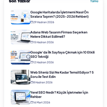
Son Yazılar
Tümü
Google Haritalarda İşletmemi Nasıl Ön
Sıralara Taşırım? (2025–2026 Rehberi)
29 Haziran 2026
Adana Web Tasarım Firması Seçerken
Nelere Dikkat Edilmeli?
15 Haziran 2026
Google’da İlk Sayfaya Çıkmak için 10 Etkili
SEO Tekniği
12 Haziran 2026
Web Siteniz Sizi Ne Kadar Temsil Ediyor? 5
Soru ile Test Edin
8 Haziran 2026
Yerel SEO Nedir? Küçük İşletmeler İçin
Rehber
16 Mart 2026