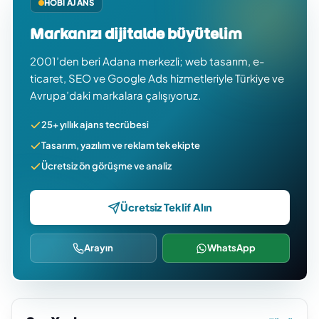
HOBI AJANS
Markanızı dijitalde büyütelim
2001’den beri Adana merkezli; web tasarım, e-
ticaret, SEO ve Google Ads hizmetleriyle Türkiye ve
Avrupa’daki markalara çalışıyoruz.
25+ yıllık ajans tecrübesi
Tasarım, yazılım ve reklam tek ekipte
Ücretsiz ön görüşme ve analiz
Ücretsiz Teklif Alın
Arayın
WhatsApp