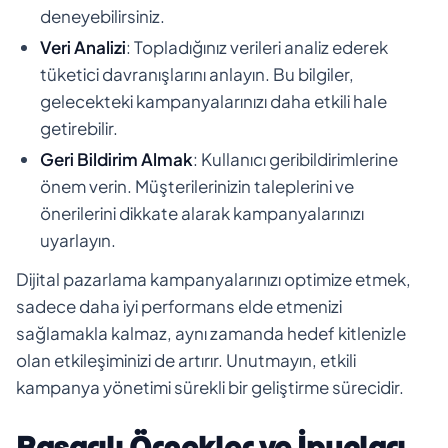
deneyebilirsiniz.
Veri Analizi
: Topladığınız verileri analiz ederek
tüketici davranışlarını anlayın. Bu bilgiler,
gelecekteki kampanyalarınızı daha etkili hale
getirebilir.
Geri Bildirim Almak
: Kullanıcı geribildirimlerine
önem verin. Müşterilerinizin taleplerini ve
önerilerini dikkate alarak kampanyalarınızı
uyarlayın.
Dijital pazarlama kampanyalarınızı optimize etmek,
sadece daha iyi performans elde etmenizi
sağlamakla kalmaz, aynı zamanda hedef kitlenizle
olan etkileşiminizi de artırır. Unutmayın, etkili
kampanya yönetimi sürekli bir geliştirme sürecidir.