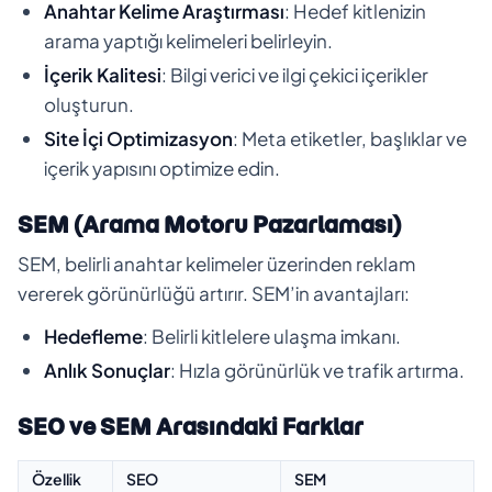
Anahtar Kelime Araştırması
: Hedef kitlenizin
arama yaptığı kelimeleri belirleyin.
İçerik Kalitesi
: Bilgi verici ve ilgi çekici içerikler
oluşturun.
Site İçi Optimizasyon
: Meta etiketler, başlıklar ve
içerik yapısını optimize edin.
SEM (Arama Motoru Pazarlaması)
SEM, belirli anahtar kelimeler üzerinden reklam
vererek görünürlüğü artırır. SEM’in avantajları:
Hedefleme
: Belirli kitlelere ulaşma imkanı.
Anlık Sonuçlar
: Hızla görünürlük ve trafik artırma.
SEO ve SEM Arasındaki Farklar
Özellik
SEO
SEM