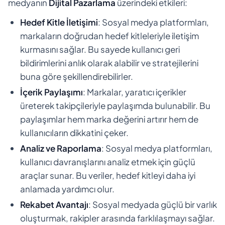
medyanın
Dijital Pazarlama
üzerindeki etkileri:
Hedef Kitle İletişimi
: Sosyal medya platformları,
markaların doğrudan hedef kitleleriyle iletişim
kurmasını sağlar. Bu sayede kullanıcı geri
bildirimlerini anlık olarak alabilir ve stratejilerini
buna göre şekillendirebilirler.
İçerik Paylaşımı
: Markalar, yaratıcı içerikler
üreterek takipçileriyle paylaşımda bulunabilir. Bu
paylaşımlar hem marka değerini artırır hem de
kullanıcıların dikkatini çeker.
Analiz ve Raporlama
: Sosyal medya platformları,
kullanıcı davranışlarını analiz etmek için güçlü
araçlar sunar. Bu veriler, hedef kitleyi daha iyi
anlamada yardımcı olur.
Rekabet Avantajı
: Sosyal medyada güçlü bir varlık
oluşturmak, rakipler arasında farklılaşmayı sağlar.