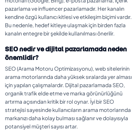
motorları (Google, Bing), e-posta pazarlama, içerik
pazarlama ve influencer pazarlamadır. Her kanalın
kendine özgü kullanıcı kitlesi ve etkileşim biçimi vardır.
Bu nedenle, hedef kitleye ulaşmak için birden fazla
kanalın entegre bir şekilde kullanılması önerilir.
SEO nedir ve dijital pazarlamada neden
önemlidir?
SEO (Arama Motoru Optimizasyonu), web sitelerinin
arama motorlarında daha yüksek sıralarda yer alması
için yapılan çalışmalardır. Dijital pazarlamada SEO,
organik trafik elde etme ve marka görünürlüğünü
artırma açısından kritik bir rol oynar. İyi bir SEO
stratejisi sayesinde kullanıcıların arama motorlarında
markanızı daha kolay bulması sağlanır ve dolayısıyla
potansiyel müşteri sayısı artar.