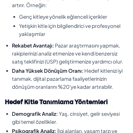
artırır. Örneğin:
Genç kitleye yönelik eğlenceli içerikler
Yetişkin kitle için bilgilendirici ve profesyonel
yaklaşımlar
Rekabet Avantajı:
Pazar araştırmasını yapmak,
rakiplerinizi analiz etmenize ve kendi benzersiz
satış teklifinizi (USP) geliştirmenize yardımcı olur.
Daha Yüksek Dönüşüm Oranı:
Hedef kitlenizi iyi
tanımak, dijital pazarlama faaliyetlerinizin
dönüşüm oranlarını %20'ye kadar artırabilir.
Hedef Kitle Tanımlama Yöntemleri
Demografik Analiz:
Yaş, cinsiyet, gelir seviyesi
gibi temel özellikler.
Psikografik Analiz:
İlgi alanları, yaşam tarzı ve