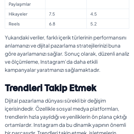
Paylaşımlar
Hikayeler
7.5
4.5
Reels
6.8
5.2
Yukarıdaki veriler, farklı içerik türlerinin performansını
anlamanızı ve dijital pazarlama stratejilerinizi buna
göre ayarlamanızı sağlar. Sonuç olarak, düzenli analiz
ve ölçümleme, Instagram’da daha etkili
kampanyalar yaratmanızı sağlamaktadır.
Trendleri Takip Etmek
Dijital pazarlama dünyası sürekli bir değişim
içerisindedir. Özellikle sosyal medya platformları,
trendlerin hızla yayıldığı ve yeniliklerin ön plana çıktığı
ortamlardır. Instagram da bu dinamik yapının önemli
bir parçasıdır. Trendleri takip etmek, işletmelerin