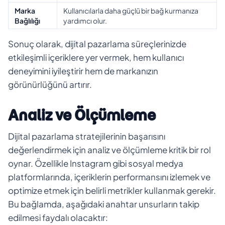
Marka
Kullanıcılarla daha güçlü bir bağ kurmanıza
Bağlılığı
yardımcı olur.
Sonuç olarak, dijital pazarlama süreçlerinizde
etkileşimli içeriklere yer vermek, hem kullanıcı
deneyimini iyileştirir hem de markanızın
görünürlüğünü artırır.
Analiz ve Ölçümleme
Dijital pazarlama stratejilerinin başarısını
değerlendirmek için analiz ve ölçümleme kritik bir rol
oynar. Özellikle Instagram gibi sosyal medya
platformlarında, içeriklerin performansını izlemek ve
optimize etmek için belirli metrikler kullanmak gerekir.
Bu bağlamda, aşağıdaki anahtar unsurların takip
edilmesi faydalı olacaktır: