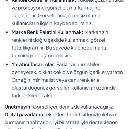
ve profesyonel görseller, marka imajınızı
güçlendirir. Görselleriniz, özensiz olursa
kullanıcıların ilgisini kaybedebilirsiniz.
Marka Renk Paletini Kullanmak:
Markanızın
renklerini doğru şekilde kullanmak, görsel
tutarlılığı artırır. Bu sayede kitlenizde marka
tanınırlığını oluşturabilirsiniz.
Yaratıcı Tasarımlar:
Farklı tasarım stilleri
deneyerek, dikkat çekici ve özgün içerikler yaratın.
Örneğin, minimalist veya canlı renklerle
oluşturduğunuz görseller, kullanıcılar üzerinde
farklı etkiler bırakabilir.
Unutmayın!
Görsel içeriklerinizde kullanacağınız
Dijital pazarlama
teknikleri, hedef kitlenizle iletişim
kurmanın anahtarıdır. İyi bir stratejiyle desteklenen