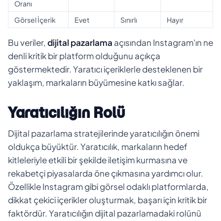
Oranı
Görsel İçerik
Evet
Sınırlı
Hayır
Bu veriler,
dijital pazarlama
açısından Instagram'ın ne
denli kritik bir platform olduğunu açıkça
göstermektedir. Yaratıcı içeriklerle desteklenen bir
yaklaşım, markaların büyümesine katkı sağlar.
Yaratıcılığın Rolü
Dijital pazarlama stratejilerinde yaratıcılığın önemi
oldukça büyüktür. Yaratıcılık, markaların hedef
kitleleriyle etkili bir şekilde iletişim kurmasına ve
rekabetçi piyasalarda öne çıkmasına yardımcı olur.
Özellikle Instagram gibi görsel odaklı platformlarda,
dikkat çekici içerikler oluşturmak, başarı için kritik bir
faktördür. Yaratıcılığın dijital pazarlamadaki rolünü