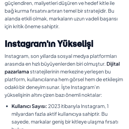
güçlendiren, maliyetleri düşüren ve hedef kitle ile
bağ kurma fırsatını artıran temel bir stratejidir. Bu
alanda etkili olmak, markaların uzun vadeli başarısı
için kritik öneme sahiptir.
Instagram'ın Yükselişi
Instagram, son yıllarda sosyal medya platformları
arasında en hızlı büyüyenlerden biri olmuştur.
Dijital
pazarlama
stratejilerinin merkezine yerleşen bu
platform, kullanıcılarına hem görsel hem de etkileşim
odaklı bir deneyim sunar. İşte Instagram’ın
yükselişinin altını çizen bazı önemli noktalar:
Kullanıcı Sayısı:
2023 itibarıyla Instagram, 1
milyardan fazla aktif kullanıcıya sahiptir. Bu
sayede, markalar geniş bir kitleye ulaşma fırsatı