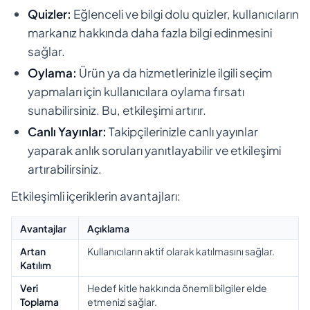
Quizler:
Eğlenceli ve bilgi dolu quizler, kullanıcıların
markanız hakkında daha fazla bilgi edinmesini
sağlar.
Oylama:
Ürün ya da hizmetlerinizle ilgili seçim
yapmaları için kullanıcılara oylama fırsatı
sunabilirsiniz. Bu, etkileşimi artırır.
Canlı Yayınlar:
Takipçilerinizle canlı yayınlar
yaparak anlık soruları yanıtlayabilir ve etkileşimi
artırabilirsiniz.
Etkileşimli içeriklerin avantajları:
Avantajlar
Açıklama
Artan
Kullanıcıların aktif olarak katılmasını sağlar.
Katılım
Veri
Hedef kitle hakkında önemli bilgiler elde
Toplama
etmenizi sağlar.