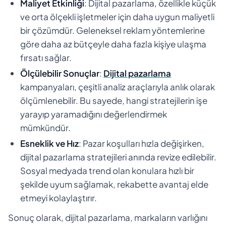
Maliyet Etkinliği
: Dijital pazarlama, özellikle küçük
ve orta ölçekli işletmeler için daha uygun maliyetli
bir çözümdür. Geleneksel reklam yöntemlerine
göre daha az bütçeyle daha fazla kişiye ulaşma
fırsatı sağlar.
Ölçülebilir Sonuçlar
:
Dijital pazarlama
kampanyaları, çeşitli analiz araçlarıyla anlık olarak
ölçümlenebilir. Bu sayede, hangi stratejilerin işe
yarayıp yaramadığını değerlendirmek
mümkündür.
Esneklik ve Hız
: Pazar koşulları hızla değişirken,
dijital pazarlama stratejileri anında revize edilebilir.
Sosyal medyada trend olan konulara hızlı bir
şekilde uyum sağlamak, rekabette avantaj elde
etmeyi kolaylaştırır.
Sonuç olarak, dijital pazarlama, markaların varlığını