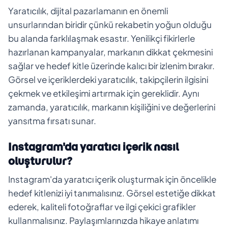
Yaratıcılık, dijital pazarlamanın en önemli
unsurlarından biridir çünkü rekabetin yoğun olduğu
bu alanda farklılaşmak esastır. Yenilikçi fikirlerle
hazırlanan kampanyalar, markanın dikkat çekmesini
sağlar ve hedef kitle üzerinde kalıcı bir izlenim bırakır.
Görsel ve içeriklerdeki yaratıcılık, takipçilerin ilgisini
çekmek ve etkileşimi artırmak için gereklidir. Aynı
zamanda, yaratıcılık, markanın kişiliğini ve değerlerini
yansıtma fırsatı sunar.
Instagram'da yaratıcı içerik nasıl
oluşturulur?
Instagram'da yaratıcı içerik oluşturmak için öncelikle
hedef kitlenizi iyi tanımalısınız. Görsel estetiğe dikkat
ederek, kaliteli fotoğraflar ve ilgi çekici grafikler
kullanmalısınız. Paylaşımlarınızda hikaye anlatımı