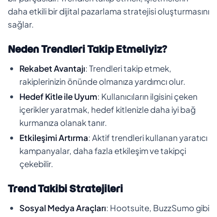
daha etkili bir dijital pazarlama stratejisi oluşturmasını
sağlar.
Neden Trendleri Takip Etmeliyiz?
Rekabet Avantajı
: Trendleri takip etmek,
rakiplerinizin önünde olmanıza yardımcı olur.
Hedef Kitle ile Uyum
: Kullanıcıların ilgisini çeken
içerikler yaratmak, hedef kitlenizle daha iyi bağ
kurmanıza olanak tanır.
Etkileşimi Artırma
: Aktif trendleri kullanan yaratıcı
kampanyalar, daha fazla etkileşim ve takipçi
çekebilir.
Trend Takibi Stratejileri
Sosyal Medya Araçları
: Hootsuite, BuzzSumo gibi