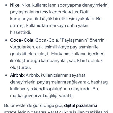
Nike
: Nike, kullanıcıların spor yapma deneyimlerini
paylaşmalarını teşvik ederek, #JustDoIt
kampanyası ile büyük bir etkileşim yakaladı. Bu
strateji, kullanıcıları markaya daha yakın
hissettirdi.
Coca-Cola
: Coca-Cola, "Paylaşmanın" önemini
vurgularken, etkileşimli hikaye paylaşımları ile
geniş kitlelere ulaştı. Markanın, kullanıcı içerikleri
ile oluşturduğu kampanyalar, sadık bir topluluk
oluşturdu.
Airbnb
: Airbnb, kullanıcılarının seyahat
deneyimlerini paylaşmalarını sağlayarak, hashtag
kullanımıyla kendi topluluğunu oluşturdu. Bu,
marka güveni ve bağlılığı yarattı.
Bu örneklerde görüldüğü gibi,
dijital pazarlama
stratejilerinin başarısı, yaratıcılık ve kullanıcı etkileşimi