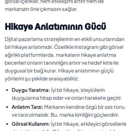
görsel içerikler, hem etkileşimi artırır hem de
markanızın öne çıkmasını sağlar.
Hikaye Anlatımının Gücü
Dijital pazarlama stratejilerinin en etkili unsurlarından
biri hikaye anlatımıdır. Özellikle Instagram gibi görsel
ağırlıklı platformlarda, markaların hikaye anlatma
becerileri onların tanınırlığını artırır ve hedef kitle ile
duygusal bir bağ kurar. Hikaye anlatımının güçlü
yönlerini şu şekilde sıralayabiliriz:
Duygu Yaratma:
İyi bir hikaye, izleyicilerin
duygularına hitap eder ve onları harekete geçirir.
Anlatım Tarzı:
Markanın kendine özgü bir ses tonu
ve tarzı olmalıdır. Bu, marka kimliğini güçlendirir.
Görsel Kullanım:
İyi bir hikaye, etkileyici görsellerle