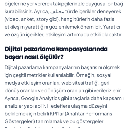
öğelerine yer vererek takipçilerinizle duygusal bir bağ
kurabilirsiniz. Ayrıca, مختلف türde içerikler deneyerek
(video, anket, story gibi), hangi türlerin daha fazla
etkileşim yarattığını gözlemlemek önemlidir. Yaratıcı
ve özgün içerikler, etkileşimi artırmada etkili olacaktır.
Dijital pazarlama kampanyalarında
başarı nasıl ölçülür?
Dijital pazarlama kampanyalarının başarısını ölçmek
için çeşitli metrikler kullanılabilir. Örneğin, sosyal
medya etkileşim oranları, web sitesi trafiği, geri
dönüş oranları ve dönüşüm oranları gibi veriler izlenir.
Ayrıca, Google Analytics gibi araçlarla daha kapsamlı
analizler yapılabilir. Hedeflere ulaşma düzeyini
belirlemek için belirli KPI'lar (Anahtar Performans
Göstergeleri) tanımlamak ve bu göstergeler