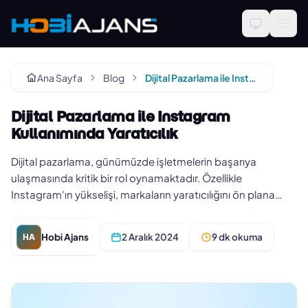
Ana Sayfa
Blog
Dijital Pazarlama ile Instagram Kullanımında Yaratıcılık
Dijital Pazarlama ile Instagram
Kullanımında Yaratıcılık
Dijital pazarlama, günümüzde işletmelerin başarıya
ulaşmasında kritik bir rol oynamaktadır. Özellikle
Instagram'ın yükselişi, markaların yaratıcılığını ön plana
çıkarma fırsatı sun…
Hobi Ajans
2 Aralık 2024
9 dk okuma
HA