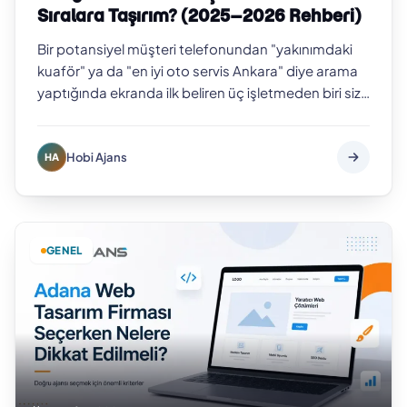
Sıralara Taşırım? (2025–2026 Rehberi)
Bir potansiyel müşteri telefonundan "yakınımdaki
kuaför" ya da "en iyi oto servis Ankara" diye arama
yaptığında ekranda ilk beliren üç işletmeden biri siz
değilseniz, o müşteriyi b…
Hobi Ajans
HA
GENEL