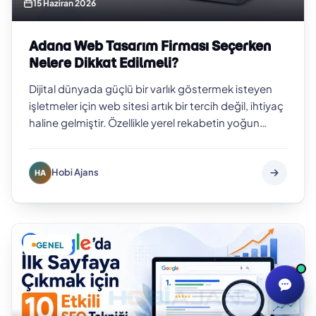
15 Haziran 2026
Adana Web Tasarım Firması Seçerken
Nelere Dikkat Edilmeli?
Dijital dünyada güçlü bir varlık göstermek isteyen
işletmeler için web sitesi artık bir tercih değil, ihtiyaç
haline gelmiştir. Özellikle yerel rekabetin yoğun
olduğu şehirlerde pr…
Hobi Ajans
HA
GENEL