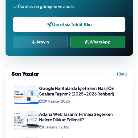
Ücretsiz ön görüşme ve analiz
Ücretsiz Teklif Alın
Arayın
WhatsApp
Son Yazılar
Tümü
Google Haritalarda İşletmemi Nasıl Ön
Sıralara Taşırım? (2025–2026 Rehberi)
29 Haziran 2026
Adana Web Tasarım Firması Seçerken
Nelere Dikkat Edilmeli?
15 Haziran 2026