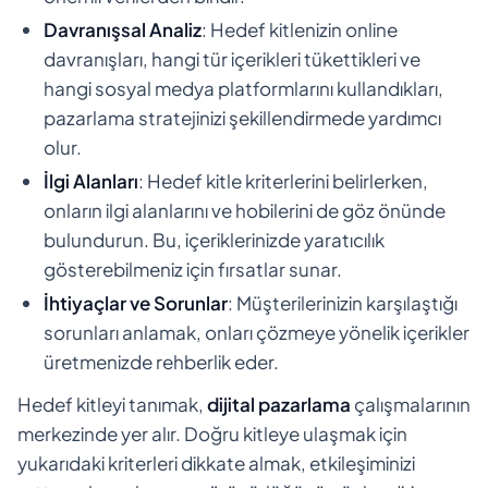
Davranışsal Analiz
: Hedef kitlenizin online
davranışları, hangi tür içerikleri tükettikleri ve
hangi sosyal medya platformlarını kullandıkları,
pazarlama stratejinizi şekillendirmede yardımcı
olur.
İlgi Alanları
: Hedef kitle kriterlerini belirlerken,
onların ilgi alanlarını ve hobilerini de göz önünde
bulundurun. Bu, içeriklerinizde yaratıcılık
gösterebilmeniz için fırsatlar sunar.
İhtiyaçlar ve Sorunlar
: Müşterilerinizin karşılaştığı
sorunları anlamak, onları çözmeye yönelik içerikler
üretmenizde rehberlik eder.
Hedef kitleyi tanımak,
dijital pazarlama
çalışmalarının
merkezinde yer alır. Doğru kitleye ulaşmak için
yukarıdaki kriterleri dikkate almak, etkileşiminizi