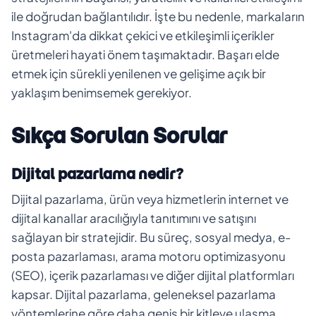
ile doğrudan bağlantılıdır. İşte bu nedenle, markaların
Instagram'da dikkat çekici ve etkileşimli içerikler
üretmeleri hayati önem taşımaktadır. Başarı elde
etmek için sürekli yenilenen ve gelişime açık bir
yaklaşım benimsemek gerekiyor.
Sıkça Sorulan Sorular
Dijital pazarlama nedir?
Dijital pazarlama, ürün veya hizmetlerin internet ve
dijital kanallar aracılığıyla tanıtımını ve satışını
sağlayan bir stratejidir. Bu süreç, sosyal medya, e-
posta pazarlaması, arama motoru optimizasyonu
(SEO), içerik pazarlaması ve diğer dijital platformları
kapsar. Dijital pazarlama, geleneksel pazarlama
yöntemlerine göre daha geniş bir kitleye ulaşma,