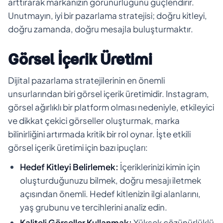
arttırarak markanızın görünürlüğünü güçlendirir.
Unutmayın, iyi bir pazarlama stratejisi; doğru kitleyi,
doğru zamanda, doğru mesajla buluşturmaktır.
Görsel İçerik Üretimi
Dijital pazarlama stratejilerinin en önemli
unsurlarından biri görsel içerik üretimidir. Instagram,
görsel ağırlıklı bir platform olması nedeniyle, etkileyici
ve dikkat çekici görseller oluşturmak, marka
bilinirliğini artırmada kritik bir rol oynar. İşte etkili
görsel içerik üretimi için bazı ipuçları:
Hedef Kitleyi Belirlemek:
İçeriklerinizi kimin için
oluşturduğunuzu bilmek, doğru mesajı iletmek
açısından önemli. Hedef kitlenizin ilgi alanlarını,
yaş grubunu ve tercihlerini analiz edin.
Kaliteli Görseller Kullanmak:
Yüksek çözünürlüklü