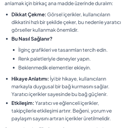
anlamak için birkaç ana madde üzerinde duralım:
Dikkat Çekme:
Görsel içerikler, kullanıcıların
dikkatini hızlı bir şekilde çeker, bu nedenle yaratıcı
görseller kullanmak önemlidir.
Bu Nasıl Sağlanır?
İlginç grafikleri ve tasarımları tercih edin.
Renk paletleriyle deneyler yapın.
Beklenmedik elementler ekleyin.
Hikaye Anlatımı:
İyi bir hikaye, kullanıcıların
markayla duygusal bir bağ kurmasını sağlar.
Yaratıcı içerikler sayesinde bu bağ güçlenir.
Etkileşim:
Yaratıcı ve eğlenceli içerikler,
takipçilerle etkileşimi artırır. Beğeni, yorum ve
paylaşım sayısını artıran içerikler üretilmelidir.