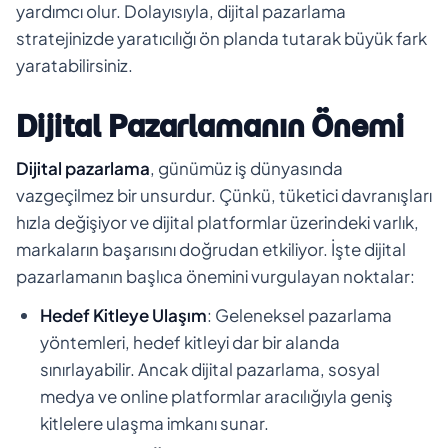
yardımcı olur. Dolayısıyla, dijital pazarlama
stratejinizde yaratıcılığı ön planda tutarak büyük fark
yaratabilirsiniz.
Dijital Pazarlamanın Önemi
Dijital pazarlama
, günümüz iş dünyasında
vazgeçilmez bir unsurdur. Çünkü, tüketici davranışları
hızla değişiyor ve dijital platformlar üzerindeki varlık,
markaların başarısını doğrudan etkiliyor. İşte dijital
pazarlamanın başlıca önemini vurgulayan noktalar:
Hedef Kitleye Ulaşım
: Geleneksel pazarlama
yöntemleri, hedef kitleyi dar bir alanda
sınırlayabilir. Ancak dijital pazarlama, sosyal
medya ve online platformlar aracılığıyla geniş
kitlelere ulaşma imkanı sunar.