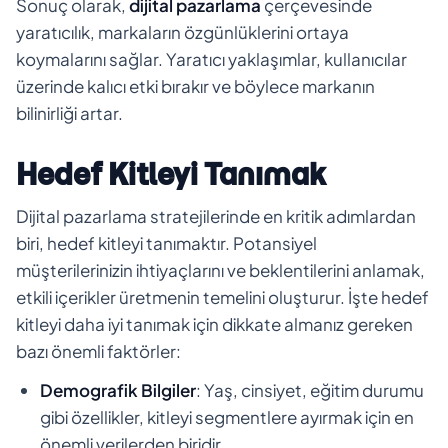
Sonuç olarak,
dijital pazarlama
çerçevesinde
yaratıcılık, markaların özgünlüklerini ortaya
koymalarını sağlar. Yaratıcı yaklaşımlar, kullanıcılar
üzerinde kalıcı etki bırakır ve böylece markanın
bilinirliği artar.
Hedef Kitleyi Tanımak
Dijital pazarlama stratejilerinde en kritik adımlardan
biri, hedef kitleyi tanımaktır. Potansiyel
müşterilerinizin ihtiyaçlarını ve beklentilerini anlamak,
etkili içerikler üretmenin temelini oluşturur. İşte hedef
kitleyi daha iyi tanımak için dikkate almanız gereken
bazı önemli faktörler:
Demografik Bilgiler
: Yaş, cinsiyet, eğitim durumu
gibi özellikler, kitleyi segmentlere ayırmak için en
önemli verilerden biridir.