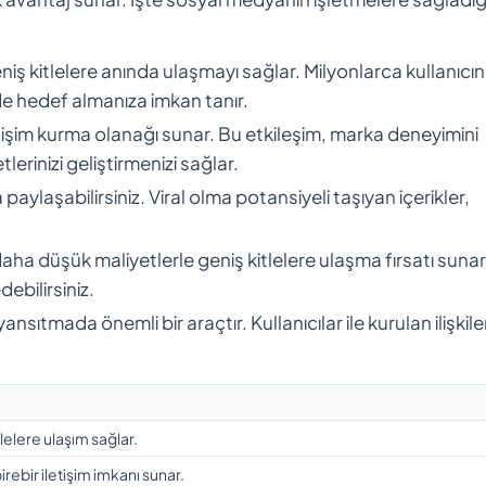
ş kitlelere anında ulaşmayı sağlar. Milyonlarca kullanıcın
lde hedef almanıza imkan tanır.
işim kurma olanağı sunar. Bu etkileşim, marka deneyimini
etlerinizi geliştirmenizi sağlar.
la paylaşabilirsiniz. Viral olma potansiyeli taşıyan içerikler,
ha düşük maliyetlerle geniş kitlelere ulaşma fırsatı sunar
debilirsiniz.
nsıtmada önemli bir araçtır. Kullanıcılar ile kurulan ilişkile
tlelere ulaşım sağlar.
irebir iletişim imkanı sunar.