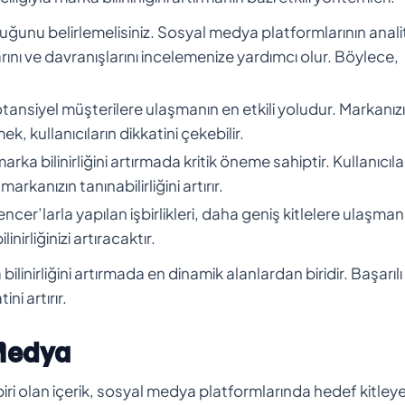
duğunu belirlemelisiniz. Sosyal medya platformlarının anali
nlarını ve davranışlarını incelemenize yardımcı olur. Böylece,
 potansiyel müşterilere ulaşmanın en etkili yoludur. Markanızı
ek, kullanıcıların dikkatini çekebilir.
ka bilinirliğini artırmada kritik öneme sahiptir. Kullanıcıla
kanızın tanınabilirliğini artırır.
ncer’larla yapılan işbirlikleri, daha geniş kitlelere ulaşmanı
inirliğinizi artıracaktır.
ilinirliğini artırmada en dinamik alanlardan biridir. Başarılı
ni artırır.
 Medya
biri olan içerik, sosyal medya platformlarında hedef kitley