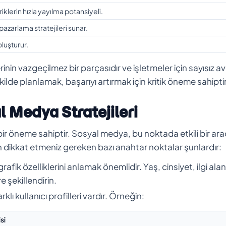
riklerin hızla yayılma potansiyeli.
pazarlama stratejileri sunar.
oluşturur.
inin vazgeçilmez bir parçasıdır ve işletmeler için sayısız a
ilde planlamak, başarıyı artırmak için kritik öneme sahiptir
 Medya Stratejileri
 bir öneme sahiptir. Sosyal medya, bu noktada etkili bir ara
en dikkat etmeniz gereken bazı anahtar noktalar şunlardır:
fik özelliklerini anlamak önemlidir. Yaş, cinsiyet, ilgi alan
re şekillendirin.
 kullanıcı profilleri vardır. Örneğin:
si