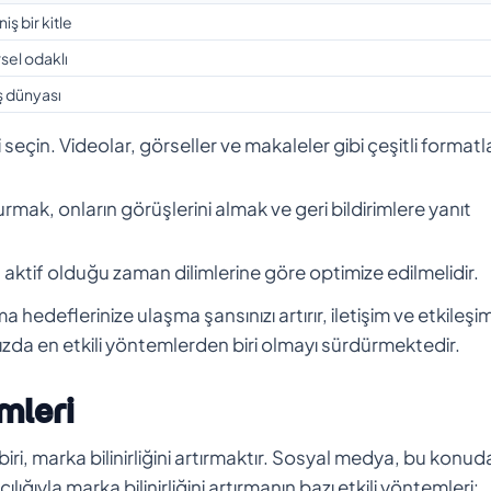
ş bir kitle
sel odaklı
ş dünyası
 seçin. Videolar, görseller ve makaleler gibi çeşitli formatl
urmak, onların görüşlerini almak ve geri bildirimlere yanıt
n aktif olduğu zaman dilimlerine göre optimize edilmelidir.
 hedeflerinize ulaşma şansınızı artırır, iletişim ve etkileşim
ızda en etkili yöntemlerden biri olmayı sürdürmektedir.
mleri
biri, marka bilinirliğini artırmaktır. Sosyal medya, bu konud
ığıyla marka bilinirliğini artırmanın bazı etkili yöntemleri: