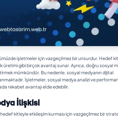
müzde işletmeler için vazgeçilmez bir unsurdur. Hedef ki
çerik üretimi gibi birçok avantaj sunar. Ayrıca, doğru sosyal
getirmek mümkündür. Bu nedenle, sosyal medyanın dijital
nmaktadır. İşletmeler, sosyal medya analizi ve performa
nyada rekabet avantajı elde edebilir.
ya İlişkisi
def kitleyle etkileşim kurması için vazgeçilmez bir strate