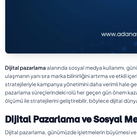
Dijital pazarlama
alanında sosyal medya kullanımı, günü
ulaşmanın yanı sıra marka bilinirliğini artırma ve etkili i
stratejileriyle kampanya yönetimini daha verimli hale 
pazarlama süreçlerindeki rolü her geçen gün önem kaza
ölçümü ile stratejilerini geliştirebilir, böylece dijital dü
Dijital Pazarlama ve Sosyal Med
Dijital pazarlama, günümüzde işletmelerin büyümesi ve he