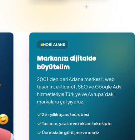
HOBI AJANS
Markanızı dijitalde
büyütelim
2001’den beri Adana merkezli; web
tasarım, e-ticaret, SEO ve Google Ads
hizmetleriyle Türkiye ve Avrupa’daki
markalara çalışıyoruz.
25+ yıllık ajans tecrübesi
Tasarım, yazılım ve reklam tek ekipte
Ücretsiz ön görüşme ve analiz