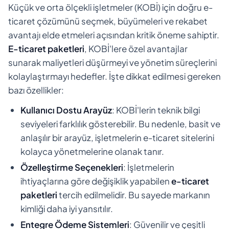
Küçük ve orta ölçekli işletmeler (KOBİ) için doğru e-
ticaret çözümünü seçmek, büyümeleri ve rekabet
avantajı elde etmeleri açısından kritik öneme sahiptir.
E-ticaret paketleri
, KOBİ'lere özel avantajlar
sunarak maliyetleri düşürmeyi ve yönetim süreçlerini
kolaylaştırmayı hedefler. İşte dikkat edilmesi gereken
bazı özellikler:
Kullanıcı Dostu Arayüz
: KOBİ'lerin teknik bilgi
seviyeleri farklılık gösterebilir. Bu nedenle, basit ve
anlaşılır bir arayüz, işletmelerin e-ticaret sitelerini
kolayca yönetmelerine olanak tanır.
Özelleştirme Seçenekleri
: İşletmelerin
ihtiyaçlarına göre değişiklik yapabilen
e-ticaret
paketleri
tercih edilmelidir. Bu sayede markanın
kimliği daha iyi yansıtılır.
Entegre Ödeme Sistemleri
: Güvenilir ve çeşitli