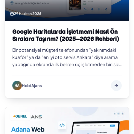
29 Haziran 2026
Google Haritalarda İşletmemi Nasıl Ön
Sıralara Taşırım? (2025–2026 Rehberi)
Bir potansiyel müşteri telefonundan "yakınımdaki
kuaför" ya da "en iyi oto servis Ankara" diye arama
yaptığında ekranda ilk beliren üç işletmeden biri siz
değilseniz, o müşteriyi b…
Hobi Ajans
HA
GENEL