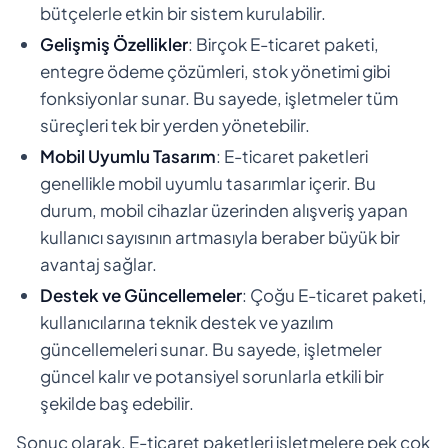
bütçelerle etkin bir sistem kurulabilir.
Gelişmiş Özellikler
: Birçok E-ticaret paketi,
entegre ödeme çözümleri, stok yönetimi gibi
fonksiyonlar sunar. Bu sayede, işletmeler tüm
süreçleri tek bir yerden yönetebilir.
Mobil Uyumlu Tasarım
: E-ticaret paketleri
genellikle mobil uyumlu tasarımlar içerir. Bu
durum, mobil cihazlar üzerinden alışveriş yapan
kullanıcı sayısının artmasıyla beraber büyük bir
avantaj sağlar.
Destek ve Güncellemeler
: Çoğu E-ticaret paketi,
kullanıcılarına teknik destek ve yazılım
güncellemeleri sunar. Bu sayede, işletmeler
güncel kalır ve potansiyel sorunlarla etkili bir
şekilde baş edebilir.
Sonuç olarak, E-ticaret paketleri işletmelere pek çok