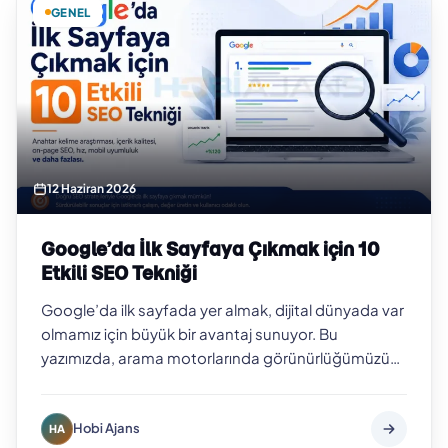
GENEL
12 Haziran 2026
Google’da İlk Sayfaya Çıkmak için 10
Etkili SEO Tekniği
Google’da ilk sayfada yer almak, dijital dünyada var
olmamız için büyük bir avantaj sunuyor. Bu
yazımızda, arama motorlarında görünürlüğümüzü
artıracak 10 etkili SEO tekniğini deta…
Hobi Ajans
HA