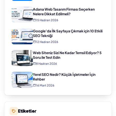
Adana Web Tasarım Firması Seçerken
Nelere Dikkat Edilmeli?
15 Haziran 2026
Google’da İlk Sayfaya Çıkmak için 10 Etkili
SEO Tekniği
12 Haziran 2026
Web Siteniz Sizi Ne Kadar Temsil Ediyor? 5
Soru ile Test Edin
8 Haziran 2026
Yerel SEO Nedir? Küçük İşletmeler İçin
Rehber
16 Mart 2026
Etiketler