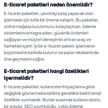
E-ticaret paketleri neden önemlidir?
E-ticaret paketleri, çevrimiçi satış yapacak olan
işletmeler için kritik bir öneme sahiptir. Bu paketler,
online mağaza kurulumunu kolaylaştıran, ödeme
sistemlerini entegre eden, güvenlik önlemleri
sağlayan ve müşteri deneyimini artıran araç ve
hizmetleri içerir. İyi bir e-ticaret paketi, işletmenin
büyümesine katkıda bulunur ve pazar rekabetinde
öne geçmesini sağlar.
E-ticaret paketleri hangi özellikleri
içermelidir?
E-ticaret paketleri, kullanıcının ihtiyaçlarına göre
değişiklik göstermekle birlikte genellikle belirli temel
özellikler sunmalıdır. Bunlar arasında kullanıcı dostu
bir arayüz, SEO uyumluluğu, çoklu ödeme