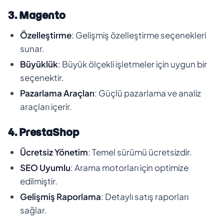
3. Magento
Özelleştirme
: Gelişmiş özelleştirme seçenekleri
sunar.
Büyüklük
: Büyük ölçekli işletmeler için uygun bir
seçenektir.
Pazarlama Araçları
: Güçlü pazarlama ve analiz
araçları içerir.
4. PrestaShop
Ücretsiz Yönetim
: Temel sürümü ücretsizdir.
SEO Uyumlu
: Arama motorları için optimize
edilmiştir.
Gelişmiş Raporlama
: Detaylı satış raporları
sağlar.