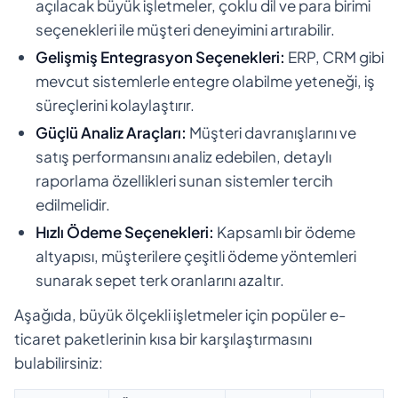
açılacak büyük işletmeler, çoklu dil ve para birimi
seçenekleri ile müşteri deneyimini artırabilir.
Gelişmiş Entegrasyon Seçenekleri:
ERP, CRM gibi
mevcut sistemlerle entegre olabilme yeteneği, iş
süreçlerini kolaylaştırır.
Güçlü Analiz Araçları:
Müşteri davranışlarını ve
satış performansını analiz edebilen, detaylı
raporlama özellikleri sunan sistemler tercih
edilmelidir.
Hızlı Ödeme Seçenekleri:
Kapsamlı bir ödeme
altyapısı, müşterilere çeşitli ödeme yöntemleri
sunarak sepet terk oranlarını azaltır.
Aşağıda, büyük ölçekli işletmeler için popüler e-
ticaret paketlerinin kısa bir karşılaştırmasını
bulabilirsiniz: