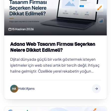
15 Haziran 2026
Adana Web Tasarım Firması Seçerken
Nelere Dikkat Edilmeli?
Dijital dünyada güçlü bir varlık göstermek isteyen
işletmeler için web sitesi artık bir tercih değil, ihtiyaç
haline gelmiştir. Özellikle yerel rekabetin yoğun
olduğu şehirlerde pr…
Hobi Ajans
HA