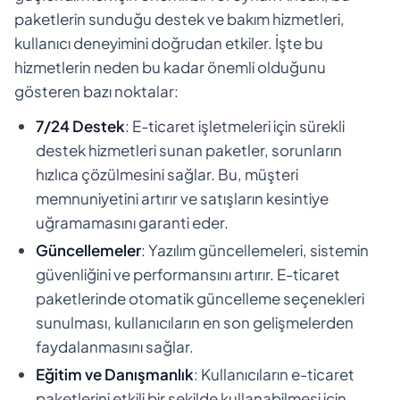
paketlerin sunduğu destek ve bakım hizmetleri,
kullanıcı deneyimini doğrudan etkiler. İşte bu
hizmetlerin neden bu kadar önemli olduğunu
gösteren bazı noktalar:
7/24 Destek
: E-ticaret işletmeleri için sürekli
destek hizmetleri sunan paketler, sorunların
hızlıca çözülmesini sağlar. Bu, müşteri
memnuniyetini artırır ve satışların kesintiye
uğramamasını garanti eder.
Güncellemeler
: Yazılım güncellemeleri, sistemin
güvenliğini ve performansını artırır. E-ticaret
paketlerinde otomatik güncelleme seçenekleri
sunulması, kullanıcıların en son gelişmelerden
faydalanmasını sağlar.
Eğitim ve Danışmanlık
: Kullanıcıların e-ticaret
paketlerini etkili bir şekilde kullanabilmesi için