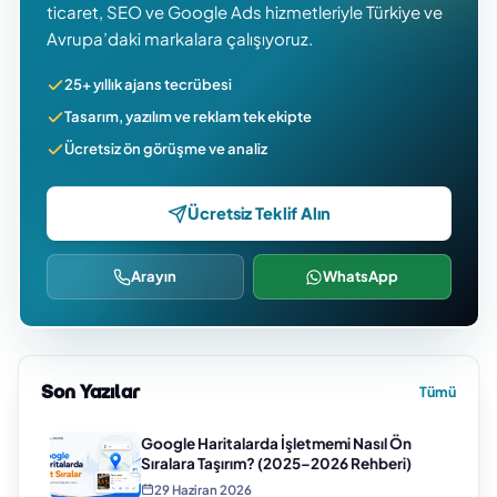
ticaret, SEO ve Google Ads hizmetleriyle Türkiye ve
Avrupa’daki markalara çalışıyoruz.
25+ yıllık ajans tecrübesi
Tasarım, yazılım ve reklam tek ekipte
Ücretsiz ön görüşme ve analiz
Ücretsiz Teklif Alın
Arayın
WhatsApp
Son Yazılar
Tümü
Google Haritalarda İşletmemi Nasıl Ön
Sıralara Taşırım? (2025–2026 Rehberi)
29 Haziran 2026