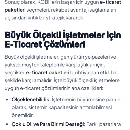
Sonuç olarak, KOBİ'lerin başarı için uygun
e-ticaret
paketleri
seçmeleri, rekabet avantajı sağlamaları
açısından kritik bir stratejik karardır.
Büyük Ölçekli İşletmeler için
E-Ticaret Çözümleri
Büyük ölçekli işletmeler, geniş ürün yelpazeleri ve
yüksek müşteri talepleri ile karşılaştıkları için,
seçtikleri
e-ticaret paketleri
bu ihtiyaçları etkili bir
şekilde karşılamalıdır. İşte büyük ölçekli işletmelere
uygun e-ticaret çözümlerinin ana özellikleri:
Ölçeklenebilirlik:
İşletmenin büyümesine paralel
olarak, sistemin kapasitesinin arttırılabilmesi
önemlidir.
Çoklu Dil ve Para Birimi Desteği:
Farklı pazarlara