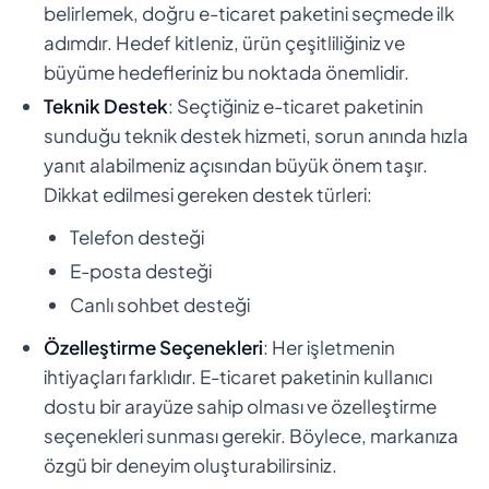
belirlemek, doğru e-ticaret paketini seçmede ilk
adımdır. Hedef kitleniz, ürün çeşitliliğiniz ve
büyüme hedefleriniz bu noktada önemlidir.
Teknik Destek
: Seçtiğiniz e-ticaret paketinin
sunduğu teknik destek hizmeti, sorun anında hızla
yanıt alabilmeniz açısından büyük önem taşır.
Dikkat edilmesi gereken destek türleri:
Telefon desteği
E-posta desteği
Canlı sohbet desteği
Özelleştirme Seçenekleri
: Her işletmenin
ihtiyaçları farklıdır. E-ticaret paketinin kullanıcı
dostu bir arayüze sahip olması ve özelleştirme
seçenekleri sunması gerekir. Böylece, markanıza
özgü bir deneyim oluşturabilirsiniz.