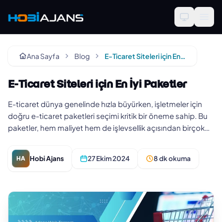
Ana Sayfa
Blog
E-Ticaret Siteleri için En İyi Paketler
E-Ticaret Siteleri için En İyi Paketler
E-ticaret dünya genelinde hızla büyürken, işletmeler için
doğru e-ticaret paketleri seçimi kritik bir öneme sahip. Bu
paketler, hem maliyet hem de işlevsellik açısından birçok
avan…
Hobi Ajans
27 Ekim 2024
8 dk okuma
HA