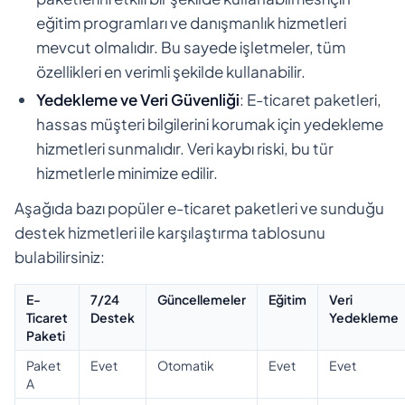
eğitim programları ve danışmanlık hizmetleri
mevcut olmalıdır. Bu sayede işletmeler, tüm
özellikleri en verimli şekilde kullanabilir.
Yedekleme ve Veri Güvenliği
: E-ticaret paketleri,
hassas müşteri bilgilerini korumak için yedekleme
hizmetleri sunmalıdır. Veri kaybı riski, bu tür
hizmetlerle minimize edilir.
Aşağıda bazı popüler e-ticaret paketleri ve sunduğu
destek hizmetleri ile karşılaştırma tablosunu
bulabilirsiniz:
E-
7/24
Güncellemeler
Eğitim
Veri
Ticaret
Destek
Yedekleme
Paketi
Paket
Evet
Otomatik
Evet
Evet
A