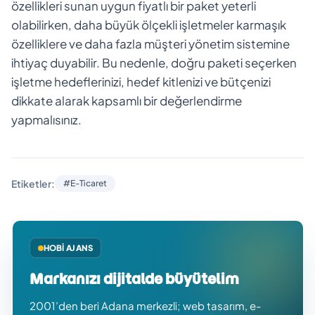
özellikleri sunan uygun fiyatlı bir paket yeterli
olabilirken, daha büyük ölçekli işletmeler karmaşık
özelliklere ve daha fazla müşteri yönetim sistemine
ihtiyaç duyabilir. Bu nedenle, doğru paketi seçerken
işletme hedeflerinizi, hedef kitlenizi ve bütçenizi
dikkate alarak kapsamlı bir değerlendirme
yapmalısınız.
Etiketler:
#E-Ticaret
HOBI AJANS
Markanızı dijitalde büyütelim
2001’den beri Adana merkezli; web tasarım, e-