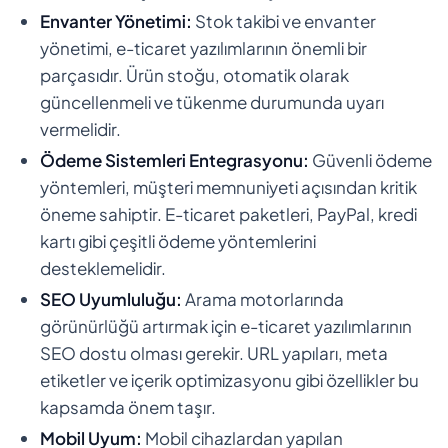
Envanter Yönetimi:
Stok takibi ve envanter
yönetimi, e-ticaret yazılımlarının önemli bir
parçasıdır. Ürün stoğu, otomatik olarak
güncellenmeli ve tükenme durumunda uyarı
vermelidir.
Ödeme Sistemleri Entegrasyonu:
Güvenli ödeme
yöntemleri, müşteri memnuniyeti açısından kritik
öneme sahiptir. E-ticaret paketleri, PayPal, kredi
kartı gibi çeşitli ödeme yöntemlerini
desteklemelidir.
SEO Uyumluluğu:
Arama motorlarında
görünürlüğü artırmak için e-ticaret yazılımlarının
SEO dostu olması gerekir. URL yapıları, meta
etiketler ve içerik optimizasyonu gibi özellikler bu
kapsamda önem taşır.
Mobil Uyum:
Mobil cihazlardan yapılan