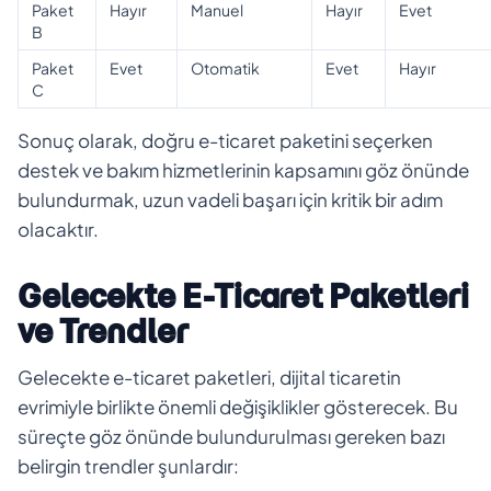
Paket
Hayır
Manuel
Hayır
Evet
B
Paket
Evet
Otomatik
Evet
Hayır
C
Sonuç olarak, doğru e-ticaret paketini seçerken
destek ve bakım hizmetlerinin kapsamını göz önünde
bulundurmak, uzun vadeli başarı için kritik bir adım
olacaktır.
Gelecekte E-Ticaret Paketleri
ve Trendler
Gelecekte e-ticaret paketleri, dijital ticaretin
evrimiyle birlikte önemli değişiklikler gösterecek. Bu
süreçte göz önünde bulundurulması gereken bazı
belirgin trendler şunlardır: