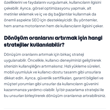
özelliklerini ve faydalarını vurgulamak, kullanıcıların ilgisini
çekebilir. Ayrıca, görsel optimizasyonu yapmak, alt
metinler eklemek ve iç ve dış bağlantılar kullanmak da
önemli aspekte SEO için destekleyicidir. Bu yöntemler,
hem arama motorlarının hem de kullanıcıların ilgisini çeker.
Dönüşüm oranlarını artırmak için hangi
stratejiler kullanılabilir?
Dönüşüm oranlarını artırmak için birkaç strateji
uygulanabilir. Öncelikle, kullanıcı deneyiminizi geliştirerek
sitenizin kullanışlılığını artırmalısınız. Hızlı yükleme süreleri,
mobil uyumluluk ve kullanıcı dostu tasarım gibi unsurlara
dikkat edin. Ayrıca, güvenlik sertifikaları, garanti bilgileri ve
müşteri yorumları gibi unsurlar da kullanıcıların güvenini
kazanmanıza yardımcı olabilir. İyi bir pazarlama stratejisi ile
bu unsurları birleştirerek dönüşüm oranlarınızı artırabilirsiniz.