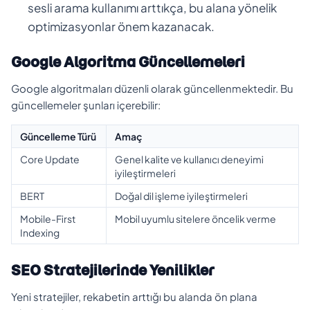
sesli arama kullanımı arttıkça, bu alana yönelik
optimizasyonlar önem kazanacak.
Google Algoritma Güncellemeleri
Google algoritmaları düzenli olarak güncellenmektedir. Bu
güncellemeler şunları içerebilir:
Güncelleme Türü
Amaç
Core Update
Genel kalite ve kullanıcı deneyimi
iyileştirmeleri
BERT
Doğal dil işleme iyileştirmeleri
Mobile-First
Mobil uyumlu sitelere öncelik verme
Indexing
SEO Stratejilerinde Yenilikler
Yeni stratejiler, rekabetin arttığı bu alanda ön plana