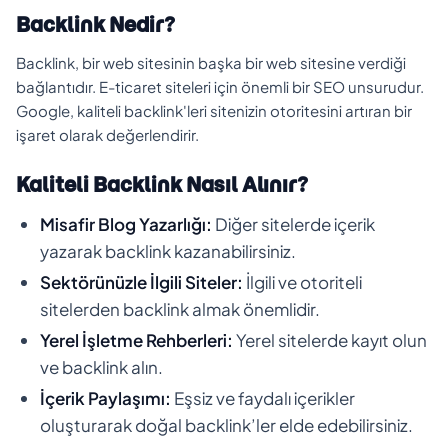
Backlink Nedir?
Backlink, bir web sitesinin başka bir web sitesine verdiği
bağlantıdır. E-ticaret siteleri için önemli bir SEO unsurudur.
Google, kaliteli backlink'leri sitenizin otoritesini artıran bir
işaret olarak değerlendirir.
Kaliteli Backlink Nasıl Alınır?
Misafir Blog Yazarlığı:
Diğer sitelerde içerik
yazarak backlink kazanabilirsiniz.
Sektörünüzle İlgili Siteler:
İlgili ve otoriteli
sitelerden backlink almak önemlidir.
Yerel İşletme Rehberleri:
Yerel sitelerde kayıt olun
ve backlink alın.
İçerik Paylaşımı:
Eşsiz ve faydalı içerikler
oluşturarak doğal backlink’ler elde edebilirsiniz.