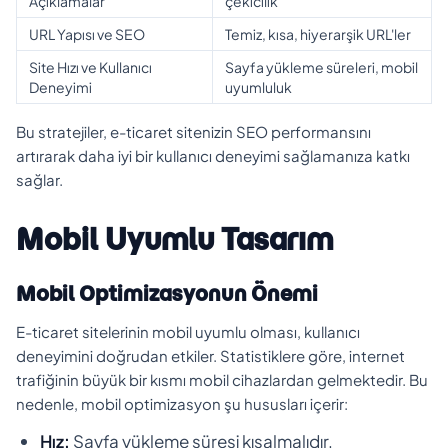
Açıklamalar
çekicilik
URL Yapısı ve SEO
Temiz, kısa, hiyerarşik URL'ler
Site Hızı ve Kullanıcı
Sayfa yükleme süreleri, mobil
Deneyimi
uyumluluk
Bu stratejiler, e-ticaret sitenizin SEO performansını
artırarak daha iyi bir kullanıcı deneyimi sağlamanıza katkı
sağlar.
Mobil Uyumlu Tasarım
Mobil Optimizasyonun Önemi
E-ticaret sitelerinin mobil uyumlu olması, kullanıcı
deneyimini doğrudan etkiler. Statistiklere göre, internet
trafiğinin büyük bir kısmı mobil cihazlardan gelmektedir. Bu
nedenle, mobil optimizasyon şu hususları içerir:
Hız:
Sayfa yükleme süresi kısalmalıdır.