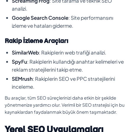
Screaming Frog
: Site tarama ve teknik SEO
analizi.
Google Search Console
: Site performansını
izleme ve hataları giderme.
Rakip İzleme Araçları
SimilarWeb
: Rakiplerin web trafiği analizi.
SpyFu
: Rakiplerin kullandığı anahtar kelimeleri ve
reklam stratejilerini takip etme.
SEMrush
: Rakiplerin SEO ve PPC stratejilerini
inceleme.
Bu araçlar, tüm SEO süreçlerinizi daha etkin bir şekilde
yönetmenize yardımcı olur. Verimli bir SEO stratejisi için bu
kaynaklardan faydalanmak büyük önem taşımaktadır.
Yerel SEO Uygulamaları