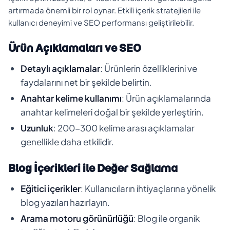
artırmada önemli bir rol oynar. Etkili içerik stratejileri ile
kullanıcı deneyimi ve SEO performansı geliştirilebilir.
Ürün Açıklamaları ve SEO
Detaylı açıklamalar
: Ürünlerin özelliklerini ve
faydalarını net bir şekilde belirtin.
Anahtar kelime kullanımı
: Ürün açıklamalarında
anahtar kelimeleri doğal bir şekilde yerleştirin.
Uzunluk
: 200-300 kelime arası açıklamalar
genellikle daha etkilidir.
Blog İçerikleri ile Değer Sağlama
Eğitici içerikler
: Kullanıcıların ihtiyaçlarına yönelik
blog yazıları hazırlayın.
Arama motoru görünürlüğü
: Blog ile organik