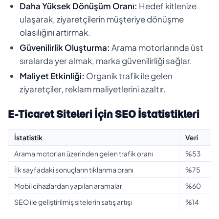
Daha Yüksek Dönüşüm Oranı:
Hedef kitlenize
ulaşarak, ziyaretçilerin müşteriye dönüşme
olasılığını artırmak.
Güvenilirlik Oluşturma:
Arama motorlarında üst
sıralarda yer almak, marka güvenilirliği sağlar.
Maliyet Etkinliği:
Organik trafik ile gelen
ziyaretçiler, reklam maliyetlerini azaltır.
E-Ticaret Siteleri İçin SEO İstatistikleri
İstatistik
Veri
Arama motorları üzerinden gelen trafik oranı
%53
İlk sayfadaki sonuçların tıklanma oranı
%75
Mobil cihazlardan yapılan aramalar
%60
SEO ile geliştirilmiş sitelerin satış artışı
%14