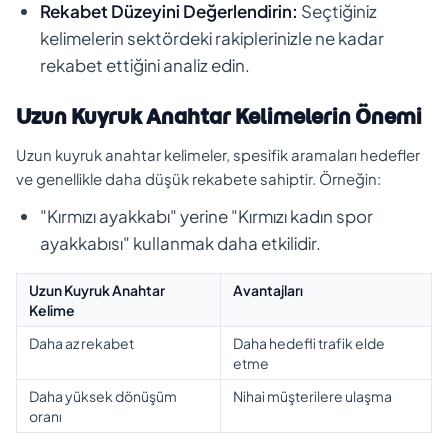
Rekabet Düzeyini Değerlendirin:
Seçtiğiniz
kelimelerin sektördeki rakiplerinizle ne kadar
rekabet ettiğini analiz edin.
Uzun Kuyruk Anahtar Kelimelerin Önemi
Uzun kuyruk anahtar kelimeler, spesifik aramaları hedefler
ve genellikle daha düşük rekabete sahiptir. Örneğin:
"Kırmızı ayakkabı" yerine "Kırmızı kadın spor
ayakkabısı" kullanmak daha etkilidir.
Uzun Kuyruk Anahtar
Avantajları
Kelime
Daha az rekabet
Daha hedefli trafik elde
etme
Daha yüksek dönüşüm
Nihai müşterilere ulaşma
oranı