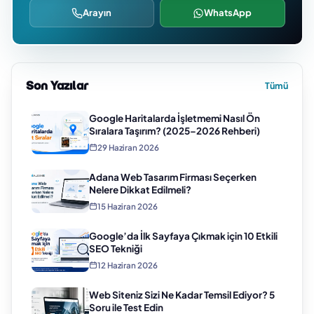
Arayın
WhatsApp
Son Yazılar
Tümü
Google Haritalarda İşletmemi Nasıl Ön
Sıralara Taşırım? (2025–2026 Rehberi)
29 Haziran 2026
Adana Web Tasarım Firması Seçerken
Nelere Dikkat Edilmeli?
15 Haziran 2026
Google’da İlk Sayfaya Çıkmak için 10 Etkili
SEO Tekniği
12 Haziran 2026
Web Siteniz Sizi Ne Kadar Temsil Ediyor? 5
Soru ile Test Edin