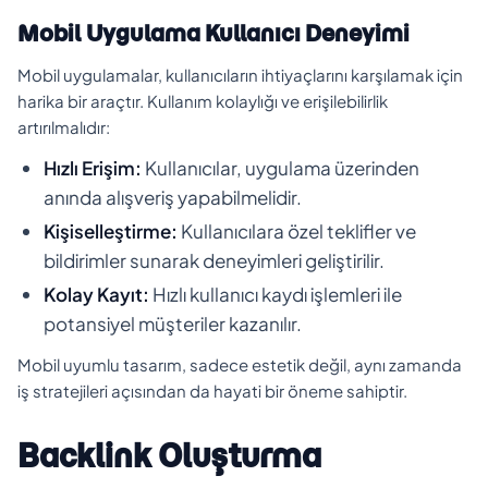
Mobil Uygulama Kullanıcı Deneyimi
Mobil uygulamalar, kullanıcıların ihtiyaçlarını karşılamak için
harika bir araçtır. Kullanım kolaylığı ve erişilebilirlik
artırılmalıdır:
Hızlı Erişim:
Kullanıcılar, uygulama üzerinden
anında alışveriş yapabilmelidir.
Kişiselleştirme:
Kullanıcılara özel teklifler ve
bildirimler sunarak deneyimleri geliştirilir.
Kolay Kayıt:
Hızlı kullanıcı kaydı işlemleri ile
potansiyel müşteriler kazanılır.
Mobil uyumlu tasarım, sadece estetik değil, aynı zamanda
iş stratejileri açısından da hayati bir öneme sahiptir.
Backlink Oluşturma