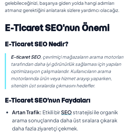
gelebileceğinizi, başarıya giden yolda hangi adımları
atmanız gerektiğini anlatarak sizlere yardımcı olacağız.
E-Ticaret SEO'nun Önemi
E-Ticaret SEO Nedir?
E-ticaret SEO
, çevrimiçi mağazaların arama motorları
tarafından daha iyi görünürlük sağlaması için yapılan
optimizasyon çalışmalarıdır. Kullanıcıların arama
motorlarında ürün veya hizmet arayışı yaparken,
sitenizin üst sıralarda çıkmasını hedefler.
E-Ticaret SEO'nun Faydaları
Artan Trafik:
Etkili bir
SEO
stratejisi ile organik
arama sonuçlarında daha üst sıralara çıkarak
daha fazla ziyaretçi çekmek.