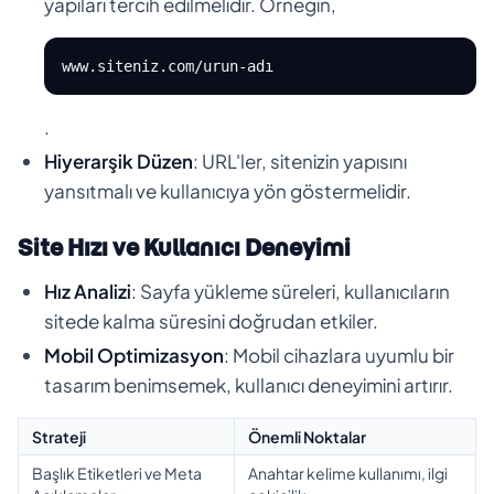
yapıları tercih edilmelidir. Örneğin,
www.siteniz.com/urun-adı
.
Hiyerarşik Düzen
: URL'ler, sitenizin yapısını
yansıtmalı ve kullanıcıya yön göstermelidir.
Site Hızı ve Kullanıcı Deneyimi
Hız Analizi
: Sayfa yükleme süreleri, kullanıcıların
sitede kalma süresini doğrudan etkiler.
Mobil Optimizasyon
: Mobil cihazlara uyumlu bir
tasarım benimsemek, kullanıcı deneyimini artırır.
Strateji
Önemli Noktalar
Başlık Etiketleri ve Meta
Anahtar kelime kullanımı, ilgi