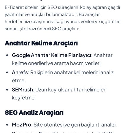
E-Ticaret siteleri için SEO süreçlerini kolaylaştıran çeşitli
yazılımlar ve araçlar bulunmaktadır. Bu araçlar,
hedeflerinize ulaşmanızı sağlayacak verileri ve içgörüleri
sunar. İşte bazı önemli SEO araçları:
Anahtar Kelime Araçları
Google Anahtar Kelime Planlayıcı
: Anahtar
kelime önerileri ve arama hacmi verileri.
Ahrefs
: Rakiplerin anahtar kelimelerini analiz
etme.
SEMrush
: Uzun kuyruk anahtar kelimeleri
keşfetme.
SEO Analiz Araçları
Moz Pro
: Site otoritesi ve geri bağlantı analizi.