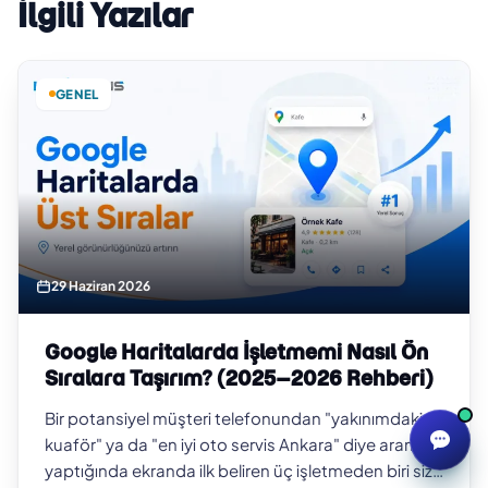
İlgili Yazılar
GENEL
29 Haziran 2026
Google Haritalarda İşletmemi Nasıl Ön
Sıralara Taşırım? (2025–2026 Rehberi)
Bir potansiyel müşteri telefonundan "yakınımdaki
kuaför" ya da "en iyi oto servis Ankara" diye arama
yaptığında ekranda ilk beliren üç işletmeden biri siz