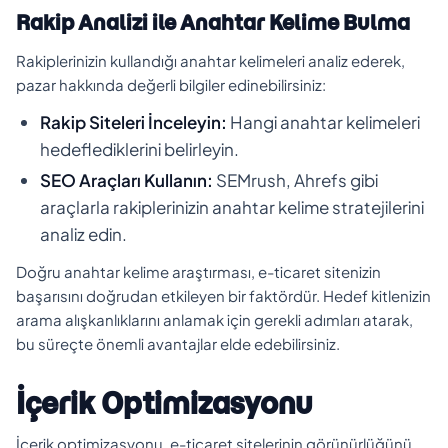
Rakip Analizi ile Anahtar Kelime Bulma
Rakiplerinizin kullandığı anahtar kelimeleri analiz ederek,
pazar hakkında değerli bilgiler edinebilirsiniz:
Rakip Siteleri İnceleyin:
Hangi anahtar kelimeleri
hedeflediklerini belirleyin.
SEO Araçları Kullanın:
SEMrush, Ahrefs gibi
araçlarla rakiplerinizin anahtar kelime stratejilerini
analiz edin.
Doğru anahtar kelime araştırması, e-ticaret sitenizin
başarısını doğrudan etkileyen bir faktördür. Hedef kitlenizin
arama alışkanlıklarını anlamak için gerekli adımları atarak,
bu süreçte önemli avantajlar elde edebilirsiniz.
İçerik Optimizasyonu
İçerik optimizasyonu, e-ticaret sitelerinin görünürlüğünü