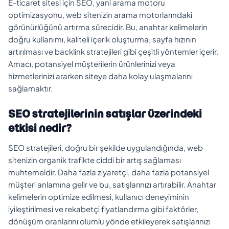
E-ticaret sitesi için SEO, yani arama motoru
optimizasyonu, web sitenizin arama motorlarındaki
görünürlüğünü artırma sürecidir. Bu, anahtar kelimelerin
doğru kullanımı, kaliteli içerik oluşturma, sayfa hızının
artırılması ve backlink stratejileri gibi çeşitli yöntemler içerir.
Amacı, potansiyel müşterilerin ürünlerinizi veya
hizmetlerinizi ararken siteye daha kolay ulaşmalarını
sağlamaktır.
SEO stratejilerinin satışlar üzerindeki
etkisi nedir?
SEO stratejileri, doğru bir şekilde uygulandığında, web
sitenizin organik trafikte ciddi bir artış sağlaması
muhtemeldir. Daha fazla ziyaretçi, daha fazla potansiyel
müşteri anlamına gelir ve bu, satışlarınızı artırabilir. Anahtar
kelimelerin optimize edilmesi, kullanıcı deneyiminin
iyileştirilmesi ve rekabetçi fiyatlandırma gibi faktörler,
dönüşüm oranlarını olumlu yönde etkileyerek satışlarınızı