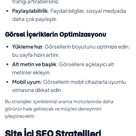
trafiği artırabilirsiniz.
Paylaşılabilirlik
: Faydalı bilgiler, sosyal medyada
daha çok paylaşılır.
Görsel İçeriklerin Optimizasyonu
Yükleme hızı
: Görsellerin boyutunu optimize edin;
bu sayfa hızını artırır.
Alt metin ve başlık
: Görsellere açıklayıcı alt
metinler ekleyin.
Mobil uyum
: Görsellerin mobil cihazlarla uyumlu
olmasına dikkat edin.
Bu stratejiler, içeriklerinizi arama motorlarında daha
görünür hale getirecek ve müşteri deneyimini
iyileştirecektir.
Site İçi SEO Stratejileri