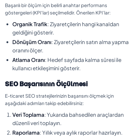
Başarılı bir ölçüm için belirli anahtar performans
göstergeleri (KPI'lar) seçilmelidir. Önerilen KPI’lar:
Organik Trafik
: Ziyaretçilerin hangi kanaldan
geldiğini gösterir.
Dönüşüm Oranı
: Ziyaretçilerin satın alma yapma
oranını ölçer.
Atlama Oranı
: Hedef sayfada kalma süresi ile
kullanıcı etkileşimini gösterir.
SEO Başarısının Ölçülmesi
E-ticaret SEO stratejilerinizin başarısını ölçmek için
aşağıdaki adımları takip edebilirsiniz:
Veri Toplama
: Yukarıda bahsedilen araçlardan
düzenli veri toplayın.
Raporlama
: Yıllık veya aylık raporlar hazırlayın.