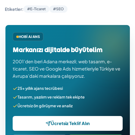
Etiketler:
#E-Ticaret
#SEO
HOBI AJANS
Markanızı dijitalde büyütelim
2001’den beri Adana merkezli; web tasarım, e-
ticaret, SEO ve Google Ads hizmetleriyle Türkiye ve
Avrupa’daki markalara çalışıyoruz.
25+ yıllık ajans tecrübesi
Tasarım, yazılım ve reklam tek ekipte
Ücretsiz ön görüşme ve analiz
Ücretsiz Teklif Alın