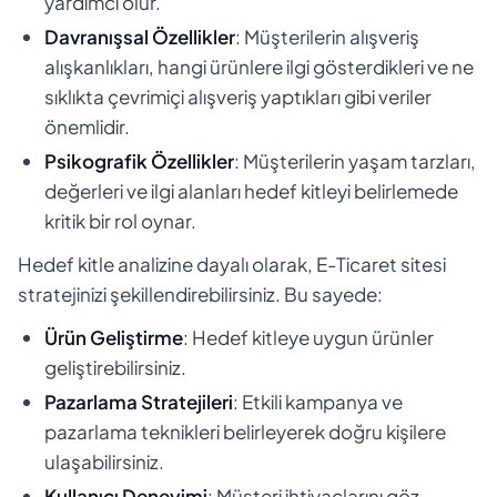
yardımcı olur.
Davranışsal Özellikler
: Müşterilerin alışveriş
alışkanlıkları, hangi ürünlere ilgi gösterdikleri ve ne
sıklıkta çevrimiçi alışveriş yaptıkları gibi veriler
önemlidir.
Psikografik Özellikler
: Müşterilerin yaşam tarzları,
değerleri ve ilgi alanları hedef kitleyi belirlemede
kritik bir rol oynar.
Hedef kitle analizine dayalı olarak, E-Ticaret sitesi
stratejinizi şekillendirebilirsiniz. Bu sayede:
Ürün Geliştirme
: Hedef kitleye uygun ürünler
geliştirebilirsiniz.
Pazarlama Stratejileri
: Etkili kampanya ve
pazarlama teknikleri belirleyerek doğru kişilere
ulaşabilirsiniz.
Kullanıcı Deneyimi
: Müşteri ihtiyaçlarını göz