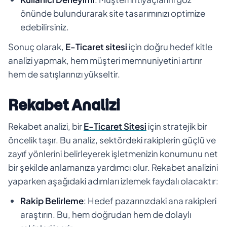
önünde bulundurarak site tasarımınızı optimize
edebilirsiniz.
Sonuç olarak,
E-Ticaret sitesi
için doğru hedef kitle
analizi yapmak, hem müşteri memnuniyetini artırır
hem de satışlarınızı yükseltir.
Rekabet Analizi
Rekabet analizi, bir
E-Ticaret Sitesi
için stratejik bir
öncelik taşır. Bu analiz, sektördeki rakiplerin güçlü ve
zayıf yönlerini belirleyerek işletmenizin konumunu net
bir şekilde anlamanıza yardımcı olur. Rekabet analizini
yaparken aşağıdaki adımları izlemek faydalı olacaktır:
Rakip Belirleme
: Hedef pazarınızdaki ana rakipleri
araştırın. Bu, hem doğrudan hem de dolaylı