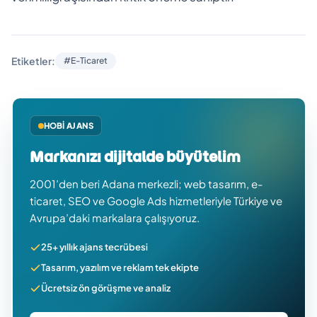
Etiketler:
#E-Ticaret
HOBI AJANS
Markanızı dijitalde büyütelim
2001’den beri Adana merkezli; web tasarım, e-
ticaret, SEO ve Google Ads hizmetleriyle Türkiye ve
Avrupa’daki markalara çalışıyoruz.
25+ yıllık ajans tecrübesi
Tasarım, yazılım ve reklam tek ekipte
Ücretsiz ön görüşme ve analiz