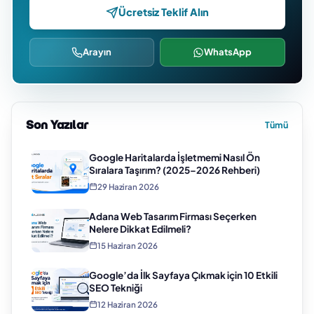
Ücretsiz Teklif Alın
Arayın
WhatsApp
Son Yazılar
Tümü
Google Haritalarda İşletmemi Nasıl Ön
Sıralara Taşırım? (2025–2026 Rehberi)
29 Haziran 2026
Adana Web Tasarım Firması Seçerken
Nelere Dikkat Edilmeli?
15 Haziran 2026
Google’da İlk Sayfaya Çıkmak için 10 Etkili
SEO Tekniği
12 Haziran 2026