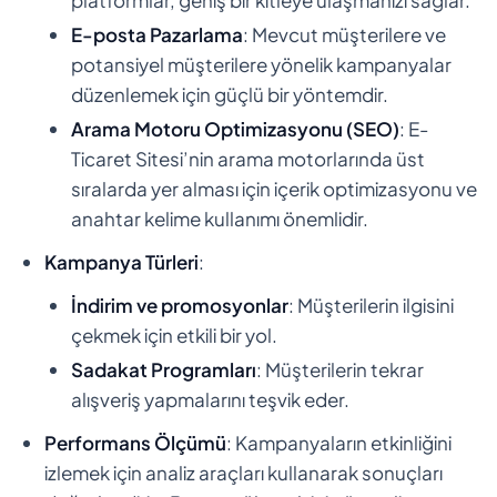
E-posta Pazarlama
: Mevcut müşterilere ve
potansiyel müşterilere yönelik kampanyalar
düzenlemek için güçlü bir yöntemdir.
Arama Motoru Optimizasyonu (SEO)
: E-
Ticaret Sitesi’nin arama motorlarında üst
sıralarda yer alması için içerik optimizasyonu ve
anahtar kelime kullanımı önemlidir.
Kampanya Türleri
:
İndirim ve promosyonlar
: Müşterilerin ilgisini
çekmek için etkili bir yol.
Sadakat Programları
: Müşterilerin tekrar
alışveriş yapmalarını teşvik eder.
Performans Ölçümü
: Kampanyaların etkinliğini
izlemek için analiz araçları kullanarak sonuçları