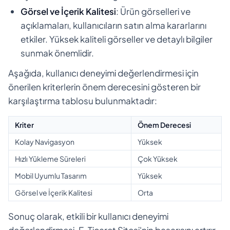
Görsel ve İçerik Kalitesi
: Ürün görselleri ve
açıklamaları, kullanıcıların satın alma kararlarını
etkiler. Yüksek kaliteli görseller ve detaylı bilgiler
sunmak önemlidir.
Aşağıda, kullanıcı deneyimi değerlendirmesi için
önerilen kriterlerin önem derecesini gösteren bir
karşılaştırma tablosu bulunmaktadır:
Kriter
Önem Derecesi
Kolay Navigasyon
Yüksek
Hızlı Yükleme Süreleri
Çok Yüksek
Mobil Uyumlu Tasarım
Yüksek
Görsel ve İçerik Kalitesi
Orta
Sonuç olarak, etkili bir kullanıcı deneyimi
değerlendirmesi, E-Ticaret Sitesi'nin başarısını artırır