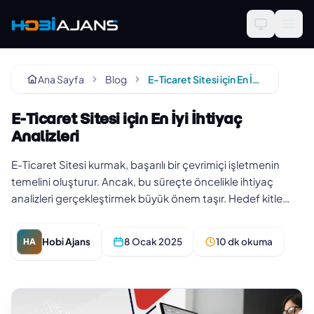
Ana Sayfa
Blog
E-Ticaret Sitesi için En İyi İhtiyaç Analizleri
E-Ticaret Sitesi için En İyi İhtiyaç
Analizleri
E-Ticaret Sitesi kurmak, başarılı bir çevrimiçi işletmenin
temelini oluşturur. Ancak, bu süreçte öncelikle ihtiyaç
analizleri gerçekleştirmek büyük önem taşır. Hedef kitle
analizi,…
Hobi Ajans
8 Ocak 2025
10 dk okuma
HA