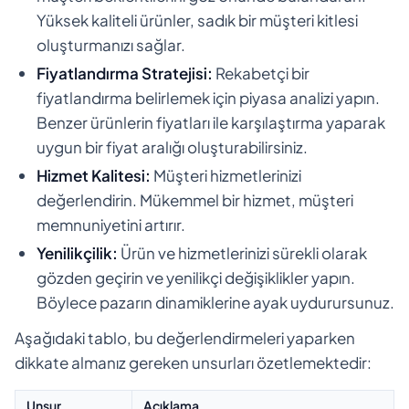
Yüksek kaliteli ürünler, sadık bir müşteri kitlesi
oluşturmanızı sağlar.
Fiyatlandırma Stratejisi:
Rekabetçi bir
fiyatlandırma belirlemek için piyasa analizi yapın.
Benzer ürünlerin fiyatları ile karşılaştırma yaparak
uygun bir fiyat aralığı oluşturabilirsiniz.
Hizmet Kalitesi:
Müşteri hizmetlerinizi
değerlendirin. Mükemmel bir hizmet, müşteri
memnuniyetini artırır.
Yenilikçilik:
Ürün ve hizmetlerinizi sürekli olarak
gözden geçirin ve yenilikçi değişiklikler yapın.
Böylece pazarın dinamiklerine ayak uydurursunuz.
Aşağıdaki tablo, bu değerlendirmeleri yaparken
dikkate almanız gereken unsurları özetlemektedir:
Unsur
Açıklama