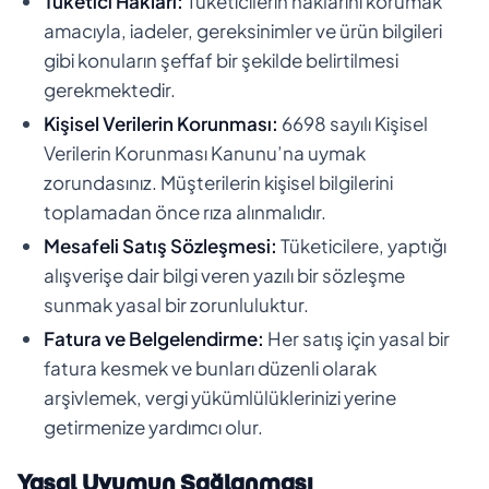
Tüketici Hakları:
Tüketicilerin haklarını korumak
amacıyla, iadeler, gereksinimler ve ürün bilgileri
gibi konuların şeffaf bir şekilde belirtilmesi
gerekmektedir.
Kişisel Verilerin Korunması:
6698 sayılı Kişisel
Verilerin Korunması Kanunu’na uymak
zorundasınız. Müşterilerin kişisel bilgilerini
toplamadan önce rıza alınmalıdır.
Mesafeli Satış Sözleşmesi:
Tüketicilere, yaptığı
alışverişe dair bilgi veren yazılı bir sözleşme
sunmak yasal bir zorunluluktur.
Fatura ve Belgelendirme:
Her satış için yasal bir
fatura kesmek ve bunları düzenli olarak
arşivlemek, vergi yükümlülüklerinizi yerine
getirmenize yardımcı olur.
Yasal Uyumun Sağlanması