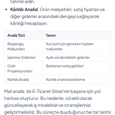
tahmin edin.
Kârlılık Analizi
: Ürün maliyetleri, satış fiyatları ve
diğer giderler arasındaki dengeyi sağlayarak
kârlılığı hesaplayın.
Analiz Türü
Tanım
Başlangıç
Kurulum için gereken toplam
Maliyetleri
maliyetler
İşletme Giderleri
Aylık sürdürülebilir giderler
Gelir
Beklenen satış gelirleri
Projeksiyonları
Kârlılık Analizi
Karlılık oranını belirleme
Mali analiz, bir E-Ticaret Sitesi'nin başarısı için yol
haritası oluşturur. Bu nedenle, sürekli olarak
güncelleyerek iş modelinizi ve stratejilerinizi
geliştirmelisiniz. Bu süreçte duyduğunuz her bir terimi