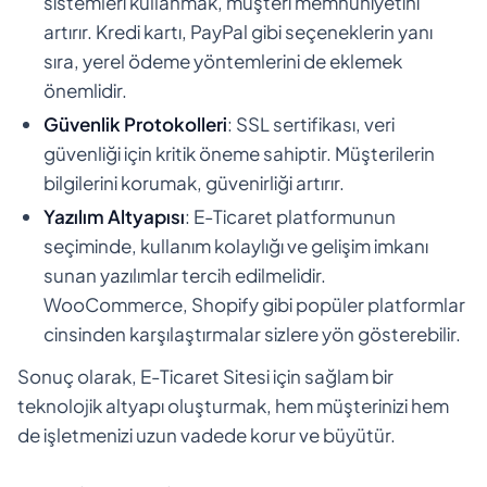
sistemleri kullanmak, müşteri memnuniyetini
artırır. Kredi kartı, PayPal gibi seçeneklerin yanı
sıra, yerel ödeme yöntemlerini de eklemek
önemlidir.
Güvenlik Protokolleri
: SSL sertifikası, veri
güvenliği için kritik öneme sahiptir. Müşterilerin
bilgilerini korumak, güvenirliği artırır.
Yazılım Altyapısı
: E-Ticaret platformunun
seçiminde, kullanım kolaylığı ve gelişim imkanı
sunan yazılımlar tercih edilmelidir.
WooCommerce, Shopify gibi popüler platformlar
cinsinden karşılaştırmalar sizlere yön gösterebilir.
Sonuç olarak, E-Ticaret Sitesi için sağlam bir
teknolojik altyapı oluşturmak, hem müşterinizi hem
de işletmenizi uzun vadede korur ve büyütür.