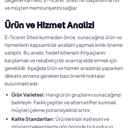
ve müşteri memnuniyetini sağlar.
Ürün ve Hizmet Analizi
E-Ticaret Sitesi kurmadan önce, sunacağınız ürün ve
hizmetlerin kapsamlı bir analizini yapmak kritik öneme
sahiptir. Bu analiz, hedef kitlenizin ihtiyaçlarını
karşılamak ve rekabetçi bir avantaj elde etmek için
gereklidir. Aşağıda ürün ve hizmet analizinizi yaparken
dikkate almanız gereken bazı önemli noktalar
bulunmaktadır:
Ürün Varietesi:
Hangi ürün gruplarını sunacağınızı
belirleyin. Farklı çeşitler ve alternatifler sunmak,
müşteri çekme potansiyelinizi artırır.
Kalite Standartları:
Ürünlerinizin kalitesini ve
müşteri beklentilerini göz önünde bulundurun.