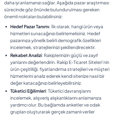
daha iyi anlamanızı sağlar. Aşağıda pazar araştırması
sürecinde göz önünde bulundurulması gereken
önemli noktaları bulabilirsiniz:
Hedef Pazar Tanımı
: İlk olarak, hangi ürün veya
hizmetleri sunacağınızı belirlemelisiniz. Hedef
pazarınıza yönelik belirli demografik özellikleri
incelemek, stratejilerinizi şekillendirecektir.
Rekabet Analizi
: Rakiplerinizin güçlü ve zayıf
yanlarını değerlendirin. Rakip E-Ticaret Siteleri’nin
ürün çeşitliliği, fiyatlandırma stratejileri ve müşteri
hizmetlerini analiz ederek kendi sitenize nasıl bir
değer katacağınızı belirleyebilirsiniz.
Tüketici Eğilimleri
: Tüketici davranışlarını
incelemek, alışveriş alışkanlıklarını anlamanıza
yardımcı olur. Bu bağlamda anketler ve odak
grupları oluşturarak gerçek zamanlı veriler