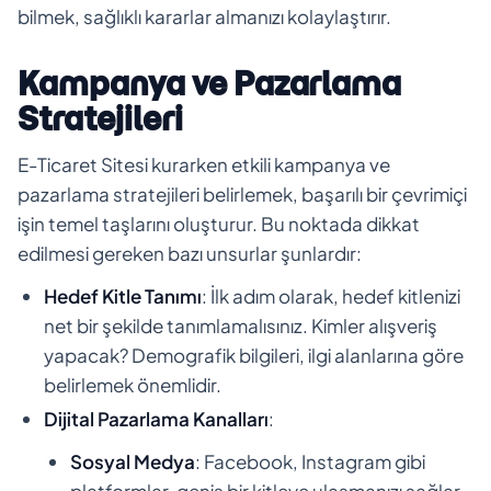
bilmek, sağlıklı kararlar almanızı kolaylaştırır.
Kampanya ve Pazarlama
Stratejileri
E-Ticaret Sitesi kurarken etkili kampanya ve
pazarlama stratejileri belirlemek, başarılı bir çevrimiçi
işin temel taşlarını oluşturur. Bu noktada dikkat
edilmesi gereken bazı unsurlar şunlardır:
Hedef Kitle Tanımı
: İlk adım olarak, hedef kitlenizi
net bir şekilde tanımlamalısınız. Kimler alışveriş
yapacak? Demografik bilgileri, ilgi alanlarına göre
belirlemek önemlidir.
Dijital Pazarlama Kanalları
:
Sosyal Medya
: Facebook, Instagram gibi
platformlar, geniş bir kitleye ulaşmanızı sağlar.