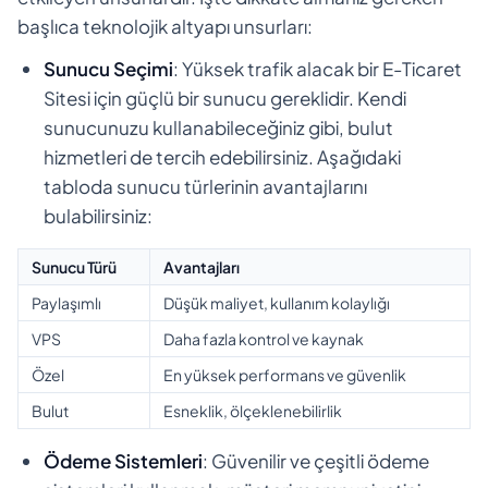
başlıca teknolojik altyapı unsurları:
Sunucu Seçimi
: Yüksek trafik alacak bir E-Ticaret
Sitesi için güçlü bir sunucu gereklidir. Kendi
sunucunuzu kullanabileceğiniz gibi, bulut
hizmetleri de tercih edebilirsiniz. Aşağıdaki
tabloda sunucu türlerinin avantajlarını
bulabilirsiniz:
Sunucu Türü
Avantajları
Paylaşımlı
Düşük maliyet, kullanım kolaylığı
VPS
Daha fazla kontrol ve kaynak
Özel
En yüksek performans ve güvenlik
Bulut
Esneklik, ölçeklenebilirlik
Ödeme Sistemleri
: Güvenilir ve çeşitli ödeme