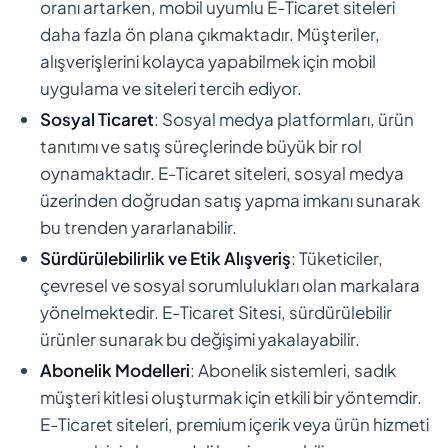
oranı artarken, mobil uyumlu E-Ticaret siteleri
daha fazla ön plana çıkmaktadır. Müşteriler,
alışverişlerini kolayca yapabilmek için mobil
uygulama ve siteleri tercih ediyor.
Sosyal Ticaret
: Sosyal medya platformları, ürün
tanıtımı ve satış süreçlerinde büyük bir rol
oynamaktadır. E-Ticaret siteleri, sosyal medya
üzerinden doğrudan satış yapma imkanı sunarak
bu trenden yararlanabilir.
Sürdürülebilirlik ve Etik Alışveriş
: Tüketiciler,
çevresel ve sosyal sorumlulukları olan markalara
yönelmektedir. E-Ticaret Sitesi, sürdürülebilir
ürünler sunarak bu değişimi yakalayabilir.
Abonelik Modelleri
: Abonelik sistemleri, sadık
müşteri kitlesi oluşturmak için etkili bir yöntemdir.
E-Ticaret siteleri, premium içerik veya ürün hizmeti