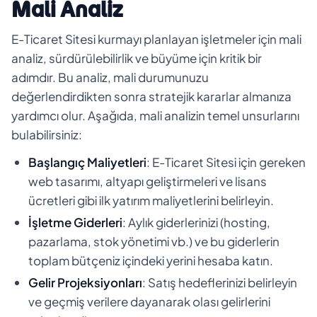
Mali Analiz
E-Ticaret Sitesi kurmayı planlayan işletmeler için mali
analiz, sürdürülebilirlik ve büyüme için kritik bir
adımdır. Bu analiz, mali durumunuzu
değerlendirdikten sonra stratejik kararlar almanıza
yardımcı olur. Aşağıda, mali analizin temel unsurlarını
bulabilirsiniz:
Başlangıç Maliyetleri
: E-Ticaret Sitesi için gereken
web tasarımı, altyapı geliştirmeleri ve lisans
ücretleri gibi ilk yatırım maliyetlerini belirleyin.
İşletme Giderleri
: Aylık giderlerinizi (hosting,
pazarlama, stok yönetimi vb.) ve bu giderlerin
toplam bütçeniz içindeki yerini hesaba katın.
Gelir Projeksiyonları
: Satış hedeflerinizi belirleyin
ve geçmiş verilere dayanarak olası gelirlerini