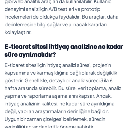
gibi web analitik araçları da kullanılabilir. Kullanıcı
deneyimi analizi için A/B testleri ve prototip
incelemeleri de oldukça faydalıdır. Bu araçlar, daha
derinlemesine bilgi sağlar ve alınacak kararları
kolaylaştırır.
E-ticaret sitesi ihtiyaç analizine ne kadar
süre ayrılmalıdır?
E-ticaret sitesi için ihtiyaç analizi süresi, projenin
kapsamına ve karmaşıklığına bağlı olarak değişiklik
gösterir. Genellikle, detaylı bir analiz süreci 3 ila 6
hafta arasında sürebilir. Bu süre, veri toplama, analiz
yapma ve raporlama aşamalarını kapsar. Ancak,
ihtiyaç analizinin kalitesi, ne kadar süre ayırıldığına
değil, yapılan araştırmaların derinliğine bağlıdır.
Uygun bir zaman çizelgesi belirlemek, sürecin
verimliliği açısından kritik öneme sahiptir.