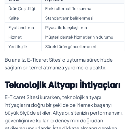
Ürün Çeşitliliği
Farklı alternatifler sunma
Kalite
Standartların belirlenmesi
Fiyatlandırma
Piyasa ile karşılaştırma
Hizmet
Müşteri destek hizmetlerinin durumu
Yenilikçilik
Sürekli ürün güncellemeleri
Bu analiz, E-Ticaret Sitesi oluşturma sürecinizde
sağlam bir temel atmanıza yardımcı olacaktır.
Teknolojik Altyapı İhtiyaçları
E-Ticaret Sitesi kurarken, teknolojik altyapı
ihtiyaçlarını doğru bir şekilde belirlemek başarıyı
büyük ölçüde etkiler. Altyapı, sitenizin performansını,
güvenliğini ve kullanıcı deneyimini doğrudan
etkileyen unsurlardır. İşte dikkate almanız gereken