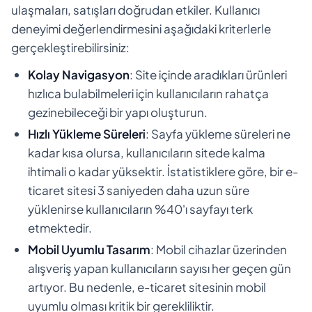
ulaşmaları, satışları doğrudan etkiler. Kullanıcı
deneyimi değerlendirmesini aşağıdaki kriterlerle
gerçekleştirebilirsiniz:
Kolay Navigasyon
: Site içinde aradıkları ürünleri
hızlıca bulabilmeleri için kullanıcıların rahatça
gezinebileceği bir yapı oluşturun.
Hızlı Yükleme Süreleri
: Sayfa yükleme süreleri ne
kadar kısa olursa, kullanıcıların sitede kalma
ihtimali o kadar yüksektir. İstatistiklere göre, bir e-
ticaret sitesi 3 saniyeden daha uzun süre
yüklenirse kullanıcıların %40'ı sayfayı terk
etmektedir.
Mobil Uyumlu Tasarım
: Mobil cihazlar üzerinden
alışveriş yapan kullanıcıların sayısı her geçen gün
artıyor. Bu nedenle, e-ticaret sitesinin mobil
uyumlu olması kritik bir gerekliliktir.