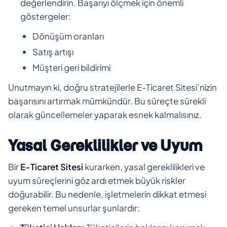
değerlendirin. Başarıyı ölçmek için önemli
göstergeler:
Dönüşüm oranları
Satış artışı
Müşteri geri bildirimi
Unutmayın ki, doğru stratejilerle E-Ticaret Sitesi’nizin
başarısını artırmak mümkündür. Bu süreçte sürekli
olarak güncellemeler yaparak esnek kalmalısınız.
Yasal Gereklilikler ve Uyum
Bir
E-Ticaret Sitesi
kurarken, yasal gereklilikleri ve
uyum süreçlerini göz ardı etmek büyük riskler
doğurabilir. Bu nedenle, işletmelerin dikkat etmesi
gereken temel unsurlar şunlardır: