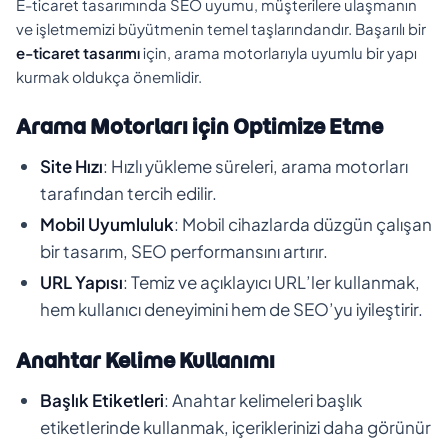
E-ticaret tasarımında SEO uyumu, müşterilere ulaşmanın
ve işletmemizi büyütmenin temel taşlarındandır. Başarılı bir
e-ticaret tasarımı
için, arama motorlarıyla uyumlu bir yapı
kurmak oldukça önemlidir.
Arama Motorları için Optimize Etme
Site Hızı
: Hızlı yükleme süreleri, arama motorları
tarafından tercih edilir.
Mobil Uyumluluk
: Mobil cihazlarda düzgün çalışan
bir tasarım, SEO performansını artırır.
URL Yapısı
: Temiz ve açıklayıcı URL’ler kullanmak,
hem kullanıcı deneyimini hem de SEO’yu iyileştirir.
Anahtar Kelime Kullanımı
Başlık Etiketleri
: Anahtar kelimeleri başlık
etiketlerinde kullanmak, içeriklerinizi daha görünür