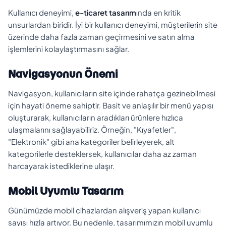
Kullanıcı deneyimi,
e-ticaret tasarım
ında en kritik
unsurlardan biridir. İyi bir kullanıcı deneyimi, müşterilerin site
üzerinde daha fazla zaman geçirmesini ve satın alma
işlemlerini kolaylaştırmasını sağlar.
Navigasyonun Önemi
Navigasyon, kullanıcıların site içinde rahatça gezinebilmesi
için hayati öneme sahiptir. Basit ve anlaşılır bir menü yapısı
oluşturarak, kullanıcıların aradıkları ürünlere hızlıca
ulaşmalarını sağlayabiliriz. Örneğin, "Kıyafetler",
"Elektronik" gibi ana kategoriler belirleyerek, alt
kategorilerle desteklersek, kullanıcılar daha az zaman
harcayarak istediklerine ulaşır.
Mobil Uyumlu Tasarım
Günümüzde mobil cihazlardan alışveriş yapan kullanıcı
sayısı hızla artıyor. Bu nedenle, tasarımımızın mobil uyumlu