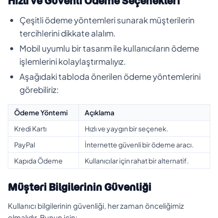
Hızlı ve Güvenli Ödeme Seçenekleri
Çeşitli ödeme yöntemleri sunarak müşterilerin
tercihlerini dikkate alalım.
Mobil uyumlu bir tasarım ile kullanıcıların ödeme
işlemlerini kolaylaştırmalıyız.
Aşağıdaki tabloda önerilen ödeme yöntemlerini
görebiliriz:
Ödeme Yöntemi
Açıklama
Kredi Kartı
Hızlı ve yaygın bir seçenek.
PayPal
İnternette güvenli bir ödeme aracı.
Kapıda Ödeme
Kullanıcılar için rahat bir alternatif.
Müşteri Bilgilerinin Güvenliği
Kullanıcı bilgilerinin güvenliği, her zaman önceliğimiz
olmalıdır. Bunun için: