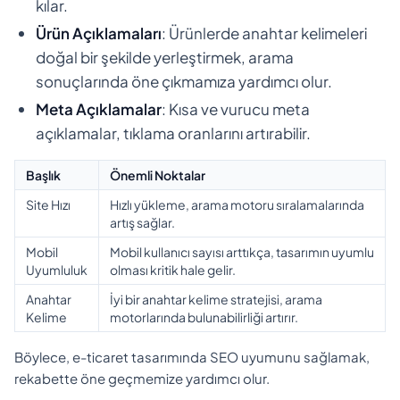
kılar.
Ürün Açıklamaları
: Ürünlerde anahtar kelimeleri
doğal bir şekilde yerleştirmek, arama
sonuçlarında öne çıkmamıza yardımcı olur.
Meta Açıklamalar
: Kısa ve vurucu meta
açıklamalar, tıklama oranlarını artırabilir.
Başlık
Önemli Noktalar
Site Hızı
Hızlı yükleme, arama motoru sıralamalarında
artış sağlar.
Mobil
Mobil kullanıcı sayısı arttıkça, tasarımın uyumlu
Uyumluluk
olması kritik hale gelir.
Anahtar
İyi bir anahtar kelime stratejisi, arama
Kelime
motorlarında bulunabilirliği artırır.
Böylece, e-ticaret tasarımında SEO uyumunu sağlamak,
rekabette öne geçmemize yardımcı olur.