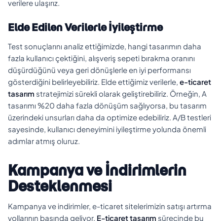
verilere ulaşırız.
Elde Edilen Verilerle İyileştirme
Test sonuçlarını analiz ettiğimizde, hangi tasarımın daha
fazla kullanıcı çektiğini, alışveriş sepeti bırakma oranını
düşürdüğünü veya geri dönüşlerle en iyi performansı
gösterdiğini belirleyebiliriz. Elde ettiğimiz verilerle,
e-ticaret
tasarım
stratejimizi sürekli olarak geliştirebiliriz. Örneğin, A
tasarımı %20 daha fazla dönüşüm sağlıyorsa, bu tasarım
üzerindeki unsurları daha da optimize edebiliriz. A/B testleri
sayesinde, kullanıcı deneyimini iyileştirme yolunda önemli
adımlar atmış oluruz.
Kampanya ve İndirimlerin
Desteklenmesi
Kampanya ve indirimler, e-ticaret sitelerimizin satışı artırma
yollarının başında geliyor.
E-ticaret tasarım
sürecinde bu