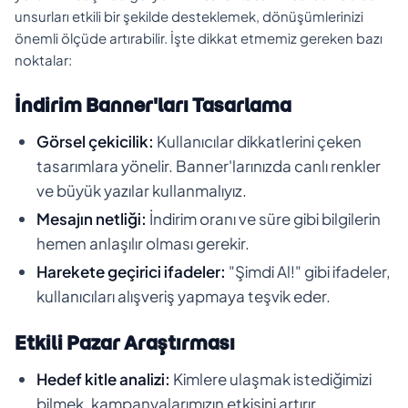
unsurları etkili bir şekilde desteklemek, dönüşümlerinizi
önemli ölçüde artırabilir. İşte dikkat etmemiz gereken bazı
noktalar:
İndirim Banner'ları Tasarlama
Görsel çekicilik:
Kullanıcılar dikkatlerini çeken
tasarımlara yönelir. Banner'larınızda canlı renkler
ve büyük yazılar kullanmalıyız.
Mesajın netliği:
İndirim oranı ve süre gibi bilgilerin
hemen anlaşılır olması gerekir.
Harekete geçirici ifadeler:
"Şimdi Al!" gibi ifadeler,
kullanıcıları alışveriş yapmaya teşvik eder.
Etkili Pazar Araştırması
Hedef kitle analizi:
Kimlere ulaşmak istediğimizi
bilmek, kampanyalarımızın etkisini artırır.