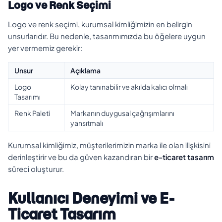
Logo ve Renk Seçimi
Logo ve renk seçimi, kurumsal kimliğimizin en belirgin
unsurlarıdır. Bu nedenle, tasarımımızda bu öğelere uygun
yer vermemiz gerekir:
Unsur
Açıklama
Logo
Kolay tanınabilir ve akılda kalıcı olmalı
Tasarımı
Renk Paleti
Markanın duygusal çağrışımlarını
yansıtmalı
Kurumsal kimliğimiz, müşterilerimizin marka ile olan ilişkisini
derinleştirir ve bu da güven kazandıran bir
e-ticaret tasarım
süreci oluşturur.
Kullanıcı Deneyimi ve E-
Ticaret Tasarım