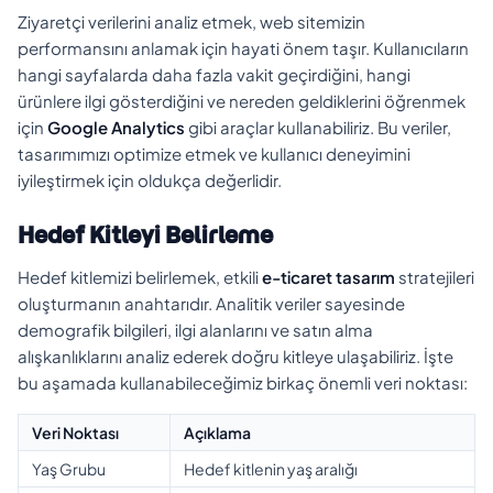
Ziyaretçi verilerini analiz etmek, web sitemizin
performansını anlamak için hayati önem taşır. Kullanıcıların
hangi sayfalarda daha fazla vakit geçirdiğini, hangi
ürünlere ilgi gösterdiğini ve nereden geldiklerini öğrenmek
için
Google Analytics
gibi araçlar kullanabiliriz. Bu veriler,
tasarımımızı optimize etmek ve kullanıcı deneyimini
iyileştirmek için oldukça değerlidir.
Hedef Kitleyi Belirleme
Hedef kitlemizi belirlemek, etkili
e-ticaret tasarım
stratejileri
oluşturmanın anahtarıdır. Analitik veriler sayesinde
demografik bilgileri, ilgi alanlarını ve satın alma
alışkanlıklarını analiz ederek doğru kitleye ulaşabiliriz. İşte
bu aşamada kullanabileceğimiz birkaç önemli veri noktası:
Veri Noktası
Açıklama
Yaş Grubu
Hedef kitlenin yaş aralığı