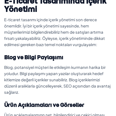
E-Ticaret Tasarımında İçerik
Yönetimi
E-ticaret tasarımı içinde içerik yönetimi son derece
önemlidir. İyi bir içerik yönetimi sayesinde, hem
müşterilerimizi bilgilendirebiliriz hem de satışları artırma
fırsatı yakalayabiliriz. Öyleyse, içerik yönetiminde dikkat
edilmesi gereken bazı temel noktaları vurgulayalım:
Blog ve Bilgi Paylaşımı
Blog, potansiyel müşteri ile etkileşim kurmanın harika bir
yoludur. Bilgi paylaşımı yapan yazılar oluşturarak hedef
kitlemize değerli içerikler sunabiliriz. Blog içeriklerimizi
düzenli aralıklarla güncelleyerek, SEO açısından da avantaj
sağlarız.
Ürün Açıklamaları ve Görseller
Ürün açıklamalarımızın net, bilgilendirici ve çekici olması