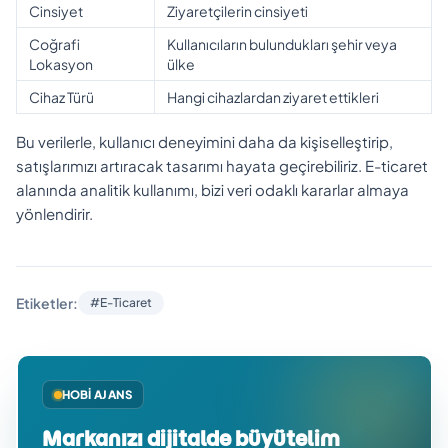
Cinsiyet
Ziyaretçilerin cinsiyeti
Coğrafi
Kullanıcıların bulundukları şehir veya
Lokasyon
ülke
Cihaz Türü
Hangi cihazlardan ziyaret ettikleri
Bu verilerle, kullanıcı deneyimini daha da kişiselleştirip,
satışlarımızı artıracak tasarımı hayata geçirebiliriz. E-ticaret
alanında analitik kullanımı, bizi veri odaklı kararlar almaya
yönlendirir.
Etiketler:
#E-Ticaret
HOBI AJANS
Markanızı dijitalde büyütelim