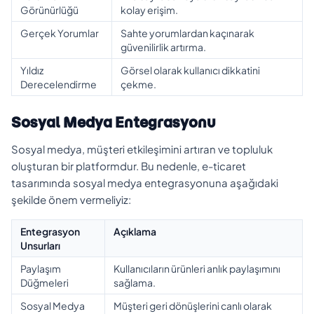
Görünürlüğü
kolay erişim.
Gerçek Yorumlar
Sahte yorumlardan kaçınarak
güvenilirlik artırma.
Yıldız
Görsel olarak kullanıcı dikkatini
Derecelendirme
çekme.
Sosyal Medya Entegrasyonu
Sosyal medya, müşteri etkileşimini artıran ve topluluk
oluşturan bir platformdur. Bu nedenle, e-ticaret
tasarımında sosyal medya entegrasyonuna aşağıdaki
şekilde önem vermeliyiz:
Entegrasyon
Açıklama
Unsurları
Paylaşım
Kullanıcıların ürünleri anlık paylaşımını
Düğmeleri
sağlama.
Sosyal Medya
Müşteri geri dönüşlerini canlı olarak