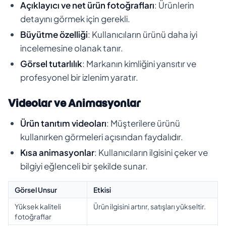
Açıklayıcı ve net ürün fotoğrafları
: Ürünlerin
detayını görmek için gerekli.
Büyütme özelliği
: Kullanıcıların ürünü daha iyi
incelemesine olanak tanır.
Görsel tutarlılık
: Markanın kimliğini yansıtır ve
profesyonel bir izlenim yaratır.
Videolar ve Animasyonlar
Ürün tanıtım videoları
: Müşterilere ürünü
kullanırken görmeleri açısından faydalıdır.
Kısa animasyonlar
: Kullanıcıların ilgisini çeker ve
bilgiyi eğlenceli bir şekilde sunar.
Görsel Unsur
Etkisi
Yüksek kaliteli
Ürün ilgisini artırır, satışları yükseltir.
fotoğraflar