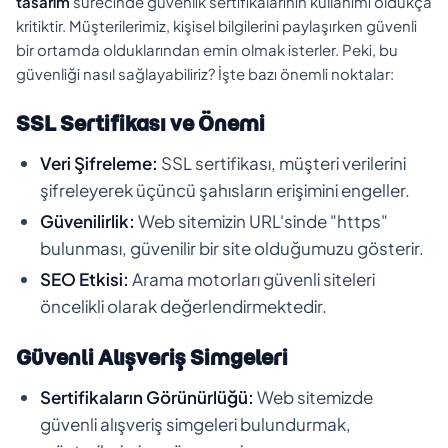
tasarım
sürecinde güvenlik sertifikalarının kullanımı oldukça
kritiktir. Müşterilerimiz, kişisel bilgilerini paylaşırken güvenli
bir ortamda olduklarından emin olmak isterler. Peki, bu
güvenliği nasıl sağlayabiliriz? İşte bazı önemli noktalar:
SSL Sertifikası ve Önemi
Veri Şifreleme:
SSL sertifikası, müşteri verilerini
şifreleyerek üçüncü şahısların erişimini engeller.
Güvenilirlik:
Web sitemizin URL'sinde "https"
bulunması, güvenilir bir site olduğumuzu gösterir.
SEO Etkisi:
Arama motorları güvenli siteleri
öncelikli olarak değerlendirmektedir.
Güvenli Alışveriş Simgeleri
Sertifikaların Görünürlüğü:
Web sitemizde
güvenli alışveriş simgeleri bulundurmak,