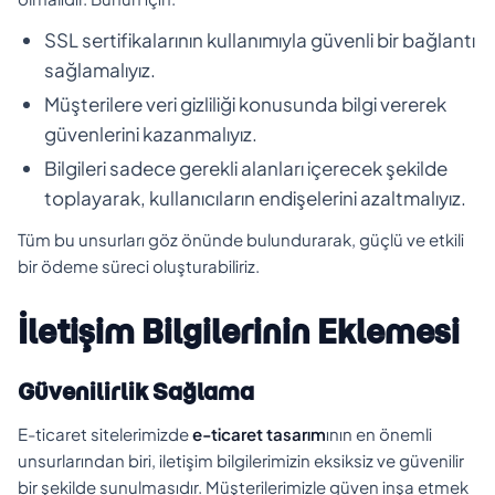
SSL sertifikalarının kullanımıyla güvenli bir bağlantı
sağlamalıyız.
Müşterilere veri gizliliği konusunda bilgi vererek
güvenlerini kazanmalıyız.
Bilgileri sadece gerekli alanları içerecek şekilde
toplayarak, kullanıcıların endişelerini azaltmalıyız.
Tüm bu unsurları göz önünde bulundurarak, güçlü ve etkili
bir ödeme süreci oluşturabiliriz.
İletişim Bilgilerinin Eklemesi
Güvenilirlik Sağlama
E-ticaret sitelerimizde
e-ticaret tasarım
ının en önemli
unsurlarından biri, iletişim bilgilerimizin eksiksiz ve güvenilir
bir şekilde sunulmasıdır. Müşterilerimizle güven inşa etmek