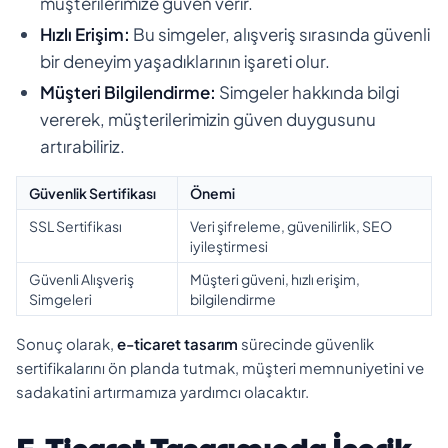
müşterilerimize güven verir.
Hızlı Erişim:
Bu simgeler, alışveriş sırasında güvenli
bir deneyim yaşadıklarının işareti olur.
Müşteri Bilgilendirme:
Simgeler hakkında bilgi
vererek, müşterilerimizin güven duygusunu
artırabiliriz.
Güvenlik Sertifikası
Önemi
SSL Sertifikası
Veri şifreleme, güvenilirlik, SEO
iyileştirmesi
Güvenli Alışveriş
Müşteri güveni, hızlı erişim,
Simgeleri
bilgilendirme
Sonuç olarak,
e-ticaret tasarım
sürecinde güvenlik
sertifikalarını ön planda tutmak, müşteri memnuniyetini ve
sadakatini artırmamıza yardımcı olacaktır.