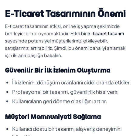
E-Ticaret Tasarımının Önemi
E-ticaret tasarımının etkisi, online iş yapma şeklimizde
belirleyici bir rol oynamaktadır. Etkili bir
e-ticaret tasarım
sayesinde potansiyel müşterilerimizi etkileyebilir,
satışlarımızı artırabiliriz. Şimdi, bu önemi daha iyi anlamak
için iki ana başlığa bakalım.
Güvenilir Bir İlk İzlenim Oluşturma
İlk izlenim, dönüşüm oranlarını ciddi oranda etkiler.
Profesyonel bir tasarım, güvenilirlik hissi verir.
Kullanıcıların geri dönme olasılığını artırır.
Müşteri Memnuniyeti Sağlama
Kullanıcı dostu bir tasarım, alışveriş deneyimini