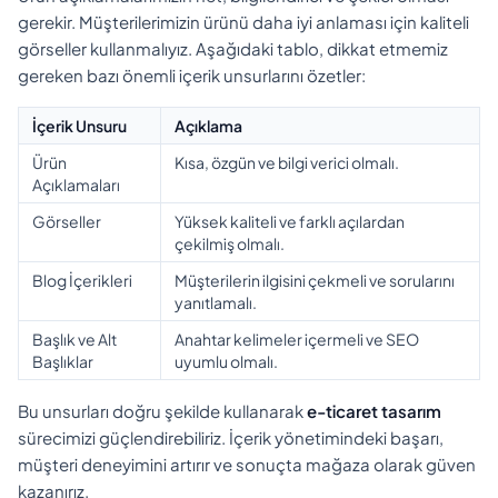
gerekir. Müşterilerimizin ürünü daha iyi anlaması için kaliteli
görseller kullanmalıyız. Aşağıdaki tablo, dikkat etmemiz
gereken bazı önemli içerik unsurlarını özetler:
İçerik Unsuru
Açıklama
Ürün
Kısa, özgün ve bilgi verici olmalı.
Açıklamaları
Görseller
Yüksek kaliteli ve farklı açılardan
çekilmiş olmalı.
Blog İçerikleri
Müşterilerin ilgisini çekmeli ve sorularını
yanıtlamalı.
Başlık ve Alt
Anahtar kelimeler içermeli ve SEO
Başlıklar
uyumlu olmalı.
Bu unsurları doğru şekilde kullanarak
e-ticaret tasarım
sürecimizi güçlendirebiliriz. İçerik yönetimindeki başarı,
müşteri deneyimini artırır ve sonuçta mağaza olarak güven
kazanırız.