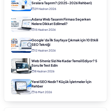
Sıralara Taşırım? (2025–2026 Rehberi)
29 Haziran 2026
Adana Web Tasarım Firması Seçerken
Nelere Dikkat Edilmeli?
15 Haziran 2026
Google’da İlk Sayfaya Çıkmak için 10 Etkili
SEO Tekniği
12 Haziran 2026
Web Siteniz Sizi Ne Kadar Temsil Ediyor? 5
Soru ile Test Edin
8 Haziran 2026
Yerel SEO Nedir? Küçük İşletmeler İçin
Rehber
16 Mart 2026