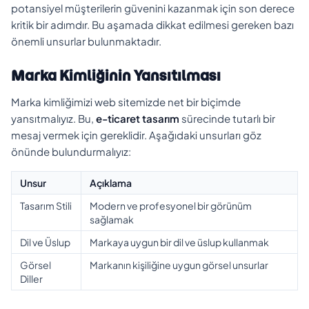
potansiyel müşterilerin güvenini kazanmak için son derece
kritik bir adımdır. Bu aşamada dikkat edilmesi gereken bazı
önemli unsurlar bulunmaktadır.
Marka Kimliğinin Yansıtılması
Marka kimliğimizi web sitemizde net bir biçimde
yansıtmalıyız. Bu,
e-ticaret tasarım
sürecinde tutarlı bir
mesaj vermek için gereklidir. Aşağıdaki unsurları göz
önünde bulundurmalıyız:
Unsur
Açıklama
Tasarım Stili
Modern ve profesyonel bir görünüm
sağlamak
Dil ve Üslup
Markaya uygun bir dil ve üslup kullanmak
Görsel
Markanın kişiliğine uygun görsel unsurlar
Diller