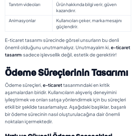
Tanıtım videoları
Ürün hakkında bilgi verir, güven
kazandırır.
Animasyonlar
Kullanıcıları çeker, marka mesajını
güçlendirir.
E-ticaret tasarımı sürecinde görsel unsurların bu denli
önemli olduğunu unutmamalıyız. Unutmayalım ki,
e-ticaret
tasarım
ı sadece işlevsellik değil, estetik de gerektirir!
Ödeme Süreçlerinin Tasarımı
Ödeme süreçleri,
e-ticaret
tasarımındaki en kritik
aşamalardan biridir. Kullanıcıların alışveriş deneyimini
iyileştirmek ve onları satışa yönlendirmek için bu süreçleri
etkili bir şekilde tasarlamalıyız. Aşağıdaki başlıklar, başarılı
bir ödeme sürecinin nasıl oluşturulacağına dair önemli
noktaları içermektedir.