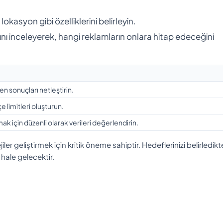
lokasyon gibi özelliklerini belirleyin.
rını inceleyerek, hangi reklamların onlara hitap edeceğini
 sonuçları netleştirin.
e limitleri oluşturun.
k için düzenli olarak verileri değerlendirin.
jiler geliştirmek için kritik öneme sahiptir. Hedeflerinizi belirledik
 hale gelecektir.