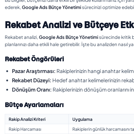
ederek,
Google Ads Bütçe Yönetimi
sürecinizi optimize edebili
Rekabet Analizi ve Bütçeye Etk
Rekabet analizi,
Google Ads Bütçe Yönetimi
sürecinde kritik b
planlarınızı daha etkili hale getirebilir. İşte bu analizden nasıl
Rekabet Öngörüleri
Pazar Araştırması:
Rakiplerinizin hangi anahtar kelim
Rekabet Düzeyi:
Hedef anahtar kelimelerinizin rekab
Dönüşüm Oranı:
Rakiplerinizin dönüşüm oranlarını in
Bütçe Ayarlamaları
Rakip Analizi Kriteri
Uygulama
Rakip Harcaması
Rakiplerin günlük harcamasını t