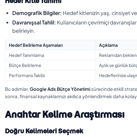
Hedef Kitle Tanımı
Demografik Bilgiler:
Hedef kitlenizin yaş, cinsiyet ve 
Davranışsal Tahlil:
Kullanıcıların çevrimiçi davranışla
belirleyin.
Hedef Belirleme Aşamaları
Açıklama
Hedef Tanımlama
Reklamdan beklenen
Bütçe Belirleme
Aylık ve günlük bütç
Performans Takibi
Hedeflerinize ulaşma
Bu adımlar,
Google Ads Bütçe Yönetimi
sürecinde etkili strate
sonra, finansal kaynaklarınızı akıllıca yönlendirmek daha kolay
Anahtar Kelime Araştırması
Doğru Kelimeleri Seçmek