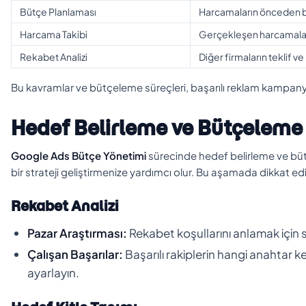
Bütçe Planlaması
Harcamaların önceden b
Harcama Takibi
Gerçekleşen harcamalar
Rekabet Analizi
Diğer firmaların teklif v
Bu kavramlar ve bütçeleme süreçleri, başarılı reklam kampanyal
Hedef Belirleme ve Bütçeleme
Google Ads Bütçe Yönetimi
sürecinde hedef belirleme ve büt
bir strateji geliştirmenize yardımcı olur. Bu aşamada dikkat ed
Rekabet Analizi
Pazar Araştırması:
Rekabet koşullarını anlamak için s
Çalışan Başarılar:
Başarılı rakiplerin hangi anahtar k
ayarlayın.