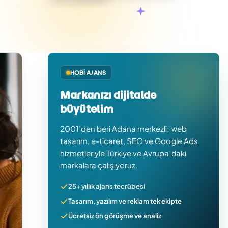
HOBI AJANS
Markanızı dijitalde
büyütelim
2001’den beri Adana merkezli; web
tasarım, e-ticaret, SEO ve Google Ads
hizmetleriyle Türkiye ve Avrupa’daki
markalara çalışıyoruz.
25+ yıllık ajans tecrübesi
Tasarım, yazılım ve reklam tek ekipte
Ücretsiz ön görüşme ve analiz