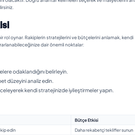
rsiniz.
isi
ir rol oynar. Rakiplerin stratejilerini ve bütçelerini anlamak, kendi
 yararlanabileceğinize dair önemli noktalar:
elere odaklandığını belirleyin.
et düzeyini analiz edin.
celeyerek kendi stratejinizde iyileştirmeler yapın.
Bütçe Etkisi
akip edin
Daha rekabetçi teklifler sunun