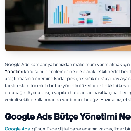
Google Ads kampanyalarınızdan maksimum verim almak için d
Yönetimi
konusunu derinlemesine ele alarak, etkili hedef bel
araştırmasının önemine kadar pek çok kritik noktayı paylaşacağı
farklı reklam türlerinin bütçe yönetimi üzerindeki etkisini ke
duracağız. Ayrıca, sıkça yapılan hatalardan nasıl kaçınabileceğin
verimli şekilde kullanmanıza yardımcı olacağız. Hazırsanız, etkili
Google Ads Bütçe Yönetimi Ne
Google Ads
. günümüzde dijital pazarlamanın vazgeçilmez bir pa