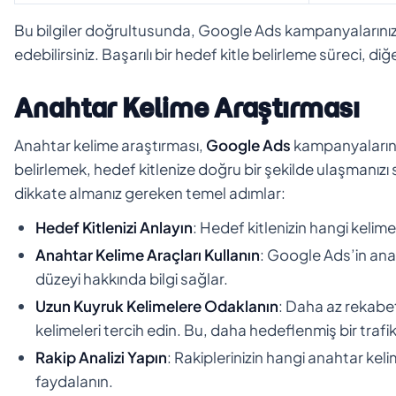
Bu bilgiler doğrultusunda, Google Ads kampanyalarınızı 
edebilirsiniz. Başarılı bir hedef kitle belirleme süreci, di
Anahtar Kelime Araştırması
Anahtar kelime araştırması,
Google Ads
kampanyalarının
belirlemek, hedef kitlenize doğru bir şekilde ulaşmanızı s
dikkate almanız gereken temel adımlar:
Hedef Kitlenizi Anlayın
: Hedef kitlenizin hangi kelimel
Anahtar Kelime Araçları Kullanın
: Google Ads’in ana
düzeyi hakkında bilgi sağlar.
Uzun Kuyruk Kelimelere Odaklanın
: Daha az rekabe
kelimeleri tercih edin. Bu, daha hedeflenmiş bir traf
Rakip Analizi Yapın
: Rakiplerinizin hangi anahtar keli
faydalanın.