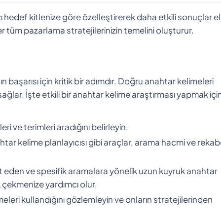
hedef kitlenize göre özelleştirerek daha etkili sonuçlar e
ğer tüm pazarlama stratejilerinizin temelini oluşturur.
 başarısı için kritik bir adımdır. Doğru anahtar kelimeleri
ağlar. İşte etkili bir anahtar kelime araştırması yapmak içi
eri ve terimleri aradığını belirleyin.
htar kelime planlayıcısı gibi araçlar, arama hacmi ve rekab
t eden ve spesifik aramalara yönelik uzun kuyruk anahtar
ik çekmenize yardımcı olur.
meleri kullandığını gözlemleyin ve onların stratejilerinden