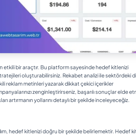
n etkili bir araçtır. Bu platform sayesinde hedef kitlenizi
atejileri oluşturabilirsiniz. Rekabet analizi ile sektördeki d
li reklam metinleri yazarak dikkat çekici içerikler
ampanyalarınızı zenginleştirirseniz, başarılı sonuçlar elde e
şları artırmanın yollarını detaylı bir şekilde inceleyeceğiz.
m, hedef kitlenizi doğru bir şekilde belirlemektir. Hedef ki