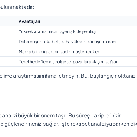
 bulunmaktadır:
Avantajları
Yüksek arama hacmi, geniş kitleye ulaşır
Daha düşük rekabet, daha yüksek dönüşüm oranı
Marka bilinirliği artırır, sadık müşteri çeker
Yerel hedefleme, bölgesel pazarlara ulaşım sağlar
kelime araştırmasını ihmal etmeyin. Bu, başlangıç noktanız
analizi büyük bir önem taşır. Bu süreç, rakiplerinizin
lerle güçlendirmenizi sağlar. İşte rekabet analizi yaparken d