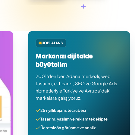
HOBI AJANS
Markanızı dijitalde
büyütelim
2001’den beri Adana merkezli; web
tasarım, e-ticaret, SEO ve Google Ads
hizmetleriyle Türkiye ve Avrupa’daki
markalara çalışıyoruz.
25+ yıllık ajans tecrübesi
Tasarım, yazılım ve reklam tek ekipte
Ücretsiz ön görüşme ve analiz