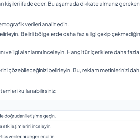
lan kişileri ifade eder. Bu aşamada dikkate almanız gereken
demografik verileri analiz edin.
lirleyin. Belirli bölgelerde daha fazla ilgi çekip çekmediğin
nı ve ilgi alanlarını inceleyin. Hangi tür içeriklere daha fazla 
ini çözebileceğinizi belirleyin. Bu, reklam metinlerinizi da
emleri kullanabilirsiniz:
zle doğrudan iletişime geçin.
etkileşimlerini inceleyin.
ics verilerini değerlendirin.