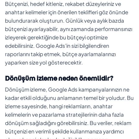
Bütçenizi, hedef kitleniz, rekabet düzeyleriniz ve
anahtar kelimeler için önerilen teklifleri göz önünde
bulundurarak oluşturun. Günlük veya aylık bazda
bütçenizi ayarlayabilir, aynı zamanda performansınızı
izleyerek gerektiğinde bu bütçeyi optimize
edebilirsiniz. Google Ads'in sizi bilgilendiren
raporlarını takip etmek, bütçe ayarlamalarınızı
yaparken size yol gösterecektir.
Dönüşüm izleme neden önemlidir?
Dönüşüm izleme, Google Ads kampanyalarınızın ne
kadar etkili olduğunu anlamanın temel bir yoludur. Bu
izleme sayesinde, hangi reklamların, anahtar
kelimelerin ve pazarlama stratejilerinin daha fazla
dönüşüm sağladığını görebilirsiniz. Bu veriler, reklam
bütçenizi en verimli şekilde kullanmanıza yardımcı