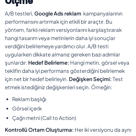
Ölçme
A/B testleri,
Google Ads reklam
kampanyalarının
performansını artırmak için etkili bir araçtır. Bu
yöntem, farklı reklam versiyonlarını karşılaştırarak
hangi tasarım veya metinlerin daha iyi sonuçlar
verdiğini belirlemeye yardımcı olur. A/B testi
uygularken dikkate almanız gereken bazı adımlar
şunlardır:
Hedef Belirleme:
Hangi metin, görsel veya
teklifin daha iyi performans gösterdiğini belirlemek
için net bir hedef belirleyin.
Değişken Seçimi:
Test
etmek istediğiniz değişkenleri seçin. Örneğin:
Reklam başlığı
Görsel içerik
Çağrı metni (Call to Action)
Kontrollü Ortam Oluşturma:
Her iki versiyonu da aynı