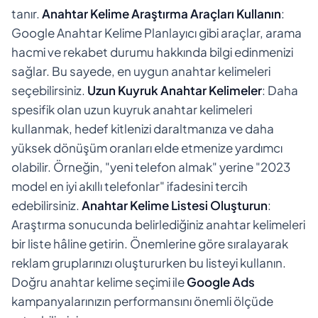
tanır.
Anahtar Kelime Araştırma Araçları Kullanın
:
Google Anahtar Kelime Planlayıcı gibi araçlar, arama
hacmi ve rekabet durumu hakkında bilgi edinmenizi
sağlar. Bu sayede, en uygun anahtar kelimeleri
seçebilirsiniz.
Uzun Kuyruk Anahtar Kelimeler
: Daha
spesifik olan uzun kuyruk anahtar kelimeleri
kullanmak, hedef kitlenizi daraltmanıza ve daha
yüksek dönüşüm oranları elde etmenize yardımcı
olabilir. Örneğin, "yeni telefon almak" yerine "2023
model en iyi akıllı telefonlar" ifadesini tercih
edebilirsiniz.
Anahtar Kelime Listesi Oluşturun
:
Araştırma sonucunda belirlediğiniz anahtar kelimeleri
bir liste hâline getirin. Önemlerine göre sıralayarak
reklam gruplarınızı oluştururken bu listeyi kullanın.
Doğru anahtar kelime seçimi ile
Google Ads
kampanyalarınızın performansını önemli ölçüde