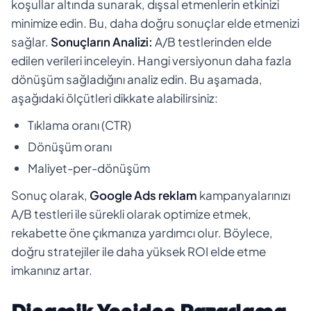
koşullar altında sunarak, dışsal etmenlerin etkinizi
minimize edin. Bu, daha doğru sonuçlar elde etmenizi
sağlar.
Sonuçların Analizi:
A/B testlerinden elde
edilen verileri inceleyin. Hangi versiyonun daha fazla
dönüşüm sağladığını analiz edin. Bu aşamada,
aşağıdaki ölçütleri dikkate alabilirsiniz:
Tıklama oranı (CTR)
Dönüşüm oranı
Maliyet-per-dönüşüm
Sonuç olarak,
Google Ads reklam
kampanyalarınızı
A/B testleri ile sürekli olarak optimize etmek,
rekabette öne çıkmanıza yardımcı olur. Böylece,
doğru stratejiler ile daha yüksek ROI elde etme
imkanınız artar.