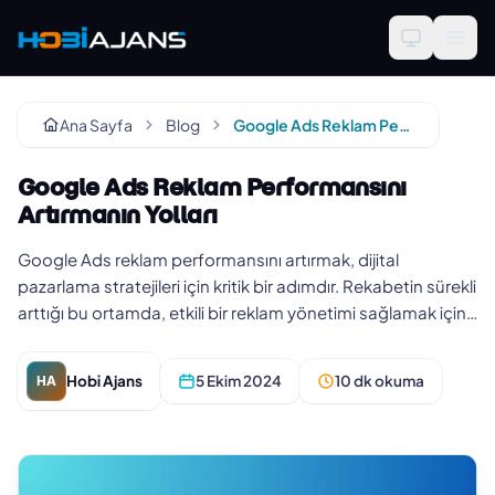
Ana Sayfa
Blog
Google Ads Reklam Performansını Artırmanın Yolları
Google Ads Reklam Performansını
Artırmanın Yolları
Google Ads reklam performansını artırmak, dijital
pazarlama stratejileri için kritik bir adımdır. Rekabetin sürekli
arttığı bu ortamda, etkili bir reklam yönetimi sağlamak için
doğ…
Hobi Ajans
5 Ekim 2024
10 dk okuma
HA