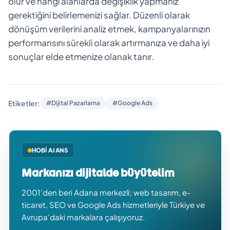
olur ve hangi alanlarda değişiklik yapmanız
gerektiğini belirlemenizi sağlar. Düzenli olarak
dönüşüm verilerini analiz etmek, kampanyalarınızın
performansını sürekli olarak artırmanıza ve daha iyi
sonuçlar elde etmenize olanak tanır.
Etiketler:
#Dijital Pazarlama
#Google Ads
HOBI AJANS
Markanızı dijitalde büyütelim
2001’den beri Adana merkezli; web tasarım, e-
ticaret, SEO ve Google Ads hizmetleriyle Türkiye ve
Avrupa’daki markalara çalışıyoruz.