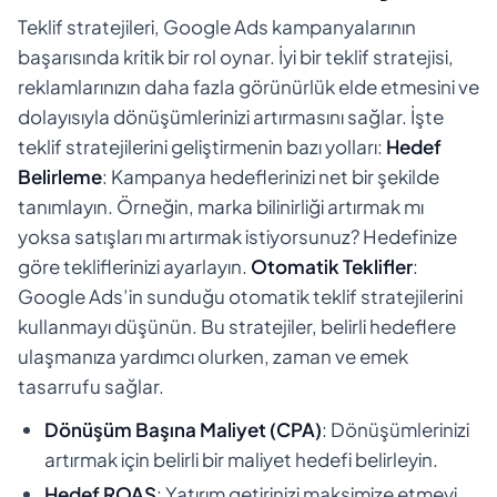
Teklif stratejileri, Google Ads kampanyalarının
başarısında kritik bir rol oynar. İyi bir teklif stratejisi,
reklamlarınızın daha fazla görünürlük elde etmesini ve
dolayısıyla dönüşümlerinizi artırmasını sağlar. İşte
teklif stratejilerini geliştirmenin bazı yolları:
Hedef
Belirleme
: Kampanya hedeflerinizi net bir şekilde
tanımlayın. Örneğin, marka bilinirliği artırmak mı
yoksa satışları mı artırmak istiyorsunuz? Hedefinize
göre tekliflerinizi ayarlayın.
Otomatik Teklifler
:
Google Ads’in sunduğu otomatik teklif stratejilerini
kullanmayı düşünün. Bu stratejiler, belirli hedeflere
ulaşmanıza yardımcı olurken, zaman ve emek
tasarrufu sağlar.
Dönüşüm Başına Maliyet (CPA)
: Dönüşümlerinizi
artırmak için belirli bir maliyet hedefi belirleyin.
Hedef ROAS
: Yatırım getirinizi maksimize etmeyi