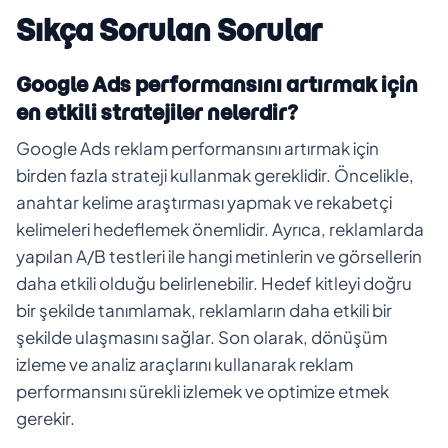
Sıkça Sorulan Sorular
Google Ads performansını artırmak için
en etkili stratejiler nelerdir?
Google Ads reklam performansını artırmak için
birden fazla strateji kullanmak gereklidir. Öncelikle,
anahtar kelime araştırması yapmak ve rekabetçi
kelimeleri hedeflemek önemlidir. Ayrıca, reklamlarda
yapılan A/B testleri ile hangi metinlerin ve görsellerin
daha etkili olduğu belirlenebilir. Hedef kitleyi doğru
bir şekilde tanımlamak, reklamların daha etkili bir
şekilde ulaşmasını sağlar. Son olarak, dönüşüm
izleme ve analiz araçlarını kullanarak reklam
performansını sürekli izlemek ve optimize etmek
gerekir.