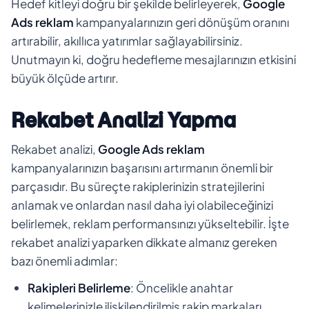
Hedef kitleyi doğru bir şekilde belirleyerek,
Google
Ads reklam
kampanyalarınızın geri dönüşüm oranını
artırabilir, akıllıca yatırımlar sağlayabilirsiniz.
Unutmayın ki, doğru hedefleme mesajlarınızın etkisini
büyük ölçüde artırır.
Rekabet Analizi Yapma
Rekabet analizi,
Google Ads reklam
kampanyalarınızın başarısını artırmanın önemli bir
parçasıdır. Bu süreçte rakiplerinizin stratejilerini
anlamak ve onlardan nasıl daha iyi olabileceğinizi
belirlemek, reklam performansınızı yükseltebilir. İşte
rekabet analizi yaparken dikkate almanız gereken
bazı önemli adımlar:
Rakipleri Belirleme
: Öncelikle anahtar
kelimelerinizle ilişkilendirilmiş rakip markaları