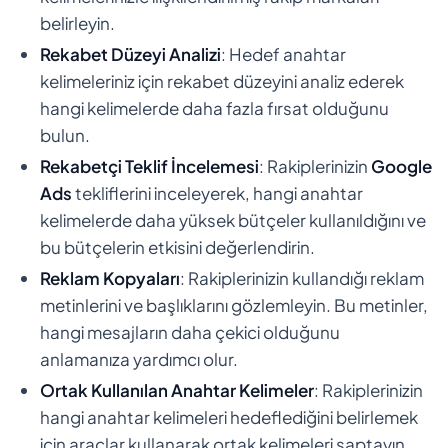
belirleyin.
Rekabet Düzeyi Analizi
: Hedef anahtar
kelimeleriniz için rekabet düzeyini analiz ederek
hangi kelimelerde daha fazla fırsat olduğunu
bulun.
Rekabetçi Teklif İncelemesi
: Rakiplerinizin
Google
Ads
tekliflerini inceleyerek, hangi anahtar
kelimelerde daha yüksek bütçeler kullanıldığını ve
bu bütçelerin etkisini değerlendirin.
Reklam Kopyaları
: Rakiplerinizin kullandığı reklam
metinlerini ve başlıklarını gözlemleyin. Bu metinler,
hangi mesajların daha çekici olduğunu
anlamanıza yardımcı olur.
Ortak Kullanılan Anahtar Kelimeler
: Rakiplerinizin
hangi anahtar kelimeleri hedeflediğini belirlemek
için araçlar kullanarak ortak kelimeleri saptayın.