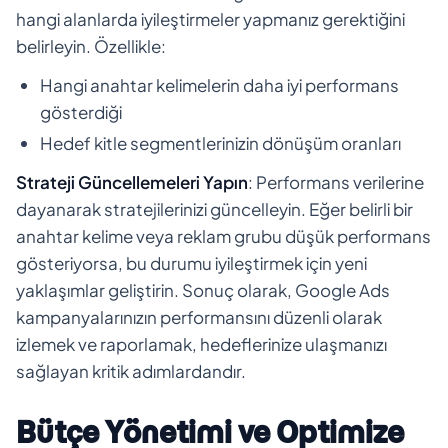
hangi alanlarda iyileştirmeler yapmanız gerektiğini
belirleyin. Özellikle:
Hangi anahtar kelimelerin daha iyi performans
gösterdiği
Hedef kitle segmentlerinizin dönüşüm oranları
Strateji Güncellemeleri Yapın
: Performans verilerine
dayanarak stratejilerinizi güncelleyin. Eğer belirli bir
anahtar kelime veya reklam grubu düşük performans
gösteriyorsa, bu durumu iyileştirmek için yeni
yaklaşımlar geliştirin. Sonuç olarak, Google Ads
kampanyalarınızın performansını düzenli olarak
izlemek ve raporlamak, hedeflerinize ulaşmanızı
sağlayan kritik adımlardandır.
Bütçe Yönetimi ve Optimize