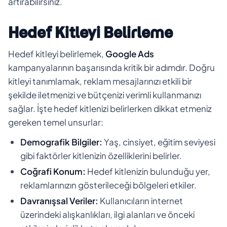
artırabilirsiniz.
Hedef Kitleyi Belirleme
Hedef kitleyi belirlemek,
Google Ads
kampanyalarının başarısında kritik bir adımdır. Doğru
kitleyi tanımlamak, reklam mesajlarınızı etkili bir
şekilde iletmenizi ve bütçenizi verimli kullanmanızı
sağlar. İşte hedef kitlenizi belirlerken dikkat etmeniz
gereken temel unsurlar:
Demografik Bilgiler:
Yaş, cinsiyet, eğitim seviyesi
gibi faktörler kitlenizin özelliklerini belirler.
Coğrafi Konum:
Hedef kitlenizin bulunduğu yer,
reklamlarınızın gösterileceği bölgeleri etkiler.
Davranışsal Veriler:
Kullanıcıların internet
üzerindeki alışkanlıkları, ilgi alanları ve önceki