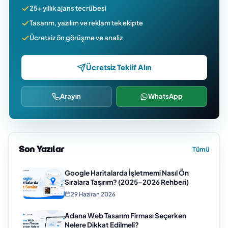
25+ yıllık ajans tecrübesi
Tasarım, yazılım ve reklam tek ekipte
Ücretsiz ön görüşme ve analiz
Ücretsiz Teklif Alın
Arayın
WhatsApp
Son Yazılar
Tümü
Google Haritalarda İşletmemi Nasıl Ön
Sıralara Taşırım? (2025–2026 Rehberi)
29 Haziran 2026
Adana Web Tasarım Firması Seçerken
Nelere Dikkat Edilmeli?