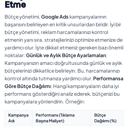
Etme
Bütçe yönetimi,
Google Ads
kampanyalarının
başarısını belirleyen en kritik unsurlardan biridir. İyi bir
bütçe yönetimi, reklam harcamalarınızı kontrol
etmenin yanı sıra, stratejilerinizi optimize etmenize de
yardımcı olur. İşte dikkat etmeniz gereken bazı önemli
noktalar:
Günlük ve Aylık Bütçe Ayarlamaları
:
Kampanyanızın amacı doğrultusunda günlük ve aylık
bütçelerinizi dikkatlice belirleyin. Bu, harcamalarınızı
kontrol altında tutmanıza yardımcı olur.
Performansa
Göre Bütçe Dağılımı
: Hangi kampanyaların daha iyi
performans gösterdiğini analiz ederek, bütçenizi bu
kampanyalara yönlendirin. Örneğin:
Kampanya
Performans (Tıklama
Bütçe
Adı
Başına Maliyet)
Dağılımı (%)