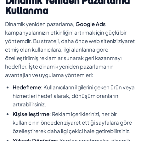
Dinamik Yeniden Pazarlama
Kullanma
Dinamik yeniden pazarlama,
Google Ads
kampanyalarınızın etkinliğini artırmak için güçlü bir
yöntemdir. Bu strateji, daha önce web sitenizi ziyaret
etmiş olan kullanıcılara, ilgi alanlarına göre
özelleştirilmiş reklamlar sunarak geri kazanmayı
hedefler. İşte dinamik yeniden pazarlamanın
avantajları ve uygulama yöntemleri:
Hedefleme
: Kullanıcıların ilgilerini çeken ürün veya
hizmetleri hedef alarak, dönüşüm oranlarını
artırabilirsiniz.
Kişiselleştirme
: Reklam içeriklerinizi, her bir
kullanıcının önceden ziyaret ettiği sayfalara göre
özelleştirerek daha ilgi çekici hale getirebilirsiniz.
Yüksek Dönüşüm
: Yapılan araştırmalar, dinamik