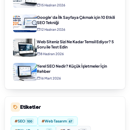
15 Haziran 2026
Google’da İlk Sayfaya Çıkmak için 10 Etkili
SEO Tekniği
12 Haziran 2026
Web Siteniz Sizi Ne Kadar Temsil Ediyor? 5
Soru ile Test Edin
8 Haziran 2026
Yerel SEO Nedir? Küçük İşletmeler İçin
Rehber
16 Mart 2026
Etiketler
#
SEO
#
Web Tasarım
100
67