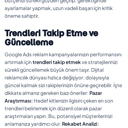
bütçenizi sürekli gözden geçirip, gerektiğinde
ayarlamalar yapmak, uzun vadeli başarı için kritik
öneme sahiptir.
Trendleri Takip Etme ve
Güncelleme
Google Ads reklam kampanyalarınızın performansını
artırmak için
trendleri takip etmek
ve stratejilerinizi
sürekli güncellemek büyük önem taşır. Dijital
reklamcılık dünyası hızlıca değişiyor; dolayısıyla
güncel kalmak sizi rakiplerinizin önüne geçirebilir. İşte
dikkate almanız gereken bazı öneriler:
Pazar
Araştırması:
Hedef kitlenizin ilgisini çeken en son
trendleri belirlemek için düzenli olarak pazar
araştırmaları yapın. Bu, potansiyel müşterilerinizi
anlamanıza yardımcı olur.
Rekabet Analizi: