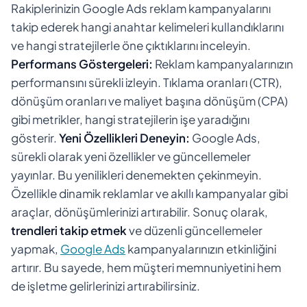
Rakiplerinizin Google Ads reklam kampanyalarını
takip ederek hangi anahtar kelimeleri kullandıklarını
ve hangi stratejilerle öne çıktıklarını inceleyin.
Performans Göstergeleri:
Reklam kampanyalarınızın
performansını sürekli izleyin. Tıklama oranları (CTR),
dönüşüm oranları ve maliyet başına dönüşüm (CPA)
gibi metrikler, hangi stratejilerin işe yaradığını
gösterir.
Yeni Özellikleri Deneyin:
Google Ads,
sürekli olarak yeni özellikler ve güncellemeler
yayınlar. Bu yenilikleri denemekten çekinmeyin.
Özellikle dinamik reklamlar ve akıllı kampanyalar gibi
araçlar, dönüşümlerinizi artırabilir. Sonuç olarak,
trendleri takip etmek
ve düzenli güncellemeler
yapmak,
Google Ads
kampanyalarınızın etkinliğini
artırır. Bu sayede, hem müşteri memnuniyetini hem
de işletme gelirlerinizi artırabilirsiniz.