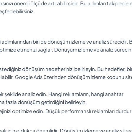
ınızı önemli ölçüde artırabilirsiniz. Bu adımları takip eder
şfedebilirsiniz.
i adımlarından biri de dönüşüm izleme ve analiz sürecidir. 
zi optimize etmenizi sağlar. Dönüşüm izleme ve analiz süreci
tediğiniz dönüşüm hedeflerinizi belirleyin. Bu hedefler, bir
olabilir. Google Ads üzerinden dönüşüm izleme kodunu sit
 bir şekilde analiz edin. Hangi reklamların, hangi anahtar
a fazla dönüşüm getirdiğini belirleyin.
ejinizi optimize edin. Düşük performanslı reklamları durdu
rmak için oldukça önemlidir. Dönüşüm izleme ve analiz sürec