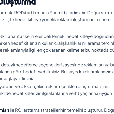
 Oluşturma
urmak, ROI'yi arttırmanın önemli bir adımıdır. Doğru stratej
iniz. İşte hedef kitleye yönelik reklam oluşturmanın önemli
 etkili anahtar kelimeler belirlemek, hedef kitleye doğrudan
n hedef kitlenizin kullanıcı alışkanlıklarını, arama tercihl
e reklamlarıyla ilgili en çok aranan kelimeler bu noktada 
detaylı hedefleme seçenekleri sayesinde reklamlarınızı bel
nlarına göre hedefleyebilirsiniz. Bu sayede reklamlarınızın
 sağlayabilirsiniz.
aratıcı ve dikkat çekici reklam içerikleri oluşturmalısınız.
 şekilde hedef kitlenizin ilgi alanlarına ve ihtiyaçlarına uygun
mları
ile ROI arttırma stratejilerinin temelini oluşturur. Doğ