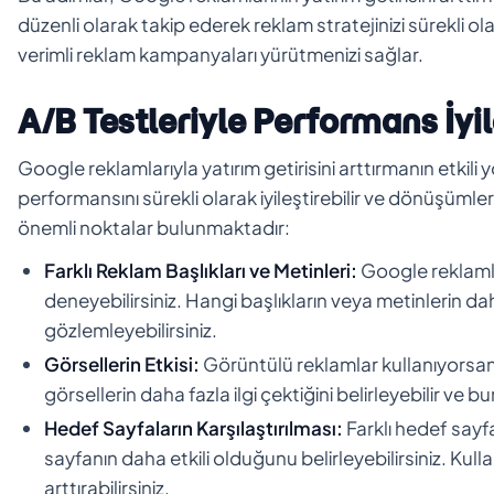
düzenli olarak takip ederek reklam stratejinizi sürekli olar
verimli reklam kampanyaları yürütmenizi sağlar.
A/B Testleriyle Performans İyi
Google reklamlarıyla yatırım getirisini arttırmanın etkili 
performansını sürekli olarak iyileştirebilir ve dönüşümleri 
önemli noktalar bulunmaktadır:
Farklı Reklam Başlıkları ve Metinleri:
Google reklamlar
deneyebilirsiniz. Hangi başlıkların veya metinlerin d
gözlemleyebilirsiniz.
Görsellerin Etkisi:
Görüntülü reklamlar kullanıyorsanız
görsellerin daha fazla ilgi çektiğini belirleyebilir ve b
Hedef Sayfaların Karşılaştırılması:
Farklı hedef sayf
sayfanın daha etkili olduğunu belirleyebilirsiniz. Ku
arttırabilirsiniz.