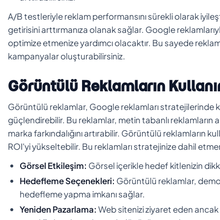
A/B testleriyle reklam performansını sürekli olarak iyileş
getirisini arttırmanıza olanak sağlar. Google reklamlarıyla
optimize etmenize yardımcı olacaktır. Bu sayede reklamlar
kampanyalar oluşturabilirsiniz.
Görüntülü Reklamların Kullan
Görüntülü reklamlar, Google reklamları stratejilerinde kul
güçlendirebilir. Bu reklamlar, metin tabanlı reklamların ak
marka farkındalığını artırabilir. Görüntülü reklamların kul
ROI'yi yükseltebilir. Bu reklamları stratejinize dahil etme
Görsel Etkileşim:
Görsel içerikle hedef kitlenizin dik
Hedefleme Seçenekleri:
Görüntülü reklamlar, demogra
hedefleme yapma imkanı sağlar.
Yeniden Pazarlama:
Web sitenizi ziyaret eden ancak