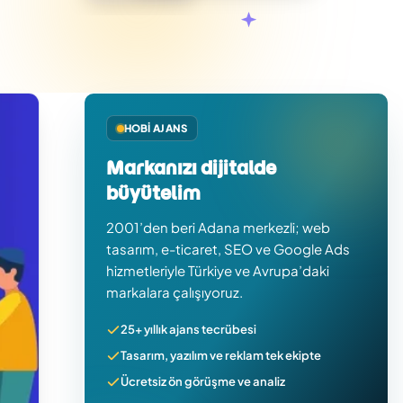
HOBI AJANS
Markanızı dijitalde
büyütelim
2001’den beri Adana merkezli; web
tasarım, e-ticaret, SEO ve Google Ads
hizmetleriyle Türkiye ve Avrupa’daki
markalara çalışıyoruz.
25+ yıllık ajans tecrübesi
Tasarım, yazılım ve reklam tek ekipte
Ücretsiz ön görüşme ve analiz