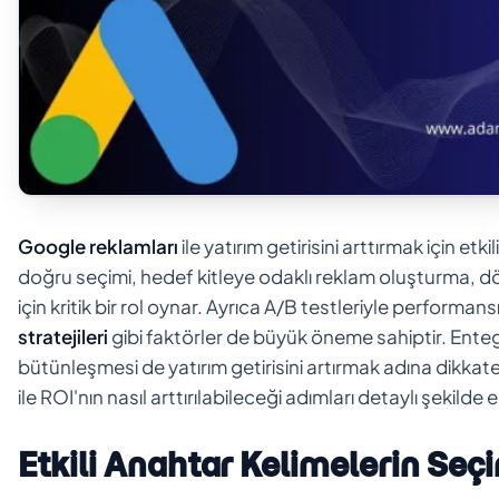
Google reklamları
ile yatırım getirisini arttırmak için e
doğru seçimi, hedef kitleye odaklı reklam oluşturma, dön
için kritik bir rol oynar. Ayrıca A/B testleriyle performan
stratejileri
gibi faktörler de büyük öneme sahiptir. Ent
bütünleşmesi de yatırım getirisini artırmak adına dikka
ile ROI'nın nasıl arttırılabileceği adımları detaylı şekilde e
Etkili Anahtar Kelimelerin Seç