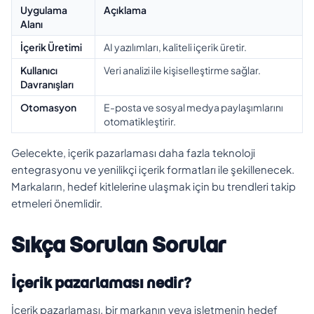
Uygulama
Açıklama
Alanı
İçerik Üretimi
AI yazılımları, kaliteli içerik üretir.
Kullanıcı
Veri analizi ile kişiselleştirme sağlar.
Davranışları
Otomasyon
E-posta ve sosyal medya paylaşımlarını
otomatikleştirir.
Gelecekte, içerik pazarlaması daha fazla teknoloji
entegrasyonu ve yenilikçi içerik formatları ile şekillenecek.
Markaların, hedef kitlelerine ulaşmak için bu trendleri takip
etmeleri önemlidir.
Sıkça Sorulan Sorular
İçerik pazarlaması nedir?
İçerik pazarlaması, bir markanın veya işletmenin hedef