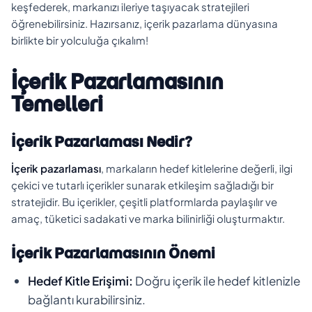
keşfederek, markanızı ileriye taşıyacak stratejileri
öğrenebilirsiniz. Hazırsanız, içerik pazarlama dünyasına
birlikte bir yolculuğa çıkalım!
İçerik Pazarlamasının
Temelleri
İçerik Pazarlaması Nedir?
İçerik pazarlaması
, markaların hedef kitlelerine değerli, ilgi
çekici ve tutarlı içerikler sunarak etkileşim sağladığı bir
stratejidir. Bu içerikler, çeşitli platformlarda paylaşılır ve
amaç, tüketici sadakati ve marka bilinirliği oluşturmaktır.
İçerik Pazarlamasının Önemi
Hedef Kitle Erişimi:
Doğru içerik ile hedef kitlenizle
bağlantı kurabilirsiniz.