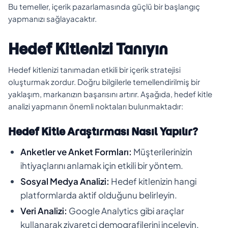
Bu temeller, içerik pazarlamasında güçlü bir başlangıç
yapmanızı sağlayacaktır.
Hedef Kitlenizi Tanıyın
Hedef kitlenizi tanımadan etkili bir içerik stratejisi
oluşturmak zordur. Doğru bilgilerle temellendirilmiş bir
yaklaşım, markanızın başarısını artırır. Aşağıda, hedef kitle
analizi yapmanın önemli noktaları bulunmaktadır:
Hedef Kitle Araştırması Nasıl Yapılır?
Anketler ve Anket Formları:
Müşterilerinizin
ihtiyaçlarını anlamak için etkili bir yöntem.
Sosyal Medya Analizi:
Hedef kitlenizin hangi
platformlarda aktif olduğunu belirleyin.
Veri Analizi:
Google Analytics gibi araçlar
kullanarak ziyaretçi demografilerini inceleyin.