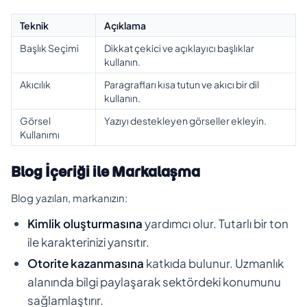
Teknik
Açıklama
Başlık Seçimi
Dikkat çekici ve açıklayıcı başlıklar
kullanın.
Akıcılık
Paragrafları kısa tutun ve akıcı bir dil
kullanın.
Görsel
Yazıyı destekleyen görseller ekleyin.
Kullanımı
Blog İçeriği ile Markalaşma
Blog yazıları, markanızın:
Kimlik oluşturmasına
yardımcı olur. Tutarlı bir ton
ile karakterinizi yansıtır.
Otorite kazanmasına
katkıda bulunur. Uzmanlık
alanında bilgi paylaşarak sektördeki konumunu
sağlamlaştırır.