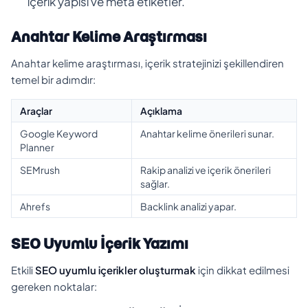
içerik yapısı ve meta etiketler.
Anahtar Kelime Araştırması
Anahtar kelime araştırması, içerik stratejinizi şekillendiren
temel bir adımdır:
Araçlar
Açıklama
Google Keyword
Anahtar kelime önerileri sunar.
Planner
SEMrush
Rakip analizi ve içerik önerileri
sağlar.
Ahrefs
Backlink analizi yapar.
SEO Uyumlu İçerik Yazımı
Etkili
SEO uyumlu içerikler oluşturmak
için dikkat edilmesi
gereken noktalar: