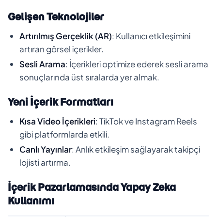
Gelişen Teknolojiler
Artırılmış Gerçeklik (AR)
: Kullanıcı etkileşimini
artıran görsel içerikler.
Sesli Arama
: İçerikleri optimize ederek sesli arama
sonuçlarında üst sıralarda yer almak.
Yeni İçerik Formatları
Kısa Video İçerikleri
: TikTok ve Instagram Reels
gibi platformlarda etkili.
Canlı Yayınlar
: Anlık etkileşim sağlayarak takipçi
lojisti artırma.
İçerik Pazarlamasında Yapay Zeka
Kullanımı