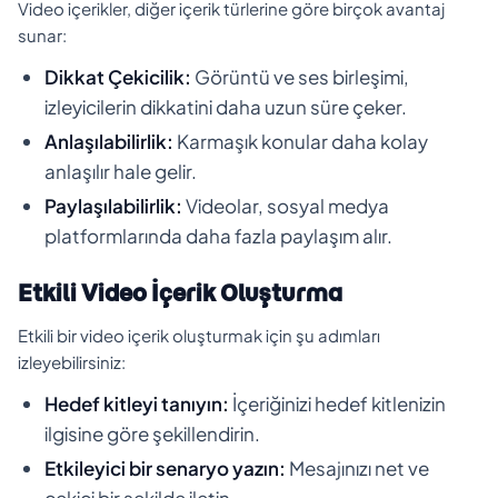
Video içerikler, diğer içerik türlerine göre birçok avantaj
sunar:
Dikkat Çekicilik:
Görüntü ve ses birleşimi,
izleyicilerin dikkatini daha uzun süre çeker.
Anlaşılabilirlik:
Karmaşık konular daha kolay
anlaşılır hale gelir.
Paylaşılabilirlik:
Videolar, sosyal medya
platformlarında daha fazla paylaşım alır.
Etkili Video İçerik Oluşturma
Etkili bir video içerik oluşturmak için şu adımları
izleyebilirsiniz:
Hedef kitleyi tanıyın:
İçeriğinizi hedef kitlenizin
ilgisine göre şekillendirin.
Etkileyici bir senaryo yazın:
Mesajınızı net ve
çekici bir şekilde iletin.