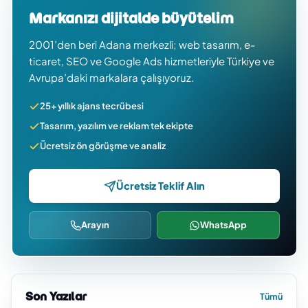
Markanızı dijitalde büyütelim
2001’den beri Adana merkezli; web tasarım, e-
ticaret, SEO ve Google Ads hizmetleriyle Türkiye ve
Avrupa’daki markalara çalışıyoruz.
25+ yıllık ajans tecrübesi
Tasarım, yazılım ve reklam tek ekipte
Ücretsiz ön görüşme ve analiz
Ücretsiz Teklif Alın
Arayın
WhatsApp
Son Yazılar
Tümü