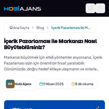
Ana Sayfa
Blog
İçerik Pazarlaması ile Markanızı Nasıl Büyütebilirsiniz?
İçerik Pazarlaması ile Markanızı Nasıl
Büyütebilirsiniz?
Markanızı büyütmek için etkili yöntemler arıyorsanız, İçerik
Pazarlaması sizin için önemli bir fırsat yaratabilir.
Günümüzde, doğru hedef kitleye ulaşmanın ve onlarla
etkileşim kur…
Hobi Ajans
11 Nisan 2025
8 dk okuma
HA