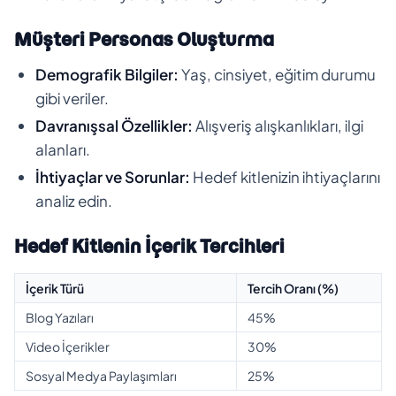
Müşteri Personas Oluşturma
Demografik Bilgiler:
Yaş, cinsiyet, eğitim durumu
gibi veriler.
Davranışsal Özellikler:
Alışveriş alışkanlıkları, ilgi
alanları.
İhtiyaçlar ve Sorunlar:
Hedef kitlenizin ihtiyaçlarını
analiz edin.
Hedef Kitlenin İçerik Tercihleri
İçerik Türü
Tercih Oranı (%)
Blog Yazıları
45%
Video İçerikler
30%
Sosyal Medya Paylaşımları
25%