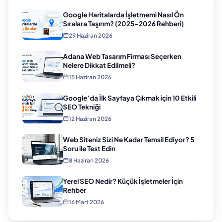
Google Haritalarda İşletmemi Nasıl Ön
Sıralara Taşırım? (2025–2026 Rehberi)
29 Haziran 2026
Adana Web Tasarım Firması Seçerken
Nelere Dikkat Edilmeli?
15 Haziran 2026
Google’da İlk Sayfaya Çıkmak için 10 Etkili
SEO Tekniği
12 Haziran 2026
Web Siteniz Sizi Ne Kadar Temsil Ediyor? 5
Soru ile Test Edin
8 Haziran 2026
Yerel SEO Nedir? Küçük İşletmeler İçin
Rehber
16 Mart 2026