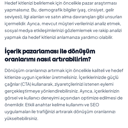
Hedef kitlenizi belirlemek için öncelikle pazar araştırması
yapmalısınız. Bu, demografik bilgiler (yaş, cinsiyet, gelir
seviyesi), ilgi alanları ve satın alma davranışları gibi unsurları
içermelidir. Ayrıca, mevcut müşteri verilerinizi analiz etmek,
sosyal medya etkileşimlerinizi gözlemlemek ve rakip analizi
yapmak da hedef kitlenizi anlamanıza yardımcı olabilir.
İçerik pazarlaması ile dönüşüm
oranlarımı nasıl artırabilirim?
Dönüşüm oranlarınızı artırmak için öncelikle kaliteli ve hedef
kitlenize uygun içerikler üretmelisiniz. İçeriklerinizde güçlü
çağrılar (CTA) kullanarak, ziyaretçilerinizi istenen eylemi
gerçekleştirmeye yönlendirebilirsiniz. Ayrıca, içeriklerinizin
görsel ve kullanıcı deneyimi açısından optimize edilmesi de
önemlidir. Etkili anahtar kelime kullanımı ve SEO
uygulamaları ile trafiğinizi artırarak dönüşüm oranlarınızı
yükseltebilirsiniz.