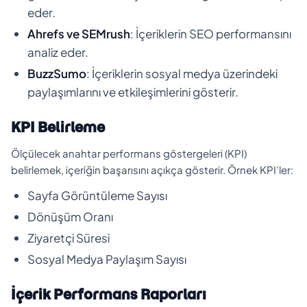
eder.
Ahrefs ve SEMrush
: İçeriklerin SEO performansını
analiz eder.
BuzzSumo
: İçeriklerin sosyal medya üzerindeki
paylaşımlarını ve etkileşimlerini gösterir.
KPI Belirleme
Ölçülecek anahtar performans göstergeleri (KPI)
belirlemek, içeriğin başarısını açıkça gösterir. Örnek KPI’ler:
Sayfa Görüntüleme Sayısı
Dönüşüm Oranı
Ziyaretçi Süresi
Sosyal Medya Paylaşım Sayısı
İçerik Performans Raporları