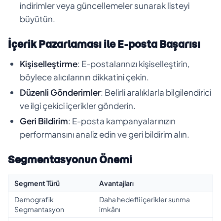
indirimler veya güncellemeler sunarak listeyi
büyütün.
İçerik Pazarlaması ile E-posta Başarısı
Kişiselleştirme
: E-postalarınızı kişiselleştirin,
böylece alıcılarının dikkatini çekin.
Düzenli Gönderimler
: Belirli aralıklarla bilgilendirici
ve ilgi çekici içerikler gönderin.
Geri Bildirim
: E-posta kampanyalarınızın
performansını analiz edin ve geri bildirim alın.
Segmentasyonun Önemi
Segment Türü
Avantajları
Demografik
Daha hedefli içerikler sunma
Segmantasyon
imkânı