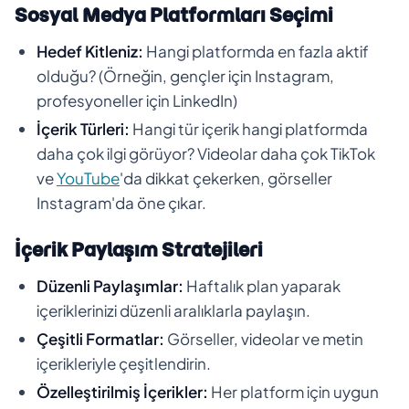
Sosyal Medya Platformları Seçimi
Hedef Kitleniz:
Hangi platformda en fazla aktif
olduğu? (Örneğin, gençler için Instagram,
profesyoneller için LinkedIn)
İçerik Türleri:
Hangi tür içerik hangi platformda
daha çok ilgi görüyor? Videolar daha çok TikTok
ve
YouTube
'da dikkat çekerken, görseller
Instagram'da öne çıkar.
İçerik Paylaşım Stratejileri
Düzenli Paylaşımlar:
Haftalık plan yaparak
içeriklerinizi düzenli aralıklarla paylaşın.
Çeşitli Formatlar:
Görseller, videolar ve metin
içerikleriyle çeşitlendirin.
Özelleştirilmiş İçerikler:
Her platform için uygun