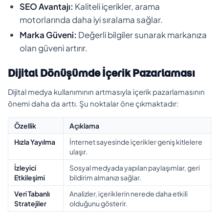
SEO Avantajı:
Kaliteli içerikler, arama
motorlarında daha iyi sıralama sağlar.
Marka Güveni:
Değerli bilgiler sunarak markanıza
olan güveni artırır.
Dijital Dönüşümde İçerik Pazarlaması
Dijital medya kullanımının artmasıyla içerik pazarlamasının
önemi daha da arttı. Şu noktalar öne çıkmaktadır:
Özellik
Açıklama
Hızla Yayılma
İnternet sayesinde içerikler geniş kitlelere
ulaşır.
İzleyici
Sosyal medyada yapılan paylaşımlar, geri
Etkileşimi
bildirim almanızı sağlar.
Veri Tabanlı
Analizler, içeriklerin nerede daha etkili
Stratejiler
olduğunu gösterir.