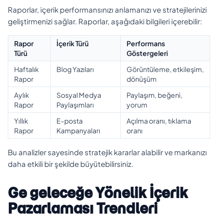
Raporlar, içerik performansınızı anlamanızı ve stratejilerinizi
geliştirmenizi sağlar. Raporlar, aşağıdaki bilgileri içerebilir:
Rapor
İçerik Türü
Performans
Türü
Göstergeleri
Haftalık
Blog Yazıları
Görüntüleme, etkileşim,
Rapor
dönüşüm
Aylık
Sosyal Medya
Paylaşım, beğeni,
Rapor
Paylaşımları
yorum
Yıllık
E-posta
Açılma oranı, tıklama
Rapor
Kampanyaları
oranı
Bu analizler sayesinde stratejik kararlar alabilir ve markanızı
daha etkili bir şekilde büyütebilirsiniz.
Ge geleceğe Yönelik İçerik
Pazarlaması Trendleri