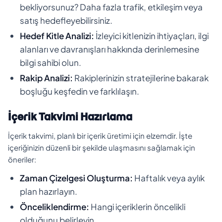
bekliyorsunuz? Daha fazla trafik, etkileşim veya
satış hedefleyebilirsiniz.
Hedef Kitle Analizi:
İzleyici kitlenizin ihtiyaçları, ilgi
alanları ve davranışları hakkında derinlemesine
bilgi sahibi olun.
Rakip Analizi:
Rakiplerinizin stratejilerine bakarak
boşluğu keşfedin ve farklılaşın.
İçerik Takvimi Hazırlama
İçerik takvimi, planlı bir içerik üretimi için elzemdir. İşte
içeriğinizin düzenli bir şekilde ulaşmasını sağlamak için
öneriler:
Zaman Çizelgesi Oluşturma:
Haftalık veya aylık
plan hazırlayın.
Önceliklendirme:
Hangi içeriklerin öncelikli
olduğunu belirleyin.