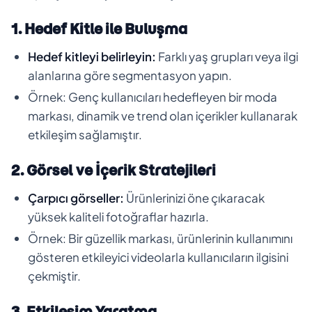
1. Hedef Kitle ile Buluşma
Hedef kitleyi belirleyin:
Farklı yaş grupları veya ilgi
alanlarına göre segmentasyon yapın.
Örnek: Genç kullanıcıları hedefleyen bir moda
markası, dinamik ve trend olan içerikler kullanarak
etkileşim sağlamıştır.
2. Görsel ve İçerik Stratejileri
Çarpıcı görseller:
Ürünlerinizi öne çıkaracak
yüksek kaliteli fotoğraflar hazırla.
Örnek: Bir güzellik markası, ürünlerinin kullanımını
gösteren etkileyici videolarla kullanıcıların ilgisini
çekmiştir.
3. Etkileşim Yaratma