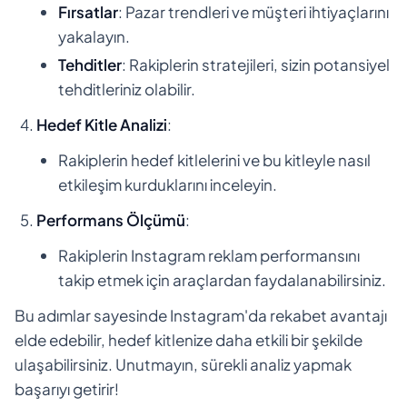
Fırsatlar
: Pazar trendleri ve müşteri ihtiyaçlarını
yakalayın.
Tehditler
: Rakiplerin stratejileri, sizin potansiyel
tehditleriniz olabilir.
Hedef Kitle Analizi
:
Rakiplerin hedef kitlelerini ve bu kitleyle nasıl
etkileşim kurduklarını inceleyin.
Performans Ölçümü
:
Rakiplerin Instagram reklam performansını
takip etmek için araçlardan faydalanabilirsiniz.
Bu adımlar sayesinde Instagram'da rekabet avantajı
elde edebilir, hedef kitlenize daha etkili bir şekilde
ulaşabilirsiniz. Unutmayın, sürekli analiz yapmak
başarıyı getirir!