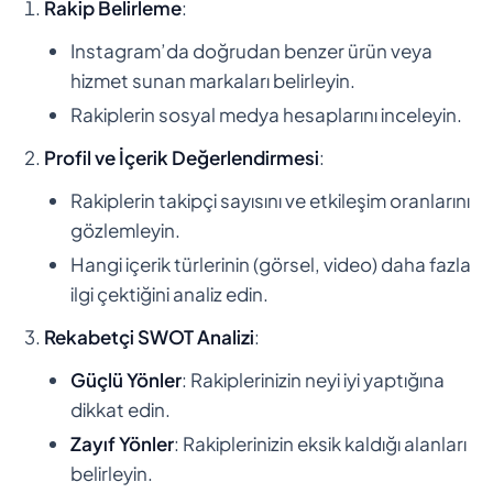
Rakip Belirleme
:
Instagram’da doğrudan benzer ürün veya
hizmet sunan markaları belirleyin.
Rakiplerin sosyal medya hesaplarını inceleyin.
Profil ve İçerik Değerlendirmesi
:
Rakiplerin takipçi sayısını ve etkileşim oranlarını
gözlemleyin.
Hangi içerik türlerinin (görsel, video) daha fazla
ilgi çektiğini analiz edin.
Rekabetçi SWOT Analizi
:
Güçlü Yönler
: Rakiplerinizin neyi iyi yaptığına
dikkat edin.
Zayıf Yönler
: Rakiplerinizin eksik kaldığı alanları
belirleyin.