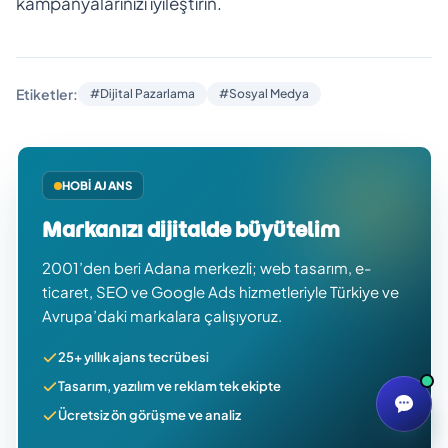
kampanyalarınızı iyileştirin.
Etiketler:
#Dijital Pazarlama
#Sosyal Medya
HOBI AJANS
Markanızı dijitalde büyütelim
2001’den beri Adana merkezli; web tasarım, e-
ticaret, SEO ve Google Ads hizmetleriyle Türkiye ve
Avrupa’daki markalara çalışıyoruz.
25+ yıllık ajans tecrübesi
Tasarım, yazılım ve reklam tek ekipte
Ücretsiz ön görüşme ve analiz