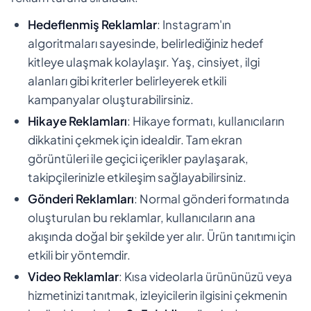
Hedeflenmiş Reklamlar
: Instagram'ın
algoritmaları sayesinde, belirlediğiniz hedef
kitleye ulaşmak kolaylaşır. Yaş, cinsiyet, ilgi
alanları gibi kriterler belirleyerek etkili
kampanyalar oluşturabilirsiniz.
Hikaye Reklamları
: Hikaye formatı, kullanıcıların
dikkatini çekmek için idealdir. Tam ekran
görüntüleri ile geçici içerikler paylaşarak,
takipçilerinizle etkileşim sağlayabilirsiniz.
Gönderi Reklamları
: Normal gönderi formatında
oluşturulan bu reklamlar, kullanıcıların ana
akışında doğal bir şekilde yer alır. Ürün tanıtımı için
etkili bir yöntemdir.
Video Reklamlar
: Kısa videolarla ürününüzü veya
hizmetinizi tanıtmak, izleyicilerin ilgisini çekmenin