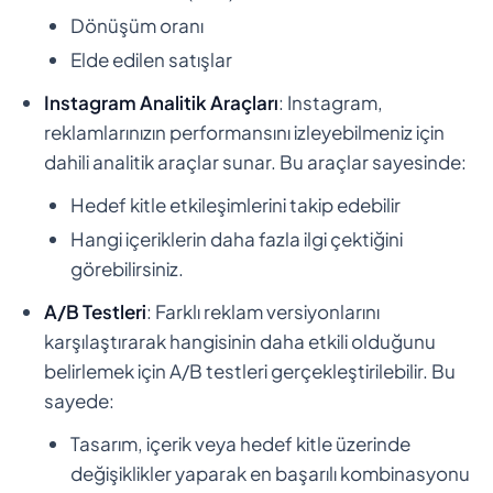
Dönüşüm oranı
Elde edilen satışlar
Instagram Analitik Araçları
: Instagram,
reklamlarınızın performansını izleyebilmeniz için
dahili analitik araçlar sunar. Bu araçlar sayesinde:
Hedef kitle etkileşimlerini takip edebilir
Hangi içeriklerin daha fazla ilgi çektiğini
görebilirsiniz.
A/B Testleri
: Farklı reklam versiyonlarını
karşılaştırarak hangisinin daha etkili olduğunu
belirlemek için A/B testleri gerçekleştirilebilir. Bu
sayede:
Tasarım, içerik veya hedef kitle üzerinde
değişiklikler yaparak en başarılı kombinasyonu