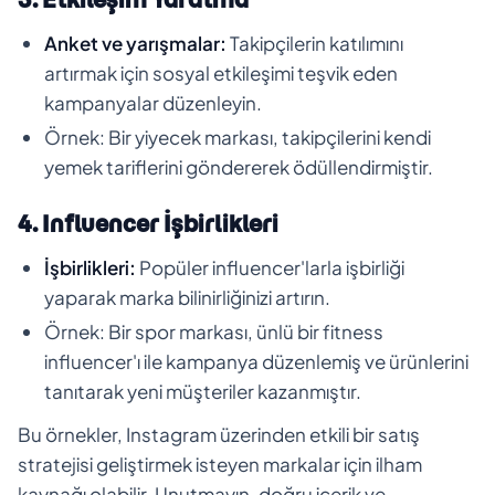
Anket ve yarışmalar:
Takipçilerin katılımını
artırmak için sosyal etkileşimi teşvik eden
kampanyalar düzenleyin.
Örnek: Bir yiyecek markası, takipçilerini kendi
yemek tariflerini göndererek ödüllendirmiştir.
4. Influencer İşbirlikleri
İşbirlikleri:
Popüler influencer'larla işbirliği
yaparak marka bilinirliğinizi artırın.
Örnek: Bir spor markası, ünlü bir fitness
influencer'ı ile kampanya düzenlemiş ve ürünlerini
tanıtarak yeni müşteriler kazanmıştır.
Bu örnekler, Instagram üzerinden etkili bir satış
stratejisi geliştirmek isteyen markalar için ilham
kaynağı olabilir. Unutmayın, doğru içerik ve