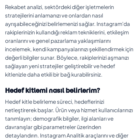
Rekabet analizi, sektördeki diğer işletmelerin
stratejilerini anlamanızı ve onlardan nasıl
ayrışabileceğinizi belirlemenizi sağlar. Instagram'da
rakiplerinizin kullandığı reklam tekniklerini, etkileşim
oranlarını ve genel pazarlama yaklaşımlarını
incelemek, kendi kampanyalarınızı şekillendirmek için
değerli bilgiler sunar. Böylece, rakiplerinizi aşmanızı
sağlayan yeni stratejiler geliştirebilir ve hedef
kitlenizle daha etkili bir bağ kurabilirsiniz.
Hedef kitlemi nasıl belirlerim?
Hedef kitle belirleme süreci, hedeflerinizi
netleştirerek başlar. Ürün veya hizmet kullanıcılarınızı
tanımlayın; demografik bilgiler, ilgi alanları ve
davranışlar gibi parametreler üzerinden
detaylandırın. Instagram Analitik araçlarını ve diğer