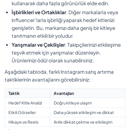
kullanarak daha fazla görünürlük elde edin.
İşbirlikleri ve Ortaklıklar
: Diğer markalarla veya
influencer’larla işbirliği yaparak hedef kitlenizi
genişletin. Bu, markanızı daha geniş bir kitleye
tanıtmanın etkili bir yoludur.
Yarışmalar ve Çekilişler
: Takipçilerinizi etkileşime
teşvik etmek için yarışmalar düzenleyin.
Ürünlerinizi ödül olarak sunabilirsiniz.
Aşağıdaki tabloda, farklı Instagram satış artırma
taktiklerinin avantajlarını görebilirsiniz:
Taktik
Avantajları
Hedef Kitle Analizi
Doğru kitleye ulaşım
Etkili Görseller
Daha yüksek etkileşim ve dikkat
Hikaye ve Reels
Anlık dikkat çekme ve etkileşim