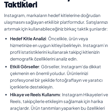
Taktikleri
Instagram, markaların hedef kitlelerine doğrudan
ulaşmasını sağlayan etkili bir platformdur. Satışlarınızı
artırmak için kullanabileceğiniz birkaç taktik şunlardır:
Hedef Kitle Analizi
: Öncelikle, ürün veya
hizmetinize en uygun kitleyi belirleyin. Instagram’ın
profil istatistiklerini kullanarak takipçi kitlenizin
demografik özelliklerini analiz edin.
Etkili Görseller
: Görseller, Instagram'da dikkat
çekmenin en önemli yoludur. Ürünlerinizi
profesyonel bir şekilde fotoğraflayın ve yaratıcı
içeriklerle destekleyin.
Hikaye ve Reels Kullanımı
: Instagram Hikayeleri ve
Reels, takipçilerle etkileşim sağlamak için harika
araçlardır. Ürün tanıtımları yaparken bu özellikleri