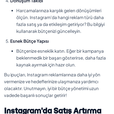
Dönüşüm Takibi
Harcamalarınıza karşılık gelen dönüşümleri
ölçün. Instagram'da hangi reklam türü daha
fazla satış ya da etkileşim getiriyor? Bu bilgiyi
kullanarak bütçenizi güncelleyin.
Esnek Bütçe Yapısı
Bütçenize esneklik katın. Eğer bir kampanya
beklenmedik bir başarı gösterirse, daha fazla
kaynak ayırmak için hazır olun.
Bu ipuçları, Instagram reklamlarınıza daha iyi yön
vermenize ve hedeflerinize ulaşmanıza yardımcı
olacaktır. Unutmayın, iyi bir bütçe yönetimi uzun
vadede başarılı sonuçlar getirir!
Instagram'da Satış Artırma