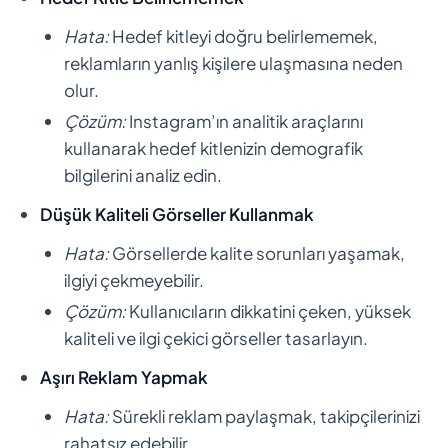
Hata:
Hedef kitleyi doğru belirlememek,
reklamların yanlış kişilere ulaşmasına neden
olur.
Çözüm:
Instagram’ın analitik araçlarını
kullanarak hedef kitlenizin demografik
bilgilerini analiz edin.
Düşük Kaliteli Görseller Kullanmak
Hata:
Görsellerde kalite sorunları yaşamak,
ilgiyi çekmeyebilir.
Çözüm:
Kullanıcıların dikkatini çeken, yüksek
kaliteli ve ilgi çekici görseller tasarlayın.
Aşırı Reklam Yapmak
Hata:
Sürekli reklam paylaşmak, takipçilerinizi
rahatsız edebilir.