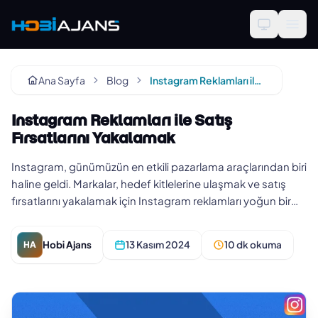
Ana Sayfa
Blog
Instagram Reklamları ile Satış Fırsatlarını Yakalamak
Instagram Reklamları ile Satış
Fırsatlarını Yakalamak
Instagram, günümüzün en etkili pazarlama araçlarından biri
haline geldi. Markalar, hedef kitlelerine ulaşmak ve satış
fırsatlarını yakalamak için Instagram reklamları yoğun bir
şek…
Hobi Ajans
13 Kasım 2024
10 dk okuma
HA