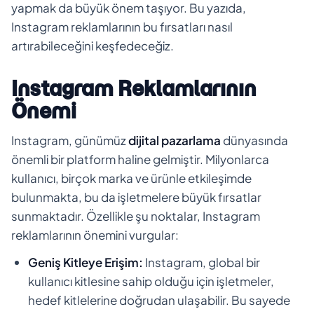
yapmak da büyük önem taşıyor. Bu yazıda,
Instagram reklamlarının bu fırsatları nasıl
artırabileceğini keşfedeceğiz.
Instagram Reklamlarının
Önemi
Instagram, günümüz
dijital pazarlama
dünyasında
önemli bir platform haline gelmiştir. Milyonlarca
kullanıcı, birçok marka ve ürünle etkileşimde
bulunmakta, bu da işletmelere büyük fırsatlar
sunmaktadır. Özellikle şu noktalar, Instagram
reklamlarının önemini vurgular:
Geniş Kitleye Erişim:
Instagram, global bir
kullanıcı kitlesine sahip olduğu için işletmeler,
hedef kitlelerine doğrudan ulaşabilir. Bu sayede