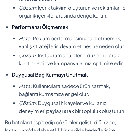
Çözüm:
İçerik takvimi oluşturun ve reklamlar ile
organik içerikler arasında denge kurun.
Performansı Ölçmemek
Hata:
Reklam performansını analiz etmemek,
yanlış stratejilerin devam etmesine neden olur.
Çözüm:
Instagram analizlerini düzenli olarak
kontrol edin ve kampanyalarınızı optimize edin.
Duygusal Bağ Kurmayı Unutmak
Hata:
Kullanıcılara sadece ürün satmak,
bağlantı kurmamıza engel olur.
Çözüm:
Duygusal hikayeler ve kullanıcı
deneyimleri paylaşılarak bir topluluk oluşturun.
Bu hataları tespit edip çözümler geliştirdiğinizde,
Instagram'da daha etkili bir şekilde hedeflerinize