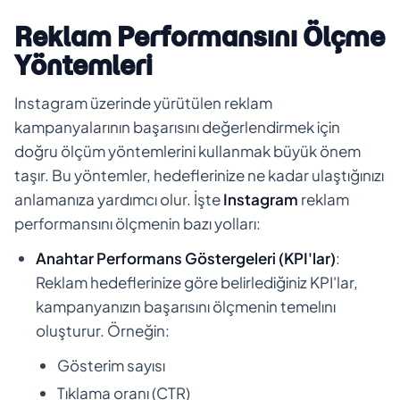
Reklam Performansını Ölçme
Yöntemleri
Instagram üzerinde yürütülen reklam
kampanyalarının başarısını değerlendirmek için
doğru ölçüm yöntemlerini kullanmak büyük önem
taşır. Bu yöntemler, hedeflerinize ne kadar ulaştığınızı
anlamanıza yardımcı olur. İşte
Instagram
reklam
performansını ölçmenin bazı yolları:
Anahtar Performans Göstergeleri (KPI'lar)
:
Reklam hedeflerinize göre belirlediğiniz KPI'lar,
kampanyanızın başarısını ölçmenin temelını
oluşturur. Örneğin:
Gösterim sayısı
Tıklama oranı (CTR)