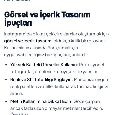
Görsel ve İçerik Tasarım
İpuçları
Instagram’da dikkat çekici reklamlar oluşturmak için
görsel ve içerik tasarımı
oldukça kritik bir rol oynar.
Kullanıcıların akışında öne çıkmak için
uygulayabileceğiniz bazı ipuçları şunlardır:
Yüksek Kaliteli Görseller Kullanın:
Profesyonel
fotoğraflar, ürünlerinizi en iyi şekilde yansıtır.
Renk ve Stil Tutarlılığı Sağlayın:
Markanıza uygun
renk paletleri ve stiller kullanarak tanınabilirliğinizi
artırın.
Metin Kullanımına Dikkat Edin:
Göze çarpan
ancak fazla uzun olmayan metinler tercih edin.
Örneğin: