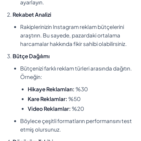
ayarlayın.
Rekabet Analizi
Rakiplerinizin Instagram reklam bütçelerini
araştırın. Bu sayede, pazardaki ortalama
harcamalar hakkında fikir sahibi olabilirsiniz.
Bütçe Dağılımı
Bütçenizi farklı reklam türleri arasında dağıtın.
Örneğin:
Hikaye Reklamları:
%30
Kare Reklamlar:
%50
Video Reklamlar:
%20
Böylece çeşitli formatların performansını test
etmiş olursunuz.