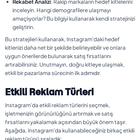
Rekabet Analizi
: Rakip markaların hedef kitlelerini
inceleyin. Hangi demografilere ulaşmayı
amaçlıyorlar? Bu bilgiyi kullanarak kendi stratejinizi
geliştirin.
Bu stratejileri kullanarak, Instagram'daki hedef
kitlenizi daha net bir şekilde belirleyebilir ve onlara
uygun önerilerde bulunarak satış fırsatlarını
artırabilirsiniz. Unutmayın, doğru kitleye ulaşmak,
etkili bir pazarlama sürecinin ilk adımıdır.
Etkili Reklam Türleri
Instagram'da etkili reklam türlerini seçmek,
işletmenizin görünürlüğünü artırmak ve satış
fırsatlarını yakalamak açısından büyük önem taşır.
Aşağıda, Instagram'da kullanabileceğiniz birkaç etkili
reklam türünü sıraladık: