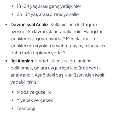
18-24 yaş arası genç yetişkinler
25-34 yaş arası profesyoneller
Davranışsal Analiz
: Kullanıcıların Instagram
üzerindeki davranışlarını analiz edin. Hangi tür
içeriklere ilgi gösteriyorlar? Mesela, moda
içeriklerine mi yoksa seyahat paylaşımlarına mı
daha fazla tepki veriyorlar?
İlgi Alanları
: Hedef kitlenizin ilgi alanlarını
belirlemek, onlara uygun içerikler üretmenin
anahtarıdır. Aşağıdaki başlıklar üzerinden keşif
yapabilirsiniz:
Moda ve güzellik
Yiyecek ve içecek
Teknoloji