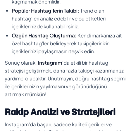
kaçmamak önemlidir.
Popüler Hashtag’lerin Takibi:
Trend olan
hashtag'leri analiz edebilir ve bu etiketleri
içeriklerinizde kullanabilirsiniz.
Özgün Hashtag Oluşturma:
Kendi markanıza ait
özel hashtag'ler belirleyerek takipçilerinizin
içeriklerinizi paylaşmasını teşvik edin.
Sonuç olarak,
Instagram
'da etkili bir hashtag
stratejisi geliştirmek, daha fazla takipçi kazanmanıza
yardımcı olacaktır. Unutmayın, doğru hashtag seçimi
ile içeriklerinizin yayılmasını ve görünürlüğünü
artırmak mümkün!
Rakip Analizi ve Stratejileri
Instagram'da başarı, sadece kaliteli içerikler ve