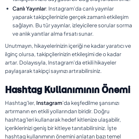
Canlı Yayınlar
: Instagram'da canlı yayınlar
yaparak takipçilerinizle gerçek zamanlı etkileşim
sağlayın. Bu tür yayınlar, izleyicilere sorular sorma
ve anlık yanıtlar alma fırsatı sunar.
Unutmayın, hikayelerinizin içeriği ne kadar yaratıcı ve
ilginç olursa, takipçilerinizin etkileşimi de o kadar
artar. Dolayısıyla, Instagram'da etkili hikayeler
paylaşarak takipçi sayınızı artırabilirsiniz.
Hashtag Kullanımının Önemi
Hashtag'ler,
Instagram
'da keşfedilme şansınızı
artırmanın en etkili yollarından biridir. Doğru
hashtag'leri kullanarak hedef kitlenize ulaşabilir,
içeriklerinizi geniş bir kitleye tanıtabilirsiniz. İşte
hashtag kullanımının önemini anlatan bazı temel