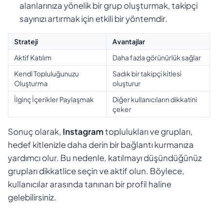
alanlarınıza yönelik bir grup oluşturmak, takipçi
sayınızı artırmak için etkili bir yöntemdir.
Strateji
Avantajlar
Aktif Katılım
Daha fazla görünürlük sağlar
Kendi Topluluğunuzu
Sadık bir takipçi kitlesi
Oluşturma
oluşturur
İlginç İçerikler Paylaşmak
Diğer kullanıcıların dikkatini
çeker
Sonuç olarak,
Instagram
toplulukları ve grupları,
hedef kitlenizle daha derin bir bağlantı kurmanıza
yardımcı olur. Bu nedenle, katılmayı düşündüğünüz
grupları dikkatlice seçin ve aktif olun. Böylece,
kullanıcılar arasında tanınan bir profil haline
gelebilirsiniz.