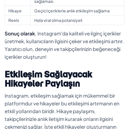
sağlaması
Hikaye
Geçici içeriklerle anlık etkileşim sağlama
Reels
Hızla viral olma potansiyeli
Sonuç olarak
, Instagram'da kaliteli ve ilginç içerikler
üretmek, kullanıcıların ilgisini çeker ve etkileşimi artırır.
Yaratıcı olun, deneyin ve takipçilerinizin beğeneceği
içerikler oluşturun!
Etkileşim Sağlayacak
Hikayeler Paylaşın
Instagram, etkileşim sağlamak için mükemmel bir
platformdur ve hikayeler bu etkileşimi artırmanın en
etkili yollarından biridir. Hikaye paylaşımı,
takipçilerinizle anlık iletişim kurarak onların ilgisini
çekmenizi sağlar. İşte etkili hikayeler oluşturmanın