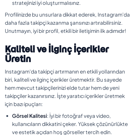
stratejinizi iyi oluşturmalısınız.
Profilinizde bu unsurlara dikkat ederek, Instagram'da
daha fazla takipçi kazanma şansınızı artırabilirsiniz.
Unutmayın, iyi bir profil, etkili bir iletişimin ilk adımıdır!
Kaliteli ve İlginç İçerikler
Üretin
Instagram'da takipçi artırmanın en etkili yollarından
biri, kaliteli ve ilginç içerikler üretmektir. Bu sayede
hem mevcut takipçilerinizi elde tutar hem de yeni
takipçiler kazanırsınız. İşte yaratıcı içerikler üretmek
için bazı ipuçları:
Görsel Kalitesi
: İyi bir fotoğraf veya video,
kullanıcıların dikkatini çeker. Yüksek çözünürlükte
ve estetik açıdan hoş görseller tercih edin.