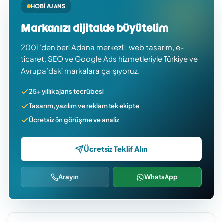
HOBI AJANS
Markanızı dijitalde büyütelim
2001’den beri Adana merkezli; web tasarım, e-
ticaret, SEO ve Google Ads hizmetleriyle Türkiye ve
Avrupa’daki markalara çalışıyoruz.
25+ yıllık ajans tecrübesi
Tasarım, yazılım ve reklam tek ekipte
Ücretsiz ön görüşme ve analiz
Ücretsiz Teklif Alın
Arayın
WhatsApp