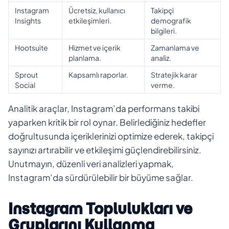
Instagram
Ücretsiz, kullanıcı
Takipçi
Insights
etkileşimleri.
demografik
bilgileri.
Hootsuite
Hizmet ve içerik
Zamanlama ve
planlama.
analiz.
Sprout
Kapsamlı raporlar.
Stratejik karar
Social
verme.
Analitik araçlar, Instagram’da performans takibi
yaparken kritik bir rol oynar. Belirlediğiniz hedefler
doğrultusunda içeriklerinizi optimize ederek, takipçi
sayınızı artırabilir ve etkileşimi güçlendirebilirsiniz.
Unutmayın, düzenli veri analizleri yapmak,
Instagram’da sürdürülebilir bir büyüme sağlar.
Instagram Toplulukları ve
Gruplarını Kullanma