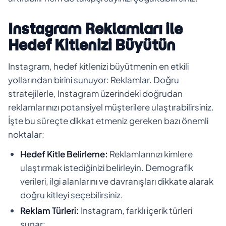
Instagram Reklamları ile
Hedef Kitlenizi Büyütün
Instagram, hedef kitlenizi büyütmenin en etkili
yollarından birini sunuyor: Reklamlar. Doğru
stratejilerle, Instagram üzerindeki doğrudan
reklamlarınızı potansiyel müşterilere ulaştırabilirsiniz.
İşte bu süreçte dikkat etmeniz gereken bazı önemli
noktalar:
Hedef Kitle Belirleme:
Reklamlarınızı kimlere
ulaştırmak istediğinizi belirleyin. Demografik
verileri, ilgi alanlarını ve davranışları dikkate alarak
doğru kitleyi seçebilirsiniz.
Reklam Türleri:
Instagram, farklı içerik türleri
sunar: