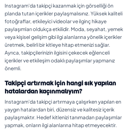
Instagram'da takipçi kazanmak için görselliği ön
planda tutan içerikler paylaşmalısınız. Yüksek kaliteli
fotoğraflar, etkileyici videolar ve ilginç hikaye
paylaşımları oldukça etkilidir. Moda, seyahat, yemek
veya kişisel gelişim gibi ilgi alanlarına yönelik içerikler
üretmek, belirli bir kitleye hitap etmenizi sağlar.
Ayrıca, takipçilerinizin ilgisini çekecek eğlenceli
içerikler ve etkileşim odaklı paylaşımlar yapmanız
önemli.
Takipçi artırmak için hangi sık yapılan
hatalardan kaçınmalıyım?
Instagram'da takipçi artırmaya çalışırken yapılan en
yaygın hatalardan biri, düzensiz ve kalitesiz içerik
paylaşmaktır. Hedef kitlenizi tanımadan paylaşımlar
yapmak, onların ilgi alanlarına hitap etmeyecektir.