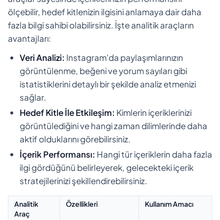
ölçebilir, hedef kitlenizin ilgisini anlamaya dair daha
fazla bilgi sahibi olabilirsiniz. İşte analitik araçların
avantajları:
Veri Analizi:
Instagram'da paylaşımlarınızın
görüntülenme, beğeni ve yorum sayıları gibi
istatistiklerini detaylı bir şekilde analiz etmenizi
sağlar.
Hedef Kitle İle Etkileşim:
Kimlerin içeriklerinizi
görüntülediğini ve hangi zaman dilimlerinde daha
aktif olduklarını görebilirsiniz.
İçerik Performansı:
Hangi tür içeriklerin daha fazla
ilgi gördüğünü belirleyerek, gelecekteki içerik
stratejilerinizi şekillendirebilirsiniz.
Analitik
Özellikleri
Kullanım Amacı
Araç