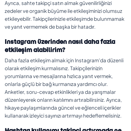
Ayrıca, sahte takipçi satın almak güvenilirliğinizi
zedeler ve organik büyüme ile etkileşiminizi olumsuz
etkileyebilir. Takipçilerinizle etkileşimde bulunmamak
ve yanıt vermemek de başka bir hatadır.
Instagram üzerinden nasıl daha fazla
etkileşim alabilirim?
Daha fazla etkileşim almak için Instagram'da düzenli
olarak etkileşim kurmalısınız. Takipçilerinizin
yorumlarına ve mesajlarına hızlıca yanıt vermek,
onlarla güçlü bir bağ kurmanıza yardımcı olur.
Anketler, soru-cevap etkinlikleri ya da yarışmalar
düzenleyerek onların katılımını artırabilirsiniz. Ayrıca,
hikaye paylaşımlarında güncel ve eğlenceli içerikler
kullanarak izleyici sayınızı artırmayı hedeflemelisiniz.
Hashtag kullanımı takipçi artırmada ne