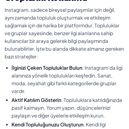
Instagram, sadece bireysel paylaşımlar için değil,
aynı zamanda topluluk oluşturmak ve etkileşim
sağlamak için de harika bir platformdur. Topluluklar
ve gruplar sayesinde, benzer ilgi alanlarına sahip
kullanıcılar bir araya gelerek bilgi paylaşımında
bulunabilirler. İşte bu alanda dikkate almanız gereken
bazı stratejiler:
İlginizi Çeken Topluluklar Bulun
: Instagram'da ilgi
alanınıza yönelik toplulukları keşfedin. Sanat,
moda, seyahat gibi farklı kategorilerde gruplar
vardır.
Aktif Katılım Gösterin
: Topluluklara katıldığınızda
pasif kalmayın. Yorum yapın, düşüncelerinizi
paylaşın ve diğer üyelerle etkileşim kurun.
Kendi Topluluğunuzu Oluşturun
: Kendi ilgi