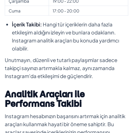
Çarşamba
19:00 - 22:00
Cuma
17:00 - 20:00
İçerik Takibi:
Hangi tür içeriklerin daha fazla
etkileşim aldığını izleyin ve bunlara odaklanın.
Instagram analitik araçları bu konuda yardımcı
olabilir.
Unutmayın, düzenli ve tutarlı paylaşımlar sadece
takipçi sayınızı artırmakla kalmaz, aynı zamanda
Instagram'da etkileşimi de güçlendirir.
Analitik Araçları ile
Performans Takibi
Instagram hesabınızın başarısını artırmak için analitik
araçları kullanmak hayati bir öneme sahiptir. Bu
araçlar sayesinde içeriklerinizin performansını