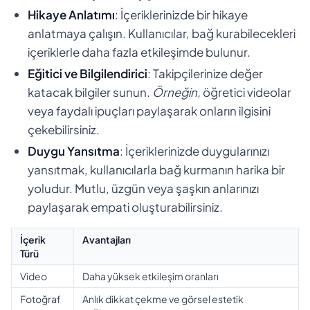
Hikaye Anlatımı
: İçeriklerinizde bir hikaye
anlatmaya çalışın. Kullanıcılar, bağ kurabilecekleri
içeriklerle daha fazla etkileşimde bulunur.
Eğitici ve Bilgilendirici
: Takipçilerinize değer
katacak bilgiler sunun.
Örneğin,
öğretici videolar
veya faydalı ipuçları paylaşarak onların ilgisini
çekebilirsiniz.
Duygu Yansıtma
: İçeriklerinizde duygularınızı
yansıtmak, kullanıcılarla bağ kurmanın harika bir
yoludur. Mutlu, üzgün veya şaşkın anlarınızı
paylaşarak empati oluşturabilirsiniz.
İçerik
Avantajları
Türü
Video
Daha yüksek etkileşim oranları
Fotoğraf
Anlık dikkat çekme ve görsel estetik