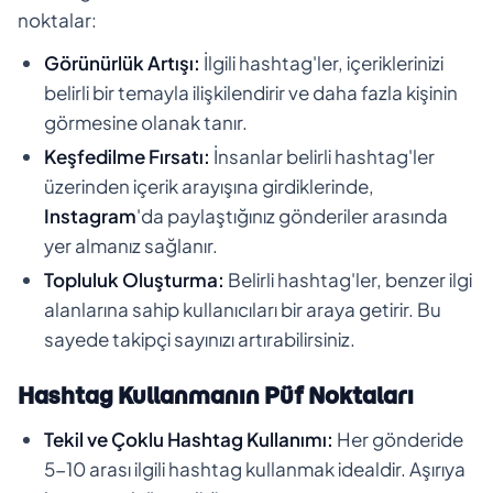
noktalar:
Görünürlük Artışı:
İlgili hashtag'ler, içeriklerinizi
belirli bir temayla ilişkilendirir ve daha fazla kişinin
görmesine olanak tanır.
Keşfedilme Fırsatı:
İnsanlar belirli hashtag'ler
üzerinden içerik arayışına girdiklerinde,
Instagram
'da paylaştığınız gönderiler arasında
yer almanız sağlanır.
Topluluk Oluşturma:
Belirli hashtag'ler, benzer ilgi
alanlarına sahip kullanıcıları bir araya getirir. Bu
sayede takipçi sayınızı artırabilirsiniz.
Hashtag Kullanmanın Püf Noktaları
Tekil ve Çoklu Hashtag Kullanımı:
Her gönderide
5-10 arası ilgili hashtag kullanmak idealdir. Aşırıya