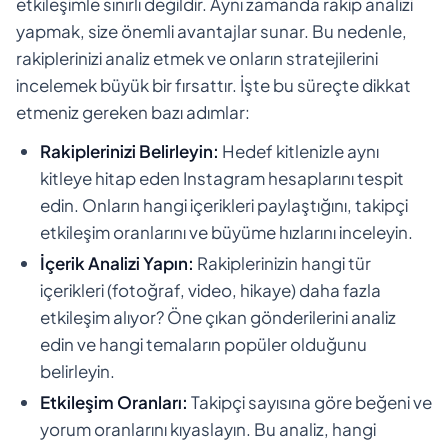
etkileşimle sınırlı değildir. Aynı zamanda rakip analizi
yapmak, size önemli avantajlar sunar. Bu nedenle,
rakiplerinizi analiz etmek ve onların stratejilerini
incelemek büyük bir fırsattır. İşte bu süreçte dikkat
etmeniz gereken bazı adımlar:
Rakiplerinizi Belirleyin:
Hedef kitlenizle aynı
kitleye hitap eden Instagram hesaplarını tespit
edin. Onların hangi içerikleri paylaştığını, takipçi
etkileşim oranlarını ve büyüme hızlarını inceleyin.
İçerik Analizi Yapın:
Rakiplerinizin hangi tür
içerikleri (fotoğraf, video, hikaye) daha fazla
etkileşim alıyor? Öne çıkan gönderilerini analiz
edin ve hangi temaların popüler olduğunu
belirleyin.
Etkileşim Oranları:
Takipçi sayısına göre beğeni ve
yorum oranlarını kıyaslayın. Bu analiz, hangi