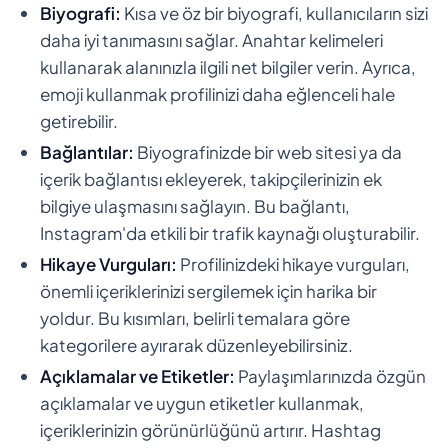
Biyografi:
Kısa ve öz bir biyografi, kullanıcıların sizi
daha iyi tanımasını sağlar. Anahtar kelimeleri
kullanarak alanınızla ilgili net bilgiler verin. Ayrıca,
emoji kullanmak profilinizi daha eğlenceli hale
getirebilir.
Bağlantılar:
Biyografinizde bir web sitesi ya da
içerik bağlantısı ekleyerek, takipçilerinizin ek
bilgiye ulaşmasını sağlayın. Bu bağlantı,
Instagram'da etkili bir trafik kaynağı oluşturabilir.
Hikaye Vurguları:
Profilinizdeki hikaye vurguları,
önemli içeriklerinizi sergilemek için harika bir
yoldur. Bu kısımları, belirli temalara göre
kategorilere ayırarak düzenleyebilirsiniz.
Açıklamalar ve Etiketler:
Paylaşımlarınızda özgün
açıklamalar ve uygun etiketler kullanmak,
içeriklerinizin görünürlüğünü artırır. Hashtag