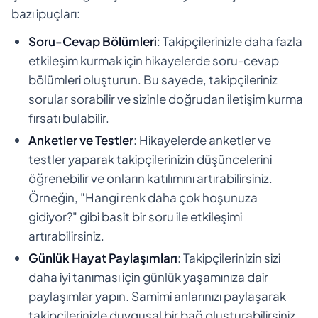
bazı ipuçları:
Soru-Cevap Bölümleri
: Takipçilerinizle daha fazla
etkileşim kurmak için hikayelerde soru-cevap
bölümleri oluşturun. Bu sayede, takipçileriniz
sorular sorabilir ve sizinle doğrudan iletişim kurma
fırsatı bulabilir.
Anketler ve Testler
: Hikayelerde anketler ve
testler yaparak takipçilerinizin düşüncelerini
öğrenebilir ve onların katılımını artırabilirsiniz.
Örneğin, "Hangi renk daha çok hoşunuza
gidiyor?" gibi basit bir soru ile etkileşimi
artırabilirsiniz.
Günlük Hayat Paylaşımları
: Takipçilerinizin sizi
daha iyi tanıması için günlük yaşamınıza dair
paylaşımlar yapın. Samimi anlarınızı paylaşarak
takipçilerinizle duygusal bir bağ oluşturabilirsiniz.