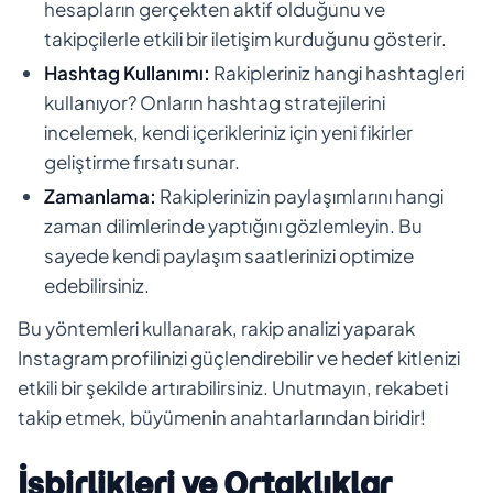
hesapların gerçekten aktif olduğunu ve
takipçilerle etkili bir iletişim kurduğunu gösterir.
Hashtag Kullanımı:
Rakipleriniz hangi hashtagleri
kullanıyor? Onların hashtag stratejilerini
incelemek, kendi içerikleriniz için yeni fikirler
geliştirme fırsatı sunar.
Zamanlama:
Rakiplerinizin paylaşımlarını hangi
zaman dilimlerinde yaptığını gözlemleyin. Bu
sayede kendi paylaşım saatlerinizi optimize
edebilirsiniz.
Bu yöntemleri kullanarak, rakip analizi yaparak
Instagram profilinizi güçlendirebilir ve hedef kitlenizi
etkili bir şekilde artırabilirsiniz. Unutmayın, rekabeti
takip etmek, büyümenin anahtarlarından biridir!
İşbirlikleri ve Ortaklıklar