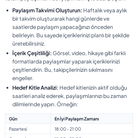
Paylaşım Takvimi Oluşturun:
Haftalık veya aylık
bir takvim oluşturarak hangi günlerde ve
saatlerde paylaşım yapacağınızı önceden
belirleyin. Bu sayede içeriklerinizi planlı bir şekilde
üretebilirsiniz.
İçerik Çeşitliliği:
Görsel, video, hikaye gibi farklı
formatlarda paylaşımlar yaparak içeriklerinizi
çeşitlendirin. Bu, takipçilerinizin sıkılmasını
engeller.
Hedef Kitle Analizi:
Hedef kitlenizin aktif olduğu
saatleri analiz ederek, paylaşımlarınızı bu zaman
dilimlerinde yapın. Örneğin:
Gün
En İyi Paylaşım Zamanı
Pazartesi
18:00 - 21:00