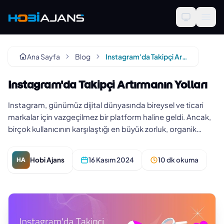
Ana Sayfa
Blog
Instagram'da Takipçi Artırmanın Yolları
Instagram'da Takipçi Artırmanın Yolları
Instagram, günümüz dijital dünyasında bireysel ve ticari
markalar için vazgeçilmez bir platform haline geldi. Ancak,
birçok kullanıcının karşılaştığı en büyük zorluk, organik
olara…
Hobi Ajans
16 Kasım 2024
10 dk okuma
HA