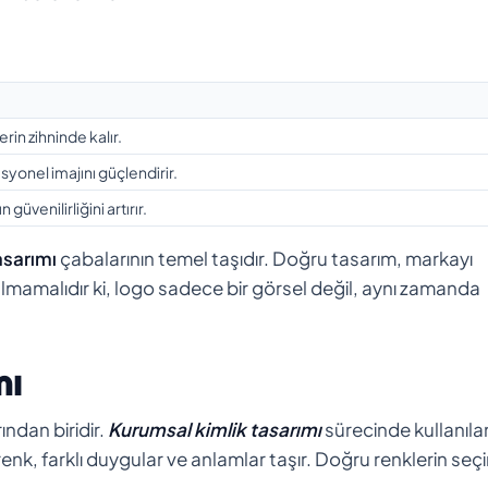
rin zihninde kalır.
syonel imajını güçlendirir.
güvenilirliğini artırır.
asarımı
çabalarının temel taşıdır. Doğru tasarım, markayı
tulmamalıdır ki, logo sadece bir görsel değil, aynı zamanda
mı
ından biridir.
Kurumsal kimlik tasarımı
sürecinde kullanıla
 renk, farklı duygular ve anlamlar taşır. Doğru renklerin seçi