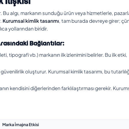
İlişkisi
dır. Bu algı, markanın sunduğu ürün veya hizmetlerle, paza
r.
Kurumsal kimlik tasarımı
, tam burada devreye girer; çü
ıca yollarından biridir.
rasındaki Bağlantılar:
, tipografi vb.) markanın ilk izlenimini belirler. Bu ilk etki,
güvenilirlik oluşturur. Kurumsal kimlik tasarımı, bu tutarlılığ
nın kendisini diğerlerinden farklılaştırması gerekir. Kurum
Marka İmajına Etkisi