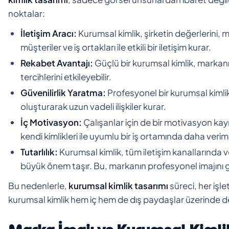
noktalar:
İletişim Aracı:
Kurumsal kimlik, şirketin değerlerini, 
müşteriler ve iş ortakları ile etkili bir iletişim kurar.
Rekabet Avantajı:
Güçlü bir kurumsal kimlik, markanın 
tercihlerini etkileyebilir.
Güvenilirlik Yaratma:
Profesyonel bir kurumsal kimlik 
oluşturarak uzun vadeli ilişkiler kurar.
İç Motivasyon:
Çalışanlar için de bir motivasyon kayn
kendi kimlikleri ile uyumlu bir iş ortamında daha verimli
Tutarlılık:
Kurumsal kimlik, tüm iletişim kanallarında 
büyük önem taşır. Bu, markanın profesyonel imajını g
Bu nedenlerle,
kurumsal kimlik tasarımı
süreci, her işle
kurumsal kimlik hem iç hem de dış paydaşlar üzerinde deri