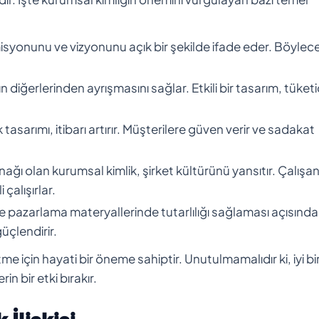
misyonunu ve vizyonunu açık bir şekilde ifade eder. Böylec
diğerlerinden ayrışmasını sağlar. Etkili bir tasarım, tüketic
tasarımı, itibarı artırır. Müşterilere güven verir ve sadakat
ağı olan kurumsal kimlik, şirket kültürünü yansıtır. Çalışan
 çalışırlar.
ve pazarlama materyallerinde tutarlılığı sağlaması açısınd
üçlendirir.
tme için hayati bir öneme sahiptir. Unutulmamalıdır ki, iyi bi
n bir etki bırakır.