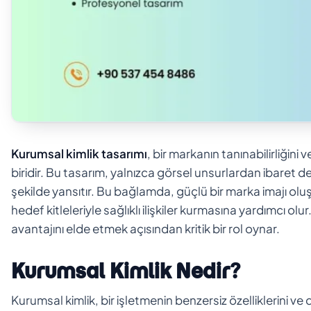
Kurumsal kimlik tasarımı
, bir markanın tanınabilirliğini
biridir. Bu tasarım, yalnızca görsel unsurlardan ibaret de
şekilde yansıtır. Bu bağlamda, güçlü bir marka imajı oluş
hedef kitleleriyle sağlıklı ilişkiler kurmasına yardımcı ol
avantajını elde etmek açısından kritik bir rol oynar.
Kurumsal Kimlik Nedir?
Kurumsal kimlik, bir işletmenin benzersiz özelliklerini ve