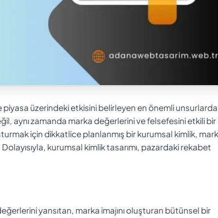
 ve piyasa üzerindeki etkisini belirleyen en önemli unsurlard
ğil, aynı zamanda marka değerlerini ve felsefesini etkili bir
turmak için dikkatlice planlanmış bir kurumsal kimlik, mark
ur. Dolayısıyla, kurumsal kimlik tasarımı, pazardaki rekabet
 değerlerini yansıtan, marka imajını oluşturan bütünsel bir