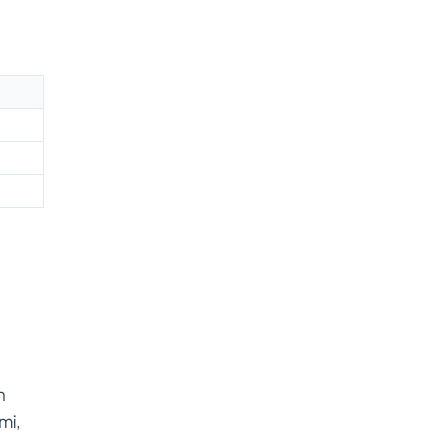
n
mi,