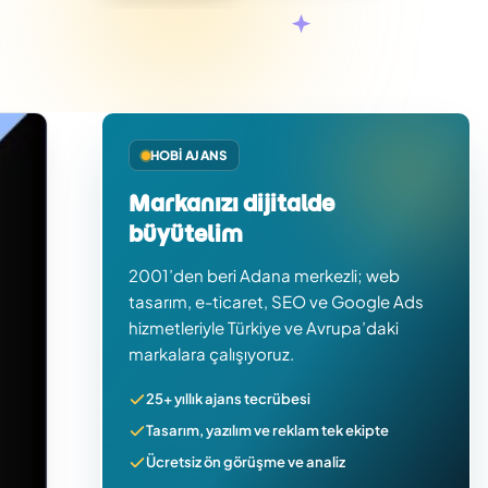
HOBI AJANS
Markanızı dijitalde
büyütelim
2001’den beri Adana merkezli; web
tasarım, e-ticaret, SEO ve Google Ads
hizmetleriyle Türkiye ve Avrupa’daki
markalara çalışıyoruz.
25+ yıllık ajans tecrübesi
Tasarım, yazılım ve reklam tek ekipte
Ücretsiz ön görüşme ve analiz