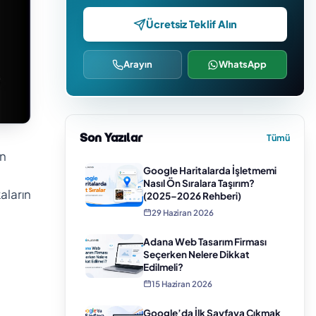
Ücretsiz Teklif Alın
Arayın
WhatsApp
Son Yazılar
Tümü
an
Google Haritalarda İşletmemi
Nasıl Ön Sıralara Taşırım?
aların
(2025–2026 Rehberi)
29 Haziran 2026
Adana Web Tasarım Firması
Seçerken Nelere Dikkat
Edilmeli?
15 Haziran 2026
Google’da İlk Sayfaya Çıkmak