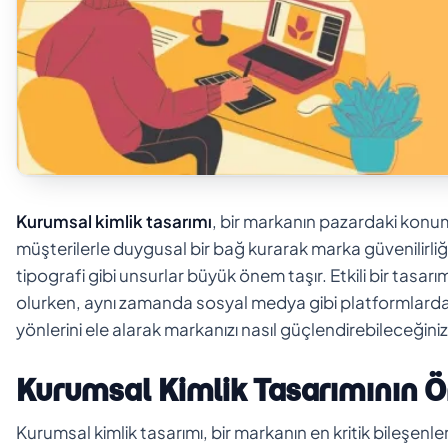
Kurumsal kimlik tasarımı
, bir markanın pazardaki konumu
müşterilerle duygusal bir bağ kurarak marka güvenilirliğin
tipografi gibi unsurlar büyük önem taşır. Etkili bir tasar
olurken, aynı zamanda sosyal medya gibi platformlarda da
yönlerini ele alarak markanızı nasıl güçlendirebileceğini
Kurumsal Kimlik Tasarımının 
Kurumsal kimlik tasarımı, bir markanın en kritik bileşenler