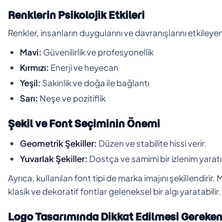
Renklerin Psikolojik Etkileri
Renkler, insanların duygularını ve davranışlarını etkileyen 
Mavi:
Güvenilirlik ve profesyonellik
Kırmızı:
Enerji ve heyecan
Yeşil:
Sakinlik ve doğa ile bağlantı
Sarı:
Neşe ve pozitiflik
Şekil ve Font Seçiminin Önemi
Geometrik Şekiller:
Düzen ve stabilite hissi verir.
Yuvarlak Şekiller:
Dostça ve samimi bir izlenim yaratı
Ayrıca, kullanılan font tipi de marka imajını şekillendir
klasik ve dekoratif fontlar geleneksel bir algı yaratabilir.
Logo Tasarımında Dikkat Edilmesi Gereken