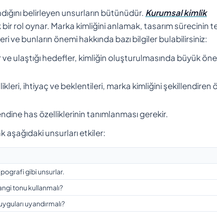
ndığını belirleyen unsurların bütünüdür.
Kurumsal kimlik
ik bir rol oynar. Marka kimliğini anlamak, tasarım sürecinin 
ri ve bunların önemi hakkında bazı bilgiler bulabilirsiniz:
r ve ulaştığı hedefler, kimliğin oluşturulmasında büyük ön
kleri, ihtiyaç ve beklentileri, marka kimliğini şekillendiren
ndine has özelliklerinin tanımlanması gerekir.
rak aşağıdaki unsurları etkiler:
ipografi gibi unsurlar.
angi tonu kullanmalı?
uyguları uyandırmalı?