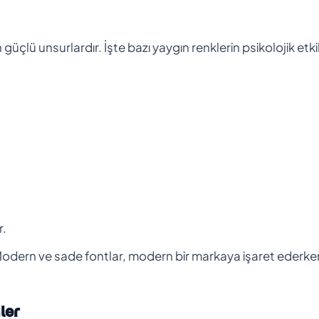
güçlü unsurlardır. İşte bazı yaygın renklerin psikolojik etkil
r.
ir. Modern ve sade fontlar, modern bir markaya işaret ederke
ler