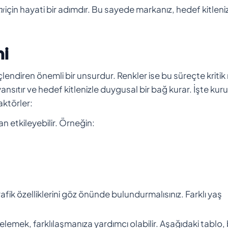
ı
için hayati bir adımdır. Bu sayede markanız, hedef kitleni
mi
lendiren önemli bir unsurdur. Renkler ise bu süreçte kritik 
yansıtır ve hedef kitlenizle duygusal bir bağ kurar. İşte ku
aktörler:
an etkileyebilir. Örneğin:
ik özelliklerini göz önünde bulundurmalısınız. Farklı yaş
elemek, farklılaşmanıza yardımcı olabilir. Aşağıdaki tablo, 