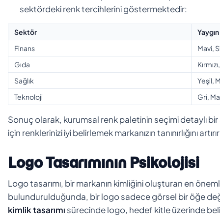
sektördeki renk tercihlerini göstermektedir:
Sektör
Yaygın
Finans
Mavi, S
Gıda
Kırmızı,
Sağlık
Yeşil, 
Teknoloji
Gri, Ma
Sonuç olarak, kurumsal renk paletinin seçimi detaylı bir a
için renklerinizi iyi belirlemek markanızın tanınırlığını art
Logo Tasarımının Psikolojisi
Logo tasarımı, bir markanın kimliğini oluşturan en önemli
bulundurulduğunda, bir logo sadece görsel bir öğe değ
kimlik tasarımı
sürecinde logo, hedef kitle üzerinde belirl