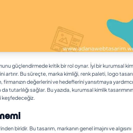
nu güçlendirmede kritik bir rol oynar. İyi bir kurumsal kiml
i artırır. Bu süreçte, marka kimliği, renk paleti, logo tasar
ım, firmanızın değerlerini ve hedeflerini yansıtmaya yardımcı
 tutarlılığı sağlar. Bu yazıda, kurumsal kimlik tasarımını
zi keşfedeceğiz.
Önemi
inden biridir. Bu tasarım, markanın genel imajını ve algısını