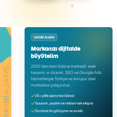
HOBI AJANS
Markanızı dijitalde
büyütelim
2001’den beri Adana merkezli; web
tasarım, e-ticaret, SEO ve Google Ads
hizmetleriyle Türkiye ve Avrupa’daki
markalara çalışıyoruz.
25+ yıllık ajans tecrübesi
Tasarım, yazılım ve reklam tek ekipte
Ücretsiz ön görüşme ve analiz