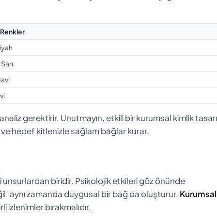
 Renkler
iyah
 Sarı
Mavi
vi
naliz gerektirir. Unutmayın, etkili bir kurumsal kimlik tasar
ırır ve hedef kitlenizle sağlam bağlar kurar.
 unsurlardan biridir. Psikolojik etkileri göz önünde
il, aynı zamanda duygusal bir bağ da oluşturur.
Kurumsal
i izlenimler bırakmalıdır.