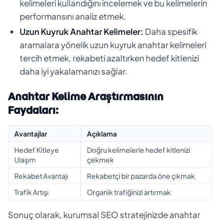
kelimeleri kullandığını incelemek ve bu kelimelerin
performansını analiz etmek.
Uzun Kuyruk Anahtar Kelimeler:
Daha spesifik
aramalara yönelik uzun kuyruk anahtar kelimeleri
tercih etmek, rekabeti azaltırken hedef kitlenizi
daha iyi yakalamanızı sağlar.
Anahtar Kelime Araştırmasının
Faydaları:
Avantajlar
Açıklama
Hedef Kitleye
Doğru kelimelerle hedef kitlenizi
Ulaşım
çekmek
Rekabet Avantajı
Rekabetçi bir pazarda öne çıkmak
Trafik Artışı
Organik trafiğinizi artırmak
Sonuç olarak, kurumsal SEO stratejinizde anahtar