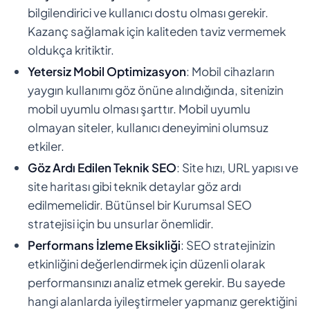
bilgilendirici ve kullanıcı dostu olması gerekir.
Kazanç sağlamak için kaliteden taviz vermemek
oldukça kritiktir.
Yetersiz Mobil Optimizasyon
: Mobil cihazların
yaygın kullanımı göz önüne alındığında, sitenizin
mobil uyumlu olması şarttır. Mobil uyumlu
olmayan siteler, kullanıcı deneyimini olumsuz
etkiler.
Göz Ardı Edilen Teknik SEO
: Site hızı, URL yapısı ve
site haritası gibi teknik detaylar göz ardı
edilmemelidir. Bütünsel bir Kurumsal SEO
stratejisi için bu unsurlar önemlidir.
Performans İzleme Eksikliği
: SEO stratejinizin
etkinliğini değerlendirmek için düzenli olarak
performansınızı analiz etmek gerekir. Bu sayede
hangi alanlarda iyileştirmeler yapmanız gerektiğini