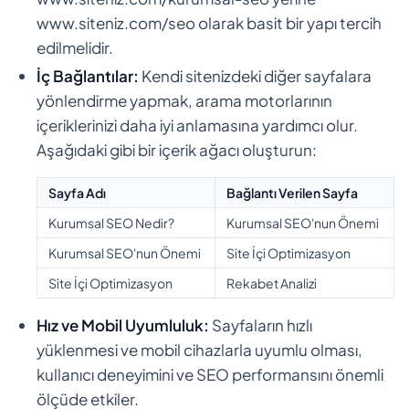
www.siteniz.com/seo olarak basit bir yapı tercih
edilmelidir.
İç Bağlantılar:
Kendi sitenizdeki diğer sayfalara
yönlendirme yapmak, arama motorlarının
içeriklerinizi daha iyi anlamasına yardımcı olur.
Aşağıdaki gibi bir içerik ağacı oluşturun:
Sayfa Adı
Bağlantı Verilen Sayfa
Kurumsal SEO Nedir?
Kurumsal SEO'nun Önemi
Kurumsal SEO'nun Önemi
Site İçi Optimizasyon
Site İçi Optimizasyon
Rekabet Analizi
Hız ve Mobil Uyumluluk:
Sayfaların hızlı
yüklenmesi ve mobil cihazlarla uyumlu olması,
kullanıcı deneyimini ve SEO performansını önemli
ölçüde etkiler.