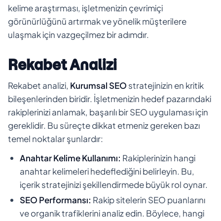
kelime araştırması, işletmenizin çevrimiçi
görünürlüğünü artırmak ve yönelik müşterilere
ulaşmak için vazgeçilmez bir adımdır.
Rekabet Analizi
Rekabet analizi,
Kurumsal SEO
stratejinizin en kritik
bileşenlerinden biridir. İşletmenizin hedef pazarındaki
rakiplerinizi anlamak, başarılı bir SEO uygulaması için
gereklidir. Bu süreçte dikkat etmeniz gereken bazı
temel noktalar şunlardır:
Anahtar Kelime Kullanımı:
Rakiplerinizin hangi
anahtar kelimeleri hedeflediğini belirleyin. Bu,
içerik stratejinizi şekillendirmede büyük rol oynar.
SEO Performansı:
Rakip sitelerin SEO puanlarını
ve organik trafiklerini analiz edin. Böylece, hangi