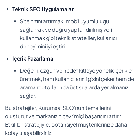
Teknik SEO Uygulamaları
Site hızını artırmak, mobil uyumluluğu
sağlamak ve doğru yapılandırılmış veri
kullanmak gibi teknik stratejiler, kullanıcı
deneyimini iyileştirir.
İçerik Pazarlama
Değerli, özgün ve hedef kitleye yönelik içerikler
üretmek, hem kullanıcıların ilgisini çeker hem de
arama motorlarında üst sıralarda yer almanızı
sağlar.
Bu stratejiler, Kurumsal SEO'nun temellerini
oluşturur ve markanızın çevrimiçi başarısını artırır.
Etkili bir stratejiyle, potansiyel müşterilerinize daha
kolay ulaşabilirsiniz.