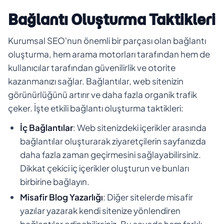
Bağlantı Oluşturma Taktikleri
Kurumsal SEO'nun önemli bir parçası olan bağlantı
oluşturma, hem arama motorları tarafından hem de
kullanıcılar tarafından güvenilirlik ve otorite
kazanmanızı sağlar. Bağlantılar, web sitenizin
görünürlüğünü artırır ve daha fazla organik trafik
çeker. İşte etkili bağlantı oluşturma taktikleri:
İç Bağlantılar
: Web sitenizdeki içerikler arasında
bağlantılar oluşturarak ziyaretçilerin sayfanızda
daha fazla zaman geçirmesini sağlayabilirsiniz.
Dikkat çekici iç içerikler oluşturun ve bunları
birbirine bağlayın.
Misafir Blog Yazarlığı
: Diğer sitelerde misafir
yazılar yazarak kendi sitenize yönlendiren
bağlantılar edinebilirsiniz. Bu sayede hem farklı