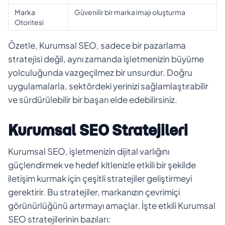
Marka
Güvenilir bir marka imajı oluşturma
Otoritesi
Özetle, Kurumsal SEO, sadece bir pazarlama
stratejisi değil, aynı zamanda işletmenizin büyüme
yolculuğunda vazgeçilmez bir unsurdur. Doğru
uygulamalarla, sektördeki yerinizi sağlamlaştırabilir
ve sürdürülebilir bir başarı elde edebilirsiniz.
Kurumsal SEO Stratejileri
Kurumsal SEO, işletmenizin dijital varlığını
güçlendirmek ve hedef kitlenizle etkili bir şekilde
iletişim kurmak için çeşitli stratejiler geliştirmeyi
gerektirir. Bu stratejiler, markanızın çevrimiçi
görünürlüğünü artırmayı amaçlar. İşte etkili Kurumsal
SEO stratejilerinin bazıları: