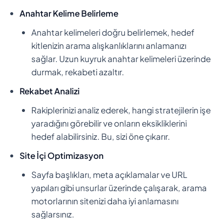
Anahtar Kelime Belirleme
Anahtar kelimeleri doğru belirlemek, hedef
kitlenizin arama alışkanlıklarını anlamanızı
sağlar. Uzun kuyruk anahtar kelimeleri üzerinde
durmak, rekabeti azaltır.
Rekabet Analizi
Rakiplerinizi analiz ederek, hangi stratejilerin işe
yaradığını görebilir ve onların eksikliklerini
hedef alabilirsiniz. Bu, sizi öne çıkarır.
Site İçi Optimizasyon
Sayfa başlıkları, meta açıklamalar ve URL
yapıları gibi unsurlar üzerinde çalışarak, arama
motorlarının sitenizi daha iyi anlamasını
sağlarsınız.