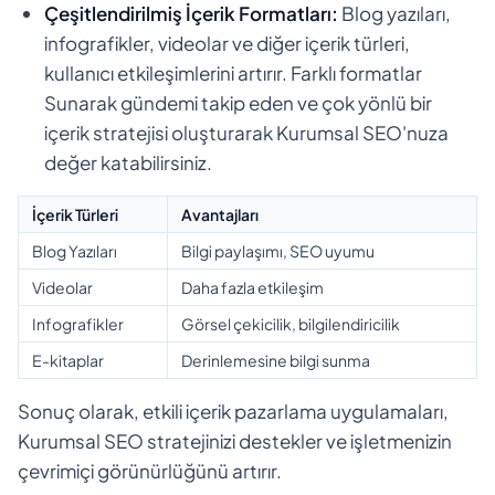
Çeşitlendirilmiş İçerik Formatları:
Blog yazıları,
infografikler, videolar ve diğer içerik türleri,
kullanıcı etkileşimlerini artırır. Farklı formatlar
Sunarak gündemi takip eden ve çok yönlü bir
içerik stratejisi oluşturarak Kurumsal SEO'nuza
değer katabilirsiniz.
İçerik Türleri
Avantajları
Blog Yazıları
Bilgi paylaşımı, SEO uyumu
Videolar
Daha fazla etkileşim
Infografikler
Görsel çekicilik, bilgilendiricilik
E-kitaplar
Derinlemesine bilgi sunma
Sonuç olarak, etkili içerik pazarlama uygulamaları,
Kurumsal SEO stratejinizi destekler ve işletmenizin
çevrimiçi görünürlüğünü artırır.