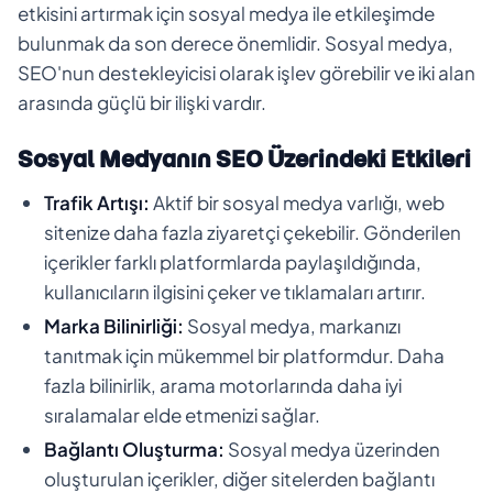
etkisini artırmak için sosyal medya ile etkileşimde
bulunmak da son derece önemlidir. Sosyal medya,
SEO'nun destekleyicisi olarak işlev görebilir ve iki alan
arasında güçlü bir ilişki vardır.
Sosyal Medyanın SEO Üzerindeki Etkileri
Trafik Artışı:
Aktif bir sosyal medya varlığı, web
sitenize daha fazla ziyaretçi çekebilir. Gönderilen
içerikler farklı platformlarda paylaşıldığında,
kullanıcıların ilgisini çeker ve tıklamaları artırır.
Marka Bilinirliği:
Sosyal medya, markanızı
tanıtmak için mükemmel bir platformdur. Daha
fazla bilinirlik, arama motorlarında daha iyi
sıralamalar elde etmenizi sağlar.
Bağlantı Oluşturma:
Sosyal medya üzerinden
oluşturulan içerikler, diğer sitelerden bağlantı