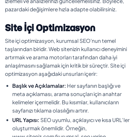
izlemeli ve analizlerinizi güncellemelisiniz. Böylece,
pazardaki değişimlere hızla adapte olabilirsiniz.
Site İçi Optimizasyon
Site içi optimizasyon, kurumsal SEO'nun temel
taşlarından biridir. Web sitenizin kullanıcı deneyimini
artırmak ve arama motorları tarafından daha iyi
anlaşılmasını sağlamak için kritik bir süreçtir. Site içi
optimizasyon aşağıdaki unsurları içerir:
Başlık ve Açıklamalar:
Her sayfanın başlığı ve
meta açıklaması, arama sonuçları için anahtar
kelimeler içermelidir. Bu kısımlar, kullanıcıların
sayfanızı tıklama olasılığını artırır.
URL Yapısı:
SEO uyumlu, açıklayıcı ve kısa URL’ler
oluşturmak önemlidir. Örneğin,
www.siteniz.com/kurumsal-seo yerine