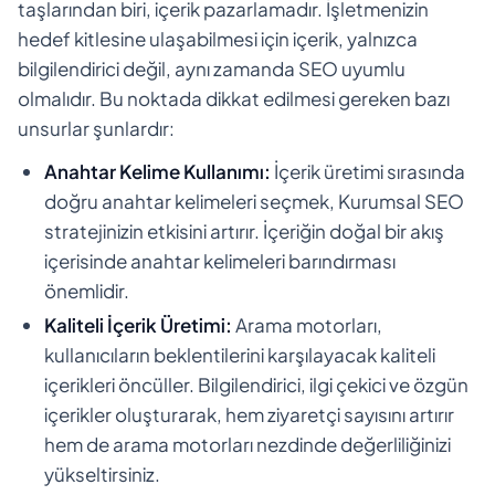
taşlarından biri, içerik pazarlamadır. İşletmenizin
hedef kitlesine ulaşabilmesi için içerik, yalnızca
bilgilendirici değil, aynı zamanda SEO uyumlu
olmalıdır. Bu noktada dikkat edilmesi gereken bazı
unsurlar şunlardır:
Anahtar Kelime Kullanımı:
İçerik üretimi sırasında
doğru anahtar kelimeleri seçmek, Kurumsal SEO
stratejinizin etkisini artırır. İçeriğin doğal bir akış
içerisinde anahtar kelimeleri barındırması
önemlidir.
Kaliteli İçerik Üretimi:
Arama motorları,
kullanıcıların beklentilerini karşılayacak kaliteli
içerikleri öncüller. Bilgilendirici, ilgi çekici ve özgün
içerikler oluşturarak, hem ziyaretçi sayısını artırır
hem de arama motorları nezdinde değerliliğinizi
yükseltirsiniz.