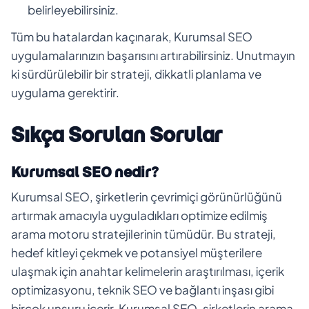
belirleyebilirsiniz.
Tüm bu hatalardan kaçınarak, Kurumsal SEO
uygulamalarınızın başarısını artırabilirsiniz. Unutmayın
ki sürdürülebilir bir strateji, dikkatli planlama ve
uygulama gerektirir.
Sıkça Sorulan Sorular
Kurumsal SEO nedir?
Kurumsal SEO, şirketlerin çevrimiçi görünürlüğünü
artırmak amacıyla uyguladıkları optimize edilmiş
arama motoru stratejilerinin tümüdür. Bu strateji,
hedef kitleyi çekmek ve potansiyel müşterilere
ulaşmak için anahtar kelimelerin araştırılması, içerik
optimizasyonu, teknik SEO ve bağlantı inşası gibi
birçok unsuru içerir. Kurumsal SEO, şirketlerin arama