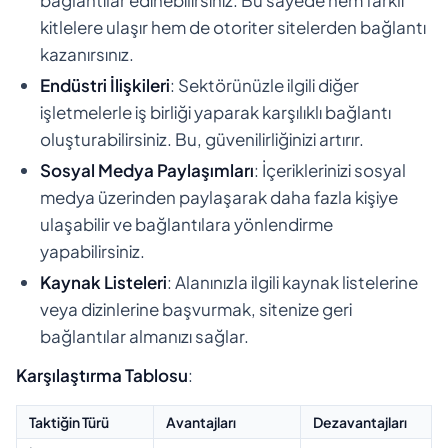
kitlelere ulaşır hem de otoriter sitelerden bağlantı
kazanırsınız.
Endüstri İlişkileri
: Sektörünüzle ilgili diğer
işletmelerle iş birliği yaparak karşılıklı bağlantı
oluşturabilirsiniz. Bu, güvenilirliğinizi artırır.
Sosyal Medya Paylaşımları
: İçeriklerinizi sosyal
medya üzerinden paylaşarak daha fazla kişiye
ulaşabilir ve bağlantılara yönlendirme
yapabilirsiniz.
Kaynak Listeleri
: Alanınızla ilgili kaynak listelerine
veya dizinlerine başvurmak, sitenize geri
bağlantılar almanızı sağlar.
Karşılaştırma Tablosu
:
Taktiğin Türü
Avantajları
Dezavantajları