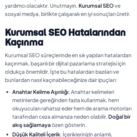
yardımcı olacaktır. Unutmayın,
Kurumsal SEO
ve
sosyal medya, birlikte çalışarak en iyi sonuçları üretir.
Kurumsal SEO Hatalarından
Kaçınma
Kurumsal SEO süreçlerinde en sık yapılan hatalardan
kaçınmak, başarılı bir dijital pazarlama stratejisi için
oldukça önemlidir. İşte bu hatalardan bazıları ve
bunlardan nasıl kaçınabileceğinize dair ipuçları:
Anahtar Kelime Aşırılığı
: Anahtar kelimeleri
metinlerde gereğinden fazla kullanmak, hem
okuyucuları rahatsız eder hem de arama motorları
tarafından ceza almanıza neden olabilir.
Doğal bir
akış sağlamaya
özen gösterin.
Düşük Kaliteli İçerik
: İçeriklerinizin anlamlı,