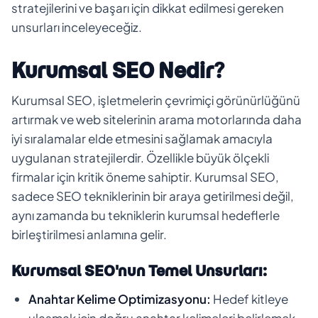
stratejilerini ve başarı için dikkat edilmesi gereken
unsurları inceleyeceğiz.
Kurumsal SEO Nedir?
Kurumsal SEO, işletmelerin çevrimiçi görünürlüğünü
artırmak ve web sitelerinin arama motorlarında daha
iyi sıralamalar elde etmesini sağlamak amacıyla
uygulanan stratejilerdir. Özellikle büyük ölçekli
firmalar için kritik öneme sahiptir. Kurumsal SEO,
sadece SEO tekniklerinin bir araya getirilmesi değil,
aynı zamanda bu tekniklerin kurumsal hedeflerle
birleştirilmesi anlamına gelir.
Kurumsal SEO'nun Temel Unsurları:
Anahtar Kelime Optimizasyonu:
Hedef kitleye
ulaşmak için doğru anahtar kelimeleri belirlemek