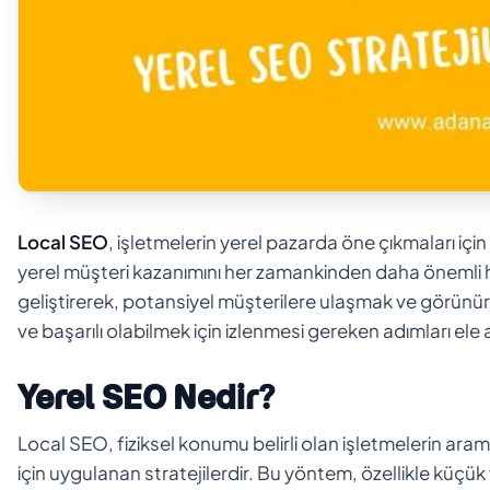
Local SEO
, işletmelerin yerel pazarda öne çıkmaları içi
yerel müşteri kazanımını her zamankinden daha önemli hal
geliştirerek, potansiyel müşterilere ulaşmak ve görünü
ve başarılı olabilmek için izlenmesi gereken adımları ele 
Yerel SEO Nedir?
Local SEO, fiziksel konumu belirli olan işletmelerin ar
için uygulanan stratejilerdir. Bu yöntem, özellikle küçük