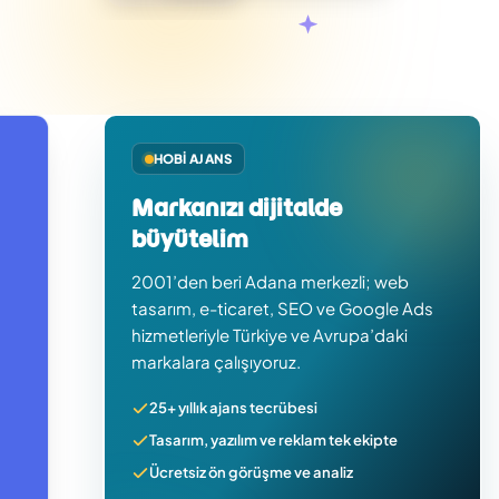
HOBI AJANS
Markanızı dijitalde
büyütelim
2001’den beri Adana merkezli; web
tasarım, e-ticaret, SEO ve Google Ads
hizmetleriyle Türkiye ve Avrupa’daki
markalara çalışıyoruz.
25+ yıllık ajans tecrübesi
Tasarım, yazılım ve reklam tek ekipte
Ücretsiz ön görüşme ve analiz