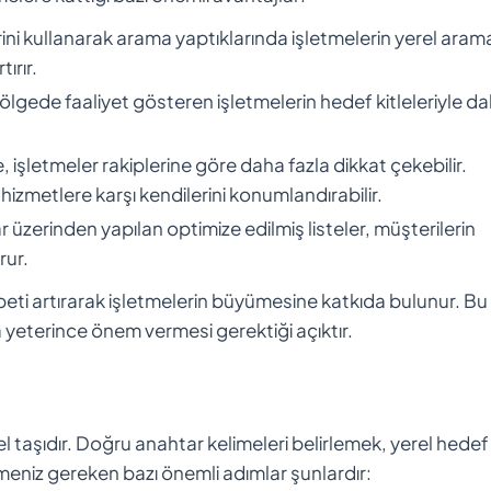
erini kullanarak arama yaptıklarında işletmelerin yerel aram
ırır.
 bölgede faaliyet gösteren işletmelerin hedef kitleleriyle d
işletmeler rakiplerine göre daha fazla dikkat çekebilir.
hizmetlere karşı kendilerini konumlandırabilir.
üzerinden yapılan optimize edilmiş listeler, müşterilerin
rur.
abeti artırarak işletmelerin büyümesine katkıda bulunur. Bu
yeterince önem vermesi gerektiği açıktır.
el taşıdır. Doğru anahtar kelimeleri belirlemek, yerel hedef
meniz gereken bazı önemli adımlar şunlardır: