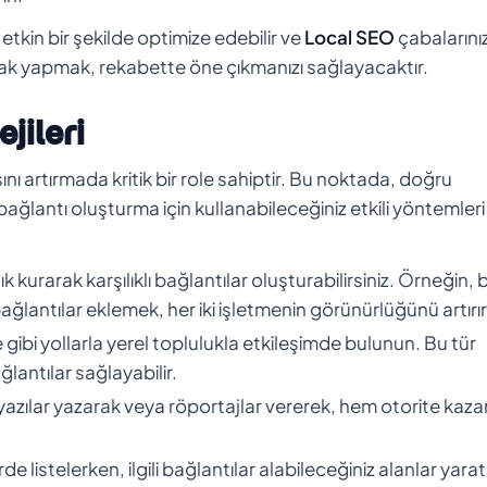
etkin bir şekilde optimize edebilir ve
Local SEO
çabalarınız
larak yapmak, rekabette öne çıkmanızı sağlayacaktır.
jileri
nı artırmada kritik bir role sahiptir. Bu noktada, doğru
ağlantı oluşturma için kullanabileceğiniz etkili yöntemleri
ık kurarak karşılıklı bağlantılar oluşturabilirsiniz. Örneğin, b
 bağlantılar eklemek, her iki işletmenin görünürlüğünü artırır
gibi yollarla yerel toplulukla etkileşimde bulunun. Bu tür
ğlantılar sağlayabilir.
r yazılar yazarak veya röportajlar vererek, hem otorite kaza
de listelerken, ilgili bağlantılar alabileceğiniz alanlar yarat