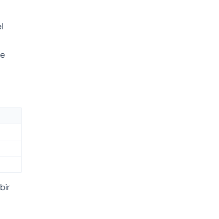
l
ve
bir