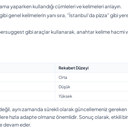
rama yaparken kullandığı cümleleri ve kelimeleri anlayın.
ibi genel kelimelerin yanı sıra, "İstanbul'da pizza" gibi yere
bersuggest gibi araçlar kullanarak, anahtar kelime hacmi 
Rekabet Düzeyi
Orta
Düşük
Yüksek
değil, aynı zamanda sürekli olarak güncellemeniz gereken 
lere hızla adapte olmanız önemlidir. Sonuç olarak, etkili bir
 ve devam eder.