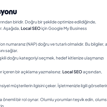
syonu
ından biridir. Doğru bir şekilde optimize edildiğinde,
r. Aşağıda,
Local SEO
için Google My Business
efon numaranız (NAP) doğru ve tutarlı olmalıdır. Bu bilgiler,
ını sağlar.
işkili doğru kategoriyi seçmek, hedef kitlenize ulaşmanızı
er içeren bir açıklama yazmalısınız.
Local SEO
açısından,
el müşterilerin ilgisini çeker. İşletmenizle ilgili görsellerini
a önemli bir rol oynar. Olumlu yorumları teşvik edin, olum
in.