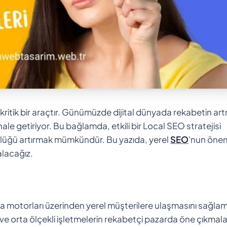
n kritik bir araçtır. Günümüzde dijital dünyada rekabetin ar
e getiriyor. Bu bağlamda, etkili bir Local SEO stratejisi
rlüğü artırmak mümkündür. Bu yazıda, yerel
SEO
'nun önem
alacağız.
ama motorları üzerinden yerel müşterilere ulaşmasını sağla
 ve orta ölçekli işletmelerin rekabetçi pazarda öne çıkmala