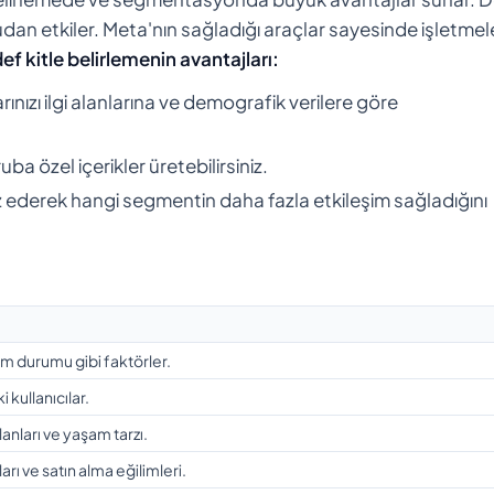
rudan etkiler. Meta'nın sağladığı araçlar sayesinde işletmel
ef kitle belirlemenin avantajları:
arınızı ilgi alanlarına ve demografik verilere göre
ruba özel içerikler üretebilirsiniz.
iz ederek hangi segmentin daha fazla etkileşim sağladığını
tim durumu gibi faktörler.
i kullanıcılar.
alanları ve yaşam tarzı.
ları ve satın alma eğilimleri.