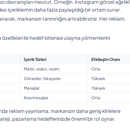
cı davranışları mevcut. Örneğin, Instagram görsel ağırlıkl
eo içeriklerinin daha fazla paylaşıldığı bir ortam sunar.
arak, markanızın tanınırlığını artırabilirsiniz. Her reklam,
özellikleri ile hedef kitlenize ulaşma yöntemlerini
İçerik Türleri
Etkileşim Oranı
Metin, video, resim
Orta
Görseller, hikayeler
Yüksek
Mesajlar
Yüksek
Kısa mesajlar
Orta
da reklam yayınlama, markanızın daha geniş kitlelere
rateji, pazarlama hedeflerinizde önemli bir rol oynar.