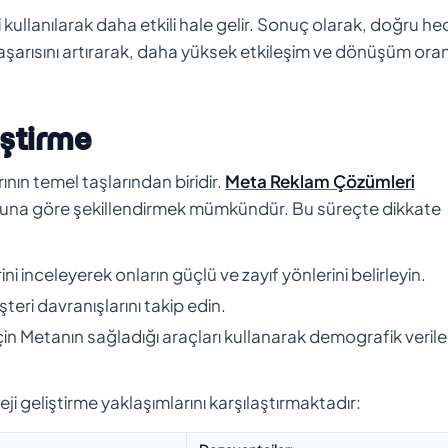
lanılarak daha etkili hale gelir. Sonuç olarak, doğru he
şarısını artırarak, daha yüksek etkileşim ve dönüşüm oran
iştirme
nın temel taşlarından biridir.
Meta Reklam Çözümleri
zi buna göre şekillendirmek mümkündür. Bu süreçte dikkate
rini inceleyerek onların güçlü ve zayıf yönlerini belirleyin.
teri davranışlarını takip edin.
için Metanın sağladığı araçları kullanarak demografik veril
ateji geliştirme yaklaşımlarını karşılaştırmaktadır: