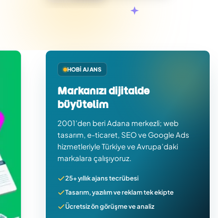
HOBI AJANS
Markanızı dijitalde
büyütelim
2001’den beri Adana merkezli; web
tasarım, e-ticaret, SEO ve Google Ads
hizmetleriyle Türkiye ve Avrupa’daki
markalara çalışıyoruz.
25+ yıllık ajans tecrübesi
Tasarım, yazılım ve reklam tek ekipte
Ücretsiz ön görüşme ve analiz