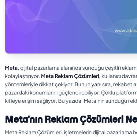
Meta
, dijital pazarlama alanında sunduğu çeşitli reklam
kolaylaştırıyor.
Meta Reklam Çözümleri
, kullanıcı davr
yöntemleriyle dikkat çekiyor. Bunun yanı sıra, rekabet ana
pazardaki konumlarını güçlendirebiliyor. Çoklu platfor
kitleye erişim sağlıyor. Bu yazıda, Meta'nın sunduğu rekl
Meta'nın Reklam Çözümleri Ne
Meta Reklam Çözümleri, işletmelerin dijital pazarlama hed