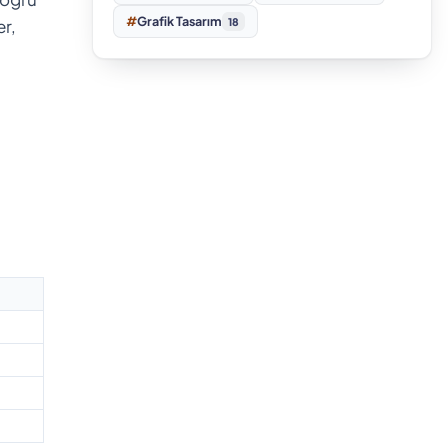
#
Grafik Tasarım
er,
18