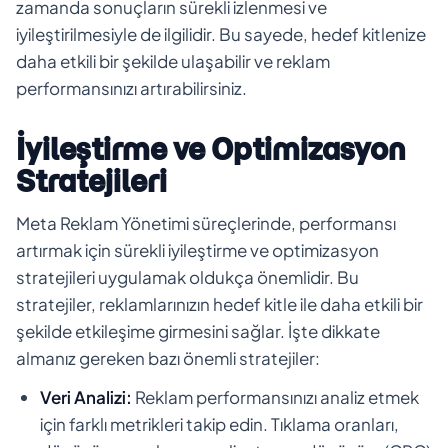
zamanda sonuçların sürekli izlenmesi ve
iyileştirilmesiyle de ilgilidir. Bu sayede, hedef kitlenize
daha etkili bir şekilde ulaşabilir ve reklam
performansınızı artırabilirsiniz.
İyileştirme ve Optimizasyon
Stratejileri
Meta Reklam Yönetimi süreçlerinde, performansı
artırmak için sürekli iyileştirme ve optimizasyon
stratejileri uygulamak oldukça önemlidir. Bu
stratejiler, reklamlarınızın hedef kitle ile daha etkili bir
şekilde etkileşime girmesini sağlar. İşte dikkate
almanız gereken bazı önemli stratejiler:
Veri Analizi:
Reklam performansınızı analiz etmek
için farklı metrikleri takip edin. Tıklama oranları,