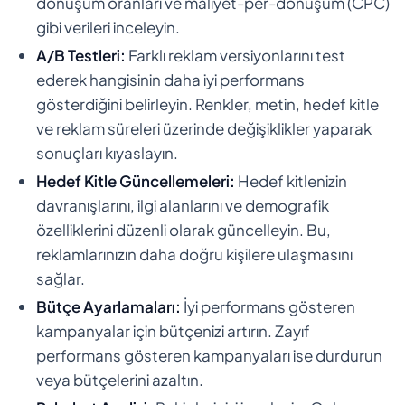
dönüşüm oranları ve maliyet-per-dönüşüm (CPC)
gibi verileri inceleyin.
A/B Testleri:
Farklı reklam versiyonlarını test
ederek hangisinin daha iyi performans
gösterdiğini belirleyin. Renkler, metin, hedef kitle
ve reklam süreleri üzerinde değişiklikler yaparak
sonuçları kıyaslayın.
Hedef Kitle Güncellemeleri:
Hedef kitlenizin
davranışlarını, ilgi alanlarını ve demografik
özelliklerini düzenli olarak güncelleyin. Bu,
reklamlarınızın daha doğru kişilere ulaşmasını
sağlar.
Bütçe Ayarlamaları:
İyi performans gösteren
kampanyalar için bütçenizi artırın. Zayıf
performans gösteren kampanyaları ise durdurun
veya bütçelerini azaltın.