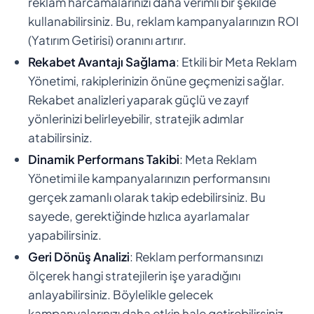
reklam harcamalarınızı daha verimli bir şekilde
kullanabilirsiniz. Bu, reklam kampanyalarınızın ROI
(Yatırım Getirisi) oranını artırır.
Rekabet Avantajı Sağlama
: Etkili bir Meta Reklam
Yönetimi, rakiplerinizin önüne geçmenizi sağlar.
Rekabet analizleri yaparak güçlü ve zayıf
yönlerinizi belirleyebilir, stratejik adımlar
atabilirsiniz.
Dinamik Performans Takibi
: Meta Reklam
Yönetimi ile kampanyalarınızın performansını
gerçek zamanlı olarak takip edebilirsiniz. Bu
sayede, gerektiğinde hızlıca ayarlamalar
yapabilirsiniz.
Geri Dönüş Analizi
: Reklam performansınızı
ölçerek hangi stratejilerin işe yaradığını
anlayabilirsiniz. Böylelikle gelecek
kampanyalarınızı daha etkin hale getirebilirsiniz.