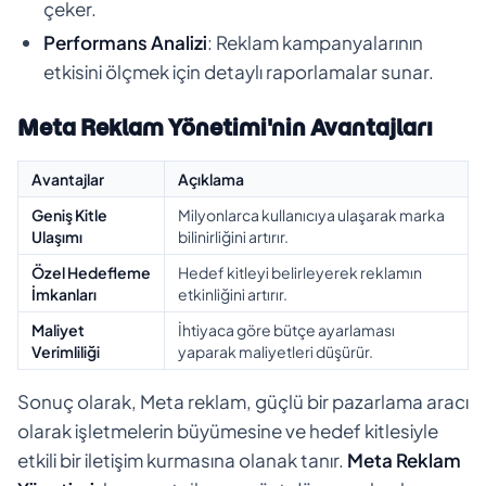
çeker.
Performans Analizi
: Reklam kampanyalarının
etkisini ölçmek için detaylı raporlamalar sunar.
Meta Reklam Yönetimi'nin Avantajları
Avantajlar
Açıklama
Geniş Kitle
Milyonlarca kullanıcıya ulaşarak marka
Ulaşımı
bilinirliğini artırır.
Özel Hedefleme
Hedef kitleyi belirleyerek reklamın
İmkanları
etkinliğini artırır.
Maliyet
İhtiyaca göre bütçe ayarlaması
Verimliliği
yaparak maliyetleri düşürür.
Sonuç olarak, Meta reklam, güçlü bir pazarlama aracı
olarak işletmelerin büyümesine ve hedef kitlesiyle
etkili bir iletişim kurmasına olanak tanır.
Meta Reklam