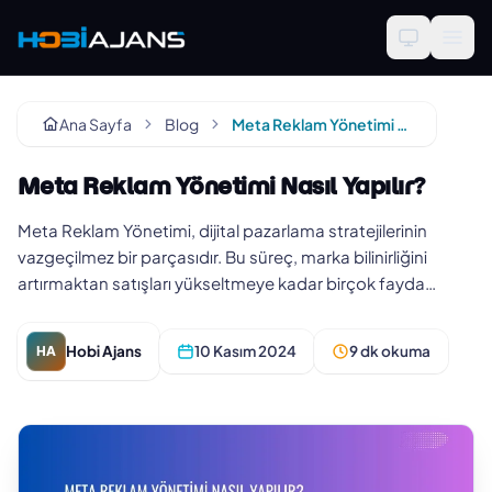
Ana Sayfa
Blog
Meta Reklam Yönetimi Nasıl Yapılır?
Meta Reklam Yönetimi Nasıl Yapılır?
Meta Reklam Yönetimi, dijital pazarlama stratejilerinin
vazgeçilmez bir parçasıdır. Bu süreç, marka bilinirliğini
artırmaktan satışları yükseltmeye kadar birçok fayda
sağlar. Başar…
Hobi Ajans
10 Kasım 2024
9 dk okuma
HA