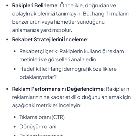
Rakipleri Belirleme
: Öncelikle, doğrudan ve
dolaylı rakiplerinizi tanımlayın. Bu, hangi firmaların
benzer ürün veya hizmetler sunduğunu
anlamanıza yardımcı olur.
Rekabet Stratejilerini İnceleme
:
Rekabetçi içerik: Rakiplerin kullandığı reklam
metinleri ve görselleri analiz edin.
Hedef kitle: Hangi demografik özelliklere
odaklanıyorlar?
Reklam Performansını Değerlendirme
: Rakiplerin
reklamlarının ne kadar etkili olduğunu anlamak için
aşağıdaki metrikleri inceleyin:
Tıklama oranı (CTR)
Dönüşüm oranı
Reklam harcaması