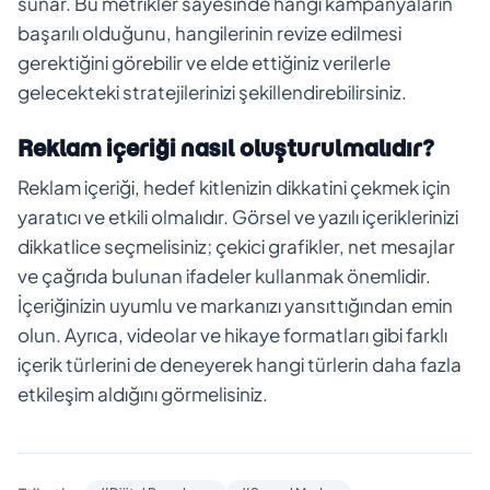
sunar. Bu metrikler sayesinde hangi kampanyaların
başarılı olduğunu, hangilerinin revize edilmesi
gerektiğini görebilir ve elde ettiğiniz verilerle
gelecekteki stratejilerinizi şekillendirebilirsiniz.
Reklam içeriği nasıl oluşturulmalıdır?
Reklam içeriği, hedef kitlenizin dikkatini çekmek için
yaratıcı ve etkili olmalıdır. Görsel ve yazılı içeriklerinizi
dikkatlice seçmelisiniz; çekici grafikler, net mesajlar
ve çağrıda bulunan ifadeler kullanmak önemlidir.
İçeriğinizin uyumlu ve markanızı yansıttığından emin
olun. Ayrıca, videolar ve hikaye formatları gibi farklı
içerik türlerini de deneyerek hangi türlerin daha fazla
etkileşim aldığını görmelisiniz.