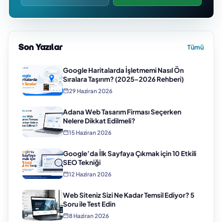
Son Yazılar
Tümü
Google Haritalarda İşletmemi Nasıl Ön
Sıralara Taşırım? (2025–2026 Rehberi)
29 Haziran 2026
Adana Web Tasarım Firması Seçerken
Nelere Dikkat Edilmeli?
15 Haziran 2026
Google’da İlk Sayfaya Çıkmak için 10 Etkili
SEO Tekniği
12 Haziran 2026
Web Siteniz Sizi Ne Kadar Temsil Ediyor? 5
Soru ile Test Edin
8 Haziran 2026