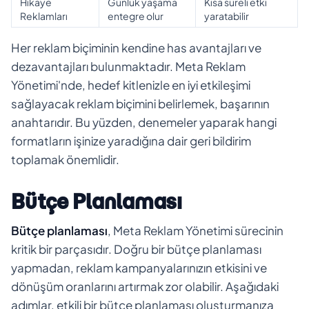
Hikaye
Günlük yaşama
Kısa süreli etki
Reklamları
entegre olur
yaratabilir
Her reklam biçiminin kendine has avantajları ve
dezavantajları bulunmaktadır. Meta Reklam
Yönetimi'nde, hedef kitlenizle en iyi etkileşimi
sağlayacak reklam biçimini belirlemek, başarının
anahtarıdır. Bu yüzden, denemeler yaparak hangi
formatların işinize yaradığına dair geri bildirim
toplamak önemlidir.
Bütçe Planlaması
Bütçe planlaması
, Meta Reklam Yönetimi sürecinin
kritik bir parçasıdır. Doğru bir bütçe planlaması
yapmadan, reklam kampanyalarınızın etkisini ve
dönüşüm oranlarını artırmak zor olabilir. Aşağıdaki
adımlar, etkili bir bütçe planlaması oluşturmanıza