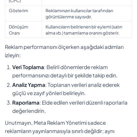
(CPC)
Gösterim
Reklamınızın kullanıcılar tarafından
görüntülenme sayısıdır.
Dönüşüm
Kullanıcıların belirlenen bir eylemi (satın
Oranı
alma vb.) tamamlama oranını gösterir.
Reklam performansını ölçerken aşağıdaki adımları
izleyin:
Veri Toplama
: Belirli dönemlerde reklam
performansınızı detaylı bir şekilde takip edin.
Analiz Yapma
: Toplanan verileri analiz ederek
güçlü ve zayıf yönleri belirleyin.
Raporlama
: Elde edilen verileri düzenli raporlarla
değerlendirin.
Unutmayın, Meta Reklam Yönetimi sadece
reklamların yayınlanmasıyla sınırlı değildir; aynı