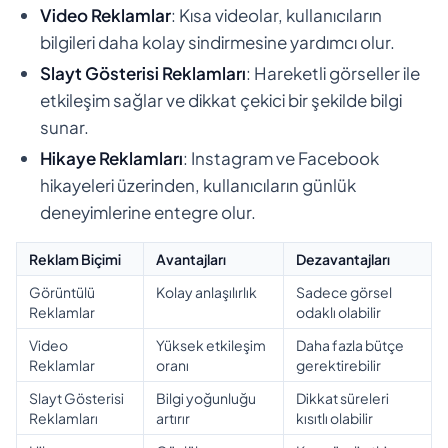
Video Reklamlar
: Kısa videolar, kullanıcıların
bilgileri daha kolay sindirmesine yardımcı olur.
Slayt Gösterisi Reklamları
: Hareketli görseller ile
etkileşim sağlar ve dikkat çekici bir şekilde bilgi
sunar.
Hikaye Reklamları
: Instagram ve Facebook
hikayeleri üzerinden, kullanıcıların günlük
deneyimlerine entegre olur.
Reklam Biçimi
Avantajları
Dezavantajları
Görüntülü
Kolay anlaşılırlık
Sadece görsel
Reklamlar
odaklı olabilir
Video
Yüksek etkileşim
Daha fazla bütçe
Reklamlar
oranı
gerektirebilir
Slayt Gösterisi
Bilgi yoğunluğu
Dikkat süreleri
Reklamları
artırır
kısıtlı olabilir