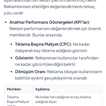
Reklamlarınızın etkinliğini değerlendirmenin birkaç
yolu vardır:
Anahtar Performans Göstergeleri (KPI'lar)
:
Reklam performansını değerlendirmek için önemli
metriklerdir. Bunlar arasında:
Tıklama Başına Maliyet (CPC)
: Ne kadar
ödeyerek kaç tıklama aldığınızı gösterir.
Gösterim
: Reklamınızın kullanıcılar tarafından
ne kadar görüntülendiğini belirtir.
Dönüşüm Oranı
: Reklama tıklayan kullanıcıların
belirli bir eylemi gerçekleştirme oranıdır.
Metrikler
Açıklama
Tıklama
Ne kadar harcadığınızı ve kaç tıklama
Başına Maliyet
aldığınızı ölçer.