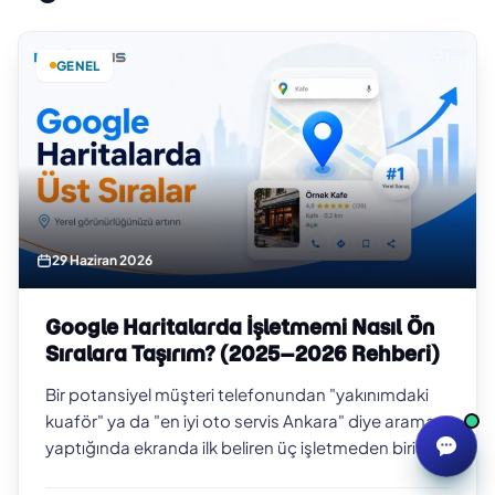
GENEL
29 Haziran 2026
Google Haritalarda İşletmemi Nasıl Ön
Sıralara Taşırım? (2025–2026 Rehberi)
Bir potansiyel müşteri telefonundan "yakınımdaki
kuaför" ya da "en iyi oto servis Ankara" diye arama
yaptığında ekranda ilk beliren üç işletmeden biri siz
değilseniz, o müşteriyi b…