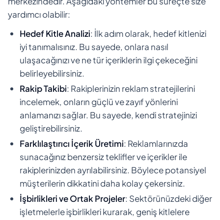
merkezindedir. Aşağıdaki yöntemler bu süreçte size
yardımcı olabilir:
Hedef Kitle Analizi
: İlk adım olarak, hedef kitlenizi
iyi tanımalısınız. Bu sayede, onlara nasıl
ulaşacağınızı ve ne tür içeriklerin ilgi çekeceğini
belirleyebilirsiniz.
Rakip Takibi
: Rakiplerinizin reklam stratejilerini
incelemek, onların güçlü ve zayıf yönlerini
anlamanızı sağlar. Bu sayede, kendi stratejinizi
geliştirebilirsiniz.
Farklılaştırıcı İçerik Üretimi
: Reklamlarınızda
sunacağınız benzersiz teklifler ve içerikler ile
rakiplerinizden ayrılabilirsiniz. Böylece potansiyel
müşterilerin dikkatini daha kolay çekersiniz.
İşbirlikleri ve Ortak Projeler
: Sektörünüzdeki diğer
işletmelerle işbirlikleri kurarak, geniş kitlelere