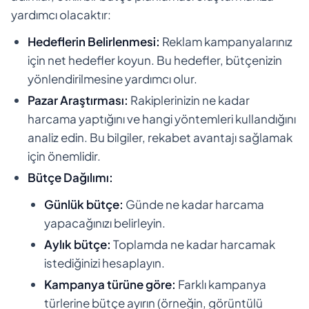
yardımcı olacaktır:
Hedeflerin Belirlenmesi:
Reklam kampanyalarınız
için net hedefler koyun. Bu hedefler, bütçenizin
yönlendirilmesine yardımcı olur.
Pazar Araştırması:
Rakiplerinizin ne kadar
harcama yaptığını ve hangi yöntemleri kullandığını
analiz edin. Bu bilgiler, rekabet avantajı sağlamak
için önemlidir.
Bütçe Dağılımı:
Günlük bütçe:
Günde ne kadar harcama
yapacağınızı belirleyin.
Aylık bütçe:
Toplamda ne kadar harcamak
istediğinizi hesaplayın.
Kampanya türüne göre:
Farklı kampanya
türlerine bütçe ayırın (örneğin, görüntülü