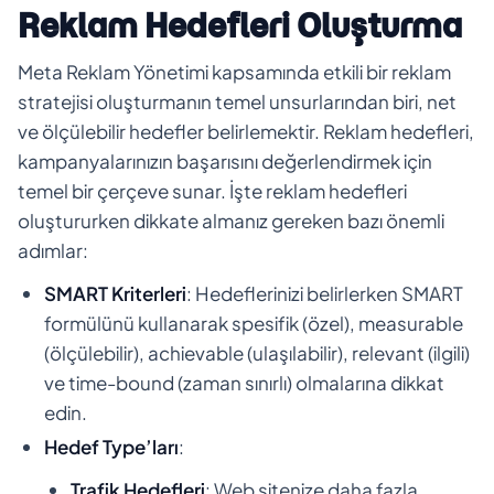
Reklam Hedefleri Oluşturma
Meta Reklam Yönetimi kapsamında etkili bir reklam
stratejisi oluşturmanın temel unsurlarından biri, net
ve ölçülebilir hedefler belirlemektir. Reklam hedefleri,
kampanyalarınızın başarısını değerlendirmek için
temel bir çerçeve sunar. İşte reklam hedefleri
oluştururken dikkate almanız gereken bazı önemli
adımlar:
SMART Kriterleri
: Hedeflerinizi belirlerken SMART
formülünü kullanarak spesifik (özel), measurable
(ölçülebilir), achievable (ulaşılabilir), relevant (ilgili)
ve time-bound (zaman sınırlı) olmalarına dikkat
edin.
Hedef Type’ları
:
Trafik Hedefleri
: Web sitenize daha fazla