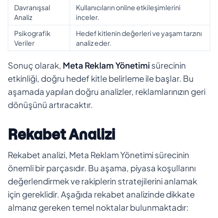
Davranışsal
Kullanıcıların online etkileşimlerini
Analiz
inceler.
Psikografik
Hedef kitlenin değerleri ve yaşam tarzını
Veriler
analiz eder.
Sonuç olarak,
Meta Reklam Yönetimi
sürecinin
etkinliği, doğru hedef kitle belirleme ile başlar. Bu
aşamada yapılan doğru analizler, reklamlarınızın geri
dönüşünü artıracaktır.
Rekabet Analizi
Rekabet analizi, Meta Reklam Yönetimi sürecinin
önemli bir parçasıdır. Bu aşama, piyasa koşullarını
değerlendirmek ve rakiplerin stratejilerini anlamak
için gereklidir. Aşağıda rekabet analizinde dikkate
almanız gereken temel noktalar bulunmaktadır: