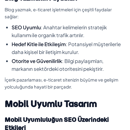
Blog yazmak, e-ticaret işletmeleri için çeşitli faydalar
sağlar:
SEO Uyumlu
: Anahtar kelimelerin stratejik
kullanımı ile organik trafik artırılır.
Hedef Kitle ile Etkileşim
: Potansiyel müşterilerle
daha kişisel bir iletişim kurulur.
Otorite ve Güvenilirlik
: Bilgi paylaşımları,
markanın sektördeki otoritesini pekiştirir.
İçerik pazarlaması, e-ticaret sitenizin büyüme ve gelişim
yolculuğunda hayati bir parçadır.
Mobil Uyumlu Tasarım
Mobil Uyumluluğun SEO Üzerindeki
Etkileri