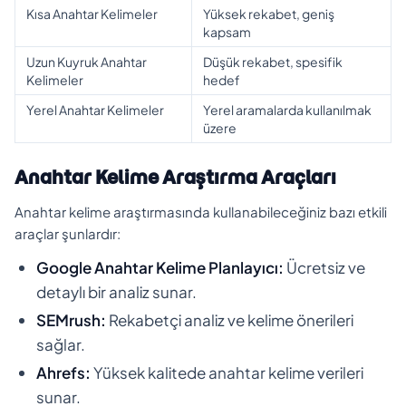
Kısa Anahtar Kelimeler
Yüksek rekabet, geniş
kapsam
Uzun Kuyruk Anahtar
Düşük rekabet, spesifik
Kelimeler
hedef
Yerel Anahtar Kelimeler
Yerel aramalarda kullanılmak
üzere
Anahtar Kelime Araştırma Araçları
Anahtar kelime araştırmasında kullanabileceğiniz bazı etkili
araçlar şunlardır:
Google Anahtar Kelime Planlayıcı:
Ücretsiz ve
detaylı bir analiz sunar.
SEMrush:
Rekabetçi analiz ve kelime önerileri
sağlar.
Ahrefs:
Yüksek kalitede anahtar kelime verileri
sunar.