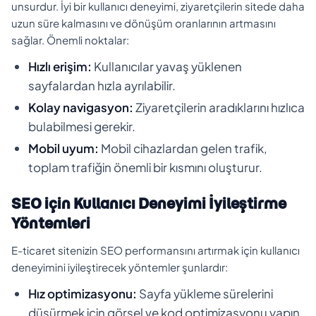
unsurdur. İyi bir kullanıcı deneyimi, ziyaretçilerin sitede daha
uzun süre kalmasını ve dönüşüm oranlarının artmasını
sağlar. Önemli noktalar:
Hızlı erişim:
Kullanıcılar yavaş yüklenen
sayfalardan hızla ayrılabilir.
Kolay navigasyon:
Ziyaretçilerin aradıklarını hızlıca
bulabilmesi gerekir.
Mobil uyum:
Mobil cihazlardan gelen trafik,
toplam trafiğin önemli bir kısmını oluşturur.
SEO için Kullanıcı Deneyimi İyileştirme
Yöntemleri
E-ticaret sitenizin SEO performansını artırmak için kullanıcı
deneyimini iyileştirecek yöntemler şunlardır:
Hız optimizasyonu:
Sayfa yükleme sürelerini
düşürmek için görsel ve kod optimizasyonu yapın.