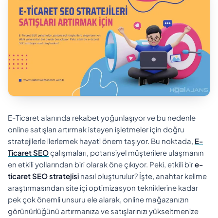
E-Ticaret alanında rekabet yoğunlaşıyor ve bu nedenle
online satışları artırmak isteyen işletmeler için doğru
stratejilerle ilerlemek hayati önem taşıyor. Bu noktada,
E-
Ticaret SEO
çalışmaları, potansiyel müşterilere ulaşmanın
en etkili yollarından biri olarak öne çıkıyor. Peki, etkili bir
e-
ticaret SEO stratejisi
nasıl oluşturulur? İşte, anahtar kelime
araştırmasından site içi optimizasyon tekniklerine kadar
pek çok önemli unsuru ele alarak, online mağazanızın
görünürlüğünü artırmanıza ve satışlarınızı yükseltmenize