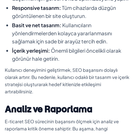
Responsive tasarım:
Tüm cihazlarda düzgün
görüntülenen bir site oluşturun.
Basit ve net tasarım:
Kullanıcıların
yönlendirmelerden kolayca yararlanmasını
sağlamak için sade bir arayüz tercih edin.
İçerik yerleşimi:
Önemli bilgileri öncelikli olarak
görünür hale getirin.
Kullanıcı deneyimini geliştirmek, SEO başarısını dolaylı
olarak artırır. Bu nedenle, kullanıcı odaklı bir tasarım ve içerik
stratejisi oluşturarak hedef kitlenizle etkileşimi
artırabilirsiniz.
Analiz ve Raporlama
E-ticaret SEO sürecinin başarısını ölçmek için analiz ve
raporlama kritik öneme sahiptir. Bu aşama, hangi