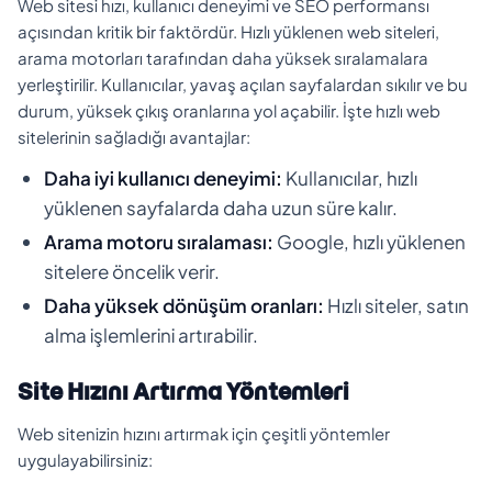
Web sitesi hızı, kullanıcı deneyimi ve SEO performansı
açısından kritik bir faktördür. Hızlı yüklenen web siteleri,
arama motorları tarafından daha yüksek sıralamalara
yerleştirilir. Kullanıcılar, yavaş açılan sayfalardan sıkılır ve bu
durum, yüksek çıkış oranlarına yol açabilir. İşte hızlı web
sitelerinin sağladığı avantajlar:
Daha iyi kullanıcı deneyimi:
Kullanıcılar, hızlı
yüklenen sayfalarda daha uzun süre kalır.
Arama motoru sıralaması:
Google, hızlı yüklenen
sitelere öncelik verir.
Daha yüksek dönüşüm oranları:
Hızlı siteler, satın
alma işlemlerini artırabilir.
Site Hızını Artırma Yöntemleri
Web sitenizin hızını artırmak için çeşitli yöntemler
uygulayabilirsiniz: