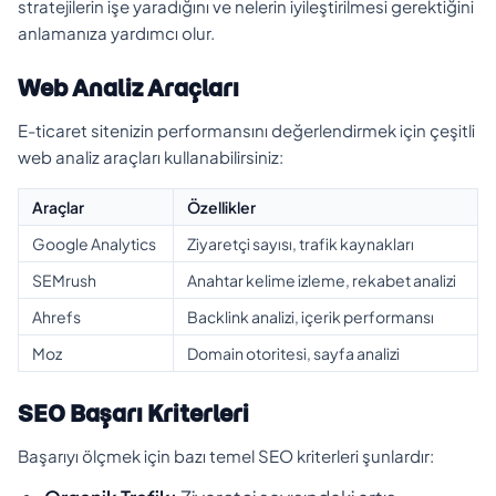
stratejilerin işe yaradığını ve nelerin iyileştirilmesi gerektiğini
anlamanıza yardımcı olur.
Web Analiz Araçları
E-ticaret sitenizin performansını değerlendirmek için çeşitli
web analiz araçları kullanabilirsiniz:
Araçlar
Özellikler
Google Analytics
Ziyaretçi sayısı, trafik kaynakları
SEMrush
Anahtar kelime izleme, rekabet analizi
Ahrefs
Backlink analizi, içerik performansı
Moz
Domain otoritesi, sayfa analizi
SEO Başarı Kriterleri
Başarıyı ölçmek için bazı temel SEO kriterleri şunlardır: