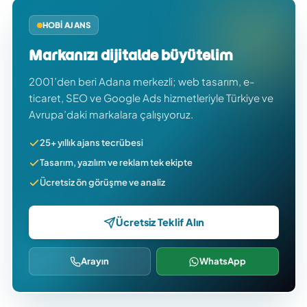
HOBI AJANS
Markanızı dijitalde büyütelim
2001’den beri Adana merkezli; web tasarım, e-
ticaret, SEO ve Google Ads hizmetleriyle Türkiye ve
Avrupa’daki markalara çalışıyoruz.
25+ yıllık ajans tecrübesi
Tasarım, yazılım ve reklam tek ekipte
Ücretsiz ön görüşme ve analiz
Ücretsiz Teklif Alın
Arayın
WhatsApp