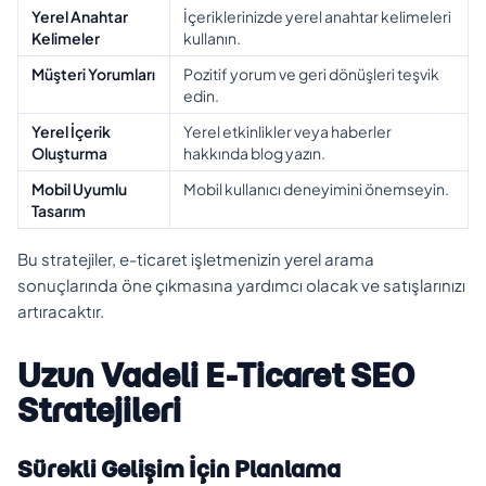
Yerel Anahtar
İçeriklerinizde yerel anahtar kelimeleri
Kelimeler
kullanın.
Müşteri Yorumları
Pozitif yorum ve geri dönüşleri teşvik
edin.
Yerel İçerik
Yerel etkinlikler veya haberler
Oluşturma
hakkında blog yazın.
Mobil Uyumlu
Mobil kullanıcı deneyimini önemseyin.
Tasarım
Bu stratejiler, e-ticaret işletmenizin yerel arama
sonuçlarında öne çıkmasına yardımcı olacak ve satışlarınızı
artıracaktır.
Uzun Vadeli E-Ticaret SEO
Stratejileri
Sürekli Gelişim İçin Planlama