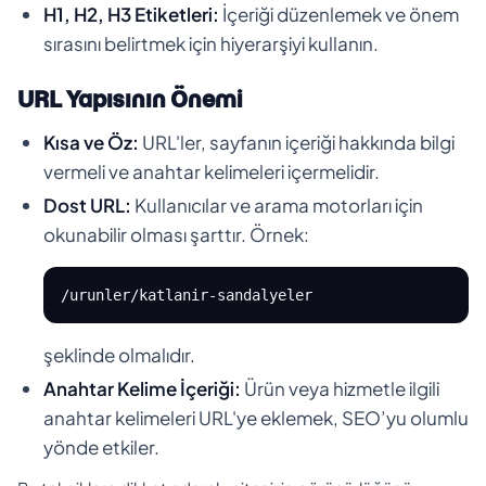
H1, H2, H3 Etiketleri:
İçeriği düzenlemek ve önem
sırasını belirtmek için hiyerarşiyi kullanın.
URL Yapısının Önemi
Kısa ve Öz:
URL'ler, sayfanın içeriği hakkında bilgi
vermeli ve anahtar kelimeleri içermelidir.
Dost URL:
Kullanıcılar ve arama motorları için
okunabilir olması şarttır. Örnek:
/urunler/katlanir-sandalyeler
şeklinde olmalıdır.
Anahtar Kelime İçeriği:
Ürün veya hizmetle ilgili
anahtar kelimeleri URL'ye eklemek, SEO’yu olumlu
yönde etkiler.