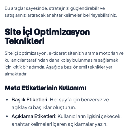
Bu araçlar sayesinde, stratejinizi güçlendirebilir ve
satışlarınızı artıracak anahtar kelimeleri belirleyebilirsiniz.
Site İçi Optimizasyon
Teknikleri
Site içi optimizasyon, e-ticaret sitenizin arama motorları ve
kullanıcılar tarafından daha kolay bulunmasını sağlamak
için kritik bir adımdır. Aşağıda bazı önemli teknikler yer
almaktadır:
Meta Etiketlerinin Kullanımı
Başlık Etiketleri:
Her sayfa için benzersiz ve
açıklayıcı başlıklar oluşturun.
Açıklama Etiketleri:
Kullanıcıların ilgisini çekecek,
anahtar kelimeleri içeren açıklamalar yazın.