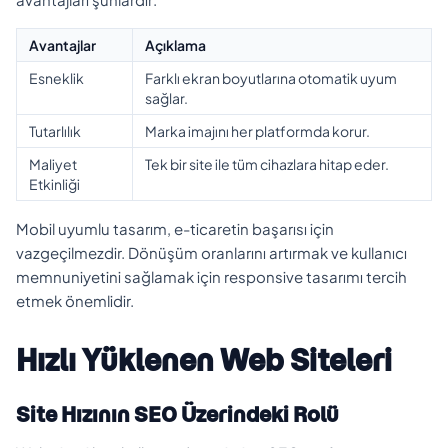
Avantajlar
Açıklama
Esneklik
Farklı ekran boyutlarına otomatik uyum
sağlar.
Tutarlılık
Marka imajını her platformda korur.
Maliyet
Tek bir site ile tüm cihazlara hitap eder.
Etkinliği
Mobil uyumlu tasarım, e-ticaretin başarısı için
vazgeçilmezdir. Dönüşüm oranlarını artırmak ve kullanıcı
memnuniyetini sağlamak için responsive tasarımı tercih
etmek önemlidir.
Hızlı Yüklenen Web Siteleri
Site Hızının SEO Üzerindeki Rolü