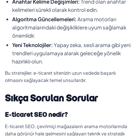
Anahtar Kelime Değişimleri:
Trend olan anahtar
kelimeleri sürekli olarak kontrol edin.
Algoritma Güncellemeleri:
Arama motorları
algoritmalarındaki değişikliklere uyum sağlamak
önemlidir.
Yeni Teknolojiler:
Yapay zeka, sesli arama gibi yeni
trendleri uygulamaya alarak geleceğe yönelik
hazırlıklı olun.
Bu stratejiler, e-ticaret sitenizin uzun vadede başarılı
olmasını sağlayacak temel unsurlardır.
Sıkça Sorulan Sorular
E-ticaret SEO nedir?
E-ticaret SEO, çevrimiçi mağazaların arama motorlarında
daha görünür hale gelmesini sağlayan teknik ve stratejik