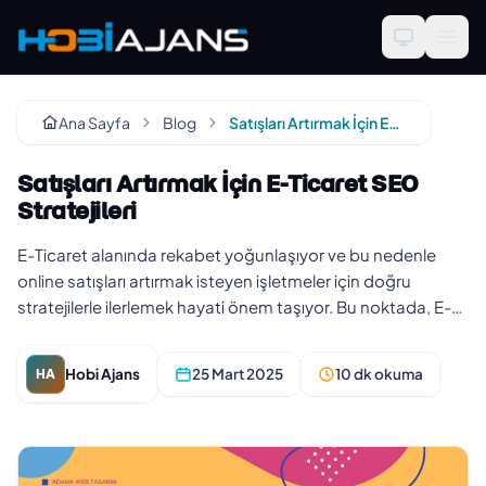
Ana Sayfa
Blog
Satışları Artırmak İçin E-Ticaret SEO Stratejileri
Satışları Artırmak İçin E-Ticaret SEO
Stratejileri
E-Ticaret alanında rekabet yoğunlaşıyor ve bu nedenle
online satışları artırmak isteyen işletmeler için doğru
stratejilerle ilerlemek hayati önem taşıyor. Bu noktada, E-
Ticaret SEO…
Hobi Ajans
25 Mart 2025
10 dk okuma
HA