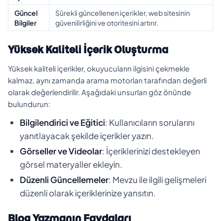
Güncel
Sürekli güncellenen içerikler, web sitesinin
Bilgiler
güvenilirliğini ve otoritesini artırır.
Yüksek Kaliteli İçerik Oluşturma
Yüksek kaliteli içerikler, okuyucuların ilgisini çekmekle
kalmaz, aynı zamanda arama motorları tarafından değerli
olarak değerlendirilir. Aşağıdaki unsurları göz önünde
bulundurun:
Bilgilendirici ve Eğitici
: Kullanıcıların sorularını
yanıtlayacak şekilde içerikler yazın.
Görseller ve Videolar
: İçeriklerinizi destekleyen
görsel materyaller ekleyin.
Düzenli Güncellemeler
: Mevzu ile ilgili gelişmeleri
düzenli olarak içeriklerinize yansıtın.
Blog Yazmanın Faydaları