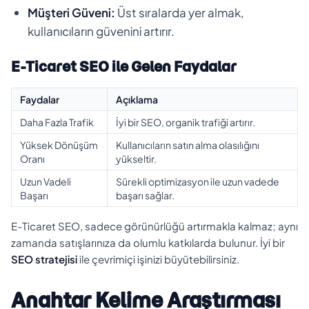
Müşteri Güveni:
Üst sıralarda yer almak,
kullanıcıların güvenini artırır.
E-Ticaret SEO ile Gelen Faydalar
Faydalar
Açıklama
Daha Fazla Trafik
İyi bir SEO, organik trafiği artırır.
Yüksek Dönüşüm
Kullanıcıların satın alma olasılığını
Oranı
yükseltir.
Uzun Vadeli
Sürekli optimizasyon ile uzun vadede
Başarı
başarı sağlar.
E-Ticaret SEO, sadece görünürlüğü artırmakla kalmaz; aynı
zamanda satışlarınıza da olumlu katkılarda bulunur. İyi bir
SEO stratejisi
ile çevrimiçi işinizi büyütebilirsiniz.
Anahtar Kelime Araştırması