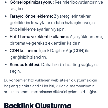
Görsel optimizasyonu:
Resimleri boyutlandırın ve
sıkıştırın.
Tarayıcı önbellekleme:
Ziyaretçilerin tekrar
geldiklerinde sayfaların daha hızlı açılması için
önbellekleme ayarlarını yapın.
Hafif tema ve eklenti kullanımı:
Aşırı yüklenmemiş
bir tema ve gereksiz eklentileri kaldırın.
CDN kullanımı:
İçerik Dağıtım Ağı (CDN) ile
içeriğinizi hızlandırın.
Sunucu kalitesi:
Daha hızlı bir hosting sağlayıcısı
seçin.
Bu yöntemler, hızlı yüklenen web siteleri oluşturmak için
başlangıç noktalarıdır. Her biri, kullanıcı memnuniyetini
artırırken arama motorlarının dikkatini çekmenizi sağlar.
Backlink Oluşturma