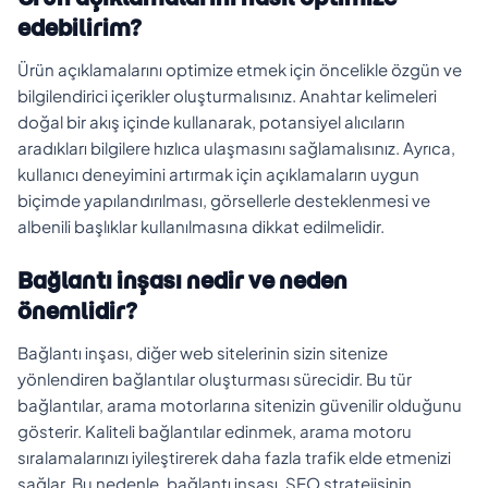
edebilirim?
Ürün açıklamalarını optimize etmek için öncelikle özgün ve
bilgilendirici içerikler oluşturmalısınız. Anahtar kelimeleri
doğal bir akış içinde kullanarak, potansiyel alıcıların
aradıkları bilgilere hızlıca ulaşmasını sağlamalısınız. Ayrıca,
kullanıcı deneyimini artırmak için açıklamaların uygun
biçimde yapılandırılması, görsellerle desteklenmesi ve
albenili başlıklar kullanılmasına dikkat edilmelidir.
Bağlantı inşası nedir ve neden
önemlidir?
Bağlantı inşası, diğer web sitelerinin sizin sitenize
yönlendiren bağlantılar oluşturması sürecidir. Bu tür
bağlantılar, arama motorlarına sitenizin güvenilir olduğunu
gösterir. Kaliteli bağlantılar edinmek, arama motoru
sıralamalarınızı iyileştirerek daha fazla trafik elde etmenizi
sağlar. Bu nedenle, bağlantı inşası, SEO stratejisinin