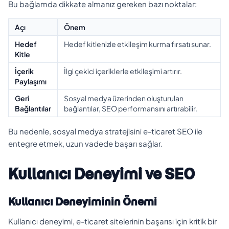
Bu bağlamda dikkate almanız gereken bazı noktalar:
Açı
Önem
Hedef
Hedef kitlenizle etkileşim kurma fırsatı sunar.
Kitle
İçerik
İlgi çekici içeriklerle etkileşimi artırır.
Paylaşımı
Geri
Sosyal medya üzerinden oluşturulan
Bağlantılar
bağlantılar, SEO performansını artırabilir.
Bu nedenle, sosyal medya stratejisini e-ticaret SEO ile
entegre etmek, uzun vadede başarı sağlar.
Kullanıcı Deneyimi ve SEO
Kullanıcı Deneyiminin Önemi
Kullanıcı deneyimi, e-ticaret sitelerinin başarısı için kritik bir