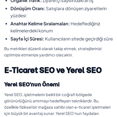
Organik Trafik:
Ziyaretçi sayısındaki artış
Dönüşüm Oranı:
Satışlara dönüşen ziyaretlerin
yüzdesi
Anahtar Kelime Sıralamaları:
Hedeflediğiniz
kelimelerdeki konum
Sayfa İçi Süresi:
Kullanıcıların sitede geçirdiği süre
Bu metrikleri düzenli olarak takip etmek, stratejilerinizi
optimize etmenize yardımcı olacaktır.
E-Ticaret SEO ve Yerel SEO
Yerel SEO'nun Önemi
Yerel SEO, işletmelerin belirli bir coğrafi bölgede
görünürlüğünü artırmayı hedefleyen tekniklerdir. Bu,
özellikle fiziksel bir mağaza sahibi olan e-ticaret işletmeleri
için büyük bir avantaj sunar. Yerel SEO'nun faydaları