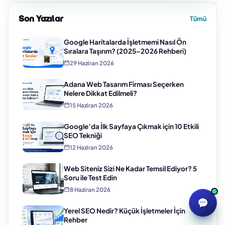
Son Yazılar
Tümü
Google Haritalarda İşletmemi Nasıl Ön
Sıralara Taşırım? (2025–2026 Rehberi)
29 Haziran 2026
Adana Web Tasarım Firması Seçerken
Nelere Dikkat Edilmeli?
15 Haziran 2026
Google’da İlk Sayfaya Çıkmak için 10 Etkili
SEO Tekniği
12 Haziran 2026
Web Siteniz Sizi Ne Kadar Temsil Ediyor? 5
Soru ile Test Edin
8 Haziran 2026
Yerel SEO Nedir? Küçük İşletmeler İçin
Rehber