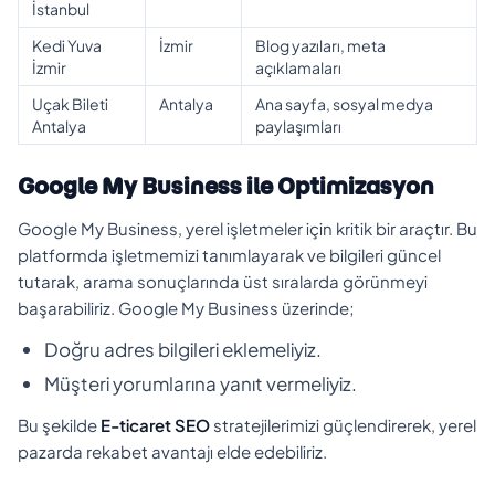
İstanbul
Kedi Yuva
İzmir
Blog yazıları, meta
İzmir
açıklamaları
Uçak Bileti
Antalya
Ana sayfa, sosyal medya
Antalya
paylaşımları
Google My Business ile Optimizasyon
Google My Business, yerel işletmeler için kritik bir araçtır. Bu
platformda işletmemizi tanımlayarak ve bilgileri güncel
tutarak, arama sonuçlarında üst sıralarda görünmeyi
başarabiliriz. Google My Business üzerinde;
Doğru adres bilgileri eklemeliyiz.
Müşteri yorumlarına yanıt vermeliyiz.
Bu şekilde
E-ticaret SEO
stratejilerimizi güçlendirerek, yerel
pazarda rekabet avantajı elde edebiliriz.