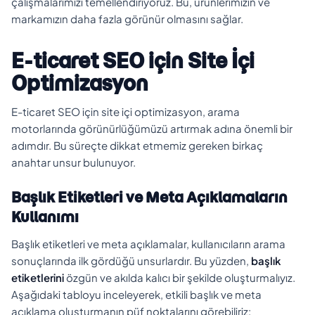
çalışmalarımızı temellendiriyoruz. Bu, ürünlerimizin ve
markamızın daha fazla görünür olmasını sağlar.
E-ticaret SEO için Site İçi
Optimizasyon
E-ticaret SEO için site içi optimizasyon, arama
motorlarında görünürlüğümüzü artırmak adına önemli bir
adımdır. Bu süreçte dikkat etmemiz gereken birkaç
anahtar unsur bulunuyor.
Başlık Etiketleri ve Meta Açıklamaların
Kullanımı
Başlık etiketleri ve meta açıklamalar, kullanıcıların arama
sonuçlarında ilk gördüğü unsurlardır. Bu yüzden,
başlık
etiketlerini
özgün ve akılda kalıcı bir şekilde oluşturmalıyız.
Aşağıdaki tabloyu inceleyerek, etkili başlık ve meta
açıklama oluşturmanın püf noktalarını görebiliriz: