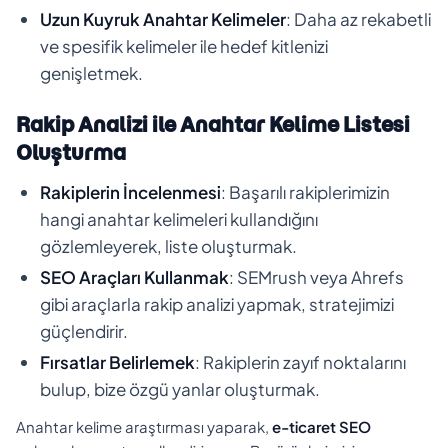
Uzun Kuyruk Anahtar Kelimeler
: Daha az rekabetli
ve spesifik kelimeler ile hedef kitlenizi
genişletmek.
Rakip Analizi ile Anahtar Kelime Listesi
Oluşturma
Rakiplerin İncelenmesi
: Başarılı rakiplerimizin
hangi anahtar kelimeleri kullandığını
gözlemleyerek, liste oluşturmak.
SEO Araçları Kullanmak
: SEMrush veya Ahrefs
gibi araçlarla rakip analizi yapmak, stratejimizi
güçlendirir.
Fırsatlar Belirlemek
: Rakiplerin zayıf noktalarını
bulup, bize özgü yanlar oluşturmak.
Anahtar kelime araştırması yaparak,
e-ticaret SEO