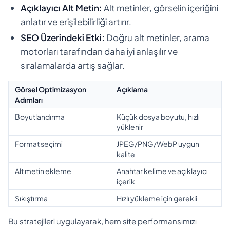
Açıklayıcı Alt Metin:
Alt metinler, görselin içeriğini
anlatır ve erişilebilirliği artırır.
SEO Üzerindeki Etki:
Doğru alt metinler, arama
motorları tarafından daha iyi anlaşılır ve
sıralamalarda artış sağlar.
Görsel Optimizasyon
Açıklama
Adımları
Boyutlandırma
Küçük dosya boyutu, hızlı
yüklenir
Format seçimi
JPEG/PNG/WebP uygun
kalite
Alt metin ekleme
Anahtar kelime ve açıklayıcı
içerik
Sıkıştırma
Hızlı yükleme için gerekli
Bu stratejileri uygulayarak, hem site performansımızı