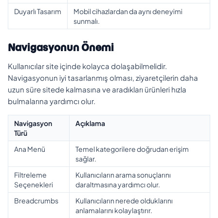
Duyarlı Tasarım
Mobil cihazlardan da aynı deneyimi
sunmalı.
Navigasyonun Önemi
Kullanıcılar site içinde kolayca dolaşabilmelidir.
Navigasyonun iyi tasarlanmış olması, ziyaretçilerin daha
uzun süre sitede kalmasına ve aradıkları ürünleri hızla
bulmalarına yardımcı olur.
Navigasyon
Açıklama
Türü
Ana Menü
Temel kategorilere doğrudan erişim
sağlar.
Filtreleme
Kullanıcıların arama sonuçlarını
Seçenekleri
daraltmasına yardımcı olur.
Breadcrumbs
Kullanıcıların nerede olduklarını
anlamalarını kolaylaştırır.