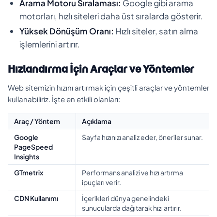
Arama Motoru Sıralaması:
Google gibi arama
motorları, hızlı siteleri daha üst sıralarda gösterir.
Yüksek Dönüşüm Oranı:
Hızlı siteler, satın alma
işlemlerini artırır.
Hızlandırma İçin Araçlar ve Yöntemler
Web sitemizin hızını artırmak için çeşitli araçlar ve yöntemler
kullanabiliriz. İşte en etkili olanları:
Araç / Yöntem
Açıklama
Google
Sayfa hızınızı analiz eder, öneriler sunar.
PageSpeed
Insights
GTmetrix
Performans analizi ve hızı artırma
ipuçları verir.
CDN Kullanımı
İçerikleri dünya genelindeki
sunucularda dağıtarak hızı artırır.