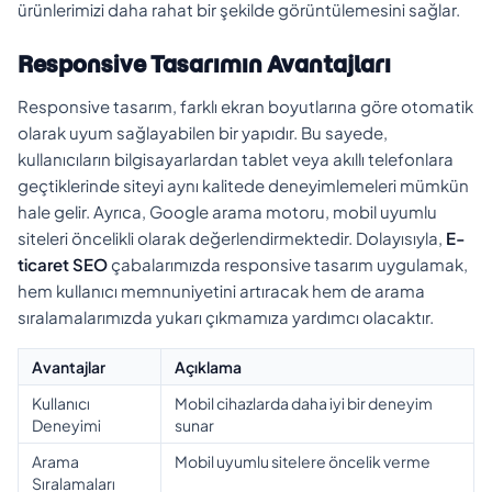
ürünlerimizi daha rahat bir şekilde görüntülemesini sağlar.
Responsive Tasarımın Avantajları
Responsive tasarım, farklı ekran boyutlarına göre otomatik
olarak uyum sağlayabilen bir yapıdır. Bu sayede,
kullanıcıların bilgisayarlardan tablet veya akıllı telefonlara
geçtiklerinde siteyi aynı kalitede deneyimlemeleri mümkün
hale gelir. Ayrıca, Google arama motoru, mobil uyumlu
siteleri öncelikli olarak değerlendirmektedir. Dolayısıyla,
E-
ticaret SEO
çabalarımızda responsive tasarım uygulamak,
hem kullanıcı memnuniyetini artıracak hem de arama
sıralamalarımızda yukarı çıkmamıza yardımcı olacaktır.
Avantajlar
Açıklama
Kullanıcı
Mobil cihazlarda daha iyi bir deneyim
Deneyimi
sunar
Arama
Mobil uyumlu sitelere öncelik verme
Sıralamaları