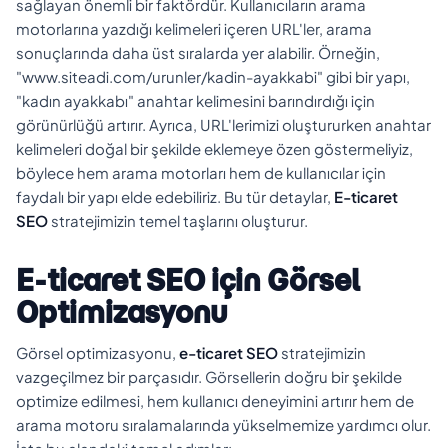
sağlayan önemli bir faktördür. Kullanıcıların arama
motorlarına yazdığı kelimeleri içeren URL'ler, arama
sonuçlarında daha üst sıralarda yer alabilir. Örneğin,
"www.siteadi.com/urunler/kadin-ayakkabi" gibi bir yapı,
"kadın ayakkabı" anahtar kelimesini barındırdığı için
görünürlüğü artırır. Ayrıca, URL'lerimizi oluştururken anahtar
kelimeleri doğal bir şekilde eklemeye özen göstermeliyiz,
böylece hem arama motorları hem de kullanıcılar için
faydalı bir yapı elde edebiliriz. Bu tür detaylar,
E-ticaret
SEO
stratejimizin temel taşlarını oluşturur.
E-ticaret SEO için Görsel
Optimizasyonu
Görsel optimizasyonu,
e-ticaret SEO
stratejimizin
vazgeçilmez bir parçasıdır. Görsellerin doğru bir şekilde
optimize edilmesi, hem kullanıcı deneyimini artırır hem de
arama motoru sıralamalarında yükselmemize yardımcı olur.