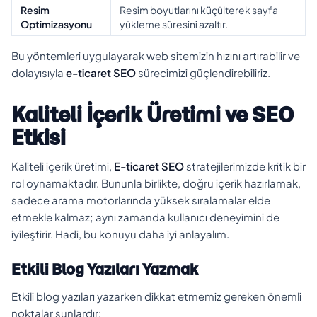
Resim
Resim boyutlarını küçülterek sayfa
Optimizasyonu
yükleme süresini azaltır.
Bu yöntemleri uygulayarak web sitemizin hızını artırabilir ve
dolayısıyla
e-ticaret SEO
sürecimizi güçlendirebiliriz.
Kaliteli İçerik Üretimi ve SEO
Etkisi
Kaliteli içerik üretimi,
E-ticaret SEO
stratejilerimizde kritik bir
rol oynamaktadır. Bununla birlikte, doğru içerik hazırlamak,
sadece arama motorlarında yüksek sıralamalar elde
etmekle kalmaz; aynı zamanda kullanıcı deneyimini de
iyileştirir. Hadi, bu konuyu daha iyi anlayalım.
Etkili Blog Yazıları Yazmak
Etkili blog yazıları yazarken dikkat etmemiz gereken önemli
noktalar şunlardır: