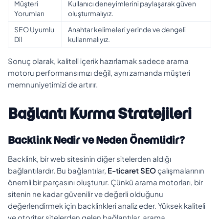
Müşteri
Kullanıcı deneyimlerini paylaşarak güven
Yorumları
oluşturmalıyız.
SEO Uyumlu
Anahtar kelimeleri yerinde ve dengeli
Dil
kullanmalıyız.
Sonuç olarak, kaliteli içerik hazırlamak sadece arama
motoru performansımızı değil, aynı zamanda müşteri
memnuniyetimizi de artırır.
Bağlantı Kurma Stratejileri
Backlink Nedir ve Neden Önemlidir?
Backlink, bir web sitesinin diğer sitelerden aldığı
bağlantılardır. Bu bağlantılar,
E-ticaret SEO
çalışmalarının
önemli bir parçasını oluşturur. Çünkü arama motorları, bir
sitenin ne kadar güvenilir ve değerli olduğunu
değerlendirmek için backlinkleri analiz eder. Yüksek kaliteli
ve otoriter sitelerden gelen bağlantılar, arama