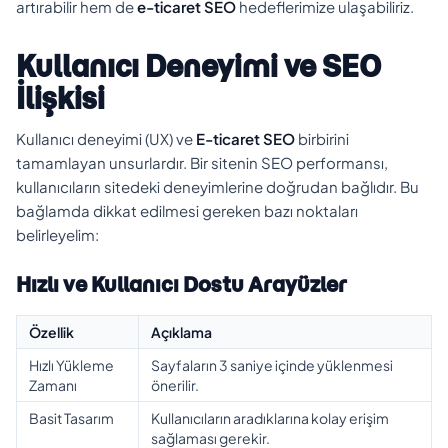
artırabilir hem de
e-ticaret SEO
hedeflerimize ulaşabiliriz.
Kullanıcı Deneyimi ve SEO
İlişkisi
Kullanıcı deneyimi (UX) ve
E-ticaret SEO
birbirini
tamamlayan unsurlardır. Bir sitenin SEO performansı,
kullanıcıların sitedeki deneyimlerine doğrudan bağlıdır. Bu
bağlamda dikkat edilmesi gereken bazı noktaları
belirleyelim:
Hızlı ve Kullanıcı Dostu Arayüzler
Özellik
Açıklama
Hızlı Yükleme
Sayfaların 3 saniye içinde yüklenmesi
Zamanı
önerilir.
Basit Tasarım
Kullanıcıların aradıklarına kolay erişim
sağlaması gerekir.