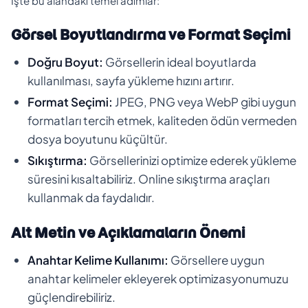
İşte bu alandaki temel adımlar:
Görsel Boyutlandırma ve Format Seçimi
Doğru Boyut:
Görsellerin ideal boyutlarda
kullanılması, sayfa yükleme hızını artırır.
Format Seçimi:
JPEG, PNG veya WebP gibi uygun
formatları tercih etmek, kaliteden ödün vermeden
dosya boyutunu küçültür.
Sıkıştırma:
Görsellerinizi optimize ederek yükleme
süresini kısaltabiliriz. Online sıkıştırma araçları
kullanmak da faydalıdır.
Alt Metin ve Açıklamaların Önemi
Anahtar Kelime Kullanımı:
Görsellere uygun
anahtar kelimeler ekleyerek optimizasyonumuzu
güçlendirebiliriz.