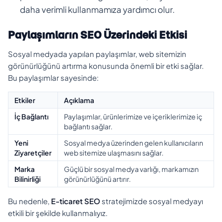
daha verimli kullanmamıza yardımcı olur.
Paylaşımların SEO Üzerindeki Etkisi
Sosyal medyada yapılan paylaşımlar, web sitemizin
görünürlüğünü artırma konusunda önemli bir etki sağlar.
Bu paylaşımlar sayesinde:
Etkiler
Açıklama
İç Bağlantı
Paylaşımlar, ürünlerimize ve içeriklerimize iç
bağlantı sağlar.
Yeni
Sosyal medya üzerinden gelen kullanıcıların
Ziyaretçiler
web sitemize ulaşmasını sağlar.
Marka
Güçlü bir sosyal medya varlığı, markamızın
Bilinirliği
görünürlüğünü artırır.
Bu nedenle,
E-ticaret SEO
stratejimizde sosyal medyayı
etkili bir şekilde kullanmalıyız.