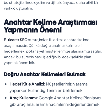
bu stratejileri inceleyelim ve dijital dünyada daha etkili bir
varlık oluşturalım.
Anahtar Kelime Araştırması
Yapmanın Önemi
E-ticaret SEO
stratejimizin ilk adımı, anahtar kelime
araştırmasıdır. Çünkü doğru anahtar kelimeleri
hedeflemek, potansiyel müşterilerimize ulaşmamızı sağlar.
Ancak, bu sürecin nasıl işlediğini bilecek şekilde plan
yapmak önemlidir.
Doğru Anahtar Kelimeleri Bulmak
Hedef Kitle Analizi
: Müşterilerimizin arama
yaparken kullandığı terimleri belirlemek.
Araç Kullanımı
: Google Anahtar Kelime Planlayıcı
gibi araçlarla, arama hacimlerini değerlendirmek.