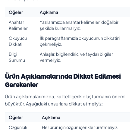
Öğeler
Açıklama
Anahtar
Yazılarımızda anahtar kelimeleri doğal bir
Kelimeler
şekilde kullanmalıyız.
Okuyucu
İlk paragraflarımızla okuyucunun dikkatini
Dikkati
çekmeliyiz.
Bilgi
Anlaşılır, bilgilendirici ve faydalı bilgiler
Sunumu
vermeliyiz.
Ürün Açıklamalarında Dikkat Edilmesi
Gerekenler
Ürün açıklamalarımızda, kaliteli içerik oluşturmanın önemi
büyüktür. Aşağıdaki unsurlara dikkat etmeliyiz:
Öğeler
Açıklama
Özgünlük
Her ürün için özgün içerikler üretmeliyiz.