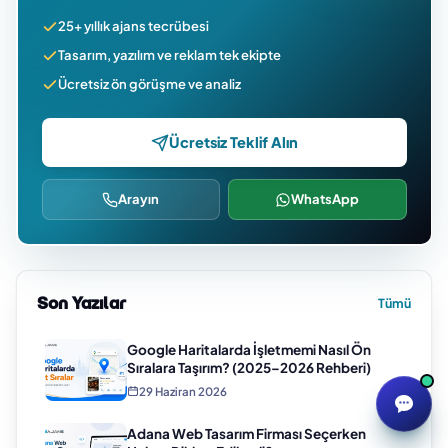
25+ yıllık ajans tecrübesi
Tasarım, yazılım ve reklam tek ekipte
Ücretsiz ön görüşme ve analiz
Ücretsiz Teklif Alın
Arayın
WhatsApp
Son Yazılar
Tümü
Google Haritalarda İşletmemi Nasıl Ön
Sıralara Taşırım? (2025–2026 Rehberi)
29 Haziran 2026
Adana Web Tasarım Firması Seçerken