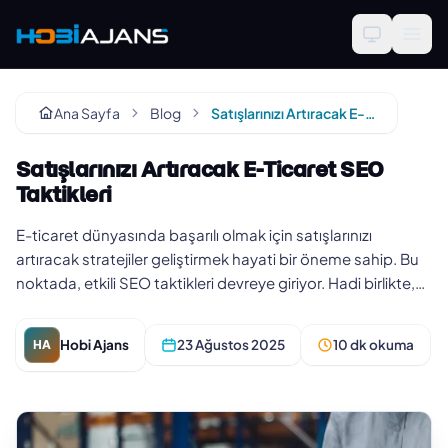
Ana Sayfa
Blog
Satışlarınızı Artıracak E-Ticaret SEO Taktikleri
Satışlarınızı Artıracak E-Ticaret SEO
Taktikleri
E-ticaret dünyasında başarılı olmak için satışlarınızı
artıracak stratejiler geliştirmek hayati bir öneme sahip. Bu
noktada, etkili SEO taktikleri devreye giriyor. Hadi birlikte,
e…
Hobi Ajans
23 Ağustos 2025
10 dk okuma
HA