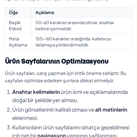
Öğe
Açıklama
Başlık
50-60 karakter arasında olmalı, anahtar
Etiketi
kelime içermelidir.
Meta
150-160 karakter aralığında, kullanıcıyı
Açıklama
tıklamaya yönlendirmelidir.
Ürün Sayfalarının Optimizasyonu
Ürün sayfaları, satış yapmak için kritik öneme sahiptir. Bu
sayfaları optimize ederken şunlara dikkat etmeliyiz:
Anahtar kelimelerin
ürün ismi ve açıklamalarında
doğal bir şekilde yer alması.
Ürün görsellerinin kaliteli olması ve
alt metinlerin
eklenmesi.
Kullanıcıların ürün sayfalarını rahatça gezebilmesi
için net bir
navigasyon
yapısının sağlanması.