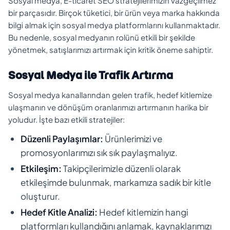
Sosyal medya, E-ticaret SEO stratejilerimizin vazgeçilmez
bir parçasıdır. Birçok tüketici, bir ürün veya marka hakkında
bilgi almak için sosyal medya platformlarını kullanmaktadır.
Bu nedenle, sosyal medyanın rolünü etkili bir şekilde
yönetmek, satışlarımızı artırmak için kritik öneme sahiptir.
Sosyal Medya ile Trafik Artırma
Sosyal medya kanallarından gelen trafik, hedef kitlemize
ulaşmanın ve dönüşüm oranlarımızı artırmanın harika bir
yoludur. İşte bazı etkili stratejiler:
Düzenli Paylaşımlar:
Ürünlerimizi ve
promosyonlarımızı sık sık paylaşmalıyız.
Etkileşim:
Takipçilerimizle düzenli olarak
etkileşimde bulunmak, markamıza sadık bir kitle
oluşturur.
Hedef Kitle Analizi:
Hedef kitlemizin hangi
platformları kullandığını anlamak, kaynaklarımızı