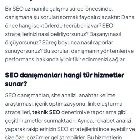
Bir SEO uzmanı ile çalışma süreci öncesinde,
danışmana şu soruları sormak faydalı olacaktır: Daha
önce hangi sektörlerde tecrübeniz var? SEO
stratejilerinizi nasıl belirliyorsunuz? Başarıyı nasıl
ölçüyorsunuz? Süreç boyunca nasıl raporlar
sunuyorsunuz? Bu sorular, danışmanın yöntemleri ve
performansı hakkında iyi bir fikir edinmenizi sağlar.
SEO danışmanları hangi tür hizmetler
sunar?
SEO danışmanları, site analizi, anahtar kelime
araştırması, içerik optimizasyonu, link oluşturma
stratejileri,
teknik SEO
denetimi ve raporlama gibi
çeşitli hizmetler sunmaktadır. Ayrıca, rekabet analizi
yaparak rakiplerinizin SEO stratejilerini inceleyebilir ve
size özel çözümler geliştirebilirler. Bu hizmetlerin