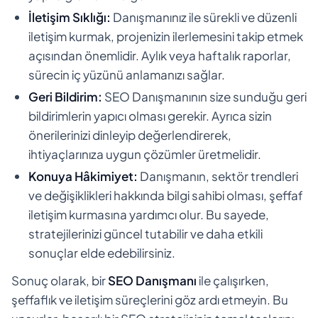
İletişim Sıklığı:
Danışmanınız ile sürekli ve düzenli
iletişim kurmak, projenizin ilerlemesini takip etmek
açısından önemlidir. Aylık veya haftalık raporlar,
sürecin iç yüzünü anlamanızı sağlar.
Geri Bildirim:
SEO Danışmanının size sunduğu geri
bildirimlerin yapıcı olması gerekir. Ayrıca sizin
önerilerinizi dinleyip değerlendirerek,
ihtiyaçlarınıza uygun çözümler üretmelidir.
Konuya Hâkimiyet:
Danışmanın, sektör trendleri
ve değişiklikleri hakkında bilgi sahibi olması, şeffaf
iletişim kurmasına yardımcı olur. Bu sayede,
stratejilerinizi güncel tutabilir ve daha etkili
sonuçlar elde edebilirsiniz.
Sonuç olarak, bir
SEO Danışmanı
ile çalışırken,
şeffaflık ve iletişim süreçlerini göz ardı etmeyin. Bu