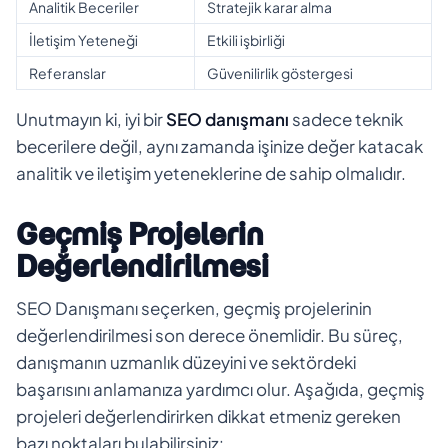
Analitik Beceriler
Stratejik karar alma
İletişim Yeteneği
Etkili işbirliği
Referanslar
Güvenilirlik göstergesi
Unutmayın ki, iyi bir
SEO danışmanı
sadece teknik
becerilere değil, aynı zamanda işinize değer katacak
analitik ve iletişim yeteneklerine de sahip olmalıdır.
Geçmiş Projelerin
Değerlendirilmesi
SEO Danışmanı seçerken, geçmiş projelerinin
değerlendirilmesi son derece önemlidir. Bu süreç,
danışmanın uzmanlık düzeyini ve sektördeki
başarısını anlamanıza yardımcı olur. Aşağıda, geçmiş
projeleri değerlendirirken dikkat etmeniz gereken
bazı noktaları bulabilirsiniz: