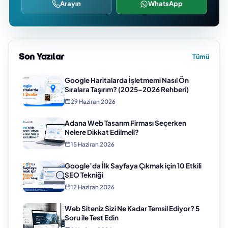
Arayın
WhatsApp
Son Yazılar
Tümü
Google Haritalarda İşletmemi Nasıl Ön
Sıralara Taşırım? (2025–2026 Rehberi)
29 Haziran 2026
Adana Web Tasarım Firması Seçerken
Nelere Dikkat Edilmeli?
15 Haziran 2026
Google’da İlk Sayfaya Çıkmak için 10 Etkili
SEO Tekniği
12 Haziran 2026
Web Siteniz Sizi Ne Kadar Temsil Ediyor? 5
Soru ile Test Edin