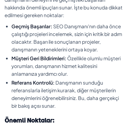
hakkında önemli ipuçları sunar. İşte bu konuda dikkat
edilmesi gereken noktalar:
Geçmiş Başarılar:
SEO Danışmanı'nın daha önce
çalıştığı projeleri incelemek, sizin için kritik bir adım
olacaktır. Başarı ile sonuçlanan projeler,
danışmanın yeteneklerini ortaya koyar.
Müşteri Geri Bildirimleri:
Özellikle olumlu müşteri
yorumları, danışmanın hizmet kalitesini
anlamanıza yardımcı olur.
Referans Kontrolü:
Danışmanın sunduğu
referanslarla iletişim kurarak, diğer müşterilerin
deneyimlerini öğrenebilirsiniz. Bu, daha gerçekçi
bir bakış açısı sunar.
Önemli Noktalar: