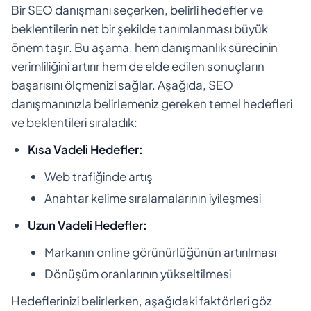
Bir SEO danışmanı seçerken, belirli hedefler ve
beklentilerin net bir şekilde tanımlanması büyük
önem taşır. Bu aşama, hem danışmanlık sürecinin
verimliliğini artırır hem de elde edilen sonuçların
başarısını ölçmenizi sağlar. Aşağıda, SEO
danışmanınızla belirlemeniz gereken temel hedefleri
ve beklentileri sıraladık:
Kısa Vadeli Hedefler:
Web trafiğinde artış
Anahtar kelime sıralamalarının iyileşmesi
Uzun Vadeli Hedefler:
Markanın online görünürlüğünün artırılması
Dönüşüm oranlarının yükseltilmesi
Hedeflerinizi belirlerken, aşağıdaki faktörleri göz