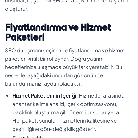
unsurlar, başarılı bir SEO stratejisinin temel taşlarını
oluşturur.
Fiyatlandırma ve Hizmet
Paketleri
SEO danışmanı seçiminde fiyatlandırma ve hizmet
paketleri kritik bir rol oynar. Doğru yatırım,
hedeflerinize ulaşmada büyük fark yaratabilir. Bu
nedenle, aşağıdaki unsurları göz önünde
bulundurmanız faydalı olacaktır:
Hizmet Paketlerinin İçeriği
: Hizmetler arasında
anahtar kelime analizi, içerik optimizasyonu,
backlink oluşturma gibi önemli unsurlar yer alır.
Her paket, sunulan hizmetlerin kalitesine ve
çeşitliliğine göre değişiklik gösterir.