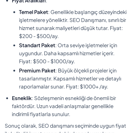
Fiyat Aralıkları
:
Temel Paket
: Genellikle başlangıç düzeyindeki
işletmelere yöneliktir. SEO Danışmanı, sınırlı bir
hizmet sunarak maliyetleri düşük tutar. Fiyat:
$200 - $500/ay.
Standart Paket
: Orta seviye işletmeler için
uygundur. Daha kapsamlı hizmetler içerir.
Fiyat: $500 - $1000/ay.
Premium Paket
: Büyük ölçekli projeler için
tasarlanmıştır. Kapsamlı hizmetler ve detaylı
raporlamalar sunar. Fiyat: $1000+ /ay.
Esneklik
: Sözleşmenin esnekliği de önemli bir
faktördür. Uzun vadeli anlaşmalar genellikle
indirimli fiyatlarla sunulur.
Sonuç olarak, SEO danışmanı seçiminde uygun fiyat