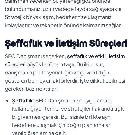
danışman seçerken bu yeteneği göz önünde
bulundurmanız, uzun vadede fayda sağlayacaktır.
Stratejik bir yaklaşım, hedeflerinize ulaşmanızı
kolaylaştırır ve rekabetin önünde kalmanızı sağlar.
Şeffaflık ve İletişim Süreçleri
SEO Danışmanı seçerken,
şeffaflık ve etkili iletişim
süreçleri
büyük bir önem taşır. Bu iki unsur,
danışmanın profesyonelliğini ve güvenilirliğini
gösteren belirleyici faktörlerdir. İşte dikkat edilmesi
gereken bazı noktalar:
Şeffaflık:
SEO Danışmanınızın uygulamada
kullandığı yöntemler ve stratejiler hakkında açık
bilgi vermesi gerekir. Bu, sizinle birlikte aynı
hedeflere ulaşmak için doğru planlamalar
yapıldığı anlamına gelir.