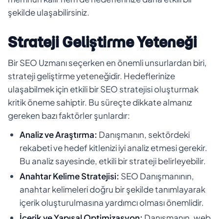
şekilde ulaşabilirsiniz.
Strateji Geliştirme Yeteneği
Bir SEO Uzmanı seçerken en önemli unsurlardan biri,
strateji geliştirme yeteneğidir. Hedeflerinize
ulaşabilmek için etkili bir SEO stratejisi oluşturmak
kritik öneme sahiptir. Bu süreçte dikkate almanız
gereken bazı faktörler şunlardır:
Analiz ve Araştırma:
Danışmanın, sektördeki
rekabeti ve hedef kitlenizi iyi analiz etmesi gerekir.
Bu analiz sayesinde, etkili bir strateji belirleyebilir.
Anahtar Kelime Stratejisi:
SEO Danışmanının,
anahtar kelimeleri doğru bir şekilde tanımlayarak
içerik oluşturulmasına yardımcı olması önemlidir.
İçerik ve Yapısal Optimizasyon:
Danışmanın, web