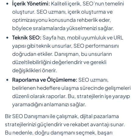
İçerik Yönetimi:
Kaliteli içerik, SEO’nun temelini
oluşturur. SEO uzmanı, içerik oluşturma ve
optimizasyonu konusunda rehberlik eder,
böylece sıralamalarda yükselmenizi sağlar.
Teknik SEO:
Sayfa hızı, mobil uyumluluk ve URL
yapısı gibi teknik unsurlar, SEO performansını
doğrudan etkiler. Danışman, bu unsurların
düzeltilebilirliğini değerlendirir ve gerekli
değişiklikleri önerir.
Raporlama ve Ölçümleme:
SEO uzmanı,
belirlenen hedeflere ulaşma sürecinde gelişmeleri
düzenli olarak raporlar. Bu, stratejilerin işe yarayıp
yaramadığını anlamanızı sağlar.
Bir SEO Danışmanı ile çalışmak, dijital pazarlama
stratejilerinizi güçlendirir ve rekabet avantajı sunar.
Bu nedenle, doğru danışmanı seçmek, başarı