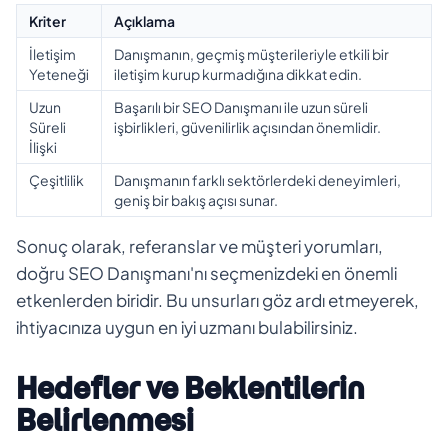
Kriter
Açıklama
İletişim
Danışmanın, geçmiş müşterileriyle etkili bir
Yeteneği
iletişim kurup kurmadığına dikkat edin.
Uzun
Başarılı bir SEO Danışmanı ile uzun süreli
Süreli
işbirlikleri, güvenilirlik açısından önemlidir.
İlişki
Çeşitlilik
Danışmanın farklı sektörlerdeki deneyimleri,
geniş bir bakış açısı sunar.
Sonuç olarak, referanslar ve müşteri yorumları,
doğru SEO Danışmanı'nı seçmenizdeki en önemli
etkenlerden biridir. Bu unsurları göz ardı etmeyerek,
ihtiyacınıza uygun en iyi uzmanı bulabilirsiniz.
Hedefler ve Beklentilerin
Belirlenmesi