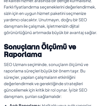
ile kaliteli hizmet arasında bir denge kurmalısınız.
Farklı fiyatlandırma seçeneklerini değerlendirmek,
sizin için en uygun hizmet paketini seçmenize
yardımcı olacaktır. Unutmayın, doğru bir SEO
danışmanı ile çalışmak, işletmenizin dijital
görünürlüğünü artırmada büyük bir avantaj sağlar.
Sonuçların Ölçümü ve
Raporlama
SEO Uzmanı seçiminde, sonuçların ölçümü ve
raporlama süreçleri büyük bir önem taşır. Bu
süreçler, yapılan çalışmaların etkinliğini
değerlendirmek ve gerektiğinde stratejileri
güncellemek için kritik bir rol oynar. İyi bir SEO
danışmanı, şunları sağlamalıdır:
Açık Raporlama:
Haftalık veya aylık raporlar