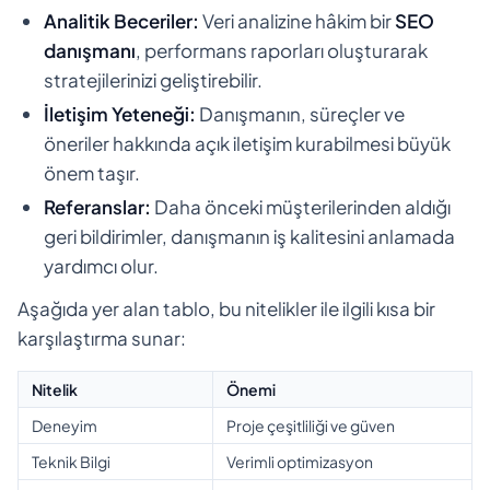
Analitik Beceriler:
Veri analizine hâkim bir
SEO
danışmanı
, performans raporları oluşturarak
stratejilerinizi geliştirebilir.
İletişim Yeteneği:
Danışmanın, süreçler ve
öneriler hakkında açık iletişim kurabilmesi büyük
önem taşır.
Referanslar:
Daha önceki müşterilerinden aldığı
geri bildirimler, danışmanın iş kalitesini anlamada
yardımcı olur.
Aşağıda yer alan tablo, bu nitelikler ile ilgili kısa bir
karşılaştırma sunar:
Nitelik
Önemi
Deneyim
Proje çeşitliliği ve güven
Teknik Bilgi
Verimli optimizasyon