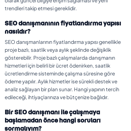
olarak güncel bilgiye erişim sağlaması ve yeni
trendleri takip etmesi gereklidir.
SEO danışmanının fiyatlandırma yapısı
nasıldır?
SEO danışmanlarının fiyatlandırma yapısı genellikle
proje bazlı, saatlik veya aylık şeklinde değişiklik
gösterebilir. Proje bazlı çalışmalarda danışmanın
hizmetleri için belirli bir ücret ödenirken, saatlik
ücretlendirme sisteminde çalışma süresine göre
ödeme yapılır. Aylık hizmetler ise sürekli destek ve
analiz sağlayan bir plan sunar. Hangi yapının tercih
edileceği, ihtiyaçlarınıza ve bütçenize bağlıdır.
Bir SEO danışmanı ile çalışmaya
başlamadan önce hangi soruları
sormalıyım?