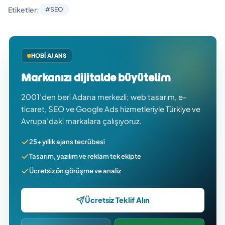
Etiketler:
#SEO
HOBI AJANS
Markanızı dijitalde büyütelim
2001’den beri Adana merkezli; web tasarım, e-
ticaret, SEO ve Google Ads hizmetleriyle Türkiye ve
Avrupa’daki markalara çalışıyoruz.
25+ yıllık ajans tecrübesi
Tasarım, yazılım ve reklam tek ekipte
Ücretsiz ön görüşme ve analiz
Ücretsiz Teklif Alın