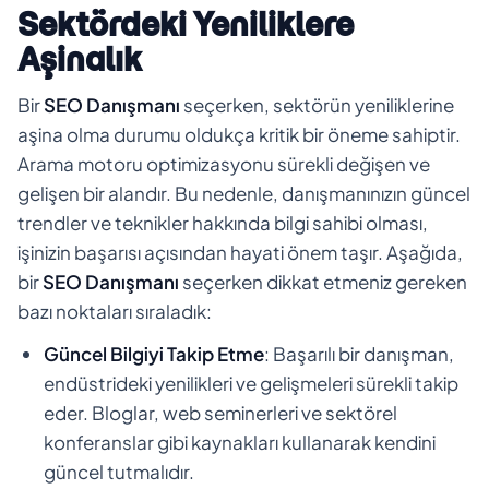
Sektördeki Yeniliklere
Aşinalık
Bir
SEO Danışmanı
seçerken, sektörün yeniliklerine
aşina olma durumu oldukça kritik bir öneme sahiptir.
Arama motoru optimizasyonu sürekli değişen ve
gelişen bir alandır. Bu nedenle, danışmanınızın güncel
trendler ve teknikler hakkında bilgi sahibi olması,
işinizin başarısı açısından hayati önem taşır. Aşağıda,
bir
SEO Danışmanı
seçerken dikkat etmeniz gereken
bazı noktaları sıraladık:
Güncel Bilgiyi Takip Etme
: Başarılı bir danışman,
endüstrideki yenilikleri ve gelişmeleri sürekli takip
eder. Bloglar, web seminerleri ve sektörel
konferanslar gibi kaynakları kullanarak kendini
güncel tutmalıdır.