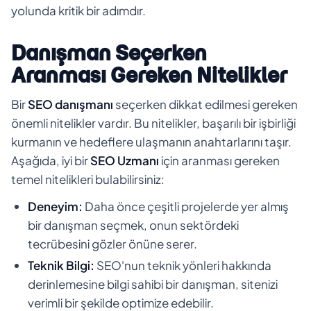
yolunda kritik bir adımdır.
Danışman Seçerken
Aranması Gereken Nitelikler
Bir
SEO danışmanı
seçerken dikkat edilmesi gereken
önemli nitelikler vardır. Bu nitelikler, başarılı bir işbirliği
kurmanın ve hedeflere ulaşmanın anahtarlarını taşır.
Aşağıda, iyi bir
SEO Uzmanı
için aranması gereken
temel nitelikleri bulabilirsiniz:
Deneyim:
Daha önce çeşitli projelerde yer almış
bir danışman seçmek, onun sektördeki
tecrübesini gözler önüne serer.
Teknik Bilgi:
SEO'nun teknik yönleri hakkında
derinlemesine bilgi sahibi bir danışman, sitenizi
verimli bir şekilde optimize edebilir.