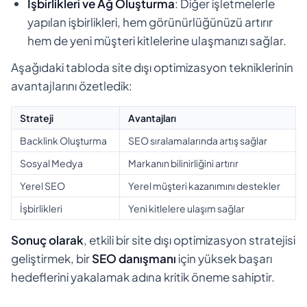
İşbirlikleri ve Ağ Oluşturma
: Diğer işletmelerle
yapılan işbirlikleri, hem görünürlüğünüzü artırır
hem de yeni müşteri kitlelerine ulaşmanızı sağlar.
Aşağıdaki tabloda site dışı optimizasyon tekniklerinin
avantajlarını özetledik:
Strateji
Avantajları
Backlink Oluşturma
SEO sıralamalarında artış sağlar
Sosyal Medya
Markanın bilinirliğini artırır
Yerel SEO
Yerel müşteri kazanımını destekler
İşbirlikleri
Yeni kitlelere ulaşım sağlar
Sonuç olarak
, etkili bir site dışı optimizasyon stratejisi
geliştirmek, bir
SEO danışmanı
için yüksek başarı
hedeflerini yakalamak adına kritik öneme sahiptir.