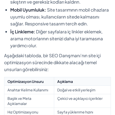
sıkıştırın ve gereksiz kodları kaldırın.
Mobil Uyumluluk:
Site tasarımının mobil cihazlara
uyumlu olması, kullanıcıların sitede kalmasını
sağlar. Responsive tasarım tercih edin.
İç Linkleme:
Diğer sayfalara iç linkler eklemek,
arama motorlarının sitenizi daha iyi taramasına
yardımcı olur.
Aşağıdaki tabloda, bir SEO Danışmanı’nın site içi
optimizasyon sürecinde dikkate alacağı temel
unsurları görebilirsiniz:
Optimizasyon Unsuru
Açıklama
Anahtar Kelime Kullanımı
Doğal ve etkili yerleşim
Başlık ve Meta
Çekici ve açıklayıcı içerikler
Açıklamalar
Hız Optimizasyonu
Sayfa yüklenme hızını