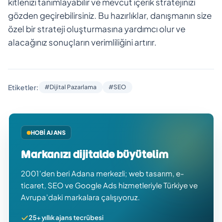
kitlenizi tanımlayabilir ve mevcut içerik stratejinizi
gözden geçirebilirsiniz. Bu hazırlıklar, danışmanın size
özel bir strateji oluşturmasına yardımcı olur ve
alacağınız sonuçların verimliliğini artırır.
Etiketler:
#Dijital Pazarlama
#SEO
HOBI AJANS
Markanızı dijitalde büyütelim
2001’den beri Adana merkezli; web tasarım, e-
ticaret, SEO ve Google Ads hizmetleriyle Türkiye ve
Avrupa’daki markalara çalışıyoruz.
25+ yıllık ajans tecrübesi