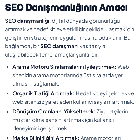
SEO Danışmanlığının Amacı
SEO danışmanlığı
, dijital dünyada görünürlüğü
artırmak ve hedef kitleye etkili bir şekilde ulaşmak için
geliştirilen stratejilerin uygulanmasına odaklanır. Bu
bağlamda, bir
SEO danışmanı
vasıtasıyla
ulaşılabilecek temel amaçlar şunlardır:
Arama Motoru Sıralamalarını İyileştirmek:
Web
sitenizin arama motorlarında üst sıralarda yer
almasını sağlamak.
Organik Trafiği Artırmak:
Hedef kitleyi çekmek ve
web sitenizi ziyaret eden kullanıcı sayısını artırmak.
Dönüşüm Oranlarını Yükseltmek:
Ziyaretçilerin
müşteri olma şansını artırmak için kullanıcı
deneyimini geliştirmek.
Marka Bilinirliğini Artırmak:
Arama motorları