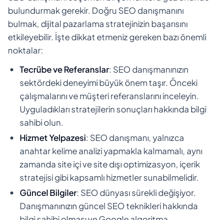
bulundurmak gerekir. Doğru SEO danışmanını
bulmak, dijital pazarlama stratejinizin başarısını
etkileyebilir. İşte dikkat etmeniz gereken bazı önemli
noktalar:
Tecrübe ve Referanslar
: SEO danışmanınızın
sektördeki deneyimi büyük önem taşır. Önceki
çalışmalarını ve müşteri referanslarını inceleyin.
Uyguladıkları stratejilerin sonuçları hakkında bilgi
sahibi olun.
Hizmet Yelpazesi
: SEO danışmanı, yalnızca
anahtar kelime analizi yapmakla kalmamalı, aynı
zamanda site içi ve site dışı optimizasyon, içerik
stratejisi gibi kapsamlı hizmetler sunabilmelidir.
Güncel Bilgiler
: SEO dünyası sürekli değişiyor.
Danışmanınızın güncel SEO teknikleri hakkında
bilgi sahibi olması ve Google algoritma