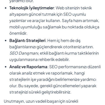
yardımcı olur.
Teknolojik İyileştirmeler
: Web sitenizin teknik
altyapısını güncel tutmak için SEO uyumlu
yazılımlar ve araçlar kullanın. Sayfa hızını artırmak,
mobil uyumluluğu sağlamak bu noktada oldukça
önemlidir.
Bağlantı Stratejileri
: Hem iç hem de dış
bağlantılarınızı güçlendirerek otoritenizi artırın.
SEO Danışmanı
, etkili bağlantı kurma taktiklerinin
uygulanmasına rehberlik edebilir.
Analiz ve Raporlama
: SEO performansınızı düzenli
olarak analiz etmek ve raporlamak, hangi
stratejilerin işe yaradığını belirlemenize yardımcı
olur. Bu sayede, gerekli güncellemeleri yaparak
stratejinizi sürekli geliştirebilirsiniz.
Unutmayın, uzun vadeli başarı için sürekli