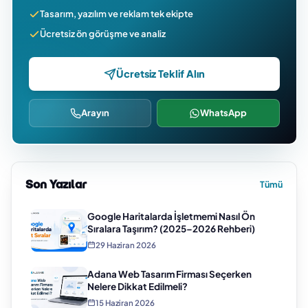
Tasarım, yazılım ve reklam tek ekipte
Ücretsiz ön görüşme ve analiz
Ücretsiz Teklif Alın
Arayın
WhatsApp
Son Yazılar
Tümü
Google Haritalarda İşletmemi Nasıl Ön
Sıralara Taşırım? (2025–2026 Rehberi)
29 Haziran 2026
Adana Web Tasarım Firması Seçerken
Nelere Dikkat Edilmeli?
15 Haziran 2026