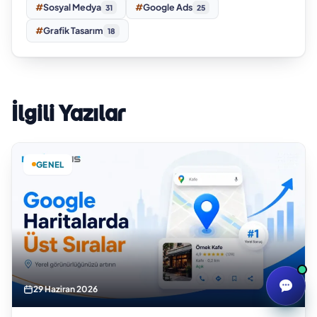
#
Sosyal Medya
#
Google Ads
31
25
#
Grafik Tasarım
18
İlgili Yazılar
GENEL
29 Haziran 2026