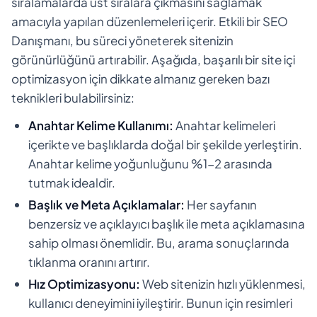
sıralamalarda üst sıralara çıkmasını sağlamak
amacıyla yapılan düzenlemeleri içerir. Etkili bir SEO
Danışmanı, bu süreci yöneterek sitenizin
görünürlüğünü artırabilir. Aşağıda, başarılı bir site içi
optimizasyon için dikkate almanız gereken bazı
teknikleri bulabilirsiniz:
Anahtar Kelime Kullanımı:
Anahtar kelimeleri
içerikte ve başlıklarda doğal bir şekilde yerleştirin.
Anahtar kelime yoğunluğunu %1-2 arasında
tutmak idealdir.
Başlık ve Meta Açıklamalar:
Her sayfanın
benzersiz ve açıklayıcı başlık ile meta açıklamasına
sahip olması önemlidir. Bu, arama sonuçlarında
tıklanma oranını artırır.
Hız Optimizasyonu:
Web sitenizin hızlı yüklenmesi,
kullanıcı deneyimini iyileştirir. Bunun için resimleri