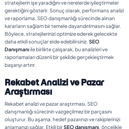
stratejilerin işe yaradığını ve nerelerde iyileştirmeler
gerektiğini gösterir. Sonuç olarak, performans analizi
ve raporlama, SEO danışmanlığı sürecinde alınan
kararların sağlam bir temele dayandırılmasını sağlar.
Böylece, stratejilerinizi optimize ederek gelecekte
daha etkili sonuçlar elde edebilirsiniz.
SEO
Danışmanı
ile birlikte çalışarak, bu analizleri ve
raporlamaları düzenli bir şekilde gerçekleştirmek
başarıyı artırır.
Rekabet Analizi ve Pazar
Araştırması
Rekabet analizi ve pazar araştırması, SEO
danışmanlığı sürecinin vazgeçilmez bir parçasını
oluşturur. Bu aşama, hedef pazarınızı ve rakiplerinizi
anlamanızı sağlar. Etkili bir
SEO danışmanı
, öncelikle