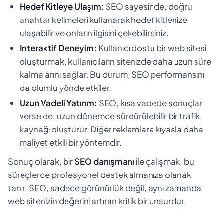
Hedef Kitleye Ulaşım:
SEO sayesinde, doğru
anahtar kelimeleri kullanarak hedef kitlenize
ulaşabilir ve onların ilgisini çekebilirsiniz.
İnteraktif Deneyim:
Kullanıcı dostu bir web sitesi
oluşturmak, kullanıcıların sitenizde daha uzun süre
kalmalarını sağlar. Bu durum, SEO performansını
da olumlu yönde etkiler.
Uzun Vadeli Yatırım:
SEO, kısa vadede sonuçlar
verse de, uzun dönemde sürdürülebilir bir trafik
kaynağı oluşturur. Diğer reklamlara kıyasla daha
maliyet etkili bir yöntemdir.
Sonuç olarak, bir
SEO danışmanı
ile çalışmak, bu
süreçlerde profesyonel destek almanıza olanak
tanır. SEO, sadece görünürlük değil, aynı zamanda
web sitenizin değerini artıran kritik bir unsurdur.