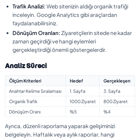
Trafik Analizi:
Web sitenizin aldığı organik trafiği
inceleyin. Google Analytics gibi araçlardan
faydalanabilirsiniz.
Dönüşüm Oranları:
Ziyaretçilerin sitede ne kadar
zaman geçirdiği ve hangi eylemleri
gerçekleştirdiği önemli göstergelerdir.
Analiz Süreci
Ölçüm Kriterleri
Hedef
Gerçekleşen
Anahtar Kelime Sıralaması
1. Sayfa
3. Sayfa
Organik Trafik
1000 Ziyaret
800 Ziyaret
Dönüşüm Oranı
%5
%4
Ayrıca, düzenli raporlama yaparak gelişiminizi
belgeleyin. Haftalık veya aylık raporlar, hangi