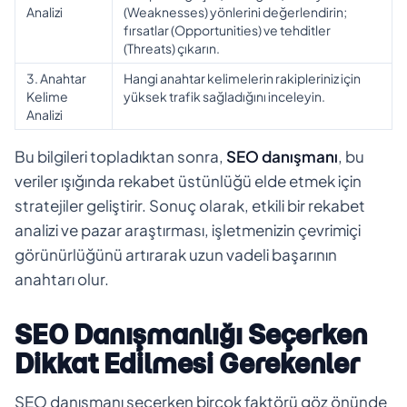
Analizi
(Weaknesses) yönlerini değerlendirin;
fırsatlar (Opportunities) ve tehditler
(Threats) çıkarın.
3. Anahtar
Hangi anahtar kelimelerin rakipleriniz için
Kelime
yüksek trafik sağladığını inceleyin.
Analizi
Bu bilgileri topladıktan sonra,
SEO danışmanı
, bu
veriler ışığında rekabet üstünlüğü elde etmek için
stratejiler geliştirir. Sonuç olarak, etkili bir rekabet
analizi ve pazar araştırması, işletmenizin çevrimiçi
görünürlüğünü artırarak uzun vadeli başarının
anahtarı olur.
SEO Danışmanlığı Seçerken
Dikkat Edilmesi Gerekenler
SEO danışmanı seçerken birçok faktörü göz önünde