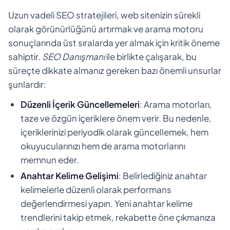
Uzun vadeli SEO stratejileri, web sitenizin sürekli
olarak görünürlüğünü artırmak ve arama motoru
sonuçlarında üst sıralarda yer almak için kritik öneme
sahiptir.
SEO Danışmanı
ile birlikte çalışarak, bu
süreçte dikkate almanız gereken bazı önemli unsurlar
şunlardır:
Düzenli İçerik Güncellemeleri
: Arama motorları,
taze ve özgün içeriklere önem verir. Bu nedenle,
içeriklerinizi periyodik olarak güncellemek, hem
okuyucularınızı hem de arama motorlarını
memnun eder.
Anahtar Kelime Gelişimi
: Belirlediğiniz anahtar
kelimelerle düzenli olarak performans
değerlendirmesi yapın. Yeni anahtar kelime
trendlerini takip etmek, rekabette öne çıkmanıza