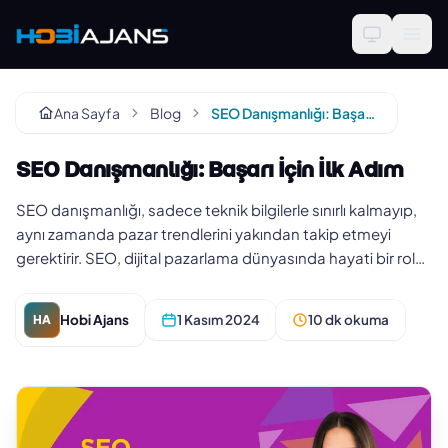
Ana Sayfa
Blog
SEO Danışmanlığı: Başarı İçin İlk Adım
SEO Danışmanlığı: Başarı İçin İlk Adım
SEO danışmanlığı, sadece teknik bilgilerle sınırlı kalmayıp,
aynı zamanda pazar trendlerini yakından takip etmeyi
gerektirir. SEO, dijital pazarlama dünyasında hayati bir rol
oynar…
Hobi Ajans
1 Kasım 2024
10 dk okuma
HA