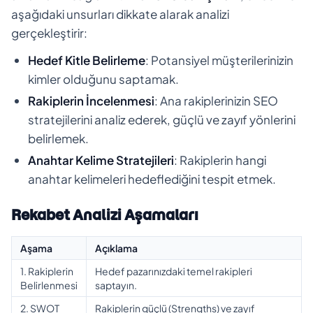
aşağıdaki unsurları dikkate alarak analizi
gerçekleştirir:
Hedef Kitle Belirleme
: Potansiyel müşterilerinizin
kimler olduğunu saptamak.
Rakiplerin İncelenmesi
: Ana rakiplerinizin SEO
stratejilerini analiz ederek, güçlü ve zayıf yönlerini
belirlemek.
Anahtar Kelime Stratejileri
: Rakiplerin hangi
anahtar kelimeleri hedeflediğini tespit etmek.
Rekabet Analizi Aşamaları
Aşama
Açıklama
1. Rakiplerin
Hedef pazarınızdaki temel rakipleri
Belirlenmesi
saptayın.
2. SWOT
Rakiplerin güçlü (Strengths) ve zayıf