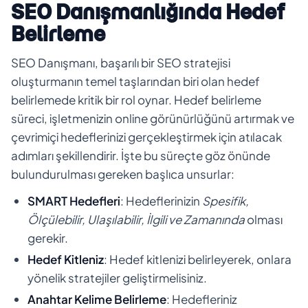
SEO Danışmanlığında Hedef
Belirleme
SEO Danışmanı, başarılı bir SEO stratejisi
oluşturmanın temel taşlarından biri olan hedef
belirlemede kritik bir rol oynar. Hedef belirleme
süreci, işletmenizin online görünürlüğünü artırmak ve
çevrimiçi hedeflerinizi gerçekleştirmek için atılacak
adımları şekillendirir. İşte bu süreçte göz önünde
bulundurulması gereken başlıca unsurlar:
SMART Hedefleri
: Hedeflerinizin
Spesifik,
Ölçülebilir, Ulaşılabilir, İlgili ve Zamanında
olması
gerekir.
Hedef Kitleniz
: Hedef kitlenizi belirleyerek, onlara
yönelik stratejiler geliştirmelisiniz.
Anahtar Kelime Belirleme
: Hedefleriniz