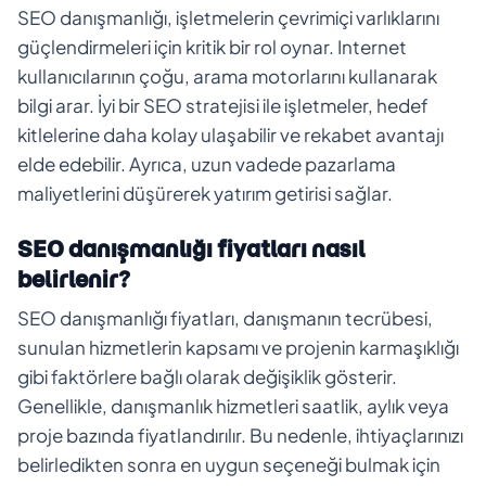
SEO danışmanlığı, işletmelerin çevrimiçi varlıklarını
güçlendirmeleri için kritik bir rol oynar. Internet
kullanıcılarının çoğu, arama motorlarını kullanarak
bilgi arar. İyi bir SEO stratejisi ile işletmeler, hedef
kitlelerine daha kolay ulaşabilir ve rekabet avantajı
elde edebilir. Ayrıca, uzun vadede pazarlama
maliyetlerini düşürerek yatırım getirisi sağlar.
SEO danışmanlığı fiyatları nasıl
belirlenir?
SEO danışmanlığı fiyatları, danışmanın tecrübesi,
sunulan hizmetlerin kapsamı ve projenin karmaşıklığı
gibi faktörlere bağlı olarak değişiklik gösterir.
Genellikle, danışmanlık hizmetleri saatlik, aylık veya
proje bazında fiyatlandırılır. Bu nedenle, ihtiyaçlarınızı
belirledikten sonra en uygun seçeneği bulmak için