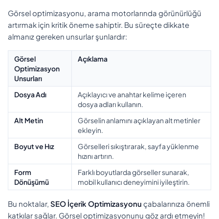
Görsel optimizasyonu, arama motorlarında görünürlüğü
artırmak için kritik öneme sahiptir. Bu süreçte dikkate
almanız gereken unsurlar şunlardır:
Görsel
Açıklama
Optimizasyon
Unsurları
Dosya Adı
Açıklayıcı ve anahtar kelime içeren
dosya adları kullanın.
Alt Metin
Görselin anlamını açıklayan alt metinler
ekleyin.
Boyut ve Hız
Görselleri sıkıştırarak, sayfa yüklenme
hızını artırın.
Form
Farklı boyutlarda görseller sunarak,
Dönüşümü
mobil kullanıcı deneyimini iyileştirin.
Bu noktalar,
SEO İçerik Optimizasyonu
çabalarınıza önemli
katkılar sağlar. Görsel optimizasyonunu göz ardı etmeyin!