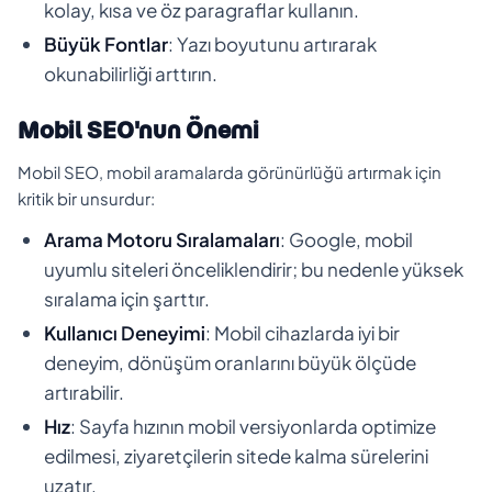
kolay, kısa ve öz paragraflar kullanın.
Büyük Fontlar
: Yazı boyutunu artırarak
okunabilirliği arttırın.
Mobil SEO'nun Önemi
Mobil SEO, mobil aramalarda görünürlüğü artırmak için
kritik bir unsurdur:
Arama Motoru Sıralamaları
: Google, mobil
uyumlu siteleri önceliklendirir; bu nedenle yüksek
sıralama için şarttır.
Kullanıcı Deneyimi
: Mobil cihazlarda iyi bir
deneyim, dönüşüm oranlarını büyük ölçüde
artırabilir.
Hız
: Sayfa hızının mobil versiyonlarda optimize
edilmesi, ziyaretçilerin sitede kalma sürelerini
uzatır.