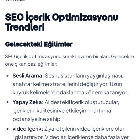
SEO İçerik Optimizasyonu
Trendleri
Gelecekteki Eğilimler
SEO içerik optimizasyonu sürekli evrilen bir alan. Gelecekte
öne çıkan bazı eğilimler:
Sesli Arama:
Sesli asistanların yaygınlaşması,
anahtar kelime stratejilerini değiştiriyor. Uzun
kuyruk kelimelere odaklanmak önem kazanıyor.
Yapay Zeka:
AI destekli içerik oluşturucular,
içeriklerin kalitesini ve etkileşimini artırma
potansiyeline sahip.
video İçerik:
Ziyaretçilerin video içeriklere olan
ilgisi artırıyor. Videolar, içeriklerde daha fazla yer