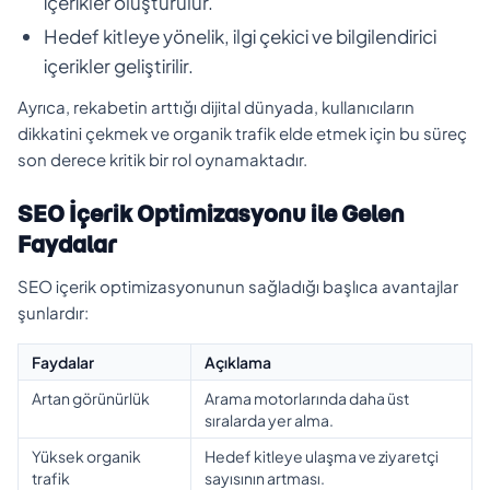
içerikler oluşturulur.
Hedef kitleye yönelik, ilgi çekici ve bilgilendirici
içerikler geliştirilir.
Ayrıca, rekabetin arttığı dijital dünyada, kullanıcıların
dikkatini çekmek ve organik trafik elde etmek için bu süreç
son derece kritik bir rol oynamaktadır.
SEO İçerik Optimizasyonu ile Gelen
Faydalar
SEO içerik optimizasyonunun sağladığı başlıca avantajlar
şunlardır:
Faydalar
Açıklama
Artan görünürlük
Arama motorlarında daha üst
sıralarda yer alma.
Yüksek organik
Hedef kitleye ulaşma ve ziyaretçi
trafik
sayısının artması.