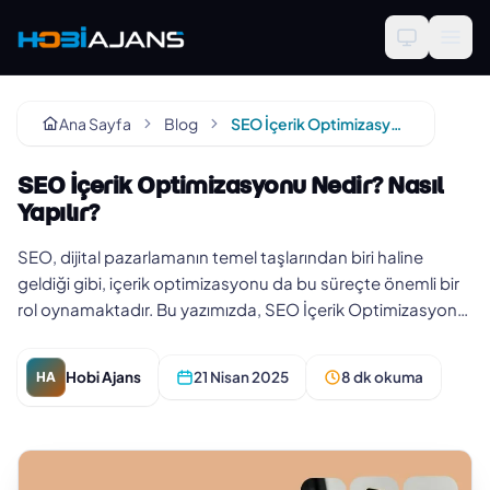
Ana Sayfa
Blog
SEO İçerik Optimizasyonu Nedir? Nasıl Yapılır?
SEO İçerik Optimizasyonu Nedir? Nasıl
Yapılır?
SEO, dijital pazarlamanın temel taşlarından biri haline
geldiği gibi, içerik optimizasyonu da bu süreçte önemli bir
rol oynamaktadır. Bu yazımızda, SEO İçerik Optimizasyonu
nedir s…
Hobi Ajans
21 Nisan 2025
8 dk okuma
HA