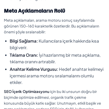
Meta Açıklamaların Rolü
Meta açıklamaları, arama motoru sonuç sayfalarında
görünen 150-160 karakterlik özetlerdir. Bu açıklamaların
önemi şöyle sıralanabilir:
Bilgi Sağlama:
Kullanıcılara içerik hakkında kısa
bilgi verir.
Tıklama Oranı:
İyi hazırlanmış bir meta açıklama,
tıklama oranını artırabilir.
Anahtar Kelime Vurgusu:
Hedef anahtar kelimeyi
içermesi arama motoru sıralamalarını olumlu
etkiler.
SEO İçerik Optimizasyonu
için bu iki unsurun doğru bir
biçimde optimize edilmesi, organik trafik çekme
konusunda büyük katkı sağlar. Unutmayın, etkili başlık ve
meta açıklamaları, sadece SEO için değil, kullanıcıları