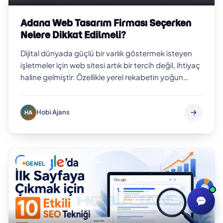
Adana Web Tasarım Firması Seçerken
Nelere Dikkat Edilmeli?
Dijital dünyada güçlü bir varlık göstermek isteyen
işletmeler için web sitesi artık bir tercih değil, ihtiyaç
haline gelmiştir. Özellikle yerel rekabetin yoğun
olduğu şehirlerde pr…
Hobi Ajans
HA
GENEL