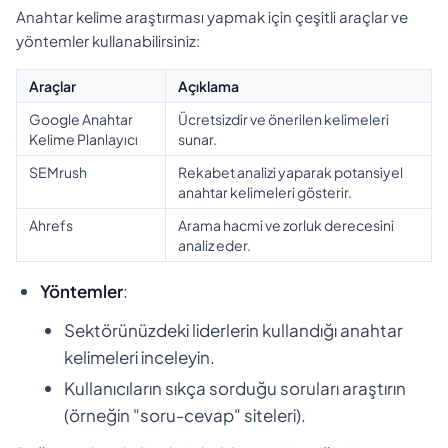
Anahtar kelime araştırması yapmak için çeşitli araçlar ve
yöntemler kullanabilirsiniz:
Araçlar
Açıklama
Google Anahtar
Ücretsizdir ve önerilen kelimeleri
Kelime Planlayıcı
sunar.
SEMrush
Rekabet analizi yaparak potansiyel
anahtar kelimeleri gösterir.
Ahrefs
Arama hacmi ve zorluk derecesini
analiz eder.
Yöntemler
:
Sektörünüzdeki liderlerin kullandığı anahtar
kelimeleri inceleyin.
Kullanıcıların sıkça sorduğu soruları araştırın
(örneğin "soru-cevap" siteleri).