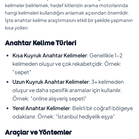
kelimeler belirlemek, hedef kitlenizin arama motorlarında
hangi kelimeleri kullandığını anlamak açısından önemlidir.
İşte anahtar kelime araştırmasını etkili bir şekilde yapmanın
kısa yolları:
Anahtar Kelime Türleri
Kısa Kuyruk Anahtar Kelimeler
: Genellikle 1-2
kelimeden oluşur ve çok rekabetçidir. Örnek:
"sepet"
Uzun Kuyruk Anahtar Kelimeler
: 3+ kelimeden
oluşur ve daha spesifik aramalar için kullanılır.
Örnek: "online alışveriş sepeti"
Yerel Anahtar Kelimeler
: Belirli bir coğrafi bölgeye
odaklanır. Örnek: "İstanbul hediyelik eşya"
Araçlar ve Yöntemler