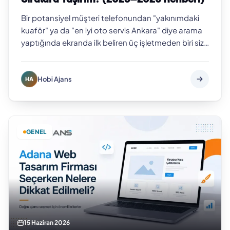
Bir potansiyel müşteri telefonundan "yakınımdaki
kuaför" ya da "en iyi oto servis Ankara" diye arama
yaptığında ekranda ilk beliren üç işletmeden biri siz
değilseniz, o müşteriyi b…
Hobi Ajans
HA
GENEL
15 Haziran 2026