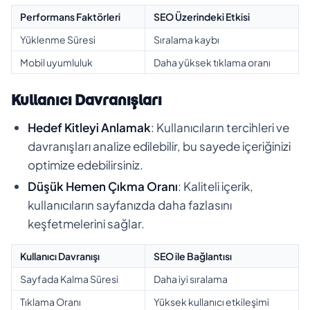
Performans Faktörleri
SEO Üzerindeki Etkisi
Yüklenme Süresi
Sıralama kaybı
Mobil uyumluluk
Daha yüksek tıklama oranı
Kullanıcı Davranışları
Hedef Kitleyi Anlamak
: Kullanıcıların tercihleri ve
davranışları analize edilebilir, bu sayede içeriğinizi
optimize edebilirsiniz.
Düşük Hemen Çıkma Oranı
: Kaliteli içerik,
kullanıcıların sayfanızda daha fazlasını
keşfetmelerini sağlar.
Kullanıcı Davranışı
SEO ile Bağlantısı
Sayfada Kalma Süresi
Daha iyi sıralama
Tıklama Oranı
Yüksek kullanıcı etkileşimi