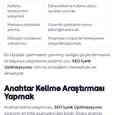
Kullanıcı
Daha kaliteli ve kullanıcı dostu
deneyiminin
içerikler sunmak.
iyileşmesi
Markanın otoritesini
Güvenilir içeriklerle marka
artırma
bilinirliğini artırmak.
Dönüşüm oranlarının
Potansiyel müşterileri etkileyerek
yükselmesi
satışa dönüştürmek.
Bu faydalar, işletmelerin çevrimiçi varlığını güçlendirmesine
ve başarıya ulaşmasına yardımcı olur.
SEO İçerik
Optimizasyonu
, tüm bu stratejilerin merkezinde yer
almaktadır.
Anahtar Kelime Araştırması
Yapmak
Anahtar kelime araştırması,
SEO İçerik Optimizasyonu
sürecinin en kritik aşamalarından biridir. Doğru anahtar