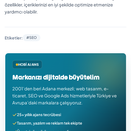
özellikler, içeriklerinizi en iyi şekilde optimize etmenize
yardımcı olabilir.
Etiketler:
#SEO
HOBI AJANS
Markanızı dijitalde büyütelim
2001’den beri Adana merkezli; web tasarım, e-
ticaret, SEO ve Google Ads hizmetleriyle Türkiye ve
Avrupa’daki markalara çalışıyoruz.
25+ yıllık ajans tecrübesi
Tasarım, yazılım ve reklam tek ekipte