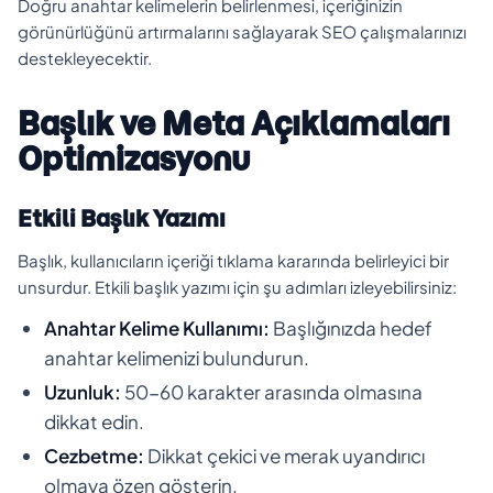
Doğru anahtar kelimelerin belirlenmesi, içeriğinizin
görünürlüğünü artırmalarını sağlayarak SEO çalışmalarınızı
destekleyecektir.
Başlık ve Meta Açıklamaları
Optimizasyonu
Etkili Başlık Yazımı
Başlık, kullanıcıların içeriği tıklama kararında belirleyici bir
unsurdur. Etkili başlık yazımı için şu adımları izleyebilirsiniz:
Anahtar Kelime Kullanımı:
Başlığınızda hedef
anahtar kelimenizi bulundurun.
Uzunluk:
50-60 karakter arasında olmasına
dikkat edin.
Cezbetme:
Dikkat çekici ve merak uyandırıcı
olmaya özen gösterin.