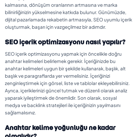
kalmasına, dönüşüm oranlarının artmasına ve marka
bilinirliğinizin yükselmesine katkıda bulunur. Günümüzde,
dijital pazarlamada rekabetin artmasıyla, SEO uyumlu içerik
oluşturmak, başarı için vazgeçilmez bir adımdır.
SEO içerik optimizasyonu nasıl yapılır?
SEO içerik optimizasyonu yapmak için öncelikle doğru
anahtar kelimeleri belirlemek gerekir. İçeriğinizde bu
anahtar kelimeleri uygun bir şekilde kullanarak, başlık, alt
başlık ve paragraflarda yer vermelisiniz. İçeriğinizi
zenginleştirmek için görsel, liste ve tablolar ekleyebilirsiniz.
Ayrıca, içeriklerinizi güncel tutmak ve düzenli olarak analiz
yaparak iyileştirmek de önemlidir. Son olarak, sosyal
medya ve backlink stratejileri ile içeriğinizin yayılmasını
sağlamalısınız.
Anahtar kelime yoğunluğu ne kadar
olmalıdır?