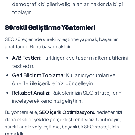
demografik bilgileri ve ilgi alanları hakkında bilgi
toplayın.
Sürekli Geliştirme Yöntemleri
SEO süreçlerinde sürekli iyileştirme yapmak, başarının
anahtarıdır. Bunu başarmak için:
A/B Testleri
: Farklı içerik ve tasarım alternatiflerini
test edin.
Geri Bildirim Toplama
: Kullanıcı yorumları ve
önerileri ile içeriklerinizi güncelleyin.
Rekabet Analizi
: Rakiplerinizin SEO stratejilerini
inceleyerek kendinizi geliştirin.
Bu yöntemlerle,
SEO İçerik Optimizasyonu
hedeflerinizi
daha etkili bir şekilde gerçekleştirebilirsiniz. Unutmayın,
sürekli analiz ve iyileştirme, başarılı bir SEO stratejisinin
temelidir.