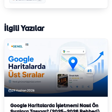
İlgili Yazılar
GENEL
29 Haziran 2026
Google Haritalarda İşletmemi Nasıl Ön
Sıralara Taşırım? (2025–2026 Rehberi)