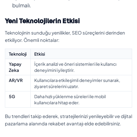
bulmalı.
Yeni Teknolojilerin Etkisi
Teknolojinin sunduğu yenilikler, SEO süreçlerini derinden
etkiliyor. Önemli noktalar:
Teknoloji
Etkisi
Yapay
İçerik analizi ve öneri sistemleri ile kullanıcı
Zeka
deneyimini iyileştirir.
AR/VR
Kullanıcılara etkileşimli deneyimler sunarak,
ziyaret sürelerini uzatır.
5G
Daha hızlı yüklenme süreleri ile mobil
kullanıcılara hitap eder.
Bu trendleri takip ederek, stratejilerinizi yenileyebilir ve dijital
pazarlama alanında rekabet avantajı elde edebilirsiniz.