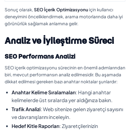
Sonuç olarak,
SEO İçerik Optimizasyonu
için kullanıcı
deneyimini önceliklendirmek, arama motorlarında daha iyi
görünürlük sağlamak anlamına gelir.
Analiz ve İyileştirme Süreci
SEO Performans Analizi
SEO içerik optimizasyonu sürecinin en önemli adımlarından
biri, mevcut performansın analiz edilmesidir. Bu aşamada
dikkat edilmesi gereken bazı anahtar noktalar şunlardır:
Anahtar Kelime Sıralamaları
: Hangi anahtar
kelimelerde üst sıralarda yer aldığınıza bakın.
Trafik Analizi
: Web sitenize gelen ziyaretçi sayısını
ve davranışlarını inceleyin.
Hedef Kitle Raporları
: Ziyaretçilerinizin