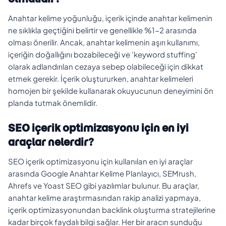
Anahtar kelime yoğunluğu, içerik içinde anahtar kelimenin
ne sıklıkla geçtiğini belirtir ve genellikle %1-2 arasında
olması önerilir. Ancak, anahtar kelimenin aşırı kullanımı,
içeriğin doğallığını bozabileceği ve 'keyword stuffing'
olarak adlandırılan cezaya sebep olabileceği için dikkat
etmek gerekir. İçerik oluştururken, anahtar kelimeleri
homojen bir şekilde kullanarak okuyucunun deneyimini ön
planda tutmak önemlidir.
SEO içerik optimizasyonu için en iyi
araçlar nelerdir?
SEO içerik optimizasyonu için kullanılan en iyi araçlar
arasında Google Anahtar Kelime Planlayıcı, SEMrush,
Ahrefs ve Yoast SEO gibi yazılımlar bulunur. Bu araçlar,
anahtar kelime araştırmasından rakip analizi yapmaya,
içerik optimizasyonundan backlink oluşturma stratejilerine
kadar birçok faydalı bilgi sağlar. Her bir aracın sunduğu