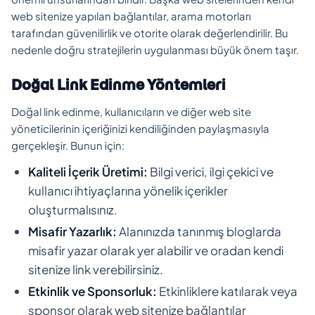
web sitenize yapılan bağlantılar, arama motorları
tarafından güvenilirlik ve otorite olarak değerlendirilir. Bu
nedenle doğru stratejilerin uygulanması büyük önem taşır.
Doğal Link Edinme Yöntemleri
Doğal link edinme, kullanıcıların ve diğer web site
yöneticilerinin içeriğinizi kendiliğinden paylaşmasıyla
gerçekleşir. Bunun için:
Kaliteli İçerik Üretimi:
Bilgi verici, ilgi çekici ve
kullanıcı ihtiyaçlarına yönelik içerikler
oluşturmalısınız.
Misafir Yazarlık:
Alanınızda tanınmış bloglarda
misafir yazar olarak yer alabilir ve oradan kendi
sitenize link verebilirsiniz.
Etkinlik ve Sponsorluk:
Etkinliklere katılarak veya
sponsor olarak web sitenize bağlantılar