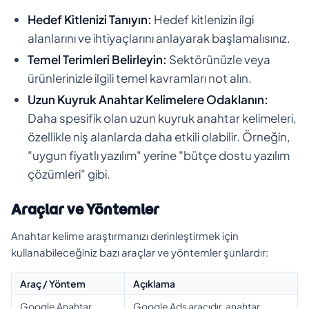
Hedef Kitlenizi Tanıyın:
Hedef kitlenizin ilgi
alanlarını ve ihtiyaçlarını anlayarak başlamalısınız.
Temel Terimleri Belirleyin:
Sektörünüzle veya
ürünlerinizle ilgili temel kavramları not alın.
Uzun Kuyruk Anahtar Kelimelere Odaklanın:
Daha spesifik olan uzun kuyruk anahtar kelimeleri,
özellikle niş alanlarda daha etkili olabilir. Örneğin,
"uygun fiyatlı yazılım" yerine "bütçe dostu yazılım
çözümleri" gibi.
Araçlar ve Yöntemler
Anahtar kelime araştırmanızı derinleştirmek için
kullanabileceğiniz bazı araçlar ve yöntemler şunlardır:
Araç / Yöntem
Açıklama
Google Anahtar
Google Ads aracıdır, anahtar