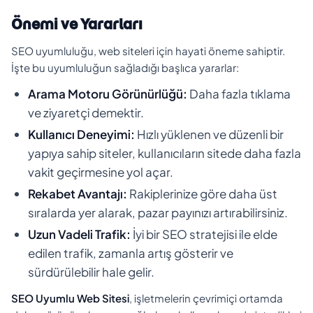
Önemi ve Yararları
SEO uyumluluğu, web siteleri için hayati öneme sahiptir.
İşte bu uyumluluğun sağladığı başlıca yararlar:
Arama Motoru Görünürlüğü:
Daha fazla tıklama
ve ziyaretçi demektir.
Kullanıcı Deneyimi:
Hızlı yüklenen ve düzenli bir
yapıya sahip siteler, kullanıcıların sitede daha fazla
vakit geçirmesine yol açar.
Rekabet Avantajı:
Rakiplerinize göre daha üst
sıralarda yer alarak, pazar payınızı artırabilirsiniz.
Uzun Vadeli Trafik:
İyi bir SEO stratejisi ile elde
edilen trafik, zamanla artış gösterir ve
sürdürülebilir hale gelir.
SEO Uyumlu Web Sitesi
, işletmelerin çevrimiçi ortamda