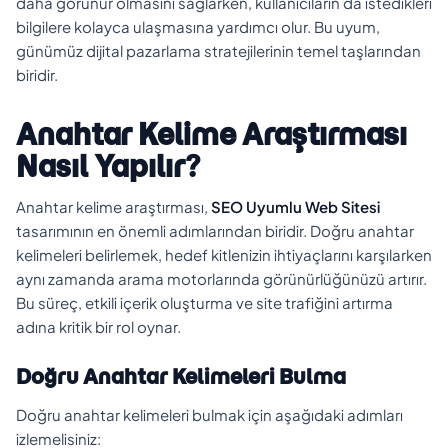
daha görünür olmasını sağlarken, kullanıcıların da istedikleri
bilgilere kolayca ulaşmasına yardımcı olur. Bu uyum,
günümüz dijital pazarlama stratejilerinin temel taşlarından
biridir.
Anahtar Kelime Araştırması
Nasıl Yapılır?
Anahtar kelime araştırması,
SEO Uyumlu Web Sitesi
tasarımının en önemli adımlarından biridir. Doğru anahtar
kelimeleri belirlemek, hedef kitlenizin ihtiyaçlarını karşılarken
aynı zamanda arama motorlarında görünürlüğünüzü artırır.
Bu süreç, etkili içerik oluşturma ve site trafiğini artırma
adına kritik bir rol oynar.
Doğru Anahtar Kelimeleri Bulma
Doğru anahtar kelimeleri bulmak için aşağıdaki adımları
izlemelisiniz: