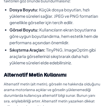
faktörleri göz önünde bulundurmalısınız:
Dosya Boyutu:
Küçük dosya boyutları, hızlı
yükleme süreleri sağlar. JPEG ve PNG formatları
genellikle görseller için tercih edilir.
Görsel Boyutu:
Kullanıcıların ekran boyutlarına
göre uygun boyutlandırma, hem estetik hem de
performans açısından önemlidir.
Sıkıştırma Araçları:
TinyPNG, ImageOptim gibi
araçlarla görsellerinizi sıkıştırarak daha hızlı
yükleme süreleri elde edebilirsiniz.
Alternatif Metin Kullanımı
Alternatif metin (alt metin), görselin ne hakkında olduğunu
arama motorlarına açıklar ve görselin yüklenemediği
durumlarda kullanıcıya alternatif bilgi sunar. Bunun yanı
sıra, erişilebilirliği artırır. Alternatif metin yazarken dikkat