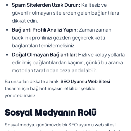
Spam Sitelerden Uzak Durun:
Kalitesiz ve
güvenilir olmayan sitelerden gelen bağlantılara
dikkat edin.
Bağlantı Profili Analizi Yapın:
Zaman zaman
backlink profilinizi gözden geçirerek kötü
bağlantıları temizlemelisiniz.
Doğal Olmayan Bağlantılar:
Hızlı ve kolay yollarla
edinilmiş bağlantılardan kaçının, çünkü bu arama
motorları tarafından cezalandırılabilir.
Bu unsurları dikkate alarak,
SEO Uyumlu Web Sitesi
tasarımı için bağlantı inşasını etkili bir şekilde
yönetebilirsiniz.
Sosyal Medyanın Rolü
Sosyal medya, günümüzde bir SEO uyumlu web sitesi