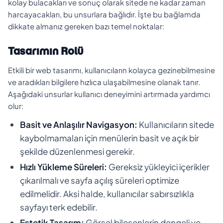
kolay bulacakları ve sonuç olarak sitede ne kadar zaman
harcayacakları, bu unsurlara bağlıdır. İşte bu bağlamda
dikkate almanız gereken bazı temel noktalar:
Tasarımın Rolü
Etkili bir web tasarımı, kullanıcıların kolayca gezinebilmesine
ve aradıkları bilgilere hızlıca ulaşabilmesine olanak tanır.
Aşağıdaki unsurlar kullanıcı deneyimini artırmada yardımcı
olur:
Basit ve Anlaşılır Navigasyon:
Kullanıcıların sitede
kaybolmamaları için menülerin basit ve açık bir
şekilde düzenlenmesi gerekir.
Hızlı Yükleme Süreleri:
Gereksiz yükleyici içerikler
çıkarılmalı ve sayfa açılış süreleri optimize
edilmelidir. Aksi halde, kullanıcılar sabırsızlıkla
sayfayı terk edebilir.
Estetik Tasarım:
Görsel bileşenlerin dengeli ve