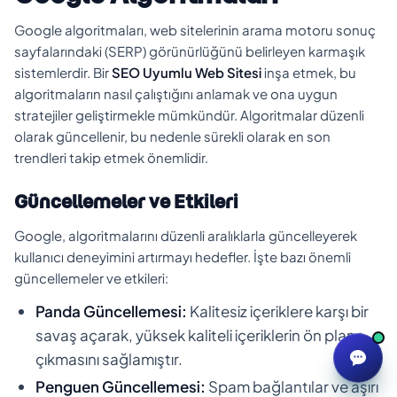
Google algoritmaları, web sitelerinin arama motoru sonuç
sayfalarındaki (SERP) görünürlüğünü belirleyen karmaşık
sistemlerdir. Bir
SEO Uyumlu Web Sitesi
inşa etmek, bu
algoritmaların nasıl çalıştığını anlamak ve ona uygun
stratejiler geliştirmekle mümkündür. Algoritmalar düzenli
olarak güncellenir, bu nedenle sürekli olarak en son
trendleri takip etmek önemlidir.
Güncellemeler ve Etkileri
Google, algoritmalarını düzenli aralıklarla güncelleyerek
kullanıcı deneyimini artırmayı hedefler. İşte bazı önemli
güncellemeler ve etkileri:
Panda Güncellemesi:
Kalitesiz içeriklere karşı bir
savaş açarak, yüksek kaliteli içeriklerin ön plana
çıkmasını sağlamıştır.
Penguen Güncellemesi:
Spam bağlantılar ve aşırı