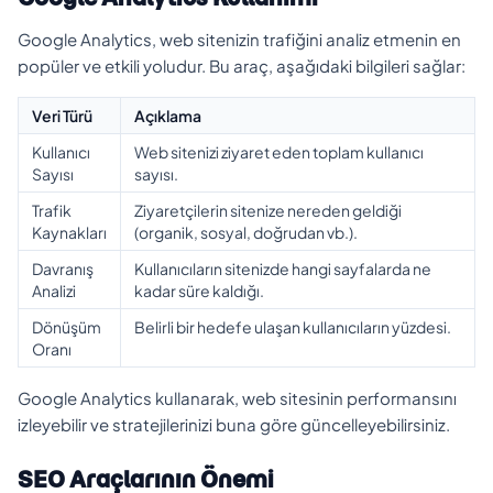
Google Analytics, web sitenizin trafiğini analiz etmenin en
popüler ve etkili yoludur. Bu araç, aşağıdaki bilgileri sağlar:
Veri Türü
Açıklama
Kullanıcı
Web sitenizi ziyaret eden toplam kullanıcı
Sayısı
sayısı.
Trafik
Ziyaretçilerin sitenize nereden geldiği
Kaynakları
(organik, sosyal, doğrudan vb.).
Davranış
Kullanıcıların sitenizde hangi sayfalarda ne
Analizi
kadar süre kaldığı.
Dönüşüm
Belirli bir hedefe ulaşan kullanıcıların yüzdesi.
Oranı
Google Analytics kullanarak, web sitesinin performansını
izleyebilir ve stratejilerinizi buna göre güncelleyebilirsiniz.
SEO Araçlarının Önemi