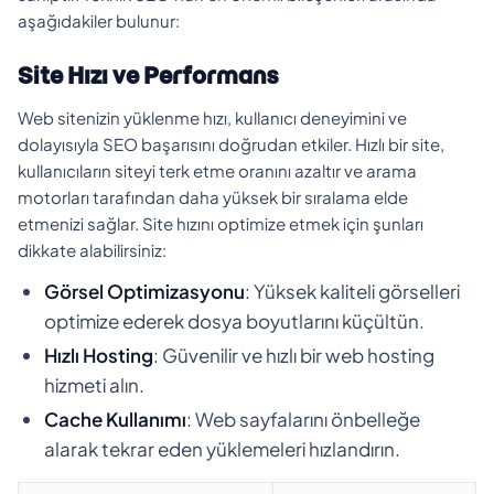
aşağıdakiler bulunur:
Site Hızı ve Performans
Web sitenizin yüklenme hızı, kullanıcı deneyimini ve
dolayısıyla SEO başarısını doğrudan etkiler. Hızlı bir site,
kullanıcıların siteyi terk etme oranını azaltır ve arama
motorları tarafından daha yüksek bir sıralama elde
etmenizi sağlar. Site hızını optimize etmek için şunları
dikkate alabilirsiniz:
Görsel Optimizasyonu
: Yüksek kaliteli görselleri
optimize ederek dosya boyutlarını küçültün.
Hızlı Hosting
: Güvenilir ve hızlı bir web hosting
hizmeti alın.
Cache Kullanımı
: Web sayfalarını önbelleğe
alarak tekrar eden yüklemeleri hızlandırın.