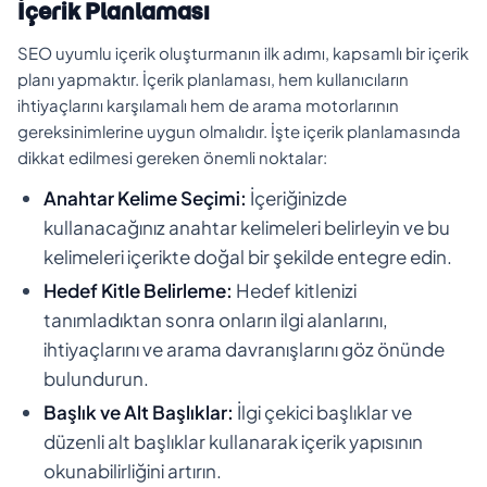
İçerik Planlaması
SEO uyumlu içerik oluşturmanın ilk adımı, kapsamlı bir içerik
planı yapmaktır. İçerik planlaması, hem kullanıcıların
ihtiyaçlarını karşılamalı hem de arama motorlarının
gereksinimlerine uygun olmalıdır. İşte içerik planlamasında
dikkat edilmesi gereken önemli noktalar:
Anahtar Kelime Seçimi:
İçeriğinizde
kullanacağınız anahtar kelimeleri belirleyin ve bu
kelimeleri içerikte doğal bir şekilde entegre edin.
Hedef Kitle Belirleme:
Hedef kitlenizi
tanımladıktan sonra onların ilgi alanlarını,
ihtiyaçlarını ve arama davranışlarını göz önünde
bulundurun.
Başlık ve Alt Başlıklar:
İlgi çekici başlıklar ve
düzenli alt başlıklar kullanarak içerik yapısının
okunabilirliğini artırın.