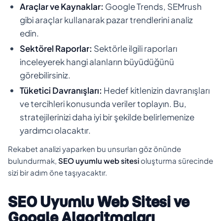
Araçlar ve Kaynaklar:
Google Trends, SEMrush
gibi araçlar kullanarak pazar trendlerini analiz
edin.
Sektörel Raporlar:
Sektörle ilgili raporları
inceleyerek hangi alanların büyüdüğünü
görebilirsiniz.
Tüketici Davranışları:
Hedef kitlenizin davranışları
ve tercihleri konusunda veriler toplayın. Bu,
stratejilerinizi daha iyi bir şekilde belirlemenize
yardımcı olacaktır.
Rekabet analizi yaparken bu unsurları göz önünde
bulundurmak,
SEO uyumlu web sitesi
oluşturma sürecinde
sizi bir adım öne taşıyacaktır.
SEO Uyumlu Web Sitesi ve
Google Algoritmaları