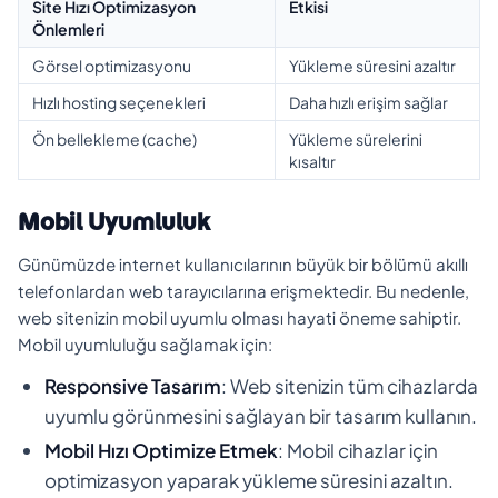
Site Hızı Optimizasyon
Etkisi
Önlemleri
Görsel optimizasyonu
Yükleme süresini azaltır
Hızlı hosting seçenekleri
Daha hızlı erişim sağlar
Ön bellekleme (cache)
Yükleme sürelerini
kısaltır
Mobil Uyumluluk
Günümüzde internet kullanıcılarının büyük bir bölümü akıllı
telefonlardan web tarayıcılarına erişmektedir. Bu nedenle,
web sitenizin mobil uyumlu olması hayati öneme sahiptir.
Mobil uyumluluğu sağlamak için:
Responsive Tasarım
: Web sitenizin tüm cihazlarda
uyumlu görünmesini sağlayan bir tasarım kullanın.
Mobil Hızı Optimize Etmek
: Mobil cihazlar için
optimizasyon yaparak yükleme süresini azaltın.