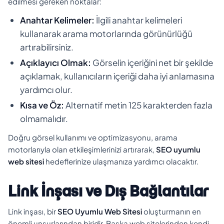
edilmesi gereken noktalar:
Anahtar Kelimeler:
İlgili anahtar kelimeleri
kullanarak arama motorlarında görünürlüğü
artırabilirsiniz.
Açıklayıcı Olmak:
Görselin içeriğini net bir şekilde
açıklamak, kullanıcıların içeriği daha iyi anlamasına
yardımcı olur.
Kısa ve Öz:
Alternatif metin 125 karakterden fazla
olmamalıdır.
Doğru görsel kullanımı ve optimizasyonu, arama
motorlarıyla olan etkileşimlerinizi artırarak,
SEO uyumlu
web sitesi
hedeflerinize ulaşmanıza yardımcı olacaktır.
Link İnşası ve Dış Bağlantılar
Link inşası, bir
SEO Uyumlu Web Sitesi
oluşturmanın en
önemli unsurlarından biridir. Başka web sitelerinden kendi