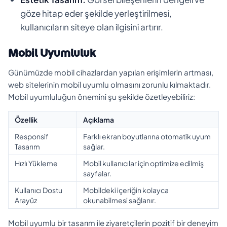
göze hitap eder şekilde yerleştirilmesi,
kullanıcıların siteye olan ilgisini artırır.
Mobil Uyumluluk
Günümüzde mobil cihazlardan yapılan erişimlerin artması,
web sitelerinin mobil uyumlu olmasını zorunlu kılmaktadır.
Mobil uyumluluğun önemini şu şekilde özetleyebiliriz:
Özellik
Açıklama
Responsif
Farklı ekran boyutlarına otomatik uyum
Tasarım
sağlar.
Hızlı Yükleme
Mobil kullanıcılar için optimize edilmiş
sayfalar.
Kullanıcı Dostu
Mobildeki içeriğin kolayca
Arayüz
okunabilmesi sağlanır.
Mobil uyumlu bir tasarım ile ziyaretçilerin pozitif bir deneyim