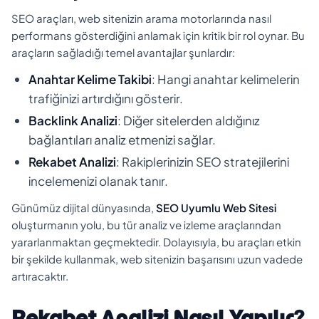
SEO araçları, web sitenizin arama motorlarında nasıl
performans gösterdiğini anlamak için kritik bir rol oynar. Bu
araçların sağladığı temel avantajlar şunlardır:
Anahtar Kelime Takibi
: Hangi anahtar kelimelerin
trafiğinizi artırdığını gösterir.
Backlink Analizi
: Diğer sitelerden aldığınız
bağlantıları analiz etmenizi sağlar.
Rekabet Analizi
: Rakiplerinizin SEO stratejilerini
incelemenizi olanak tanır.
Günümüz dijital dünyasında,
SEO Uyumlu Web Sitesi
oluşturmanın yolu, bu tür analiz ve izleme araçlarından
yararlanmaktan geçmektedir. Dolayısıyla, bu araçları etkin
bir şekilde kullanmak, web sitenizin başarısını uzun vadede
artıracaktır.
Rekabet Analizi Nasıl Yapılır?