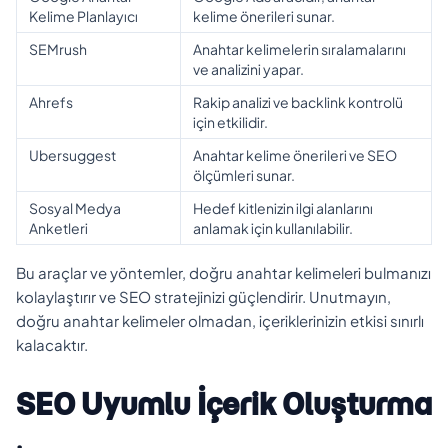
Kelime Planlayıcı
kelime önerileri sunar.
SEMrush
Anahtar kelimelerin sıralamalarını
ve analizini yapar.
Ahrefs
Rakip analizi ve backlink kontrolü
için etkilidir.
Ubersuggest
Anahtar kelime önerileri ve SEO
ölçümleri sunar.
Sosyal Medya
Hedef kitlenizin ilgi alanlarını
Anketleri
anlamak için kullanılabilir.
Bu araçlar ve yöntemler, doğru anahtar kelimeleri bulmanızı
kolaylaştırır ve SEO stratejinizi güçlendirir. Unutmayın,
doğru anahtar kelimeler olmadan, içeriklerinizin etkisi sınırlı
kalacaktır.
SEO Uyumlu İçerik Oluşturma