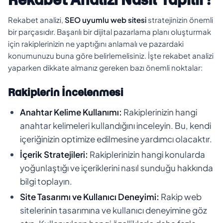
Rekabet analizi,
SEO uyumlu web sitesi
stratejinizin önemli
bir parçasıdır. Başarılı bir dijital pazarlama planı oluşturmak
için rakiplerinizin ne yaptığını anlamalı ve pazardaki
konumunuzu buna göre belirlemelisiniz. İşte rekabet analizi
yaparken dikkate almanız gereken bazı önemli noktalar:
Rakiplerin İncelenmesi
Anahtar Kelime Kullanımı:
Rakiplerinizin hangi
anahtar kelimeleri kullandığını inceleyin. Bu, kendi
içeriğinizin optimize edilmesine yardımcı olacaktır.
İçerik Stratejileri:
Rakiplerinizin hangi konularda
yoğunlaştığı ve içeriklerini nasıl sunduğu hakkında
bilgi toplayın.
Site Tasarımı ve Kullanıcı Deneyimi:
Rakip web
sitelerinin tasarımına ve kullanıcı deneyimine göz