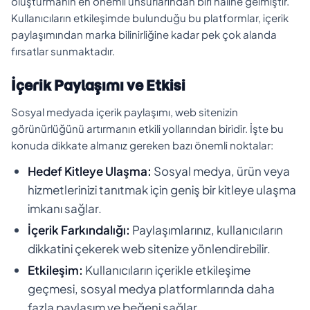
oluşturmanın en önemli unsurlarından biri haline gelmiştir.
Kullanıcıların etkileşimde bulunduğu bu platformlar, içerik
paylaşımından marka bilinirliğine kadar pek çok alanda
fırsatlar sunmaktadır.
İçerik Paylaşımı ve Etkisi
Sosyal medyada içerik paylaşımı, web sitenizin
görünürlüğünü artırmanın etkili yollarından biridir. İşte bu
konuda dikkate almanız gereken bazı önemli noktalar:
Hedef Kitleye Ulaşma:
Sosyal medya, ürün veya
hizmetlerinizi tanıtmak için geniş bir kitleye ulaşma
imkanı sağlar.
İçerik Farkındalığı:
Paylaşımlarınız, kullanıcıların
dikkatini çekerek web sitenize yönlendirebilir.
Etkileşim:
Kullanıcıların içerikle etkileşime
geçmesi, sosyal medya platformlarında daha
fazla paylaşım ve beğeni sağlar.