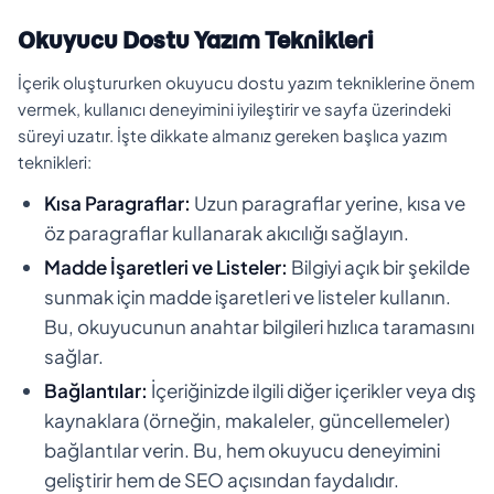
Okuyucu Dostu Yazım Teknikleri
İçerik oluştururken okuyucu dostu yazım tekniklerine önem
vermek, kullanıcı deneyimini iyileştirir ve sayfa üzerindeki
süreyi uzatır. İşte dikkate almanız gereken başlıca yazım
teknikleri:
Kısa Paragraflar:
Uzun paragraflar yerine, kısa ve
öz paragraflar kullanarak akıcılığı sağlayın.
Madde İşaretleri ve Listeler:
Bilgiyi açık bir şekilde
sunmak için madde işaretleri ve listeler kullanın.
Bu, okuyucunun anahtar bilgileri hızlıca taramasını
sağlar.
Bağlantılar:
İçeriğinizde ilgili diğer içerikler veya dış
kaynaklara (örneğin, makaleler, güncellemeler)
bağlantılar verin. Bu, hem okuyucu deneyimini
geliştirir hem de SEO açısından faydalıdır.