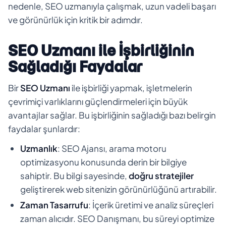
nedenle, SEO uzmanıyla çalışmak, uzun vadeli başarı
ve görünürlük için kritik bir adımdır.
SEO Uzmanı ile İşbirliğinin
Sağladığı Faydalar
Bir
SEO Uzmanı
ile işbirliği yapmak, işletmelerin
çevrimiçi varlıklarını güçlendirmeleri için büyük
avantajlar sağlar. Bu işbirliğinin sağladığı bazı belirgin
faydalar şunlardır:
Uzmanlık
: SEO Ajansı, arama motoru
optimizasyonu konusunda derin bir bilgiye
sahiptir. Bu bilgi sayesinde,
doğru stratejiler
geliştirerek web sitenizin görünürlüğünü artırabilir.
Zaman Tasarrufu
: İçerik üretimi ve analiz süreçleri
zaman alıcıdır. SEO Danışmanı, bu süreyi optimize