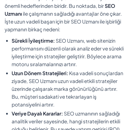
önemli hedeflerinden biridir. Bu noktada, bir
SEO
Uzmanı
ile çalışmanın sağladığı avantajlar öne çıkar.
İşte uzun vadeli başarı için bir SEO Uzmanı ile işbirliği
yapmanın birkaç nedeni:
Sürekli İyileştirme:
SEO Uzmanı, web sitenizin
performansını düzenli olarak analiz eder ve sürekli
iyileştirme için stratejiler geliştirir. Böylece arama
motoru sıralamalarınızı artırır.
Uzun Dönem Stratejileri:
Kısa vadeli sonuçlardan
ziyade, SEO Uzmanı uzun vadeli etkili stratejiler
üzerinde çalışarak marka görünürlüğünü artırır.
Bu, müşteri sadakati ve tekrarlayan iş
potansiyelini artırır.
Veriye Dayalı Kararlar:
SEO uzmanının sağladığı
analitik veriler sayesinde, hangi stratejilerin etkili
olduğu belirlenir. Bu sayede yatırım getirisi (ROI)