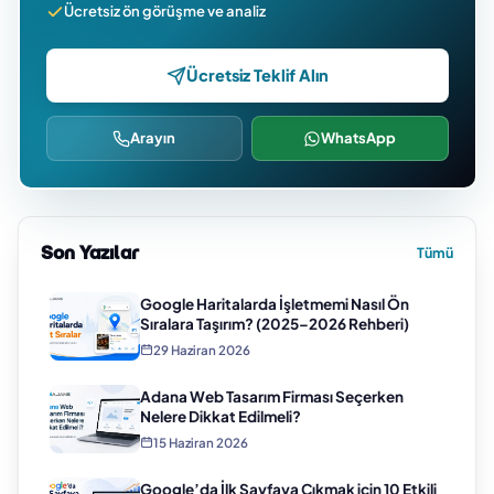
Ücretsiz ön görüşme ve analiz
Ücretsiz Teklif Alın
Arayın
WhatsApp
Son Yazılar
Tümü
Google Haritalarda İşletmemi Nasıl Ön
Sıralara Taşırım? (2025–2026 Rehberi)
29 Haziran 2026
Adana Web Tasarım Firması Seçerken
Nelere Dikkat Edilmeli?
15 Haziran 2026
Google’da İlk Sayfaya Çıkmak için 10 Etkili