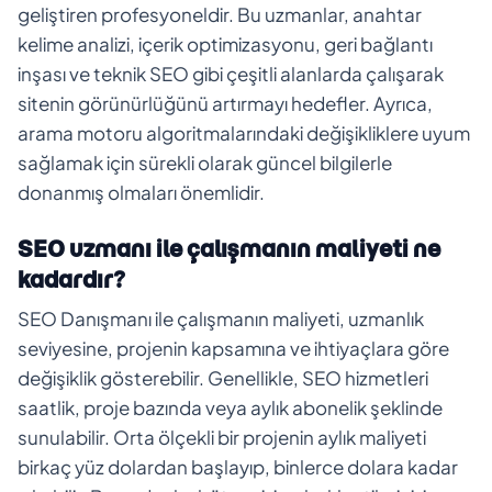
geliştiren profesyoneldir. Bu uzmanlar, anahtar
kelime analizi, içerik optimizasyonu, geri bağlantı
inşası ve teknik SEO gibi çeşitli alanlarda çalışarak
sitenin görünürlüğünü artırmayı hedefler. Ayrıca,
arama motoru algoritmalarındaki değişikliklere uyum
sağlamak için sürekli olarak güncel bilgilerle
donanmış olmaları önemlidir.
SEO uzmanı ile çalışmanın maliyeti ne
kadardır?
SEO Danışmanı ile çalışmanın maliyeti, uzmanlık
seviyesine, projenin kapsamına ve ihtiyaçlara göre
değişiklik gösterebilir. Genellikle, SEO hizmetleri
saatlik, proje bazında veya aylık abonelik şeklinde
sunulabilir. Orta ölçekli bir projenin aylık maliyeti
birkaç yüz dolardan başlayıp, binlerce dolara kadar