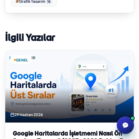
#
Grafik Tasarım
18
İlgili Yazılar
GENEL
29 Haziran 2026
Google Haritalarda İşletmemi Nasıl Ön