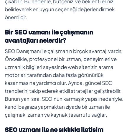
çıkabilir. Bu nedenle, bütçenizi ve beklentilerinizi
belirleyerek en uygun seçeneği değerlendirmek
önemlidir.
Bir SEO uzmanı ile çalışmanın
avantajları nelerdir?
SEO Danışmanı ile çalışmanın birçok avantajı vardır.
Öncelikle, profesyonel bir uzman, deneyimleri ve
uzmanlık bilgileri sayesinde web sitenizin arama
motorları tarafından daha fazla görünürlük
kazanmasına yardımcı olur. Ayrıca, güncel SEO
trendlerini takip ederek etkili stratejiler geliştirebilir.
Bunun yanı sıra, SEO'nun karmaşık yapısı nedeniyle,
kendi başınıza yapmaktan ziyade bir uzman ile
çalışmak, zaman ve kaynak tasarrufu sağlar.
SEO uzmanı ile ne sıklıkla iletişim