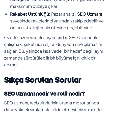
maksimum düzeye çıkar.
Rekabet Üstünlüğü:
Pazar analizi,
SEO Uzmanı
sayesinde rakiplerinizi yakından takip edebilir ve
onların stratejilerinin ötesine geçebilirsiniz.
Özetle, uzun vadeli başarı için bir SEO Uzmanı ile
çalışmak, şirketinizin dijital dünyada öne çıkmasını
sağlar. Bu, yalnızca kısa vadeli bir hedef değil, aynı
zamanda sürdürülebilir bir büyüme için kritik bir
adımdır.
Sıkça Sorulan Sorular
SEO uzmanı nedir ve rolü nedir?
SEO uzmanı, web sitelerinin arama motorlarında
daha yüksek sıralamalar elde etmesi için stratejiler