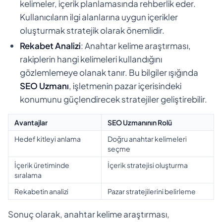
kelimeler, içerik planlamasında rehberlik eder.
Kullanıcıların ilgi alanlarına uygun içerikler
oluşturmak stratejik olarak önemlidir.
Rekabet Analizi
: Anahtar kelime araştırması,
rakiplerin hangi kelimeleri kullandığını
gözlemlemeye olanak tanır. Bu bilgiler ışığında
SEO Uzmanı
, işletmenin pazar içerisindeki
konumunu güçlendirecek stratejiler geliştirebilir.
Avantajlar
SEO Uzmanının Rolü
Hedef kitleyi anlama
Doğru anahtar kelimeleri
seçme
İçerik üretiminde
İçerik stratejisi oluşturma
sıralama
Rekabetin analizi
Pazar stratejilerini belirleme
Sonuç olarak, anahtar kelime araştırması,