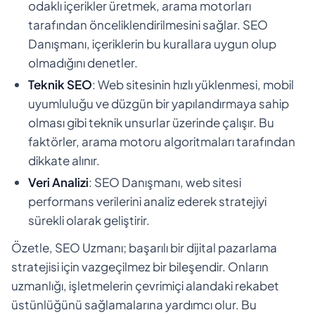
odaklı içerikler üretmek, arama motorları
tarafından önceliklendirilmesini sağlar. SEO
Danışmanı, içeriklerin bu kurallara uygun olup
olmadığını denetler.
Teknik SEO
: Web sitesinin hızlı yüklenmesi, mobil
uyumluluğu ve düzgün bir yapılandırmaya sahip
olması gibi teknik unsurlar üzerinde çalışır. Bu
faktörler, arama motoru algoritmaları tarafından
dikkate alınır.
Veri Analizi
: SEO Danışmanı, web sitesi
performans verilerini analiz ederek stratejiyi
sürekli olarak geliştirir.
Özetle, SEO Uzmanı; başarılı bir dijital pazarlama
stratejisi için vazgeçilmez bir bileşendir. Onların
uzmanlığı, işletmelerin çevrimiçi alandaki rekabet
üstünlüğünü sağlamalarına yardımcı olur. Bu