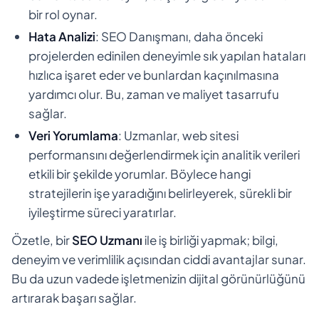
bir rol oynar.
Hata Analizi
: SEO Danışmanı, daha önceki
projelerden edinilen deneyimle sık yapılan hataları
hızlıca işaret eder ve bunlardan kaçınılmasına
yardımcı olur. Bu, zaman ve maliyet tasarrufu
sağlar.
Veri Yorumlama
: Uzmanlar, web sitesi
performansını değerlendirmek için analitik verileri
etkili bir şekilde yorumlar. Böylece hangi
stratejilerin işe yaradığını belirleyerek, sürekli bir
iyileştirme süreci yaratırlar.
Özetle, bir
SEO Uzmanı
ile iş birliği yapmak; bilgi,
deneyim ve verimlilik açısından ciddi avantajlar sunar.
Bu da uzun vadede işletmenizin dijital görünürlüğünü
artırarak başarı sağlar.