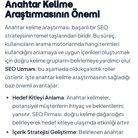
Anahtar Kelime
Araştırmasının Önemi
Anahtar kelime araştırması, başarılı bir SEO
stratejisinin temel taşlarından biridir. Bu süreç,
kullanıcıların arama motorlarında hangi terimleri
kullandığını anlamaya ve uygun içerikleri oluşturmak
için doğru kelime gruplarını belirlemeye yardımcı olur.
SEO Uzmanı
, bu aşamada oldukça kritik roller
üstlenir. İşte anahtar kelime araştırmasının sağladığı
bazı önemli avantajlar:
Hedef Kitleyi Anlama
: Anahtar kelimeler,
potansiyel müşterilerin ihtiyaç ve beklentilerini
yansıtır. SEO Firması, doğru kelime dağarcığını
belirleyerek hedef kitleye ulaşımda etkinliği artırır.
İçerik Stratejisi Geliştirme
: Belirlenen anahtar