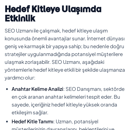
Hedef Kitleye Ulaşımda
Etkinlik
SEO Uzmanı ile çalışmak, hedef kitleye ulaşım
konusunda önemli avantajlar sunar. İnternet dünyası
geniş ve karmaşık bir yapıya sahip; bu nedenle doğru
stratejiler uygulanmadığında potansiyel müşterilere
ulaşmak zorlaşabilir. SEO Uzmanı, aşağıdaki
yöntemlerle hedef kitleye etkili bir şekilde ulaşmanıza
yardımcı olur:
Anahtar Kelime Analizi
: SEO Danışmanı, sektörde
en çok aranan anahtar kelimeleri tespit eder. Bu
sayede, içeriğiniz hedef kitleyle yüksek oranda
etkileşim sağlar.
Hedef Kitle Tanımı
: Uzman, potansiyel
müşterilerinizin davranışlarını, beklentilerini ve