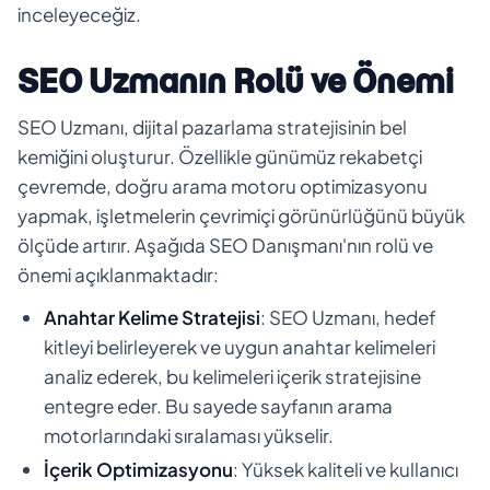
inceleyeceğiz.
SEO Uzmanın Rolü ve Önemi
SEO Uzmanı, dijital pazarlama stratejisinin bel
kemiğini oluşturur. Özellikle günümüz rekabetçi
çevremde, doğru arama motoru optimizasyonu
yapmak, işletmelerin çevrimiçi görünürlüğünü büyük
ölçüde artırır. Aşağıda SEO Danışmanı'nın rolü ve
önemi açıklanmaktadır:
Anahtar Kelime Stratejisi
: SEO Uzmanı, hedef
kitleyi belirleyerek ve uygun anahtar kelimeleri
analiz ederek, bu kelimeleri içerik stratejisine
entegre eder. Bu sayede sayfanın arama
motorlarındaki sıralaması yükselir.
İçerik Optimizasyonu
: Yüksek kaliteli ve kullanıcı