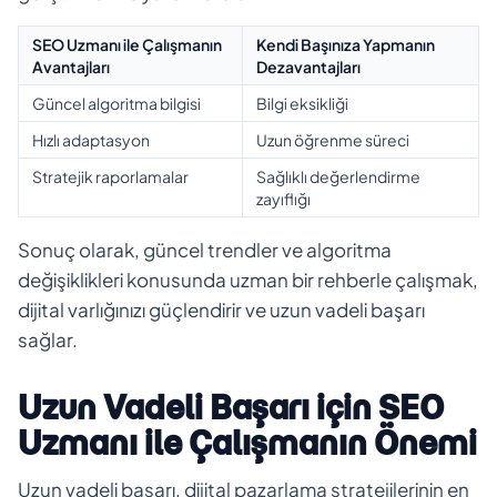
SEO Uzmanı ile Çalışmanın
Kendi Başınıza Yapmanın
Avantajları
Dezavantajları
Güncel algoritma bilgisi
Bilgi eksikliği
Hızlı adaptasyon
Uzun öğrenme süreci
Stratejik raporlamalar
Sağlıklı değerlendirme
zayıflığı
Sonuç olarak, güncel trendler ve algoritma
değişiklikleri konusunda uzman bir rehberle çalışmak,
dijital varlığınızı güçlendirir ve uzun vadeli başarı
sağlar.
Uzun Vadeli Başarı için SEO
Uzmanı ile Çalışmanın Önemi
Uzun vadeli başarı, dijital pazarlama stratejilerinin en