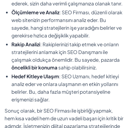
ederek, sizin daha verimli çalışmanıza olanak tanır.
Ölçümleme ve Analiz
: SEO Firması, düzenli olarak
web sitenizin performansını analiz eder. Bu
sayede, hangi stratejilerin işe yaradığını belirler ve
gerekirse hızlıca değişiklik yapabilir.
Rakip Analizi
: Rakiplerinizi takip etmek ve onların
stratejilerini anlamak için SEO Danışmanı ile
çalışmak oldukça önemlidir. Bu sayede, pazarda
öncelikli bir konuma
sahip olabilirsiniz.
Hedef Kitleye Ulaşım
: SEO Uzmanı, hedef kitleyi
analiz eder ve onlara ulaşmanın en etkin yollarını
belirler. Bu, daha fazla müşteri potansiyeline
erişmenizi sağlar.
Sonuç olarak, bir SEO Firması ile işbirliği yapmak,
hem kısa vadeli hem de uzun vadeli başarı için kritik bir
adımdır. İşletmenizin dijital pazarlama stratejilerinde