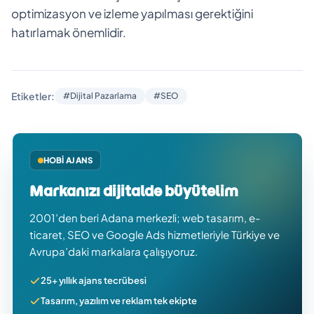
optimizasyon ve izleme yapılması gerektiğini
hatırlamak önemlidir.
Etiketler:
#Dijital Pazarlama
#SEO
HOBI AJANS
Markanızı dijitalde büyütelim
2001’den beri Adana merkezli; web tasarım, e-
ticaret, SEO ve Google Ads hizmetleriyle Türkiye ve
Avrupa’daki markalara çalışıyoruz.
25+ yıllık ajans tecrübesi
Tasarım, yazılım ve reklam tek ekipte