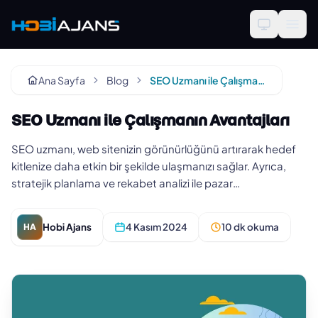
Ana Sayfa
Blog
SEO Uzmanı ile Çalışmanın Avantajları
SEO Uzmanı ile Çalışmanın Avantajları
SEO uzmanı, web sitenizin görünürlüğünü artırarak hedef
kitlenize daha etkin bir şekilde ulaşmanızı sağlar. Ayrıca,
stratejik planlama ve rekabet analizi ile pazar
araştırmalarını…
Hobi Ajans
4 Kasım 2024
10 dk okuma
HA