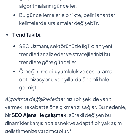
algoritmalarını günceller.
Bu güncellemelerle birlikte, belirli anahtar
kelimelerde sıralamalar değişebilir.
Trend Takibi
:
SEO Uzmanı, sektörünüzle ilgili olan yeni
trendleri analiz eder ve stratejilerinizi bu
trendlere göre günceller.
Örneğin, mobil uyumluluk ve sesli arama
optimizasyonu son yıllarda önemli hale
gelmiştir.
Algoritma değişikliklerine
* hızlı bir şekilde yanıt
vermek, rekabette öne çıkmanızı sağlar. Bu nedenle,
bir
SEO Ajansı ile çalışmak
, sürekli değişen bu
dinamikler karşısında esnek ve adaptif bir yaklaşım
geliştirmenize yardımcı olur.*