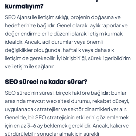
kurmalıyım?
SEO Ajansı ile iletişim sıklığı, projenin doğasına ve
hedeflerinize bağlıdır. Genel olarak, aylık raporlar ve
değerlendirmeler ile düzenli olarak iletişim kurmak
idealdir. Ancak, acil durumlar veya önemli
değişiklikler olduğunda, haftalık veya daha sık
iletişim de gerekebilir. İyi bir işbirliği, sürekli geribildirim
ve iletişim ile sağlanır.
SEO süreci ne kadar sürer?
SEO sürecinin süresi, birçok faktöre bağlıdır; bunlar
arasında mevcut web sitesi durumu, rekabet düzeyi,
uygulanacak stratejiler ve sektör dinamikleri yer alır.
Genelde, bir SEO stratejisinin etkilerini gözlemlemek
için en az 3-6 ay beklemek gereklidir. Ancak, kalıcı ve
sürdürülebilir sonuçlar almak için sürekli