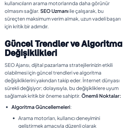
kullanıcıların arama motorlarında daha görünür
olmasını sağlar.
SEO Uzmanı
ile çalışarak, bu
süreçten maksimum verim almak, uzun vadeli başarı
için kritik bir adımdır.
Güncel Trendler ve Algoritma
Değişiklikleri
SEO Ajansı, dijital pazarlama stratejilerinizin etkili
olabilmesi için güncel trendleri ve algoritma
değişikliklerini yakından takip eder. İnternet dünyası
sürekli değişiyor; dolayısıyla, bu değişikliklere uyum
sağlamak kritik bir öneme sahiptir.
Önemli Noktalar:
Algoritma Güncellemeleri
:
Arama motorları, kullanıcı deneyimini
geliştirmek amacıyla düzenli olarak