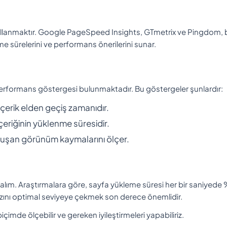
 kullanmaktır. Google PageSpeed Insights, GTmetrix ve Pingdom, 
e sürelerini ve performans önerilerini sunar.
performans göstergesi bulunmaktadır. Bu göstergeler şunlardır:
 içerik elden geçiş zamanıdır.
çeriğinin yüklenme süresidir.
oluşan görünüm kaymalarını ölçer.
z atalım. Araştırmalara göre, sayfa yükleme süresi her bir saniyede
hızını optimal seviyeye çekmek son derece önemlidir.
 biçimde ölçebilir ve gereken iyileştirmeleri yapabiliriz.