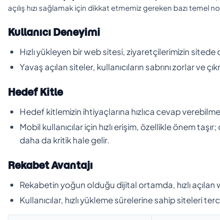
açılış hızı sağlamak için dikkat etmemiz gereken bazı temel n
Kullanıcı Deneyimi
Hızlı yükleyen bir web sitesi, ziyaretçilerimizin sitede
Yavaş açılan siteler, kullanıcıların sabrını zorlar ve çıkm
Hedef Kitle
Hedef kitlemizin ihtiyaçlarına hızlıca cevap verebilm
Mobil kullanıcılar için hızlı erişim, özellikle önem taşı
daha da kritik hale gelir.
Rekabet Avantajı
Rekabetin yoğun olduğu dijital ortamda, hızlı açılan 
Kullanıcılar, hızlı yükleme sürelerine sahip siteleri te