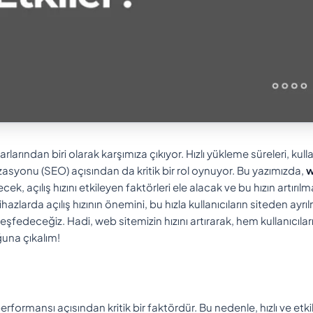
larından biri olarak karşımıza çıkıyor. Hızlı yükleme süreleri, kulla
syonu (SEO) açısından da kritik bir rol oynuyor. Bu yazımızda,
ek, açılış hızını etkileyen faktörleri ele alacak ve bu hızın artırılma
larda açılış hızının önemini, bu hızla kullanıcıların siteden ayrı
keşfedeceğiz. Hadi, web sitemizin hızını artırarak, hem kullanıcılar
una çıkalım!
ormansı açısından kritik bir faktördür. Bu nedenle, hızlı ve etkili