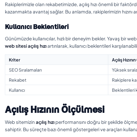
Rakiplerimizle olan rekabetimizde, açılış hızı önemli bir faktördü
kazanmakta avantaj sağlar. Bu anlamda, rakiplerimizin hızını ana
Kullanıcı Beklentileri
Günümüzde kullanıcılar, hızlı bir deneyim bekler. Yavaş bir web s
web sitesi açılış hızı
artırılarak, kullanıcı beklentileri karşılanabil
Kriter
Açılış Hızını
SEO Sıralamaları
Yüksek sıral
Rekabet
Rakiplere kar
Kullanıcı
Beklentileri 
Açılış Hızının Ölçülmesi
Web sitemizin
açılış hızı
performansını doğru bir şekilde ölçmek
sahiptir. Bu süreçte bazı önemli göstergeleri ve araçları kullanara