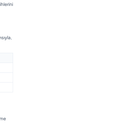
hlerini
ısıyla,
eme