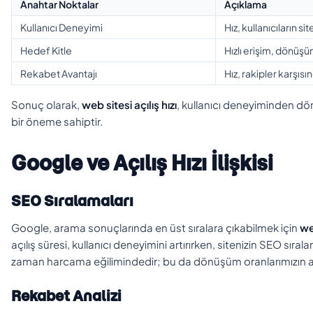
Anahtar Noktalar
Açıklama
Kullanıcı Deneyimi
Hız, kullanıcıların s
Hedef Kitle
Hızlı erişim, dönüşüm 
Rekabet Avantajı
Hız, rakipler karşıs
Sonuç olarak,
web sitesi açılış hızı
, kullanıcı deneyiminden dö
bir öneme sahiptir.
Google ve Açılış Hızı İlişkisi
SEO Sıralamaları
Google, arama sonuçlarında en üst sıralara çıkabilmek için
web
açılış süresi, kullanıcı deneyimini artırırken, sitenizin SEO sırala
zaman harcama eğilimindedir; bu da dönüşüm oranlarımızın a
Rekabet Analizi