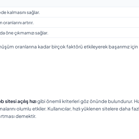
itede kalmasını sağlar.
oranlarını artırır.
ında öne çıkmamızı sağlar.
nüşüm oranlarına kadar birçok faktörü etkileyerek başarımız için
 sitesi açılış hızı
gibi önemli kriterleri göz önünde bulundurur. Hızl
malarını olumlu etkiler. Kullanıcılar, hızlı yüklenen sitelere daha faz
rtması demektir.