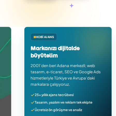
HOBI AJANS
Markanızı dijitalde
büyütelim
2001’den beri Adana merkezli; web
tasarım, e-ticaret, SEO ve Google Ads
hizmetleriyle Türkiye ve Avrupa’daki
markalara çalışıyoruz.
25+ yıllık ajans tecrübesi
Tasarım, yazılım ve reklam tek ekipte
Ücretsiz ön görüşme ve analiz