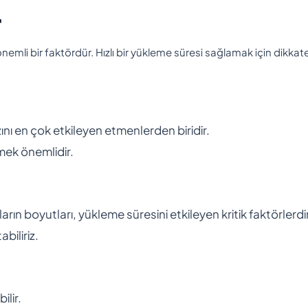
r
nemli bir faktördür. Hızlı bir yükleme süresi sağlamak için dikkat
zını en çok etkileyen etmenlerden biridir.
tmek önemlidir.
ın boyutları, yükleme süresini etkileyen kritik faktörlerdir
biliriz.
ilir.