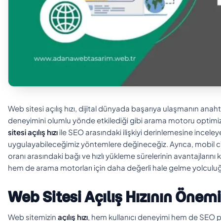
Web sitesi açılış hızı, dijital dünyada başarıya ulaşmanın anahtar
deneyimini olumlu yönde etkilediği gibi arama motoru optimiza
sitesi açılış hızı
ile SEO arasındaki ilişkiyi derinlemesine inceleyec
uygulayabileceğimiz yöntemlere değineceğiz. Ayrıca, mobil cihaz
oranı arasındaki bağı ve hızlı yükleme sürelerinin avantajlarını 
hem de arama motorları için daha değerli hale gelme yolculuğ
Web Sitesi Açılış Hızının Önemi
Web sitemizin
açılış hızı
, hem kullanıcı deneyimi hem de SEO perf