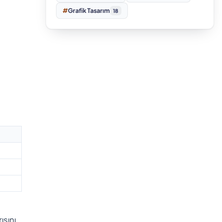
#
Grafik Tasarım
18
ısını