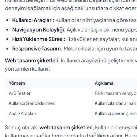
deneyimi sağlamak için aşağıdaki unsurlara dikkat eder
Kullanıcı Araçları:
Kullanıcıların ihtiyaçlarına göre tas
Navigasyon Kolaylığı:
Açık ve anlaşılır bir menü yapıs
Hızlı Yüklenme Süresi:
Hızlı yüklenen sayfalar, kullanı
Responsive Tasarım:
Mobil cihazlar için uyumlu tasar
Web tasarım şirketleri
, kullanıcı arayüzünü geliştirmek
yöntemleri kullanır:
Yöntem
Açıklama
A/B Testleri
Farklı tasarım versiyon
Kullanıcı Geribildirimleri
Kullanıcılardan alınan
Analiz Araçları
Kullanıcı davranışların
Sonuç olarak,
web tasarım şirketleri
, kullanıcı deneyi
kullanmasını sağlar hem de marka bağlılığını artırır. Bu ne