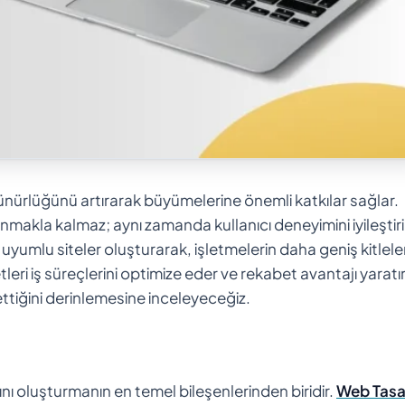
rünürlüğünü artırarak büyümelerine önemli katkılar sağlar.
nmakla kalmaz; aynı zamanda kullanıcı deneyimini iyileştiri
uyumlu siteler oluşturarak, işletmelerin daha geniş kitlele
leri iş süreçlerini optimize eder ve rekabet avantajı yaratı
ettiğini derinlemesine inceleyeceğiz.
nı oluşturmanın en temel bileşenlerinden biridir.
Web Tasa