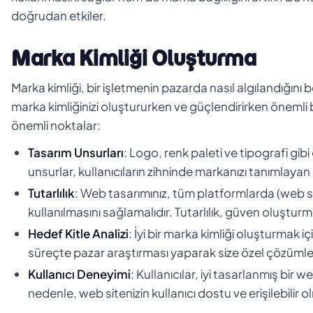
doğrudan etkiler.
Marka Kimliği Oluşturma
Marka kimliği, bir işletmenin pazarda nasıl algılandığını 
marka kimliğinizi oluştururken ve güçlendirirken önemli 
önemli noktalar:
Tasarım Unsurları
: Logo, renk paleti ve tipografi gibi
unsurlar, kullanıcıların zihninde markanızı tanımlayan 
Tutarlılık
: Web tasarımınız, tüm platformlarda (web sit
kullanılmasını sağlamalıdır. Tutarlılık, güven oluşturm
Hedef Kitle Analizi
: İyi bir marka kimliği oluşturmak i
süreçte pazar araştırması yaparak size özel çözümler
Kullanıcı Deneyimi
: Kullanıcılar, iyi tasarlanmış bir 
nedenle, web sitenizin kullanıcı dostu ve erişilebilir o