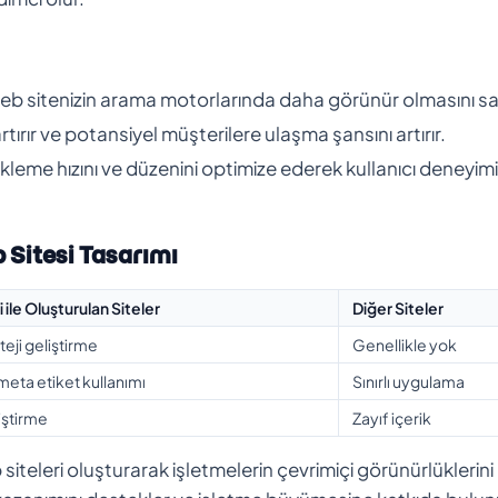
b sitenizin arama motorlarında daha görünür olmasını sa
artırır ve potansiyel müşterilere ulaşma şansını artırır.
kleme hızını ve düzenini optimize ederek kullanıcı deneyimi
 Sitesi Tasarımı
 ile Oluşturulan Siteler
Diğer Siteler
teji geliştirme
Genellikle yok
 meta etiket kullanımı
Sınırlı uygulama
iştirme
Zayıf içerik
iteleri oluşturarak işletmelerin çevrimiçi görünürlüklerini