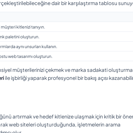
ekleştirilebileceğine dair bir karşılaştırma tablosu sunuy
müşteri kitlenizi tanıyın.
nk paletini oluşturun.
rmlarda aynı unsurları kullanın.
dostu web tasarımı oluşturun.
siyel müşterilerinizi çekmek ve marka sadakati oluşturmak
ri
ile işbirliği yaparak profesyonel bir bakış açısı kazanabili
nü artırmak ve hedef kitlenize ulaşmak için kritik bir ön
alarak web siteleri oluşturduğunda, işletmelerin arama
ımcı olur.