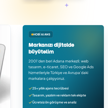
HOBI AJANS
Markanızı dijitalde
büyütelim
2001’den beri Adana merkezli; web
tasarım, e-ticaret, SEO ve Google Ads
hizmetleriyle Türkiye ve Avrupa’daki
markalara çalışıyoruz.
25+ yıllık ajans tecrübesi
Tasarım, yazılım ve reklam tek ekipte
Ücretsiz ön görüşme ve analiz