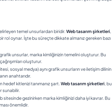
belirleyen temel unsurlardan biridir.
Web tasarım şirketleri
,
bir rol oynar. İşte bu süreçte dikkate almanız gereken bazı
 grafik unsurlar, marka kimliğinizin temelini oluşturur. Bu
çağrışımları oluşturur.
esi, sosyal medya) aynı grafik unsurların ve iletişim dilinin
anın anahtarıdır.
çin hedef kitlenizi tanımanız şart.
Web tasarım şirketleri
, bu
 sunabilir.
web sitesinde gezinirken marka kimliğinizi daha iyi kavrar. Bu
lması önemlidir.