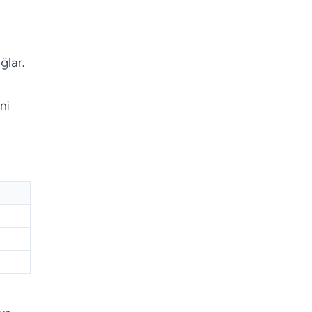
ğlar.
ni