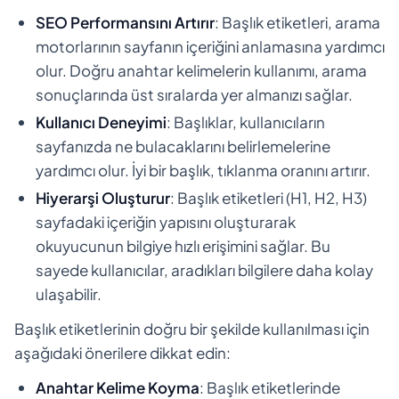
SEO Performansını Artırır
: Başlık etiketleri, arama
motorlarının sayfanın içeriğini anlamasına yardımcı
olur. Doğru anahtar kelimelerin kullanımı, arama
sonuçlarında üst sıralarda yer almanızı sağlar.
Kullanıcı Deneyimi
: Başlıklar, kullanıcıların
sayfanızda ne bulacaklarını belirlemelerine
yardımcı olur. İyi bir başlık, tıklanma oranını artırır.
Hiyerarşi Oluşturur
: Başlık etiketleri (H1, H2, H3)
sayfadaki içeriğin yapısını oluşturarak
okuyucunun bilgiye hızlı erişimini sağlar. Bu
sayede kullanıcılar, aradıkları bilgilere daha kolay
ulaşabilir.
Başlık etiketlerinin doğru bir şekilde kullanılması için
aşağıdaki önerilere dikkat edin:
Anahtar Kelime Koyma
: Başlık etiketlerinde