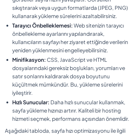
sıkıştırarak veya uygun formatlarda (JPEG, PNG)
kullanarak yükleme sürelerini azaltabilirsiniz.
Tarayıcı Önbelleklemesi:
Web sitenizin tarayıcı
önbellekleme ayarlarını yapılandırarak,
kullanıcıların sayfayı her ziyaret ettiğinde verilerin
yeniden yüklenmesini engelleyebilirsiniz.
Minifikasyon:
CSS, JavaScript ve HTML
dosyalarındaki gereksiz boşlukları, yorumları ve
satır sonlarını kaldırarak dosya boyutunu
küçültmek mümkündür. Bu, yükleme sürelerini
iyileştirir.
Hızlı Sunucular:
Daha hızlı sunucular kullanmak,
sayfa yükleme hızınızı artırır. Kaliteli bir hosting
hizmeti seçmek, performans açısından önemlidir.
Aşağıdaki tabloda, sayfa hızı optimizasyonu ile ilgili