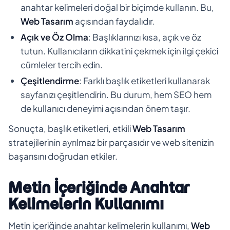
anahtar kelimeleri doğal bir biçimde kullanın. Bu,
Web Tasarım
açısından faydalıdır.
Açık ve Öz Olma
: Başlıklarınızı kısa, açık ve öz
tutun. Kullanıcıların dikkatini çekmek için ilgi çekici
cümleler tercih edin.
Çeşitlendirme
: Farklı başlık etiketleri kullanarak
sayfanızı çeşitlendirin. Bu durum, hem SEO hem
de kullanıcı deneyimi açısından önem taşır.
Sonuçta, başlık etiketleri, etkili
Web Tasarım
stratejilerinin ayrılmaz bir parçasıdır ve web sitenizin
başarısını doğrudan etkiler.
Metin İçeriğinde Anahtar
Kelimelerin Kullanımı
Metin içeriğinde anahtar kelimelerin kullanımı,
Web