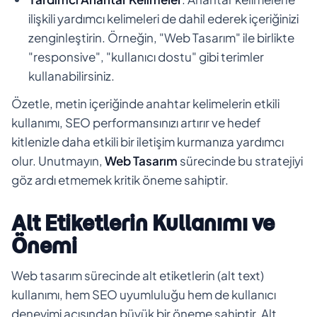
ilişkili yardımcı kelimeleri de dahil ederek içeriğinizi
zenginleştirin. Örneğin, "Web Tasarım" ile birlikte
"responsive", "kullanıcı dostu" gibi terimler
kullanabilirsiniz.
Özetle, metin içeriğinde anahtar kelimelerin etkili
kullanımı, SEO performansınızı artırır ve hedef
kitlenizle daha etkili bir iletişim kurmanıza yardımcı
olur. Unutmayın,
Web Tasarım
sürecinde bu stratejiyi
göz ardı etmemek kritik öneme sahiptir.
Alt Etiketlerin Kullanımı ve
Önemi
Web tasarım sürecinde alt etiketlerin (alt text)
kullanımı, hem SEO uyumluluğu hem de kullanıcı
deneyimi açısından büyük bir öneme sahiptir. Alt