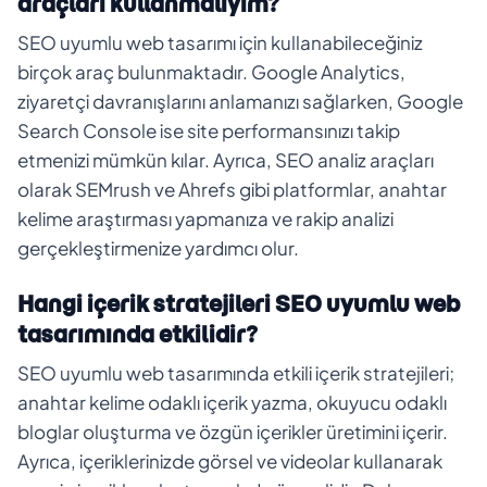
araçları kullanmalıyım?
SEO uyumlu web tasarımı için kullanabileceğiniz
birçok araç bulunmaktadır. Google Analytics,
ziyaretçi davranışlarını anlamanızı sağlarken, Google
Search Console ise site performansınızı takip
etmenizi mümkün kılar. Ayrıca, SEO analiz araçları
olarak SEMrush ve Ahrefs gibi platformlar, anahtar
kelime araştırması yapmanıza ve rakip analizi
gerçekleştirmenize yardımcı olur.
Hangi içerik stratejileri SEO uyumlu web
tasarımında etkilidir?
SEO uyumlu web tasarımında etkili içerik stratejileri;
anahtar kelime odaklı içerik yazma, okuyucu odaklı
bloglar oluşturma ve özgün içerikler üretimini içerir.
Ayrıca, içeriklerinizde görsel ve videolar kullanarak