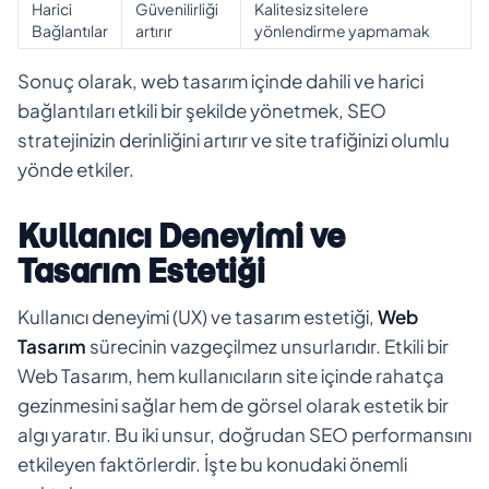
Harici
Güvenilirliği
Kalitesiz sitelere
Bağlantılar
artırır
yönlendirme yapmamak
Sonuç olarak, web tasarım içinde dahili ve harici
bağlantıları etkili bir şekilde yönetmek, SEO
stratejinizin derinliğini artırır ve site trafiğinizi olumlu
yönde etkiler.
Kullanıcı Deneyimi ve
Tasarım Estetiği
Kullanıcı deneyimi (UX) ve tasarım estetiği,
Web
Tasarım
sürecinin vazgeçilmez unsurlarıdır. Etkili bir
Web Tasarım, hem kullanıcıların site içinde rahatça
gezinmesini sağlar hem de görsel olarak estetik bir
algı yaratır. Bu iki unsur, doğrudan SEO performansını
etkileyen faktörlerdir. İşte bu konudaki önemli