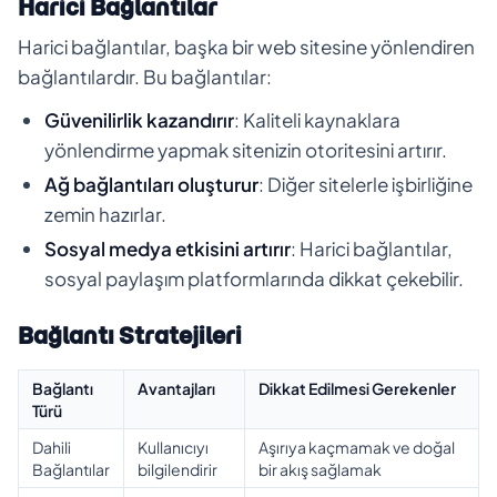
Harici Bağlantılar
Harici bağlantılar, başka bir web sitesine yönlendiren
bağlantılardır. Bu bağlantılar:
Güvenilirlik kazandırır
: Kaliteli kaynaklara
yönlendirme yapmak sitenizin otoritesini artırır.
Ağ bağlantıları oluşturur
: Diğer sitelerle işbirliğine
zemin hazırlar.
Sosyal medya etkisini artırır
: Harici bağlantılar,
sosyal paylaşım platformlarında dikkat çekebilir.
Bağlantı Stratejileri
Bağlantı
Avantajları
Dikkat Edilmesi Gerekenler
Türü
Dahili
Kullanıcıyı
Aşırıya kaçmamak ve doğal
Bağlantılar
bilgilendirir
bir akış sağlamak