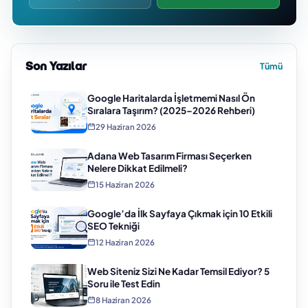
Son Yazılar
Tümü
Google Haritalarda İşletmemi Nasıl Ön
Sıralara Taşırım? (2025–2026 Rehberi)
29 Haziran 2026
Adana Web Tasarım Firması Seçerken
Nelere Dikkat Edilmeli?
15 Haziran 2026
Google’da İlk Sayfaya Çıkmak için 10 Etkili
SEO Tekniği
12 Haziran 2026
Web Siteniz Sizi Ne Kadar Temsil Ediyor? 5
Soru ile Test Edin
8 Haziran 2026