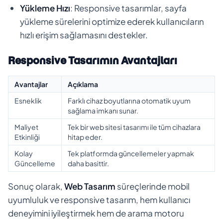
Yükleme Hızı
: Responsive tasarımlar, sayfa
yükleme sürelerini optimize ederek kullanıcıların
hızlı erişim sağlamasını destekler.
Responsive Tasarımın Avantajları
Avantajlar
Açıklama
Esneklik
Farklı cihaz boyutlarına otomatik uyum
sağlama imkanı sunar.
Maliyet
Tek bir web sitesi tasarımı ile tüm cihazlara
Etkinliği
hitap eder.
Kolay
Tek platformda güncellemeler yapmak
Güncelleme
daha basittir.
Sonuç olarak,
Web Tasarım
süreçlerinde mobil
uyumluluk ve responsive tasarım, hem kullanıcı
deneyimini iyileştirmek hem de arama motoru