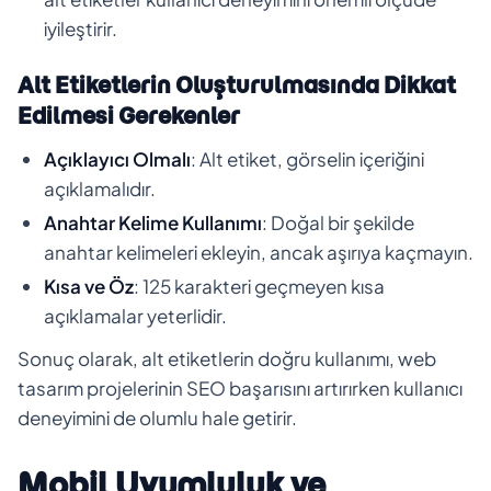
iyileştirir.
Alt Etiketlerin Oluşturulmasında Dikkat
Edilmesi Gerekenler
Açıklayıcı Olmalı
: Alt etiket, görselin içeriğini
açıklamalıdır.
Anahtar Kelime Kullanımı
: Doğal bir şekilde
anahtar kelimeleri ekleyin, ancak aşırıya kaçmayın.
Kısa ve Öz
: 125 karakteri geçmeyen kısa
açıklamalar yeterlidir.
Sonuç olarak, alt etiketlerin doğru kullanımı, web
tasarım projelerinin SEO başarısını artırırken kullanıcı
deneyimini de olumlu hale getirir.
Mobil Uyumluluk ve