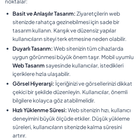
noktalar:
Basit ve Anlaşılır Tasarım:
Ziyaretçilerin web
sitenizde rahatça gezinebilmesi için sade bir
tasarım kullanın. Karışık ve düzensiz yapılar
kullanıcıların siteyi terk etmesine neden olabilir.
Duyarlı Tasarım:
Web sitenizin tüm cihazlarda
uygun görünmesi büyük önem taşır. Mobil uyumlu
Web Tasarım
sayesinde kullanıcılar, istedikleri
içeriklere hızla ulaşabilir.
Görsel Hiyerarşi:
İçeriğinizi ve görsellerinizi dikkat
çekici bir şekilde düzenleyin. Kullanıcılar, önemli
bilgilere kolayca göz atabilmelidir.
Hızlı Yüklenme Süresi:
Web sitenizin hızı, kullanıcı
deneyimini büyük ölçüde etkiler. Düşük yükleme
süreleri, kullanıcıların sitenizde kalma süresini
artırır.