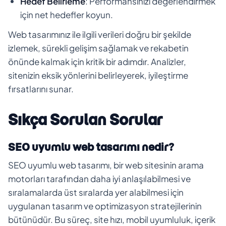
Hedef Belirleme
: Performansınızı değerlendirmek
için net hedefler koyun.
Web tasarımınız ile ilgili verileri doğru bir şekilde
izlemek, sürekli gelişim sağlamak ve rekabetin
önünde kalmak için kritik bir adımdır. Analizler,
sitenizin eksik yönlerini belirleyerek, iyileştirme
fırsatlarını sunar.
Sıkça Sorulan Sorular
SEO uyumlu web tasarımı nedir?
SEO uyumlu web tasarımı, bir web sitesinin arama
motorları tarafından daha iyi anlaşılabilmesi ve
sıralamalarda üst sıralarda yer alabilmesi için
uygulanan tasarım ve optimizasyon stratejilerinin
bütünüdür. Bu süreç, site hızı, mobil uyumluluk, içerik