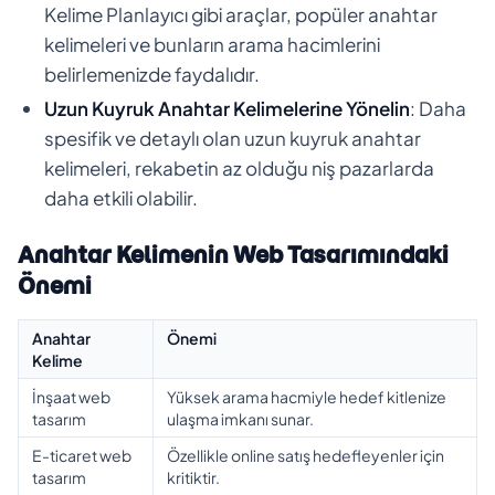
Kelime Planlayıcı gibi araçlar, popüler anahtar
kelimeleri ve bunların arama hacimlerini
belirlemenizde faydalıdır.
Uzun Kuyruk Anahtar Kelimelerine Yönelin
: Daha
spesifik ve detaylı olan uzun kuyruk anahtar
kelimeleri, rekabetin az olduğu niş pazarlarda
daha etkili olabilir.
Anahtar Kelimenin Web Tasarımındaki
Önemi
Anahtar
Önemi
Kelime
İnşaat web
Yüksek arama hacmiyle hedef kitlenize
tasarım
ulaşma imkanı sunar.
E-ticaret web
Özellikle online satış hedefleyenler için
tasarım
kritiktir.