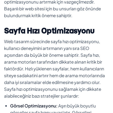
optimizasyonunu artırmak için vazgeçilmezdir.
Başarılı bir web sitesi için bu unsurları göz önünde
bulundurmak kritik öneme sahiptir.
Sayfa Hızı Optimizasyonu
Web tasarım sürecinde sayfa hızı optimizasyonu,
kullanıcı deneyimini artırmanın yanı sıra SEO
açısından da büyük bir öneme sahiptir. Sayfa hızı,
arama motorları tarafından dikkate alınan kritik bir
faktördür. Hızlı yüklenen sayfalar, hem kullanıcıların
siteye sadakatini artırır hem de arama motorlarında
daha iyi sıralamalar elde edilmesine yardımcı olur.
Sayfa hızı optimizasyonunu sağlamak için dikkate
alabileceğiniz bazı stratejiler şunlardır:
Görsel Optimizasyonu:
Aşırı büyük boyutlu
görseller sayfa hızını yavaşlatır. Görselleri