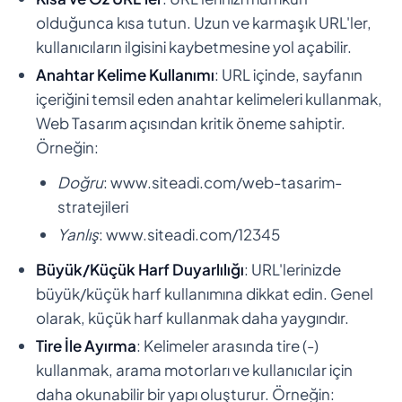
olduğunca kısa tutun. Uzun ve karmaşık URL'ler,
kullanıcıların ilgisini kaybetmesine yol açabilir.
Anahtar Kelime Kullanımı
: URL içinde, sayfanın
içeriğini temsil eden anahtar kelimeleri kullanmak,
Web Tasarım açısından kritik öneme sahiptir.
Örneğin:
Doğru
: www.siteadi.com/web-tasarim-
stratejileri
Yanlış
: www.siteadi.com/12345
Büyük/Küçük Harf Duyarlılığı
: URL'lerinizde
büyük/küçük harf kullanımına dikkat edin. Genel
olarak, küçük harf kullanmak daha yaygındır.
Tire İle Ayırma
: Kelimeler arasında tire (-)
kullanmak, arama motorları ve kullanıcılar için
daha okunabilir bir yapı oluşturur. Örneğin: