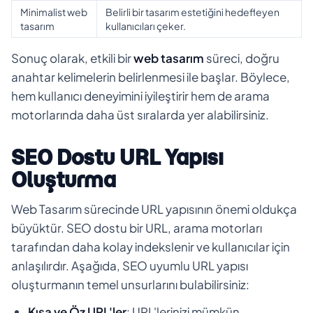
Minimalist web
Belirli bir tasarım estetiğini hedefleyen
tasarım
kullanıcıları çeker.
Sonuç olarak, etkili bir
web tasarım
süreci, doğru
anahtar kelimelerin belirlenmesi ile başlar. Böylece,
hem kullanıcı deneyimini iyileştirir hem de arama
motorlarında daha üst sıralarda yer alabilirsiniz.
SEO Dostu URL Yapısı
Oluşturma
Web Tasarım sürecinde URL yapısının önemi oldukça
büyüktür. SEO dostu bir URL, arama motorları
tarafından daha kolay indekslenir ve kullanıcılar için
anlaşılırdır. Aşağıda, SEO uyumlu URL yapısı
oluşturmanın temel unsurlarını bulabilirsiniz:
Kısa ve Öz URL'ler
: URL'lerinizi mümkün