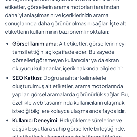
etiketler, görsellerin arama motorları tarafından
daha iyi anlaşılmasını ve içeriklerinizin arama
sonuçlarında daha görünür olmasını sağlar. İşte alt
etiketlerin kullanımının bazı önemli noktaları:
Görsel Tanımlama
: Alt etiketler, görsellerin neyi
temsil ettiğini açıkça ifade eder. Bu sayede
görselleri göremeyen kullanıcılar ya da ekran
okuyucu kullananlar, içerik hakkında bilgi edinir.
SEO Katkısı
: Doğru anahtar kelimelerle
oluşturulmuş alt etiketler, arama motorlarında
yapılan görsel aramalarda görünürlük sağlar. Bu,
özellikle web tasarımında kullanıcıların ulaşmak
istediği bilgilere kolayca ulaşmasında faydalıdır.
Kullanıcı Deneyimi
: Hızlı yükleme sürelerine ve
düşük boyutlara sahip görsellerle birleştiğinde,
alt etiketler kullanıcı deneyimini önemli ölçüde