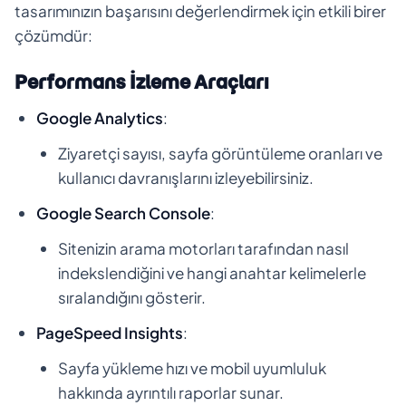
tasarımınızın başarısını değerlendirmek için etkili birer
çözümdür:
Performans İzleme Araçları
Google Analytics
:
Ziyaretçi sayısı, sayfa görüntüleme oranları ve
kullanıcı davranışlarını izleyebilirsiniz.
Google Search Console
:
Sitenizin arama motorları tarafından nasıl
indekslendiğini ve hangi anahtar kelimelerle
sıralandığını gösterir.
PageSpeed Insights
:
Sayfa yükleme hızı ve mobil uyumluluk
hakkında ayrıntılı raporlar sunar.