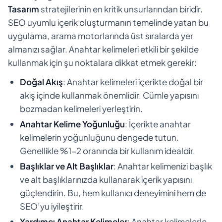
Tasarım
stratejilerinin en kritik unsurlarından biridir.
SEO uyumlu içerik oluşturmanın temelinde yatan bu
uygulama, arama motorlarında üst sıralarda yer
almanızı sağlar. Anahtar kelimeleri etkili bir şekilde
kullanmak için şu noktalara dikkat etmek gerekir:
Doğal Akış
: Anahtar kelimeleri içerikte doğal bir
akış içinde kullanmak önemlidir. Cümle yapısını
bozmadan kelimeleri yerleştirin.
Anahtar Kelime Yoğunluğu
: İçerikte anahtar
kelimelerin yoğunluğunu dengede tutun.
Genellikle %1-2 oranında bir kullanım idealdir.
Başlıklar ve Alt Başlıklar
: Anahtar kelimenizi başlık
ve alt başlıklarınızda kullanarak içerik yapısını
güçlendirin. Bu, hem kullanıcı deneyimini hem de
SEO’yu iyileştirir.
Yardımcı Anahtar Kelimeler
: Anahtar kelimelerle