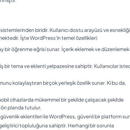
stemlerinden biridir. Kullanıcı dostu arayüzü ve esnekliği
ektedir. İşte WordPress'in temel özellikleri:
olay bir öğrenme eğrisi sunar. İçerik eklemek ve düzenlemek
bir tema ve eklenti yelpazesine sahiptir. Kullanıcılar isted
u kolaylaştıran birçok yerleşik özellik sunar. Ki bu da,
obil cihazlarda mükemmel bir şekilde çalışacak şekilde
 ön planda tutulur.
güvenlik eklentileri ile WordPress, güvenli bir platform su
geliştirici topluluğuna sahiptir. Herhangi bir sorunla