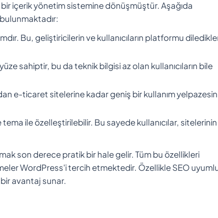
 bir içerik yönetim sistemine dönüşmüştür. Aşağıda
r bulunmaktadır:
ır. Bu, geliştiricilerin ve kullanıcıların platformu diledikler
ze sahiptir, bu da teknik bilgisi az olan kullanıcıların bile
rdan e-ticaret sitelerine kadar geniş bir kullanım yelpazesi
ema ile özelleştirilebilir. Bu sayede kullanıcılar, sitelerinin
k son derece pratik bir hale gelir. Tüm bu özellikleri
tmeler WordPress'i tercih etmektedir. Özellikle SEO uyuml
bir avantaj sunar.