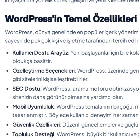
WordPress'in Temel Özellikleri
WordPress, dünya genelinde en popüler içerik yönetim si
sayesinde pek çok kişi ve işletme tarafından tercih edilm
Kullanıcı Dostu Arayüz
: Yeni başlayanlar için bile k
oldukça basittir.
Özelleştirme Seçenekleri
: WordPress, üzerinde geniş 
gibi sitelerini kişiselleştirebilirler.
SEO Dostu
: WordPress, arama motoru optimizasyonun
sitenizin daha görünür olmasına yardımcı olur.
Mobil Uyumluluk
: WordPress temalarının birçoğu, m
tasarlanmıştır. Böylece kullanıcı deneyimi her zaman
Güvenlik Özellikleri
: Düzenli güncellemeler ve güçlü 
Topluluk Desteği
: WordPress, büyük bir kullanıcı ve 