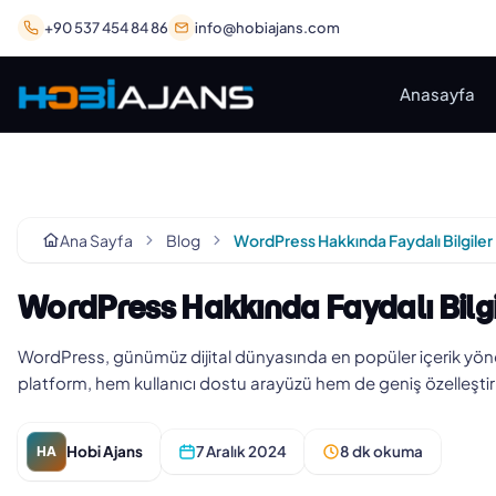
+90 537 454 84 86
info@hobiajans.com
Anasayfa
Ana Sayfa
Blog
WordPress Hakkında Faydalı Bilgiler
WordPress Hakkında Faydalı Bilgi
WordPress, günümüz dijital dünyasında en popüler içerik yönet
platform, hem kullanıcı dostu arayüzü hem de geniş özelleştir
Hobi Ajans
7 Aralık 2024
8 dk okuma
HA