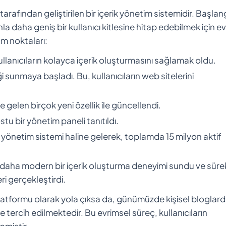
rafından geliştirilen bir içerik yönetim sistemidir. Başlan
 daha geniş bir kullanıcı kitlesine hitap edebilmek için e
m noktaları:
lanıcıların kolayca içerik oluşturmasını sağlamak oldu.
sunmaya başladı. Bu, kullanıcıların web sitelerini
 gelen birçok yeni özellik ile güncellendi.
tu bir yönetim paneli tanıtıldı.
yönetim sistemi haline gelerek, toplamda 15 milyon aktif
daha modern bir içerik oluşturma deneyimi sundu ve sürek
i gerçekleştirdi.
latformu olarak yola çıksa da, günümüzde kişisel bloglar
tercih edilmektedir. Bu evrimsel süreç, kullanıcıların
enmiştir.