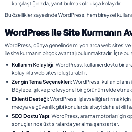
karşılaştığınızda, yanıt bulmak oldukça kolaydır.
Bu özellikler sayesinde WordPress, hem bireysel kullanıcı
WordPress ile Site Kurmanın Av
WordPress, dünya genelinde milyonlarca web sitesi ve bl
ile site kurmanın birçok avantajı bulunmaktadır. İşte bu 
Kullanım Kolaylığı
: WordPress, kullanıcı dostu bir ar
kolaylıkla web sitesi oluşturabilir.
Zengin Tema Seçenekleri
: WordPress, kullanıcıların
Böylece, şık ve profesyonel bir görünüm elde etm
Eklenti Desteği
: WordPress, işlevselliği artırmak içi
medya ve güvenlik gibi konularda siteyi daha etkili hal
SEO Dostu Yapı
: WordPress, arama motorları için op
sonuçlarında üst sıralarda yer alma şansı artar.