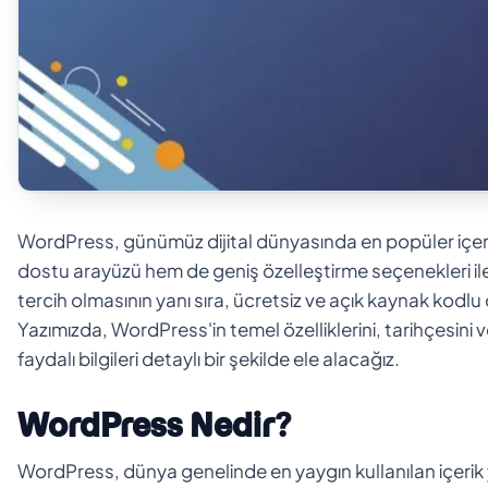
WordPress, günümüz dijital dünyasında en popüler içerik
dostu arayüzü hem de geniş özelleştirme seçenekleri ile di
tercih olmasının yanı sıra, ücretsiz ve açık kaynak kodlu
Yazımızda, WordPress'in temel özelliklerini, tarihçesin
faydalı bilgileri detaylı bir şekilde ele alacağız.
WordPress Nedir?
WordPress, dünya genelinde en yaygın kullanılan içerik y