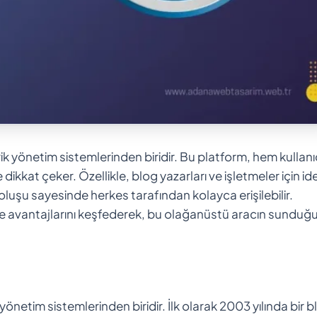
 yönetim sistemlerinden biridir. Bu platform, hem kullanı
kkat çeker. Özellikle, blog yazarları ve işletmeler için ide
 oluşu sayesinde herkes tarafından kolayca erişilebilir.
i ve avantajlarını keşfederek, bu olağanüstü aracın sunduğ
önetim sistemlerinden biridir. İlk olarak 2003 yılında bir b