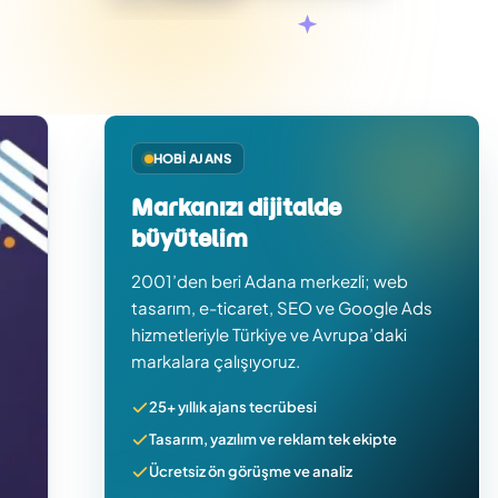
HOBI AJANS
Markanızı dijitalde
büyütelim
2001’den beri Adana merkezli; web
tasarım, e-ticaret, SEO ve Google Ads
hizmetleriyle Türkiye ve Avrupa’daki
markalara çalışıyoruz.
25+ yıllık ajans tecrübesi
Tasarım, yazılım ve reklam tek ekipte
Ücretsiz ön görüşme ve analiz