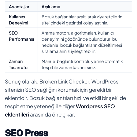
Avantajlar
Açıklama
Kullanıcı
Bozuk bağlantılar azaltılarak ziyaretçilerin
Deneyimi
site içindeki gezintisi kolaylaştırılır.
SEO
Arama motoru algoritmaları, kullanıcı
Performansı
deneyimini göz önünde bulundurur; bu
nedenle, bozuk bağlantıların düzeltilmesi
sıralamalarınızı iyileştirebilir.
Zaman
Manuel bağlantı kontrolü yerine otomatik
Tasarrufu
tespit ile zaman kazanırsınız.
Sonuç olarak, Broken Link Checker, WordPress
sitenizin SEO sağlığını korumak için gerekli bir
eklentidir. Bozuk bağlantıları hızlı ve etkili bir şekilde
tespit etme yeteneği ile diğer
Wordpress SEO
eklentileri
arasında öne çıkar.
SEO Press