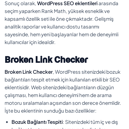
Sonuç olarak,
WordPress SEO eklentileri
arasında
seçim yaparken Rank Math, yüksek esneklik ve
kapsamlı özellik seti ile öne çıkmaktadır. Gelişmiş
analitik raporlar ve kullanıcı dostu tasarımı
sayesinde, hem yeni başlayanlar hem de deneyimli
kullanıcılar için idealdir.
Broken Link Checker
Broken Link Checker
, WordPress sitenizdeki bozuk
bağlantıları tespit etmek için kullanılan etkili bir SEO
eklentisidir. Web sitenizdeki bağlantıların düzgün
çalışması, hem kullanıcı deneyimi hem de arama
motoru sıralamaları açısından son derece önemlidir.
İşte bu eklentinin sunduğu bazı özellikler:
Bozuk Bağlantı Tespiti
: Sitenizdeki tüm iç ve dış