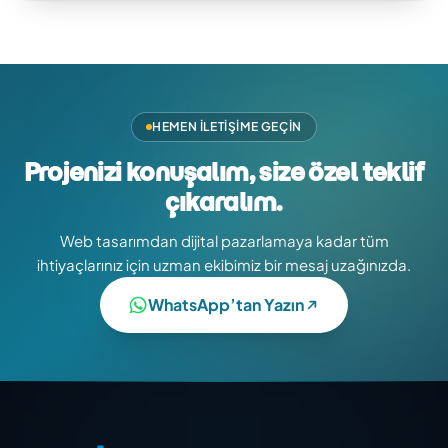
HEMEN İLETIŞIME GEÇIN
Projenizi konuşalım, size özel teklif
çıkaralım.
Web tasarımdan dijital pazarlamaya kadar tüm
ihtiyaçlarınız için uzman ekibimiz bir mesaj uzağınızda.
WhatsApp’tan Yazın