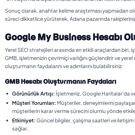
Sonuç olarak, anahtar kelime araştırması yapmadan o
süreci dikkatlice yürüterek, Adana pazarında rakiplerini
Google My Business Hesabı O
Yerel SEO stratejileri arasında en etkili araçlardan biri
GMB, işletmenizin çevrimiçi varlığını güçlendirir ve yer
oluşturmanın faydalarını ve adımlarını bulabilirsiniz:
GMB Hesabı Oluşturmanın Faydaları
Görünürlük Artışı:
İşletmeniz, Google Haritalar'da ve
Müşteri Yorumları:
Müşteriler, deneyimlerini paylaşa
müşterilerin karar verme sürecini olumlu yönde etkile
Etkiniyet:
Güncel bilgiler, çalışma saatleri ve iletişim 
sağlar.