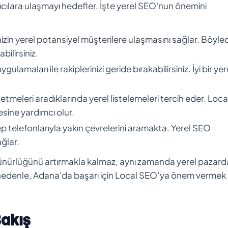
ıcılara ulaşmayı hedefler. İşte yerel SEO'nun önemini
enizin yerel potansiyel müşterilere ulaşmasını sağlar. Böyle
bilirsiniz.
ulamaları ile rakiplerinizi geride bırakabilirsiniz. İyi bir yer
işletmeleri aradıklarında yerel listelemeleri tercih eder. Loca
sine yardımcı olur.
 telefonlarıyla yakın çevrelerini aramakta. Yerel SEO
ğlar.
örünürlüğünü artırmakla kalmaz, aynı zamanda yerel pazard
 nedenle, Adana'da başarı için Local SEO’ya önem vermek k
Bakış