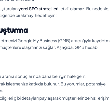
luşturulan
yerel SEO stratejileri
, etkili olamaz. Bu nedenle,
zi geride bırakmayı hedefleyin!
luşturma
, işletmenizi Google My Business (GMB) aracılığıyla kaydetme
el müşterilere ulaşmanızı sağlar. Aşağıda, GMB hesabı
 arama sonuçlarında daha belirgin hale gelir.
rak işletmenize katkıda bulunur. Bu yorumlar, potansiyel
r.
bilgileri gibi detayları paylaşarak müşterilerinize hızlı erişim