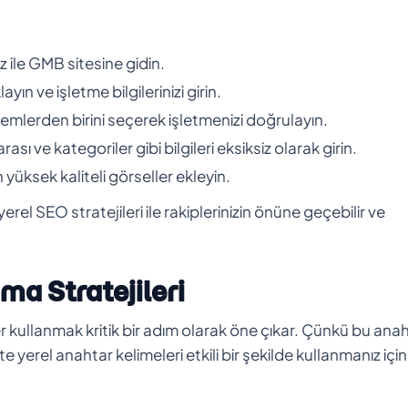
 ile GMB sitesine gidin.
ın ve işletme bilgilerinizi girin.
lerden birini seçerek işletmenizi doğrulayın.
sı ve kategoriler gibi bilgileri eksiksiz olarak girin.
 yüksek kaliteli görseller ekleyin.
l SEO stratejileri ile rakiplerinizin önüne geçebilir ve
ma Stratejileri
er kullanmak kritik bir adım olarak öne çıkar. Çünkü bu ana
te yerel anahtar kelimeleri etkili bir şekilde kullanmanız için