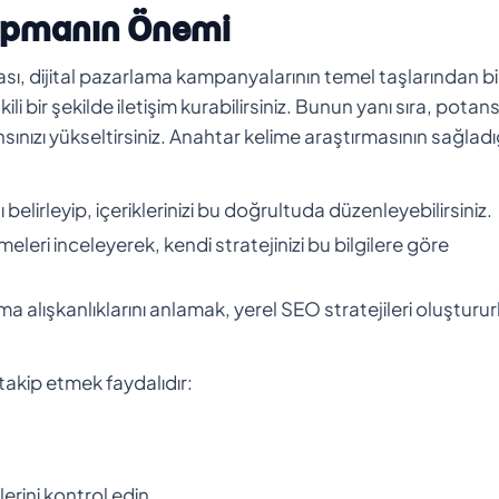
Yapmanın Önemi
sı, dijital pazarlama kampanyalarının temel taşlarından bir
i bir şekilde iletişim kurabilirsiniz. Bunun yanı sıra, potans
sınızı yükseltirsiniz. Anahtar kelime araştırmasının sağladı
 belirleyip, içeriklerinizi bu doğrultuda düzenleyebilirsiniz.
imeleri inceleyerek, kendi stratejinizi bu bilgilere göre
a alışkanlıklarını anlamak, yerel SEO stratejileri oluşturu
 takip etmek faydalıdır:
erini kontrol edin.