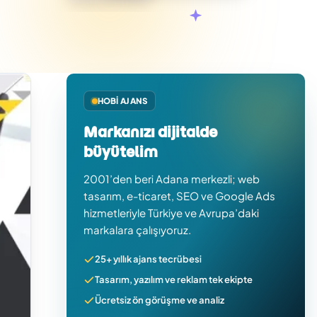
HOBI AJANS
Markanızı dijitalde
büyütelim
2001’den beri Adana merkezli; web
tasarım, e-ticaret, SEO ve Google Ads
hizmetleriyle Türkiye ve Avrupa’daki
markalara çalışıyoruz.
25+ yıllık ajans tecrübesi
Tasarım, yazılım ve reklam tek ekipte
Ücretsiz ön görüşme ve analiz