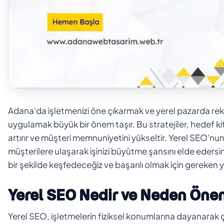
Adana'da işletmenizi öne çıkarmak ve yerel pazarda reka
uygulamak büyük bir önem taşır. Bu stratejiler, hedef ki
artırır ve müşteri memnuniyetini yükseltir. Yerel SEO'n
müşterilere ulaşarak işinizi büyütme şansını elde edersi
bir şekilde keşfedeceğiz ve başarılı olmak için gereken 
Yerel SEO Nedir ve Neden Önem
Yerel SEO, işletmelerin fiziksel konumlarına dayanarak ç