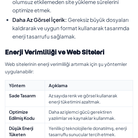
olumsuz etkilemeden site yükleme sürelerini
optimize etmek.
Daha Az Görsel İçerik:
Gereksiz büyük dosyaları
kaldırarak ve uygun format kullanarak tasarımda
enerji tasarrufu sağlamak.
Enerji Verimliliği ve Web Siteleri
Web sitelerinin enerji verimliliği artırmak için şu yöntemler
uygulanabilir:
Yöntem
Açıklama
Sade Tasarım
Az sayıda renk ve görsel kullanarak
enerji tüketimini azaltmak.
Optimize
Daha az işlemci gücü gerektiren
Edilmiş Kodu
yazılımlar ve kaynaklar kullanmak.
Düşük Enerji
Yenilikçi teknolojilerle donatılmış, enerji
Tüketen
tasarruflu sunucular tercih etmek.