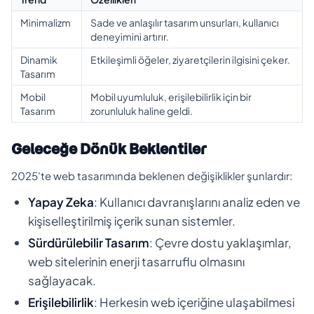
Minimalizm
Sade ve anlaşılır tasarım unsurları, kullanıcı
deneyimini artırır.
Dinamik
Etkileşimli öğeler, ziyaretçilerin ilgisini çeker.
Tasarım
Mobil
Mobil uyumluluk, erişilebilirlik için bir
Tasarım
zorunluluk haline geldi.
Geleceğe Dönük Beklentiler
2025'te web tasarımında beklenen değişiklikler şunlardır:
Yapay Zeka
: Kullanıcı davranışlarını analiz eden ve
kişiselleştirilmiş içerik sunan sistemler.
Sürdürülebilir Tasarım
: Çevre dostu yaklaşımlar,
web sitelerinin enerji tasarruflu olmasını
sağlayacak.
Erişilebilirlik
: Herkesin web içeriğine ulaşabilmesi