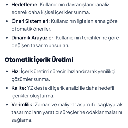
Hedefleme:
Kullanıcının davranışlarını analiz
ederek daha kişisel içerikler sunma.
Öneri Sistemleri:
Kullanıcının ilgi alanlarına göre
otomatik öneriler.
Dinamik Arayüzler:
Kullanıcının tercihlerine göre
değişen tasarım unsurları.
Otomatik İçerik Üretimi
Hız:
İçerik üretimi sürecini hızlandırarak yenilikçi
çözümler sunma.
Kalite:
YZ destekli içerik analizi ile daha hedefli
içerikler oluşturma.
Verimlilik:
Zaman ve maliyet tasarrufu sağlayarak
tasarımcıların yaratıcı süreçlerine odaklanmalarını
sağlama.