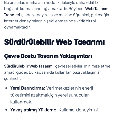
Bu unsurlar, markaların hedef kitleleriyle daha etkili bir
bağlantı kurmalarını sağlamaktadır. Böylece,
Web Tasarım
Trendleri
içinde yapay zeka ve makine öğrenimi, geleceğin
internet deneyimlerinin şekillenmesinde kritik bir rol
oynamaktadır.
Sürdürülebilir Web Tasarımı
Çevre Dostu Tasarım Yaklaşımları
Sürdürülebilir Web Tasarımı
, çevresel etkileri minimize etme
amacı güder. Bu kapsamda kullanılan bazı yaklaşımlar
şunlardır:
Yerel Barındırma:
Veri merkezlerinin enerji
tüketimini azaltmak için yerel sunucular
kullanmak.
Yavaşlatılmış Yükleme:
Kullanıcı deneyimini