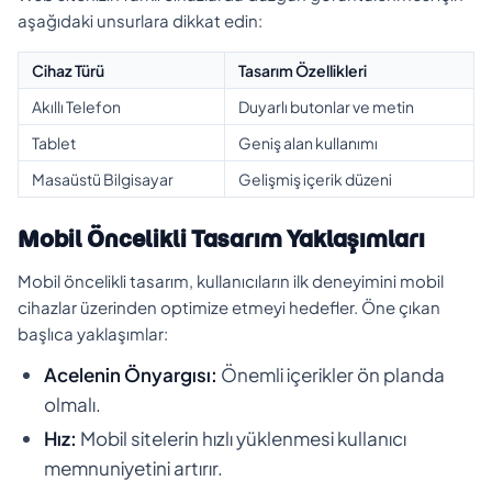
aşağıdaki unsurlara dikkat edin:
Cihaz Türü
Tasarım Özellikleri
Akıllı Telefon
Duyarlı butonlar ve metin
Tablet
Geniş alan kullanımı
Masaüstü Bilgisayar
Gelişmiş içerik düzeni
Mobil Öncelikli Tasarım Yaklaşımları
Mobil öncelikli tasarım, kullanıcıların ilk deneyimini mobil
cihazlar üzerinden optimize etmeyi hedefler. Öne çıkan
başlıca yaklaşımlar:
Acelenin Önyargısı:
Önemli içerikler ön planda
olmalı.
Hız:
Mobil sitelerin hızlı yüklenmesi kullanıcı
memnuniyetini artırır.