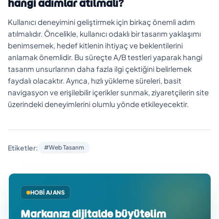
hangi adımlar atılmalı?
Kullanıcı deneyimini geliştirmek için birkaç önemli adım
atılmalıdır. Öncelikle, kullanıcı odaklı bir tasarım yaklaşımı
benimsemek, hedef kitlenin ihtiyaç ve beklentilerini
anlamak önemlidir. Bu süreçte A/B testleri yaparak hangi
tasarım unsurlarının daha fazla ilgi çektiğini belirlemek
faydalı olacaktır. Ayrıca, hızlı yükleme süreleri, basit
navigasyon ve erişilebilir içerikler sunmak, ziyaretçilerin site
üzerindeki deneyimlerini olumlu yönde etkileyecektir.
Etiketler:
#Web Tasarım
HOBI AJANS
Markanızı dijitalde büyütelim