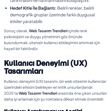
tanınmasını ve hatırlanmasını kolaylaştırır.
Hedef Kitle İle Bağlantı:
Belirli renkler, belirli
demografik gruplar üzerinde farklı duygusal
etkiler yaratabilir.
Sonuç olarak,
Web Tasarım Trendleri
içinde renk
psikolojisini ve duygu yönetimini göz önünde
bulundurmak, sitenizin kullanıcı etkileşimini artırmak için
hayati bir faktördür.
Kullanıcı Deneyimi (UX)
Tasarımları
Kullanıcı deneyimi (UX) tasarımı, bir web sitesinin kullanıcılar
üzerindeki etkisini belirleyen en kritik unsurlardandır.
2025'te
Web Tasarım Trendleri
arasında öne çıkan unsurları
daha iyi anlamak için şu noktalara dikkat etmek önemlidir: