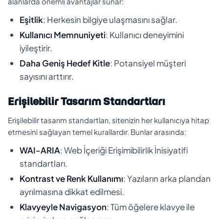
alanlarda önemli avantajlar sunar:
Eşitlik
: Herkesin bilgiye ulaşmasını sağlar.
Kullanıcı Memnuniyeti
: Kullanıcı deneyimini
iyileştirir.
Daha Geniş Hedef Kitle
: Potansiyel müşteri
sayısını arttırır.
Erişilebilir Tasarım Standartları
Erişilebilir tasarım standartları, sitenizin her kullanıcıya hitap
etmesini sağlayan temel kurallardır. Bunlar arasında:
WAI-ARIA
: Web İçeriği Erişimibilirlik İnisiyatifi
standartları.
Kontrast ve Renk Kullanımı
: Yazıların arka plandan
ayrılmasına dikkat edilmesi.
Klavyeyle Navigasyon
: Tüm öğelere klavye ile