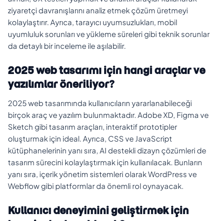
ziyaretçi davranışlarını analiz etmek çözüm üretmeyi
kolaylaştırır. Ayrıca, tarayıcı uyumsuzlukları, mobil
uyumluluk sorunları ve yükleme süreleri gibi teknik sorunlar
da detaylı bir inceleme ile aşılabilir.
2025 web tasarımı için hangi araçlar ve
yazılımlar öneriliyor?
2025 web tasarımında kullanıcıların yararlanabileceği
birçok araç ve yazılım bulunmaktadır. Adobe XD, Figma ve
Sketch gibi tasarım araçları, interaktif prototipler
oluşturmak için ideal. Ayrıca, CSS ve JavaScript
kütüphanelerinin yanı sıra, AI destekli dizayn çözümleri de
tasarım sürecini kolaylaştırmak için kullanılacak. Bunların
yanı sıra, içerik yönetim sistemleri olarak WordPress ve
Webflow gibi platformlar da önemli rol oynayacak.
Kullanıcı deneyimini geliştirmek için