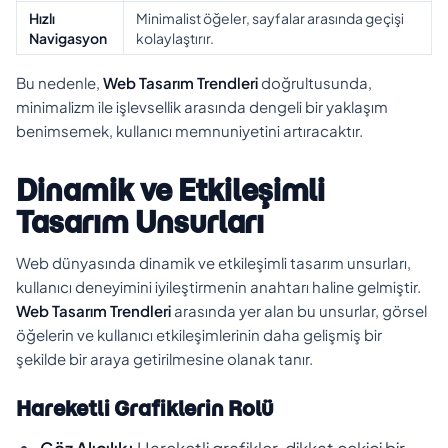
Hızlı
Minimalist öğeler, sayfalar arasında geçişi
Navigasyon
kolaylaştırır.
Bu nedenle,
Web Tasarım Trendleri
doğrultusunda,
minimalizm ile işlevsellik arasında dengeli bir yaklaşım
benimsemek, kullanıcı memnuniyetini artıracaktır.
Dinamik ve Etkileşimli
Tasarım Unsurları
Web dünyasında dinamik ve etkileşimli tasarım unsurları,
kullanıcı deneyimini iyileştirmenin anahtarı haline gelmiştir.
Web Tasarım Trendleri
arasında yer alan bu unsurlar, görsel
öğelerin ve kullanıcı etkileşimlerinin daha gelişmiş bir
şekilde bir araya getirilmesine olanak tanır.
Hareketli Grafiklerin Rolü
Göz Alıcılık:
Hareketli grafikler, dikkat çekici bir