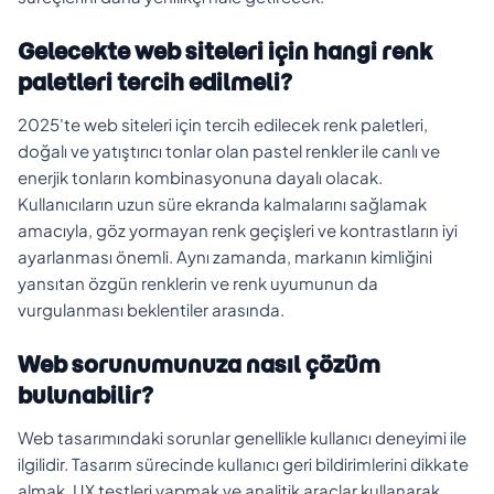
Gelecekte web siteleri için hangi renk
paletleri tercih edilmeli?
2025'te web siteleri için tercih edilecek renk paletleri,
doğalı ve yatıştırıcı tonlar olan pastel renkler ile canlı ve
enerjik tonların kombinasyonuna dayalı olacak.
Kullanıcıların uzun süre ekranda kalmalarını sağlamak
amacıyla, göz yormayan renk geçişleri ve kontrastların iyi
ayarlanması önemli. Aynı zamanda, markanın kimliğini
yansıtan özgün renklerin ve renk uyumunun da
vurgulanması beklentiler arasında.
Web sorunumunuza nasıl çözüm
bulunabilir?
Web tasarımındaki sorunlar genellikle kullanıcı deneyimi ile
ilgilidir. Tasarım sürecinde kullanıcı geri bildirimlerini dikkate
almak, UX testleri yapmak ve analitik araçlar kullanarak