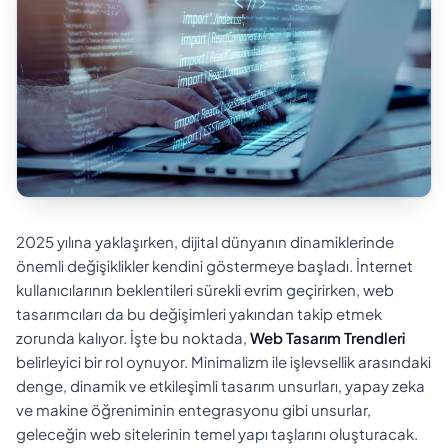
2025 yılına yaklaşırken, dijital dünyanın dinamiklerinde
önemli değişiklikler kendini göstermeye başladı. İnternet
kullanıcılarının beklentileri sürekli evrim geçirirken, web
tasarımcıları da bu değişimleri yakından takip etmek
zorunda kalıyor. İşte bu noktada,
Web Tasarım Trendleri
belirleyici bir rol oynuyor. Minimalizm ile işlevsellik arasındaki
denge, dinamik ve etkileşimli tasarım unsurları, yapay zeka
ve makine öğreniminin entegrasyonu gibi unsurlar,
geleceğin web sitelerinin temel yapı taşlarını oluşturacak.