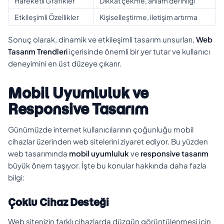
Hareketli Grafikler
Dikkat çekme, anlam derinliği
Etkileşimli Özellikler
Kişiselleştirme, iletişim artırma
Sonuç olarak, dinamik ve etkileşimli tasarım unsurları,
Web
Tasarım Trendleri
içerisinde önemli bir yer tutar ve kullanıcı
deneyimini en üst düzeye çıkarır.
Mobil Uyumluluk ve
Responsive Tasarım
Günümüzde internet kullanıcılarının çoğunluğu mobil
cihazlar üzerinden web sitelerini ziyaret ediyor. Bu yüzden
web tasarımında
mobil uyumluluk
ve
responsive tasarım
büyük önem taşıyor. İşte bu konular hakkında daha fazla
bilgi:
Çoklu Cihaz Desteği
Web sitenizin farklı cihazlarda düzgün görüntülenmesi için