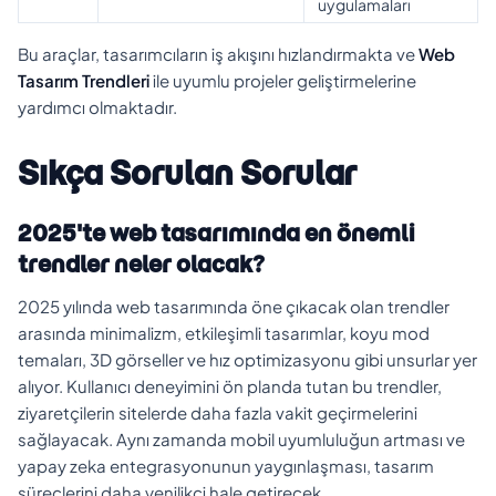
uygulamaları
Bu araçlar, tasarımcıların iş akışını hızlandırmakta ve
Web
Tasarım Trendleri
ile uyumlu projeler geliştirmelerine
yardımcı olmaktadır.
Sıkça Sorulan Sorular
2025'te web tasarımında en önemli
trendler neler olacak?
2025 yılında web tasarımında öne çıkacak olan trendler
arasında minimalizm, etkileşimli tasarımlar, koyu mod
temaları, 3D görseller ve hız optimizasyonu gibi unsurlar yer
alıyor. Kullanıcı deneyimini ön planda tutan bu trendler,
ziyaretçilerin sitelerde daha fazla vakit geçirmelerini
sağlayacak. Aynı zamanda mobil uyumluluğun artması ve
yapay zeka entegrasyonunun yaygınlaşması, tasarım
süreçlerini daha yenilikçi hale getirecek.