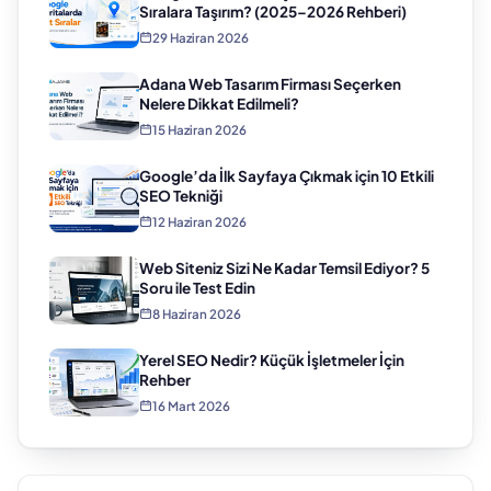
Sıralara Taşırım? (2025–2026 Rehberi)
29 Haziran 2026
Adana Web Tasarım Firması Seçerken
Nelere Dikkat Edilmeli?
15 Haziran 2026
Google’da İlk Sayfaya Çıkmak için 10 Etkili
SEO Tekniği
12 Haziran 2026
Web Siteniz Sizi Ne Kadar Temsil Ediyor? 5
Soru ile Test Edin
8 Haziran 2026
Yerel SEO Nedir? Küçük İşletmeler İçin
Rehber
16 Mart 2026