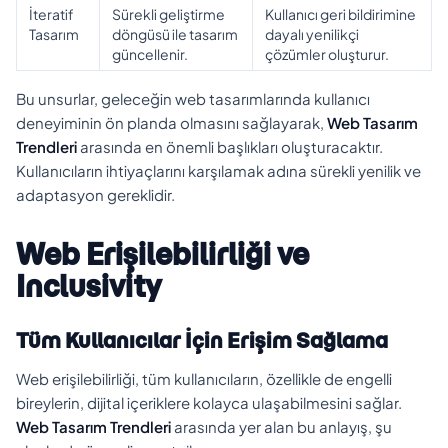
İteratif
Sürekli geliştirme
Kullanıcı geri bildirimine
Tasarım
döngüsü ile tasarım
dayalı yenilikçi
güncellenir.
çözümler oluşturur.
Bu unsurlar, geleceğin web tasarımlarında kullanıcı
deneyiminin ön planda olmasını sağlayarak,
Web Tasarım
Trendleri
arasında en önemli başlıkları oluşturacaktır.
Kullanıcıların ihtiyaçlarını karşılamak adına sürekli yenilik ve
adaptasyon gereklidir.
Web Erişilebilirliği ve
Inclusivity
Tüm Kullanıcılar İçin Erişim Sağlama
Web erişilebilirliği, tüm kullanıcıların, özellikle de engelli
bireylerin, dijital içeriklere kolayca ulaşabilmesini sağlar.
Web Tasarım Trendleri
arasında yer alan bu anlayış, şu