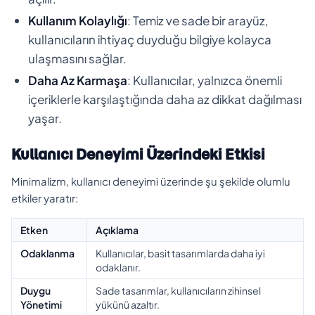
Kullanım Kolaylığı
: Temiz ve sade bir arayüz,
kullanıcıların ihtiyaç duyduğu bilgiye kolayca
ulaşmasını sağlar.
Daha Az Karmaşa
: Kullanıcılar, yalnızca önemli
içeriklerle karşılaştığında daha az dikkat dağılması
yaşar.
Kullanıcı Deneyimi Üzerindeki Etkisi
Minimalizm, kullanıcı deneyimi üzerinde şu şekilde olumlu
etkiler yaratır:
Etken
Açıklama
Odaklanma
Kullanıcılar, basit tasarımlarda daha iyi
odaklanır.
Duygu
Sade tasarımlar, kullanıcıların zihinsel
Yönetimi
yükünü azaltır.